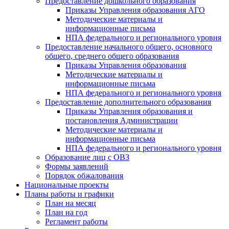
Предоставление дошкольного образования
Приказы Управления образования АГО
Методические материалы и
информационные письма
НПА федерального и регионального уровня
Предоставление начального общего, основного
общего, среднего общего образования
Приказы Управления образования
Методические материалы и
информационные письма
НПА федерального и регионального уровня
Предоставление дополнительного образования
Приказы Управления образования и
постановления Администрации
Методические материалы и
информационные письма
НПА федерального и регионального уровня
Образование лиц с ОВЗ
Формы заявлений
Порядок обжалования
Национальные проекты
Планы работы и графики
План на месяц
План на год
Регламент работы