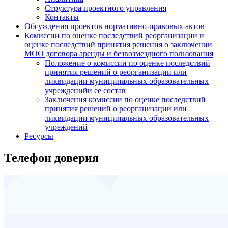
Структура проектного управления
Контакты
Обсуждения проектов нормативно-правовых актов
Комиссии по оценке последствий реорганизации и
оценке последствий принятия решения о заключении
МОО договора аренды и безвозмездного пользования
Положение о комиссии по оценке последствий
принятия решений о реорганизации или
ликвидации муниципальных образовательных
учрежденийи ее состав
Заключения комиссии по оценке последствий
принятия решений о реорганизации или
ликвидации муниципальных образовательных
учреждений
Ресурсы
Телефон доверия