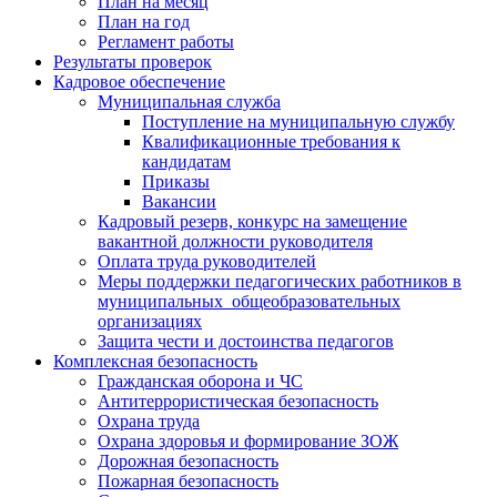
План на месяц
План на год
Регламент работы
Результаты проверок
Кадровое обеспечение
Муниципальная служба
Поступление на муниципальную службу
Квалификационные требования к
кандидатам
Приказы
Вакансии
Кадровый резерв, конкурс на замещение
вакантной должности руководителя
Оплата труда руководителей
Меры поддержки педагогических работников в
муниципальных общеобразовательных
организациях
Защита чести и достоинства педагогов
Комплексная безопасность
Гражданская оборона и ЧС
Антитеррористическая безопасность
Охрана труда
Охрана здоровья и формирование ЗОЖ
Дорожная безопасность
Пожарная безопасность