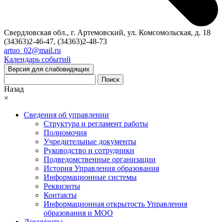
Свердловская обл., г. Артемовский, ул. Комсомольская, д. 18
(34363)2-46-47, (34363)2-48-73
artuo_02@mail.ru
Календарь событий
Версия для слабовидящих
Поиск
Назад
×
Сведения об управлении
Структура и регламент работы
Полномочия
Учредительные документы
Руководство и сотрудники
Подведомственные организации
История Управления образования
Информационные системы
Реквизиты
Контакты
Информационная открытость Управления
образования и МОО
Документы