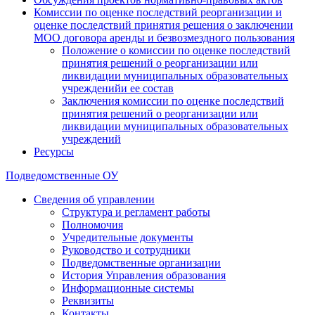
Комиссии по оценке последствий реорганизации и
оценке последствий принятия решения о заключении
МОО договора аренды и безвозмездного пользования
Положение о комиссии по оценке последствий
принятия решений о реорганизации или
ликвидации муниципальных образовательных
учрежденийи ее состав
Заключения комиссии по оценке последствий
принятия решений о реорганизации или
ликвидации муниципальных образовательных
учреждений
Ресурсы
Подведомственные ОУ
Сведения об управлении
Структура и регламент работы
Полномочия
Учредительные документы
Руководство и сотрудники
Подведомственные организации
История Управления образования
Информационные системы
Реквизиты
Контакты