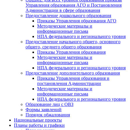
Управления образования АГО и Постановления
Администрации в сфере образования
Предоставление дошкольного образования
Приказы Управления образования АГО
Методические материалы и
информационные письма
НПА федерального и регионального уровня
Предоставление начального общего, основного
общего, среднего общего образования
Приказы Управления образования
Методические материалы и
информационные письма
НПА федерального и регионального уровня
Предоставление дополнительного образования
Приказы Управления образования и
постановления Администрации
Методические материалы и
информационные письма
НПА федерального и регионального уровня
Образование лиц с ОВЗ
Формы заявлений
Порядок обжалования
Национальные проекты
Планы работы и графики