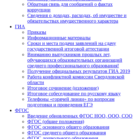
Обратная связь для сообщений о фактах
коррупции
Сведения о доходах, расходах, об имуществе и
обязательствах имущественного характера
ГИА
Приказы
Информационные материалы
Сроки и места подачи заявлений на сдачу
государственной итоговой аттестации
Вниманию выпускников прошлых лет,
обучающихся образовательных организаций
среднего профессионального образования!
Получение официальных результатов ГИА 2019
Работа конфликтной комиссии Свердловской
области
Итоговое сочинение (изложение)
Итоговое собеседование по русскому языку
Телефоны «горячей линии» по вопросам
подготовки и проведения ЕГЭ
ФГОС
Введение обновленных ФГОС НОО, ООО, СОО
ФГОС (общие положения)
ФГОС основного общего образования
ФГОС среднего общего образования
ФГОС дошкольного образования