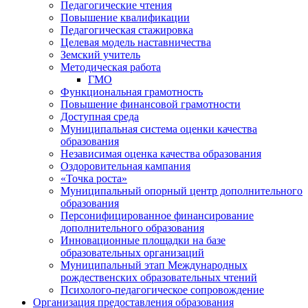
Педагогические чтения
Повышение квалификации
Педагогическая стажировка
Целевая модель наставничества
Земский учитель
Методическая работа
ГМО
Функциональная грамотность
Повышение финансовой грамотности
Доступная среда
Муниципальная система оценки качества
образования
Независимая оценка качества образования
Оздоровительная кампания
«Точка роста»
Муниципальный опорный центр дополнительного
образования
Персонифицированное финансирование
дополнительного образования
Инновационные площадки на базе
образовательных организаций
Муниципальный этап Международных
рождественских образовательных чтений
Психолого-педагогическое сопровождение
Организация предоставления образования