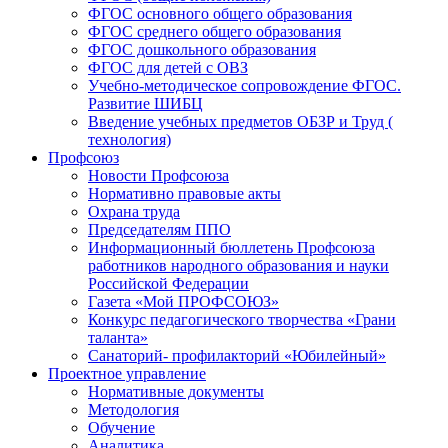
ФГОС основного общего образования
ФГОС среднего общего образования
ФГОС дошкольного образования
ФГОС для детей с ОВЗ
Учебно-методическое сопровождение ФГОС.
Развитие ШИБЦ
Введение учебных предметов ОБЗР и Труд (
технология)
Профсоюз
Новости Профсоюза
Нормативно правовые акты
Охрана труда
Председателям ППО
Информационный бюллетень Профсоюза
работников народного образования и науки
Российской Федерации
Газета «Мой ПРОФСОЮЗ»
Конкурс педагогического творчества «Грани
таланта»
Санаторий- профилакторий «Юбилейный»
Проектное управление
Нормативные документы
Методология
Обучение
Аналитика