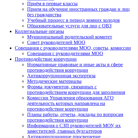
Приём в первые классы
Прием на обучение иностранных граждан и лиц
без гражданства
Учебный процесс в период зимних холодов
Образовательные услуги для лиц с ОВЗ
Коллегиальные органы
Муниципальный родительский комитет
Совет руководителей МОО
Совещания с руководителями МОО, советы, комиссии
Совещания с руководителями МОО
Противодействие коррупции
Нормативные правовые и иные акты в сфере
противодействия коррупции
Антикоррупционная экспертиза
Методические материалы
Формы документов, связанных с
противодействием коррупции для заполнения
Комиссии Управления образования АГО
деятельность которых направлена на
противодействие коррупции
Планы работы, отчеты, доклады по вопросам
противодействия коррупции
Информация о СЗП руководителей МОУ, их
заместителей, главных бухгалтеров
Антикоррупционное просвещение