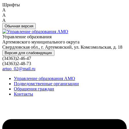
Шрифты
A
A
A
Обычная версия
Управление образования
Артемовского муниципального округа
Свердловская обл., г. Артемовский, ул. Комсомольская, д. 18
Версия для слабовидящих
(34363)2-46-47
(34363)2-48-73
artuo_02@mail.ru
Управление образования АМО
Подведомственные организации
Обращения граждан
Контакты