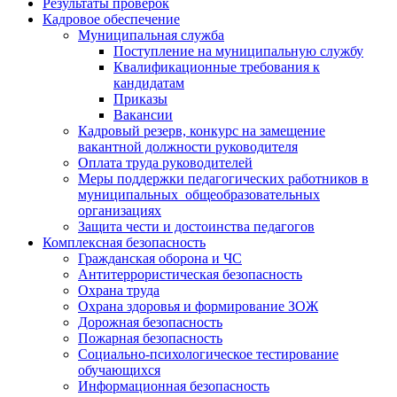
Результаты проверок
Кадровое обеспечение
Муниципальная служба
Поступление на муниципальную службу
Квалификационные требования к
кандидатам
Приказы
Вакансии
Кадровый резерв, конкурс на замещение
вакантной должности руководителя
Оплата труда руководителей
Меры поддержки педагогических работников в
муниципальных общеобразовательных
организациях
Защита чести и достоинства педагогов
Комплексная безопасность
Гражданская оборона и ЧС
Антитеррористическая безопасность
Охрана труда
Охрана здоровья и формирование ЗОЖ
Дорожная безопасность
Пожарная безопасность
Социально-психологическое тестирование
обучающихся
Информационная безопасность