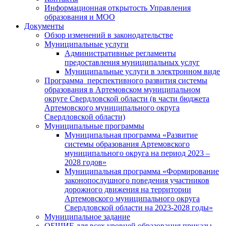
Информационная открытость Управления
образования и МОО
Документы
Обзор изменений в законодательстве
Муниципальные услуги
Административные регламенты
предоставления муниципальных услуг
Муниципальные услуги в электронном виде
Программа перспективного развития системы
образования в Артемовском муниципальном
округе Свердловской области (в части бюджета
Артемовского муниципального округа
Свердловской области)
Муниципальные программы
Муниципальная программа «Развитие
системы образования Артемовского
муниципального округа на период 2023 –
2028 годов»
Муниципальная программа «Формирование
законопослушного поведения участников
дорожного движения на территории
Артемовского муниципального округа
Свердловской области на 2023-2028 годы»
Муниципальное задание
ОБЩИЕ для всех уровней образования приказы