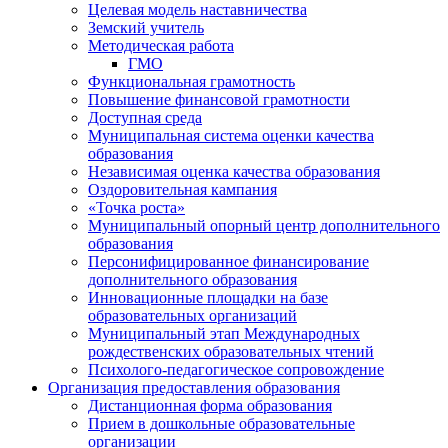
Целевая модель наставничества
Земский учитель
Методическая работа
ГМО
Функциональная грамотность
Повышение финансовой грамотности
Доступная среда
Муниципальная система оценки качества
образования
Независимая оценка качества образования
Оздоровительная кампания
«Точка роста»
Муниципальный опорный центр дополнительного
образования
Персонифицированное финансирование
дополнительного образования
Инновационные площадки на базе
образовательных организаций
Муниципальный этап Международных
рождественских образовательных чтений
Психолого-педагогическое сопровождение
Организация предоставления образования
Дистанционная форма образования
Прием в дошкольные образовательные
организации