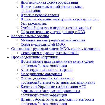
Дистанционная форма образования
Прием в дошкольные образовательные
организации
Приём в первые классы
Прием на обучение иностранных граждан и лиц
без гражданства
Учебный процесс в период зимних холодов
Образовательные услуги для лиц с ОВЗ
Коллегиальные органы
Муниципальный родительский комитет
Совет руководителей МОО
Совещания с руководителями МОО, советы, комиссии
Совещания с руководителями МОО
Противодействие коррупции
Нормативные правовые и иные акты в сфере
противодействия коррупции
Антикоррупционная экспертиза
Методические материалы
Формы документов, связанных с
противодействием коррупции для заполнения
Комиссии Управления образования АГО
деятельность которых направлена на
противодействие коррупции
Планы работы, отчеты, доклады по вопросам
противодействия коррупции