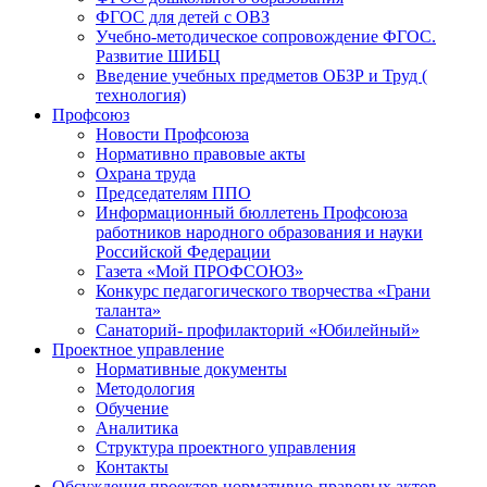
ФГОС для детей с ОВЗ
Учебно-методическое сопровождение ФГОС.
Развитие ШИБЦ
Введение учебных предметов ОБЗР и Труд (
технология)
Профсоюз
Новости Профсоюза
Нормативно правовые акты
Охрана труда
Председателям ППО
Информационный бюллетень Профсоюза
работников народного образования и науки
Российской Федерации
Газета «Мой ПРОФСОЮЗ»
Конкурс педагогического творчества «Грани
таланта»
Санаторий- профилакторий «Юбилейный»
Проектное управление
Нормативные документы
Методология
Обучение
Аналитика
Структура проектного управления
Контакты
Обсуждения проектов нормативно-правовых актов