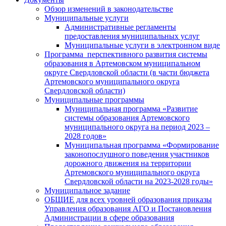
Обзор изменений в законодательстве
Муниципальные услуги
Административные регламенты
предоставления муниципальных услуг
Муниципальные услуги в электронном виде
Программа перспективного развития системы
образования в Артемовском муниципальном
округе Свердловской области (в части бюджета
Артемовского муниципального округа
Свердловской области)
Муниципальные программы
Муниципальная программа «Развитие
системы образования Артемовского
муниципального округа на период 2023 –
2028 годов»
Муниципальная программа «Формирование
законопослушного поведения участников
дорожного движения на территории
Артемовского муниципального округа
Свердловской области на 2023-2028 годы»
Муниципальное задание
ОБЩИЕ для всех уровней образования приказы
Управления образования АГО и Постановления
Администрации в сфере образования