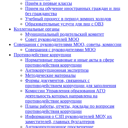
Приём в первые классы
Прием на обучение иностранных граждан и лиц
без гражданства
Учебный процесс в период зимних холодов
Образовательные услуги для лиц с ОВЗ
Коллегиальные органы
Муниципальный родительский комитет
Совет руководителей МОО
Совещания с руководителями МОО, советы, комиссии
Совещания с руководителями МОО
Противодействие коррупции
Нормативные правовые и иные акты в сфере
противодействия коррупции
Антикоррупционная экспертиза
Методические материалы
Формы документов, связанных с
противодействием коррупции для заполнения
Комиссии Управления образования АГО
деятельность которых направлена на
противодействие коррупции
Планы работы, отчеты, доклады по вопросам
противодействия коррупции
Информация о СЗП руководителей МОУ, их
заместителей, главных бухгалтеров
Антикоррупционное просвещение