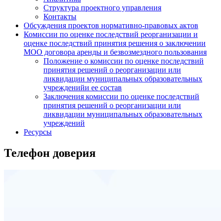
Структура проектного управления
Контакты
Обсуждения проектов нормативно-правовых актов
Комиссии по оценке последствий реорганизации и
оценке последствий принятия решения о заключении
МОО договора аренды и безвозмездного пользования
Положение о комиссии по оценке последствий
принятия решений о реорганизации или
ликвидации муниципальных образовательных
учрежденийи ее состав
Заключения комиссии по оценке последствий
принятия решений о реорганизации или
ликвидации муниципальных образовательных
учреждений
Ресурсы
Телефон доверия