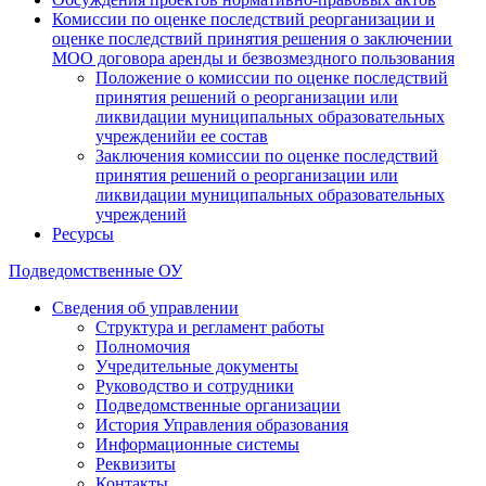
Комиссии по оценке последствий реорганизации и
оценке последствий принятия решения о заключении
МОО договора аренды и безвозмездного пользования
Положение о комиссии по оценке последствий
принятия решений о реорганизации или
ликвидации муниципальных образовательных
учрежденийи ее состав
Заключения комиссии по оценке последствий
принятия решений о реорганизации или
ликвидации муниципальных образовательных
учреждений
Ресурсы
Подведомственные ОУ
Сведения об управлении
Структура и регламент работы
Полномочия
Учредительные документы
Руководство и сотрудники
Подведомственные организации
История Управления образования
Информационные системы
Реквизиты
Контакты