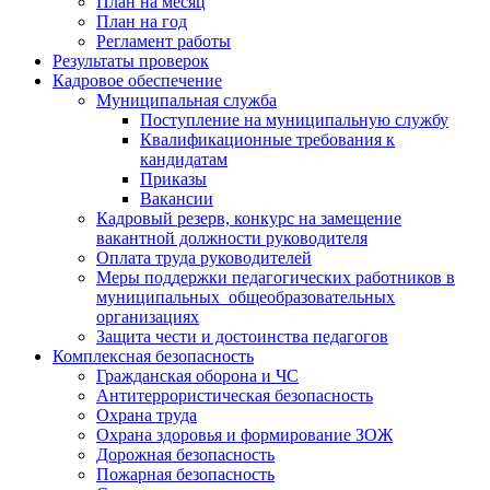
План на месяц
План на год
Регламент работы
Результаты проверок
Кадровое обеспечение
Муниципальная служба
Поступление на муниципальную службу
Квалификационные требования к
кандидатам
Приказы
Вакансии
Кадровый резерв, конкурс на замещение
вакантной должности руководителя
Оплата труда руководителей
Меры поддержки педагогических работников в
муниципальных общеобразовательных
организациях
Защита чести и достоинства педагогов
Комплексная безопасность
Гражданская оборона и ЧС
Антитеррористическая безопасность
Охрана труда
Охрана здоровья и формирование ЗОЖ
Дорожная безопасность
Пожарная безопасность