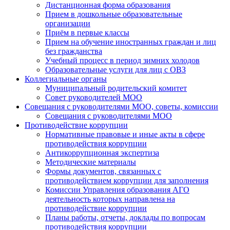
Дистанционная форма образования
Прием в дошкольные образовательные
организации
Приём в первые классы
Прием на обучение иностранных граждан и лиц
без гражданства
Учебный процесс в период зимних холодов
Образовательные услуги для лиц с ОВЗ
Коллегиальные органы
Муниципальный родительский комитет
Совет руководителей МОО
Совещания с руководителями МОО, советы, комиссии
Совещания с руководителями МОО
Противодействие коррупции
Нормативные правовые и иные акты в сфере
противодействия коррупции
Антикоррупционная экспертиза
Методические материалы
Формы документов, связанных с
противодействием коррупции для заполнения
Комиссии Управления образования АГО
деятельность которых направлена на
противодействие коррупции
Планы работы, отчеты, доклады по вопросам
противодействия коррупции