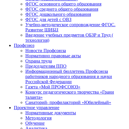
ФГОС основного общего образования
ФГОС среднего общего образования
ФГОС дошкольного образования
ФГОС для детей с ОВЗ
Учебно-методическое сопровождение ФГОС.
Развитие ШИБЦ
Введение учебных предметов ОБЗР и Труд (
технология)
Профсоюз
Новости Профсоюза
Нормативно правовые акты
Охрана труда
Председателям ППО
Информационный бюллетень Профсоюза
работников народного образования и науки
Российской Федерации
Газета «Мой ПРОФСОЮЗ»
Конкурс педагогического творчества «Грани
таланта»
Санаторий- профилакторий «Юбилейный»
Проектное управление
Нормативные документы
Методология
Обучение
Аналитика