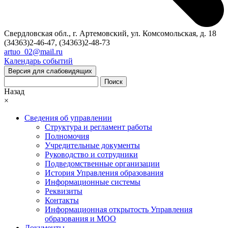
Свердловская обл., г. Артемовский, ул. Комсомольская, д. 18
(34363)2-46-47, (34363)2-48-73
artuo_02@mail.ru
Календарь событий
Версия для слабовидящих
Поиск
Назад
×
Сведения об управлении
Структура и регламент работы
Полномочия
Учредительные документы
Руководство и сотрудники
Подведомственные организации
История Управления образования
Информационные системы
Реквизиты
Контакты
Информационная открытость Управления
образования и МОО
Документы