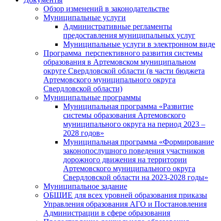
Обзор изменений в законодательстве
Муниципальные услуги
Административные регламенты
предоставления муниципальных услуг
Муниципальные услуги в электронном виде
Программа перспективного развития системы
образования в Артемовском муниципальном
округе Свердловской области (в части бюджета
Артемовского муниципального округа
Свердловской области)
Муниципальные программы
Муниципальная программа «Развитие
системы образования Артемовского
муниципального округа на период 2023 –
2028 годов»
Муниципальная программа «Формирование
законопослушного поведения участников
дорожного движения на территории
Артемовского муниципального округа
Свердловской области на 2023-2028 годы»
Муниципальное задание
ОБЩИЕ для всех уровней образования приказы
Управления образования АГО и Постановления
Администрации в сфере образования