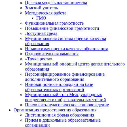
Целевая модель наставничества
Земский учитель
Методическая работа
ГМО
Функциональная грамотность
Повышение финансовой грамотности
Доступная среда
Муниципальная система оценки качества
образования
Независимая оценка качества образования
Оздоровительная кампания
«Точка роста»
Муниципальный опорный центр дополнительного
образования
Персонифицированное финансирование
дополнительного образования
Инновационные площадки на базе
образовательных организаций
Муниципальный этап Международных
рождественских образовательных чтений
Психолого-педагогическое сопровождение
Организация предоставления образования
Дистанционная форма образования
Прием в дошкольные образовательные
организации