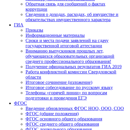
Обратная связь для сообщений о фактах
коррупции
Сведения о доходах, расходах, об имуществе и
обязательствах имущественного характера
ГИА
Приказы
Информационные материалы
Сроки и места подачи заявлений на сдачу
государственной итоговой аттестации
Вниманию выпускников прошлых лет,
обучающихся образовательных организаций
среднего профессионального образования!
Получение официальных результатов ГИА 2019
Работа конфликтной комиссии Свердловской
области
Итоговое сочинение (изложение)
Итоговое собеседование по русскому языку
Телефоны «горячей линии» по вопросам
подготовки и проведения ЕГЭ
ФГОС
Введение обновленных ФГОС НОО, ООО, СОО
ФГОС (общие положения)
ФГОС основного общего образования
ФГОС среднего общего образования
ФГОС дошкольного образования