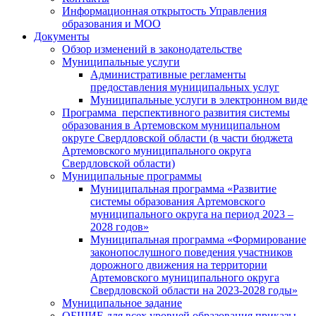
Информационная открытость Управления
образования и МОО
Документы
Обзор изменений в законодательстве
Муниципальные услуги
Административные регламенты
предоставления муниципальных услуг
Муниципальные услуги в электронном виде
Программа перспективного развития системы
образования в Артемовском муниципальном
округе Свердловской области (в части бюджета
Артемовского муниципального округа
Свердловской области)
Муниципальные программы
Муниципальная программа «Развитие
системы образования Артемовского
муниципального округа на период 2023 –
2028 годов»
Муниципальная программа «Формирование
законопослушного поведения участников
дорожного движения на территории
Артемовского муниципального округа
Свердловской области на 2023-2028 годы»
Муниципальное задание
ОБЩИЕ для всех уровней образования приказы