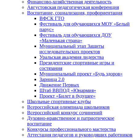
Финансово-хозяйственная деятельность
Августовская педагогическая конференция
Воспитание, социализация, профориентация
ВФСК ГТО
Фестиваль для обучающихся МОУ «Белый
парус»
Фестиваль для обучающихся ДОУ
«Маленькая страна»
Муниципальный этап Защиты
исследовательских проектов
Уральская академия лидерства
Президентские спортивные игры и
состязания
Муниципальный проект «Будь здоров»
Зарница 2.0
Движение Первых
Штаб ВВПОД «Юнармия»
Проект «Билет в будущее»
Школьные спортивные клубы
Всероссийская олимпиада школьников
Всероссийский конкурс сочинений
Духовно-нравственное и патриотическое
воспитание
Конкурсы профессионального мастерства
Аттестация педагогов и руководящих работников