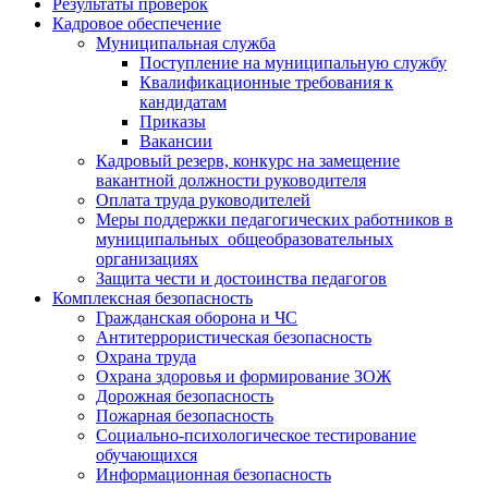
Результаты проверок
Кадровое обеспечение
Муниципальная служба
Поступление на муниципальную службу
Квалификационные требования к
кандидатам
Приказы
Вакансии
Кадровый резерв, конкурс на замещение
вакантной должности руководителя
Оплата труда руководителей
Меры поддержки педагогических работников в
муниципальных общеобразовательных
организациях
Защита чести и достоинства педагогов
Комплексная безопасность
Гражданская оборона и ЧС
Антитеррористическая безопасность
Охрана труда
Охрана здоровья и формирование ЗОЖ
Дорожная безопасность
Пожарная безопасность
Социально-психологическое тестирование
обучающихся
Информационная безопасность