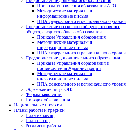
Предоставление дошкольного образования
Приказы Управления образования АГО
Методические материалы и
информационные письма
НПА федерального и регионального уровня
Предоставление начального общего, основного
общего, среднего общего образования
Приказы Управления образования
Методические материалы и
информационные письма
НПА федерального и регионального уровня
Предоставление дополнительного образования
Приказы Управления образования и
постановления Администрации
Методические материалы и
информационные письма
НПА федерального и регионального уровня
Образование лиц с ОВЗ
Формы заявлений
Порядок обжалования
Национальные проекты
Планы работы и графики
План на месяц
План на год
Регламент работы