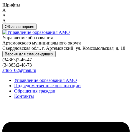
Шрифты
A
A
A
Обычная версия
Управление образования
Артемовского муниципального округа
Свердловская обл., г. Артемовский, ул. Комсомольская, д. 18
Версия для слабовидящих
(34363)2-46-47
(34363)2-48-73
artuo_02@mail.ru
Управление образования АМО
Подведомственные организации
Обращения граждан
Контакты