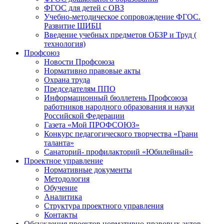
ФГОС для детей с ОВЗ
Учебно-методическое сопровождение ФГОС.
Развитие ШИБЦ
Введение учебных предметов ОБЗР и Труд (
технология)
Профсоюз
Новости Профсоюза
Нормативно правовые акты
Охрана труда
Председателям ППО
Информационный бюллетень Профсоюза
работников народного образования и науки
Российской Федерации
Газета «Мой ПРОФСОЮЗ»
Конкурс педагогического творчества «Грани
таланта»
Санаторий- профилакторий «Юбилейный»
Проектное управление
Нормативные документы
Методология
Обучение
Аналитика
Структура проектного управления
Контакты
Обсуждения проектов нормативно-правовых актов