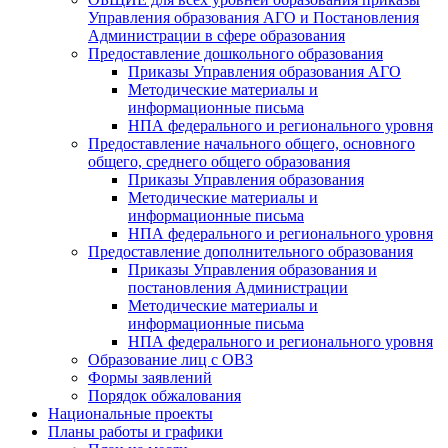
Управления образования АГО и Постановления
Администрации в сфере образования
Предоставление дошкольного образования
Приказы Управления образования АГО
Методические материалы и
информационные письма
НПА федерального и регионального уровня
Предоставление начального общего, основного
общего, среднего общего образования
Приказы Управления образования
Методические материалы и
информационные письма
НПА федерального и регионального уровня
Предоставление дополнительного образования
Приказы Управления образования и
постановления Администрации
Методические материалы и
информационные письма
НПА федерального и регионального уровня
Образование лиц с ОВЗ
Формы заявлений
Порядок обжалования
Национальные проекты
Планы работы и графики