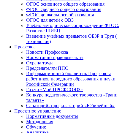
ФГОС основного общего образования
ФГОС среднего общего образования
ФГОС дошкольного образования
ФГОС для детей с ОВЗ
Учебно-методическое сопровождение ФГОС.
Развитие ШИБЦ
Введение учебных предметов ОБЗР и Труд (
технология)
Профсоюз
Новости Профсоюза
Нормативно правовые акты
Охрана труда
Председателям ППО
Информационный бюллетень Профсоюза
работников народного образования и науки
Российской Федерации
Газета «Мой ПРОФСОЮЗ»
Конкурс педагогического творчества «Грани
таланта»
Санаторий- профилакторий «Юбилейный»
Проектное управление
Нормативные документы
Методология
Обучение
Аналитика