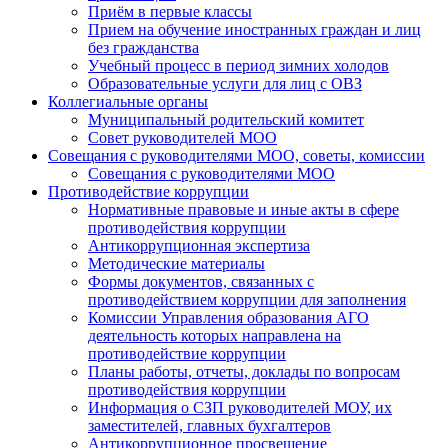
Приём в первые классы
Прием на обучение иностранных граждан и лиц
без гражданства
Учебный процесс в период зимних холодов
Образовательные услуги для лиц с ОВЗ
Коллегиальные органы
Муниципальный родительский комитет
Совет руководителей МОО
Совещания с руководителями МОО, советы, комиссии
Совещания с руководителями МОО
Противодействие коррупции
Нормативные правовые и иные акты в сфере
противодействия коррупции
Антикоррупционная экспертиза
Методические материалы
Формы документов, связанных с
противодействием коррупции для заполнения
Комиссии Управления образования АГО
деятельность которых направлена на
противодействие коррупции
Планы работы, отчеты, доклады по вопросам
противодействия коррупции
Информация о СЗП руководителей МОУ, их
заместителей, главных бухгалтеров
Антикоррупционное просвещение