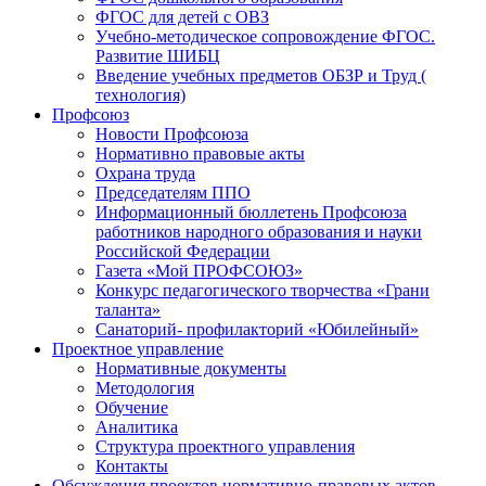
ФГОС для детей с ОВЗ
Учебно-методическое сопровождение ФГОС.
Развитие ШИБЦ
Введение учебных предметов ОБЗР и Труд (
технология)
Профсоюз
Новости Профсоюза
Нормативно правовые акты
Охрана труда
Председателям ППО
Информационный бюллетень Профсоюза
работников народного образования и науки
Российской Федерации
Газета «Мой ПРОФСОЮЗ»
Конкурс педагогического творчества «Грани
таланта»
Санаторий- профилакторий «Юбилейный»
Проектное управление
Нормативные документы
Методология
Обучение
Аналитика
Структура проектного управления
Контакты
Обсуждения проектов нормативно-правовых актов