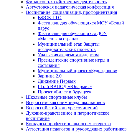
Финансово-хозяйственная деятельность
Августовская педагогическая конференция
Воспитание, социализация, профориентация
ВФСК ГТО
Фестиваль для обучающихся МОУ «Белый
парус»
Фестиваль для обучающихся ДОУ
«Маленькая страна»
Муниципальный этап Защиты
исследовательских проектов
Уральская академия лидерства
Президентские спортивные игры и
состязания
Муниципальный проект «Будь здоров»
Зарница 2.0
Движение Первых
Штаб ВВПОД «Юнармия»
Проект «Билет в будущее»
Школьные спортивные клубы
Всероссийская олимпиада школьников
Всероссийский конкурс сочинений
Духовно-нравственное и патриотическое
воспитание
Конкурсы профессионального мастерства
Аттестация педагогов и руководящих работников