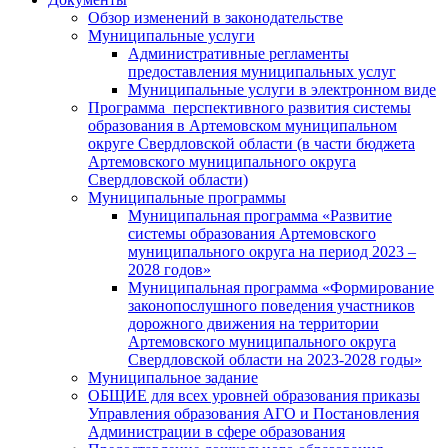
Обзор изменений в законодательстве
Муниципальные услуги
Административные регламенты
предоставления муниципальных услуг
Муниципальные услуги в электронном виде
Программа перспективного развития системы
образования в Артемовском муниципальном
округе Свердловской области (в части бюджета
Артемовского муниципального округа
Свердловской области)
Муниципальные программы
Муниципальная программа «Развитие
системы образования Артемовского
муниципального округа на период 2023 –
2028 годов»
Муниципальная программа «Формирование
законопослушного поведения участников
дорожного движения на территории
Артемовского муниципального округа
Свердловской области на 2023-2028 годы»
Муниципальное задание
ОБЩИЕ для всех уровней образования приказы
Управления образования АГО и Постановления
Администрации в сфере образования