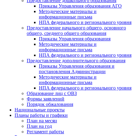
Предоставление дошкольного образования
Приказы Управления образования АГО
Методические материалы и
информационные письма
НПА федерального и регионального уровня
Предоставление начального общего, основного
общего, среднего общего образования
Приказы Управления образования
Методические материалы и
информационные письма
НПА федерального и регионального уровня
Предоставление дополнительного образования
Приказы Управления образования и
постановления Администрации
Методические материалы и
информационные письма
НПА федерального и регионального уровня
Образование лиц с ОВЗ
Формы заявлений
Порядок обжалования
Национальные проекты
Планы работы и графики
План на месяц
План на год
Регламент работы