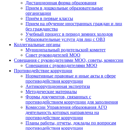
Дистанционная форма образования
Прием в дошкольные образовательные
организации
Приём в первые классы
Прием на обучение иностранных граждан и лиц
без гражданства
Учебный процесс в период зимних холодов
Образовательные услуги для лиц с ОВЗ
Коллегиальные органы
Муниципальный родительский комитет
Совет руководителей МОО
Совещания с руководителями МОО, советы, комиссии
Совещания с руководителями МОО
Противодействие коррупции
Нормативные правовые и иные акты в сфере
противодействия коррупции
Антикоррупционная экспертиза
Методические материалы
Формы документов, связанных с
противодействием коррупции для заполнения
Комиссии Управления образования АГО
деятельность которых направлена на
противодействие коррупции
Планы работы, отчеты, доклады по вопросам
противодействия коррупции