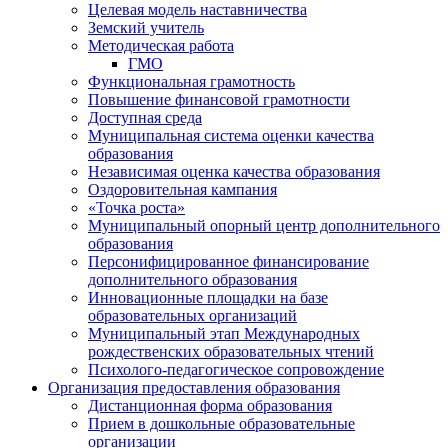
Целевая модель наставничества
Земский учитель
Методическая работа
ГМО
Функциональная грамотность
Повышение финансовой грамотности
Доступная среда
Муниципальная система оценки качества
образования
Независимая оценка качества образования
Оздоровительная кампания
«Точка роста»
Муниципальный опорный центр дополнительного
образования
Персонифицированное финансирование
дополнительного образования
Инновационные площадки на базе
образовательных организаций
Муниципальный этап Международных
рождественских образовательных чтений
Психолого-педагогическое сопровождение
Организация предоставления образования
Дистанционная форма образования
Прием в дошкольные образовательные
организации