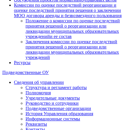
Комиссии по оценке последствий реорганизации и
оценке последствий принятия решения о заключении
МОО договора аренды и безвозмездного пользования
Положение о комиссии по оценке последствий
принятия решений о реорганизации или
ликвидации муниципальных образовательных
учрежденийи ее состав
Заключения комиссии по оценке последствий
принятия решений о реорганизации или
ликвидации муниципальных образовательных
учреждений
Ресурсы
Подведомственные ОУ
Сведения об управлении
Структура и регламент работы
Полномочия
Учредительные документы
Руководство и сотрудники
Подведомственные организации
История Управления образования
Информационные системы
Реквизиты
Контакты