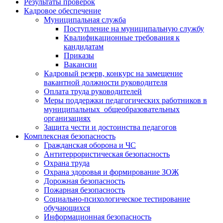
Результаты проверок
Кадровое обеспечение
Муниципальная служба
Поступление на муниципальную службу
Квалификационные требования к
кандидатам
Приказы
Вакансии
Кадровый резерв, конкурс на замещение
вакантной должности руководителя
Оплата труда руководителей
Меры поддержки педагогических работников в
муниципальных общеобразовательных
организациях
Защита чести и достоинства педагогов
Комплексная безопасность
Гражданская оборона и ЧС
Антитеррористическая безопасность
Охрана труда
Охрана здоровья и формирование ЗОЖ
Дорожная безопасность
Пожарная безопасность
Социально-психологическое тестирование
обучающихся
Информационная безопасность