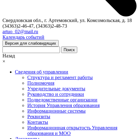
Свердловская обл., г. Артемовский, ул. Комсомольская, д. 18
(34363)2-46-47, (34363)2-48-73
artuo_02@mail.ru
Календарь событий
Версия для слабовидящих
Поиск
Назад
×
Сведения об управлении
Структура и регламент работы
Полномочия
Учредительные документы
Руководство и сотрудники
Подведомственные организации
История Управления образования
Информационные системы
Реквизиты
Контакты
Информационная открытость Управления
образования и МОО
Документы