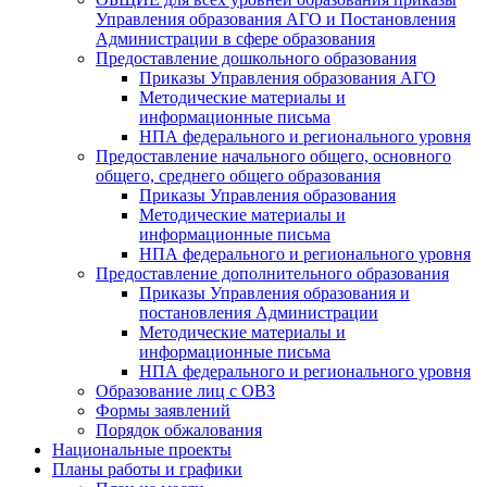
Управления образования АГО и Постановления
Администрации в сфере образования
Предоставление дошкольного образования
Приказы Управления образования АГО
Методические материалы и
информационные письма
НПА федерального и регионального уровня
Предоставление начального общего, основного
общего, среднего общего образования
Приказы Управления образования
Методические материалы и
информационные письма
НПА федерального и регионального уровня
Предоставление дополнительного образования
Приказы Управления образования и
постановления Администрации
Методические материалы и
информационные письма
НПА федерального и регионального уровня
Образование лиц с ОВЗ
Формы заявлений
Порядок обжалования
Национальные проекты
Планы работы и графики