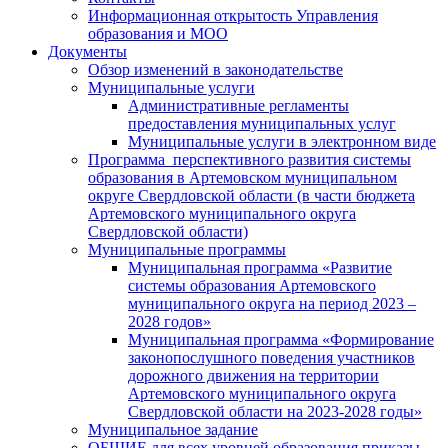
Информационная открытость Управления
образования и МОО
Документы
Обзор изменений в законодательстве
Муниципальные услуги
Административные регламенты
предоставления муниципальных услуг
Муниципальные услуги в электронном виде
Программа перспективного развития системы
образования в Артемовском муниципальном
округе Свердловской области (в части бюджета
Артемовского муниципального округа
Свердловской области)
Муниципальные программы
Муниципальная программа «Развитие
системы образования Артемовского
муниципального округа на период 2023 –
2028 годов»
Муниципальная программа «Формирование
законопослушного поведения участников
дорожного движения на территории
Артемовского муниципального округа
Свердловской области на 2023-2028 годы»
Муниципальное задание
ОБЩИЕ для всех уровней образования приказы