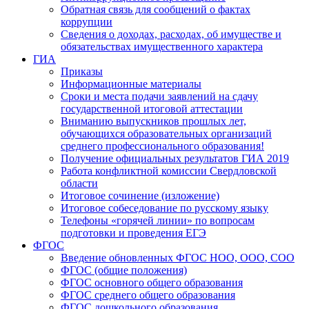
Обратная связь для сообщений о фактах
коррупции
Сведения о доходах, расходах, об имуществе и
обязательствах имущественного характера
ГИА
Приказы
Информационные материалы
Сроки и места подачи заявлений на сдачу
государственной итоговой аттестации
Вниманию выпускников прошлых лет,
обучающихся образовательных организаций
среднего профессионального образования!
Получение официальных результатов ГИА 2019
Работа конфликтной комиссии Свердловской
области
Итоговое сочинение (изложение)
Итоговое собеседование по русскому языку
Телефоны «горячей линии» по вопросам
подготовки и проведения ЕГЭ
ФГОС
Введение обновленных ФГОС НОО, ООО, СОО
ФГОС (общие положения)
ФГОС основного общего образования
ФГОС среднего общего образования
ФГОС дошкольного образования