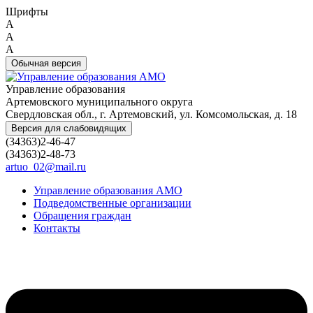
Шрифты
A
A
A
Обычная версия
Управление образования
Артемовского муниципального округа
Свердловская обл., г. Артемовский, ул. Комсомольская, д. 18
Версия для слабовидящих
(34363)2-46-47
(34363)2-48-73
artuo_02@mail.ru
Управление образования АМО
Подведомственные организации
Обращения граждан
Контакты