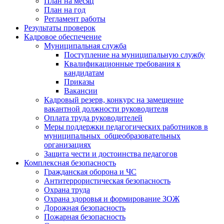
План на месяц
План на год
Регламент работы
Результаты проверок
Кадровое обеспечение
Муниципальная служба
Поступление на муниципальную службу
Квалификационные требования к
кандидатам
Приказы
Вакансии
Кадровый резерв, конкурс на замещение
вакантной должности руководителя
Оплата труда руководителей
Меры поддержки педагогических работников в
муниципальных общеобразовательных
организациях
Защита чести и достоинства педагогов
Комплексная безопасность
Гражданская оборона и ЧС
Антитеррористическая безопасность
Охрана труда
Охрана здоровья и формирование ЗОЖ
Дорожная безопасность
Пожарная безопасность