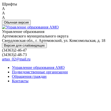
Шрифты
A
A
A
Обычная версия
Управление образования
Артемовского муниципального округа
Свердловская обл., г. Артемовский, ул. Комсомольская, д. 18
Версия для слабовидящих
(34363)2-46-47
(34363)2-48-73
artuo_02@mail.ru
Управление образования АМО
Подведомственные организации
Обращения граждан
Контакты