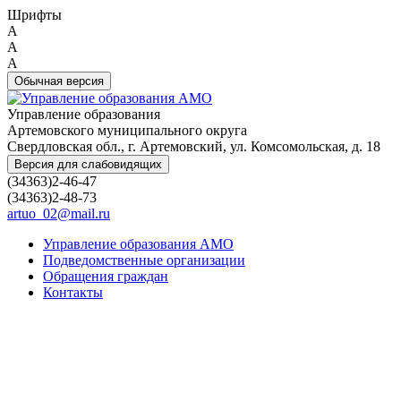
Шрифты
A
A
A
Обычная версия
Управление образования
Артемовского муниципального округа
Свердловская обл., г. Артемовский, ул. Комсомольская, д. 18
Версия для слабовидящих
(34363)2-46-47
(34363)2-48-73
artuo_02@mail.ru
Управление образования АМО
Подведомственные организации
Обращения граждан
Контакты