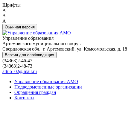
Шрифты
A
A
A
Обычная версия
Управление образования
Артемовского муниципального округа
Свердловская обл., г. Артемовский, ул. Комсомольская, д. 18
Версия для слабовидящих
(34363)2-46-47
(34363)2-48-73
artuo_02@mail.ru
Управление образования АМО
Подведомственные организации
Обращения граждан
Контакты