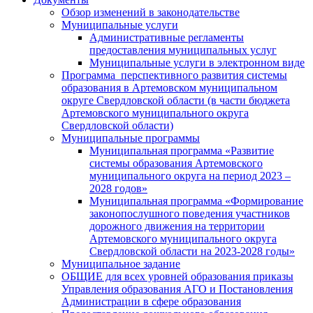
Обзор изменений в законодательстве
Муниципальные услуги
Административные регламенты
предоставления муниципальных услуг
Муниципальные услуги в электронном виде
Программа перспективного развития системы
образования в Артемовском муниципальном
округе Свердловской области (в части бюджета
Артемовского муниципального округа
Свердловской области)
Муниципальные программы
Муниципальная программа «Развитие
системы образования Артемовского
муниципального округа на период 2023 –
2028 годов»
Муниципальная программа «Формирование
законопослушного поведения участников
дорожного движения на территории
Артемовского муниципального округа
Свердловской области на 2023-2028 годы»
Муниципальное задание
ОБЩИЕ для всех уровней образования приказы
Управления образования АГО и Постановления
Администрации в сфере образования