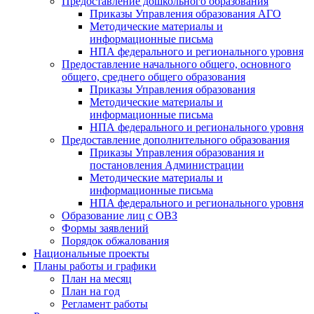
Предоставление дошкольного образования
Приказы Управления образования АГО
Методические материалы и
информационные письма
НПА федерального и регионального уровня
Предоставление начального общего, основного
общего, среднего общего образования
Приказы Управления образования
Методические материалы и
информационные письма
НПА федерального и регионального уровня
Предоставление дополнительного образования
Приказы Управления образования и
постановления Администрации
Методические материалы и
информационные письма
НПА федерального и регионального уровня
Образование лиц с ОВЗ
Формы заявлений
Порядок обжалования
Национальные проекты
Планы работы и графики
План на месяц
План на год
Регламент работы