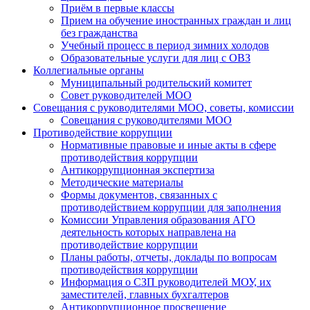
Приём в первые классы
Прием на обучение иностранных граждан и лиц
без гражданства
Учебный процесс в период зимних холодов
Образовательные услуги для лиц с ОВЗ
Коллегиальные органы
Муниципальный родительский комитет
Совет руководителей МОО
Совещания с руководителями МОО, советы, комиссии
Совещания с руководителями МОО
Противодействие коррупции
Нормативные правовые и иные акты в сфере
противодействия коррупции
Антикоррупционная экспертиза
Методические материалы
Формы документов, связанных с
противодействием коррупции для заполнения
Комиссии Управления образования АГО
деятельность которых направлена на
противодействие коррупции
Планы работы, отчеты, доклады по вопросам
противодействия коррупции
Информация о СЗП руководителей МОУ, их
заместителей, главных бухгалтеров
Антикоррупционное просвещение