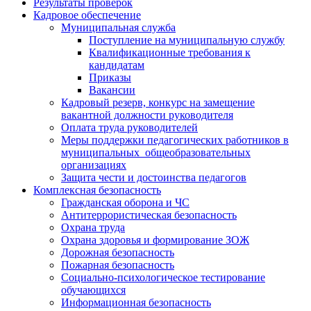
Результаты проверок
Кадровое обеспечение
Муниципальная служба
Поступление на муниципальную службу
Квалификационные требования к
кандидатам
Приказы
Вакансии
Кадровый резерв, конкурс на замещение
вакантной должности руководителя
Оплата труда руководителей
Меры поддержки педагогических работников в
муниципальных общеобразовательных
организациях
Защита чести и достоинства педагогов
Комплексная безопасность
Гражданская оборона и ЧС
Антитеррористическая безопасность
Охрана труда
Охрана здоровья и формирование ЗОЖ
Дорожная безопасность
Пожарная безопасность
Социально-психологическое тестирование
обучающихся
Информационная безопасность