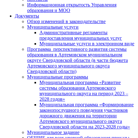
Информационная открытость Управления
образования и МОО
Документы
Обзор изменений в законодательстве
Муниципальные услуги
Административные регламенты
предоставления муниципальных услуг
Муниципальные услуги в электронном виде
Программа перспективного развития системы
образования в Артемовском муниципальном
округе Свердловской области (в части бюджета
Артемовского муниципального округа
Свердловской области)
Муниципальные программы
Муниципальная программа «Развитие
системы образования Артемовского
муниципального округа на период 2023 –
2028 годов»
Муниципальная программа «Формирование
законопослушного поведения участников
дорожного движения на территории
Артемовского муниципального округа
Свердловской области на 2023-2028 годы»
Муниципальное задание
ОБЩИЕ для всех уровней образования приказы