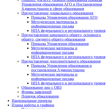
Управления образования АГО и Постановления
Администрации в сфере образования
Предоставление дошкольного образования
Приказы Управления образования АГО
Методические материалы и
информационные письма
НПА федерального и регионального уровня
Предоставление начального общего, основного
общего, среднего общего образования
Приказы Управления образования
Методические материалы и
информационные письма
НПА федерального и регионального уровня
Предоставление дополнительного образования
Приказы Управления образования и
постановления Администрации
Методические материалы и
информационные письма
НПА федерального и регионального уровня
Образование лиц с ОВЗ
Формы заявлений
Порядок обжалования
Национальные проекты
Планы работы и графики