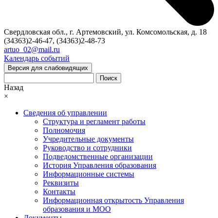
Свердловская обл., г. Артемовский, ул. Комсомольская, д. 18
(34363)2-46-47, (34363)2-48-73
artuo_02@mail.ru
Календарь событий
Версия для слабовидящих
Поиск
Назад
×
Сведения об управлении
Структура и регламент работы
Полномочия
Учредительные документы
Руководство и сотрудники
Подведомственные организации
История Управления образования
Информационные системы
Реквизиты
Контакты
Информационная открытость Управления
образования и МОО
Документы