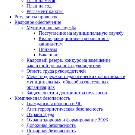
План на месяц
План на год
Регламент работы
Результаты проверок
Кадровое обеспечение
Муниципальная служба
Поступление на муниципальную службу
Квалификационные требования к
кандидатам
Приказы
Вакансии
Кадровый резерв, конкурс на замещение
вакантной должности руководителя
Оплата труда руководителей
Меры поддержки педагогических работников в
муниципальных общеобразовательных
организациях
Защита чести и достоинства педагогов
Комплексная безопасность
Гражданская оборона и ЧС
Антитеррористическая безопасность
Охрана труда
Охрана здоровья и формирование ЗОЖ
Дорожная безопасность
Пожарная безопасность