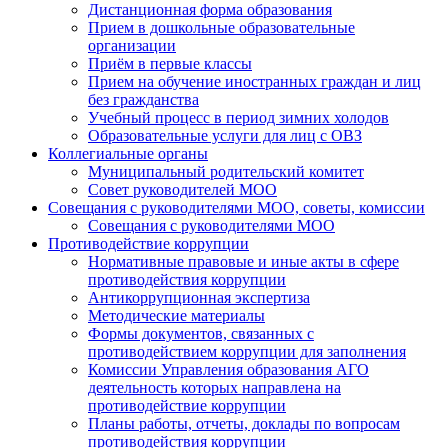
Дистанционная форма образования
Прием в дошкольные образовательные
организации
Приём в первые классы
Прием на обучение иностранных граждан и лиц
без гражданства
Учебный процесс в период зимних холодов
Образовательные услуги для лиц с ОВЗ
Коллегиальные органы
Муниципальный родительский комитет
Совет руководителей МОО
Совещания с руководителями МОО, советы, комиссии
Совещания с руководителями МОО
Противодействие коррупции
Нормативные правовые и иные акты в сфере
противодействия коррупции
Антикоррупционная экспертиза
Методические материалы
Формы документов, связанных с
противодействием коррупции для заполнения
Комиссии Управления образования АГО
деятельность которых направлена на
противодействие коррупции
Планы работы, отчеты, доклады по вопросам
противодействия коррупции