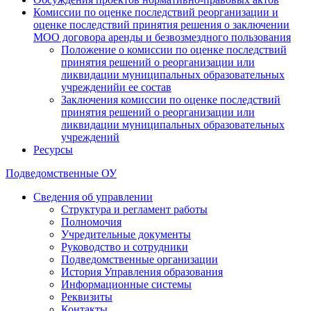
Комиссии по оценке последствий реорганизации и
оценке последствий принятия решения о заключении
МОО договора аренды и безвозмездного пользования
Положение о комиссии по оценке последствий
принятия решений о реорганизации или
ликвидации муниципальных образовательных
учрежденийи ее состав
Заключения комиссии по оценке последствий
принятия решений о реорганизации или
ликвидации муниципальных образовательных
учреждений
Ресурсы
Подведомственные ОУ
Сведения об управлении
Структура и регламент работы
Полномочия
Учредительные документы
Руководство и сотрудники
Подведомственные организации
История Управления образования
Информационные системы
Реквизиты
Контакты