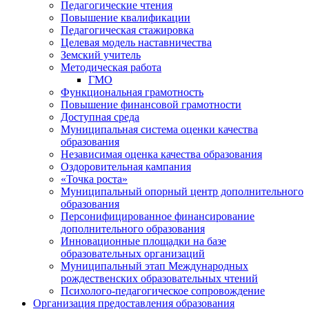
Педагогические чтения
Повышение квалификации
Педагогическая стажировка
Целевая модель наставничества
Земский учитель
Методическая работа
ГМО
Функциональная грамотность
Повышение финансовой грамотности
Доступная среда
Муниципальная система оценки качества
образования
Независимая оценка качества образования
Оздоровительная кампания
«Точка роста»
Муниципальный опорный центр дополнительного
образования
Персонифицированное финансирование
дополнительного образования
Инновационные площадки на базе
образовательных организаций
Муниципальный этап Международных
рождественских образовательных чтений
Психолого-педагогическое сопровождение
Организация предоставления образования