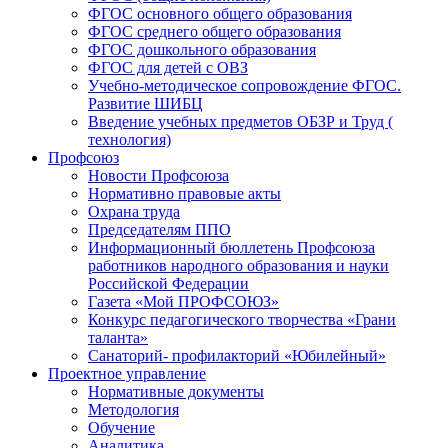
ФГОС основного общего образования
ФГОС среднего общего образования
ФГОС дошкольного образования
ФГОС для детей с ОВЗ
Учебно-методическое сопровождение ФГОС.
Развитие ШИБЦ
Введение учебных предметов ОБЗР и Труд (
технология)
Профсоюз
Новости Профсоюза
Нормативно правовые акты
Охрана труда
Председателям ППО
Информационный бюллетень Профсоюза
работников народного образования и науки
Российской Федерации
Газета «Мой ПРОФСОЮЗ»
Конкурс педагогического творчества «Грани
таланта»
Санаторий- профилакторий «Юбилейный»
Проектное управление
Нормативные документы
Методология
Обучение
Аналитика