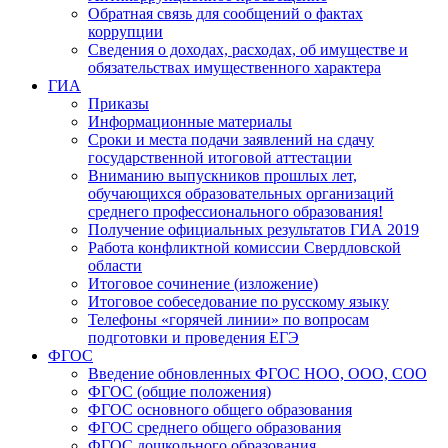
Обратная связь для сообщений о фактах
коррупции
Сведения о доходах, расходах, об имуществе и
обязательствах имущественного характера
ГИА
Приказы
Информационные материалы
Сроки и места подачи заявлений на сдачу
государственной итоговой аттестации
Вниманию выпускников прошлых лет,
обучающихся образовательных организаций
среднего профессионального образования!
Получение официальных результатов ГИА 2019
Работа конфликтной комиссии Свердловской
области
Итоговое сочинение (изложение)
Итоговое собеседование по русскому языку
Телефоны «горячей линии» по вопросам
подготовки и проведения ЕГЭ
ФГОС
Введение обновленных ФГОС НОО, ООО, СОО
ФГОС (общие положения)
ФГОС основного общего образования
ФГОС среднего общего образования
ФГОС дошкольного образования