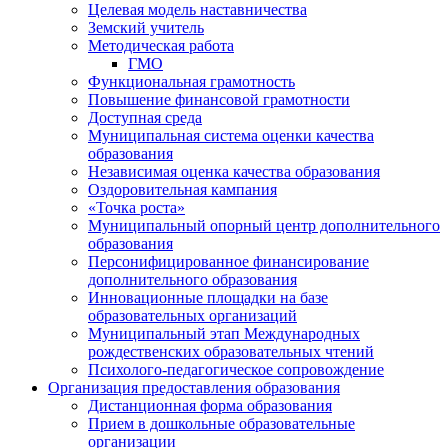
Целевая модель наставничества
Земский учитель
Методическая работа
ГМО
Функциональная грамотность
Повышение финансовой грамотности
Доступная среда
Муниципальная система оценки качества
образования
Независимая оценка качества образования
Оздоровительная кампания
«Точка роста»
Муниципальный опорный центр дополнительного
образования
Персонифицированное финансирование
дополнительного образования
Инновационные площадки на базе
образовательных организаций
Муниципальный этап Международных
рождественских образовательных чтений
Психолого-педагогическое сопровождение
Организация предоставления образования
Дистанционная форма образования
Прием в дошкольные образовательные
организации