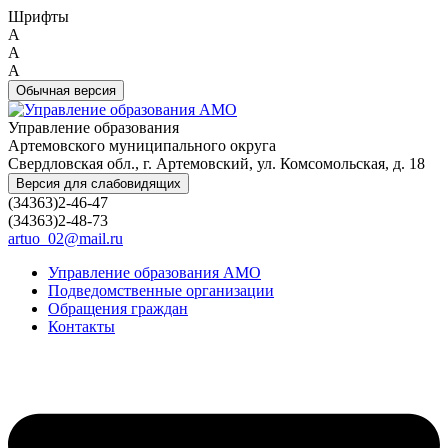
Шрифты
A
A
A
Обычная версия
Управление образования
Артемовского муниципального округа
Свердловская обл., г. Артемовский, ул. Комсомольская, д. 18
Версия для слабовидящих
(34363)2-46-47
(34363)2-48-73
artuo_02@mail.ru
Управление образования АМО
Подведомственные организации
Обращения граждан
Контакты