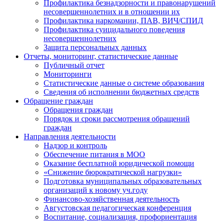
Профилактика безнадзорности и правонарушений
несовершеннолетних и в отношении их
Профилактика наркомании, ПАВ, ВИЧ/СПИД
Профилактика суицидального поведения
несовершеннолетних
Защита персональных данных
Отчеты, мониторинг, статистические данные
Публичный отчет
Мониторинги
Статистические данные о системе образования
Сведения об исполнении бюджетных средств
Обращение граждан
Обращения граждан
Порядок и сроки рассмотрения обращений
граждан
Направления деятельности
Надзор и контроль
Обеспечение питания в МОО
Оказание бесплатной юридической помощи
«Снижение бюрократической нагрузки»
Подготовка муниципальных образовательных
организаций к новому уч.году
Финансово-хозяйственная деятельность
Августовская педагогическая конференция
Воспитание, социализация, профориентация