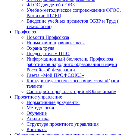
ФГОС для детей с ОВЗ
Учебно-методическое сопровождение ФГОС.
Развитие ШИБЦ
Введение учебных предметов ОБЗР и Труд (
технология)
Профсоюз
Новости Профсоюза
Нормативно правовые акты
Охрана труда
Председателям ППО
Информационный бюллетень Профсоюза
работников народного образования и науки
Российской Федерации
Газета «Мой ПРОФСОЮЗ»
Конкурс педагогического творчества «Грани
таланта»
Санаторий- профилакторий «Юбилейный»
Проектное управление
Нормативные документы
Методология
Обучение
Аналитика
Структура проектного управления
Контакты
Обсуждения проектов нормативно-правовых актов