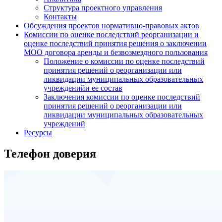
Структура проектного управления
Контакты
Обсуждения проектов нормативно-правовых актов
Комиссии по оценке последствий реорганизации и
оценке последствий принятия решения о заключении
МОО договора аренды и безвозмездного пользования
Положение о комиссии по оценке последствий
принятия решений о реорганизации или
ликвидации муниципальных образовательных
учрежденийи ее состав
Заключения комиссии по оценке последствий
принятия решений о реорганизации или
ликвидации муниципальных образовательных
учреждений
Ресурсы
Телефон доверия