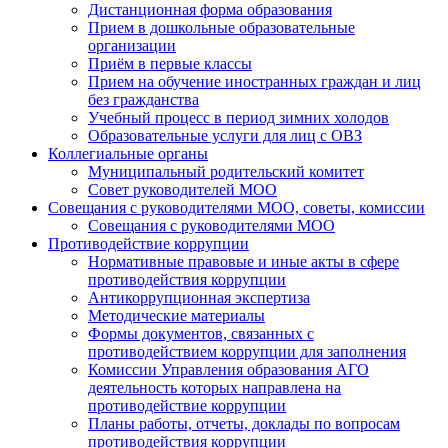
Дистанционная форма образования
Прием в дошкольные образовательные
организации
Приём в первые классы
Прием на обучение иностранных граждан и лиц
без гражданства
Учебный процесс в период зимних холодов
Образовательные услуги для лиц с ОВЗ
Коллегиальные органы
Муниципальный родительский комитет
Совет руководителей МОО
Совещания с руководителями МОО, советы, комиссии
Совещания с руководителями МОО
Противодействие коррупции
Нормативные правовые и иные акты в сфере
противодействия коррупции
Антикоррупционная экспертиза
Методические материалы
Формы документов, связанных с
противодействием коррупции для заполнения
Комиссии Управления образования АГО
деятельность которых направлена на
противодействие коррупции
Планы работы, отчеты, доклады по вопросам
противодействия коррупции