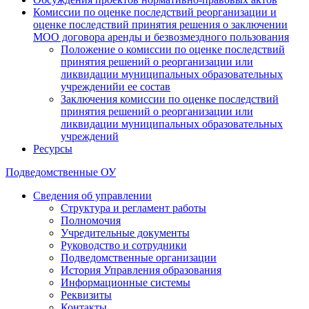
Комиссии по оценке последствий реорганизации и
оценке последствий принятия решения о заключении
МОО договора аренды и безвозмездного пользования
Положение о комиссии по оценке последствий
принятия решений о реорганизации или
ликвидации муниципальных образовательных
учрежденийи ее состав
Заключения комиссии по оценке последствий
принятия решений о реорганизации или
ликвидации муниципальных образовательных
учреждений
Ресурсы
Подведомственные ОУ
Сведения об управлении
Структура и регламент работы
Полномочия
Учредительные документы
Руководство и сотрудники
Подведомственные организации
История Управления образования
Информационные системы
Реквизиты
Контакты