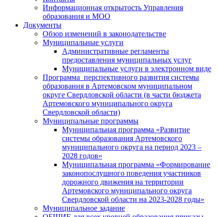
Информационная открытость Управления
образования и МОО
Документы
Обзор изменений в законодательстве
Муниципальные услуги
Административные регламенты
предоставления муниципальных услуг
Муниципальные услуги в электронном виде
Программа перспективного развития системы
образования в Артемовском муниципальном
округе Свердловской области (в части бюджета
Артемовского муниципального округа
Свердловской области)
Муниципальные программы
Муниципальная программа «Развитие
системы образования Артемовского
муниципального округа на период 2023 –
2028 годов»
Муниципальная программа «Формирование
законопослушного поведения участников
дорожного движения на территории
Артемовского муниципального округа
Свердловской области на 2023-2028 годы»
Муниципальное задание
ОБЩИЕ для всех уровней образования приказы