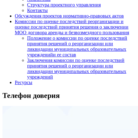
Структура проектного управления
Контакты
Обсуждения проектов нормативно-правовых актов
Комиссии по оценке последствий реорганизации и
оценке последствий принятия решения о заключении
МОО договора аренды и безвозмездного пользования
Положение о комиссии по оценке последствий
принятия решений о реорганизации или
ликвидации муниципальных образовательных
учрежденийи ее состав
Заключения комиссии по оценке последствий
принятия решений о реорганизации или
ликвидации муниципальных образовательных
учреждений
Ресурсы
Телефон доверия