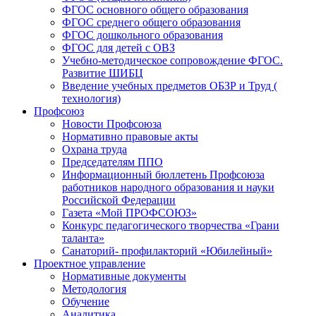
ФГОС основного общего образования
ФГОС среднего общего образования
ФГОС дошкольного образования
ФГОС для детей с ОВЗ
Учебно-методическое сопровождение ФГОС.
Развитие ШИБЦ
Введение учебных предметов ОБЗР и Труд (
технология)
Профсоюз
Новости Профсоюза
Нормативно правовые акты
Охрана труда
Председателям ППО
Информационный бюллетень Профсоюза
работников народного образования и науки
Российской Федерации
Газета «Мой ПРОФСОЮЗ»
Конкурс педагогического творчества «Грани
таланта»
Санаторий- профилакторий «Юбилейный»
Проектное управление
Нормативные документы
Методология
Обучение
Аналитика