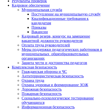
Результаты проверок
Кадровое обеспечение
Муниципальная служба
Поступление на муниципальную службу
Квалификационные требования к
кандидатам
Приказы
Вакансии
Кадровый резерв, конкурс на замещение
вакантной должности руководителя
Оплата труда руководителей
Меры поддержки педагогических работников в
муниципальных общеобразовательных
организациях
Защита чести и достоинства педагогов
Комплексная безопасность
Гражданская оборона и ЧС
Антитеррористическая безопасность
Охрана труда
Охрана здоровья и формирование ЗОЖ
Дорожная безопасность
Пожарная безопасность
Социально-психологическое тестирование
обучающихся
Информационная безопасность