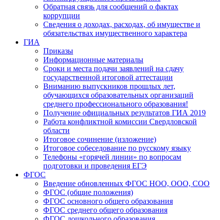
Обратная связь для сообщений о фактах
коррупции
Сведения о доходах, расходах, об имуществе и
обязательствах имущественного характера
ГИА
Приказы
Информационные материалы
Сроки и места подачи заявлений на сдачу
государственной итоговой аттестации
Вниманию выпускников прошлых лет,
обучающихся образовательных организаций
среднего профессионального образования!
Получение официальных результатов ГИА 2019
Работа конфликтной комиссии Свердловской
области
Итоговое сочинение (изложение)
Итоговое собеседование по русскому языку
Телефоны «горячей линии» по вопросам
подготовки и проведения ЕГЭ
ФГОС
Введение обновленных ФГОС НОО, ООО, СОО
ФГОС (общие положения)
ФГОС основного общего образования
ФГОС среднего общего образования
ФГОС дошкольного образования