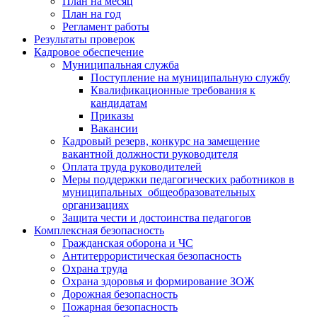
План на месяц
План на год
Регламент работы
Результаты проверок
Кадровое обеспечение
Муниципальная служба
Поступление на муниципальную службу
Квалификационные требования к
кандидатам
Приказы
Вакансии
Кадровый резерв, конкурс на замещение
вакантной должности руководителя
Оплата труда руководителей
Меры поддержки педагогических работников в
муниципальных общеобразовательных
организациях
Защита чести и достоинства педагогов
Комплексная безопасность
Гражданская оборона и ЧС
Антитеррористическая безопасность
Охрана труда
Охрана здоровья и формирование ЗОЖ
Дорожная безопасность
Пожарная безопасность