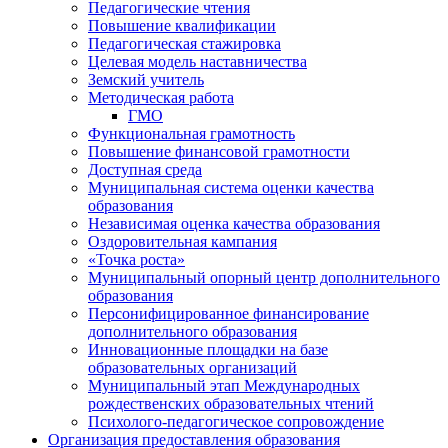
Педагогические чтения
Повышение квалификации
Педагогическая стажировка
Целевая модель наставничества
Земский учитель
Методическая работа
ГМО
Функциональная грамотность
Повышение финансовой грамотности
Доступная среда
Муниципальная система оценки качества
образования
Независимая оценка качества образования
Оздоровительная кампания
«Точка роста»
Муниципальный опорный центр дополнительного
образования
Персонифицированное финансирование
дополнительного образования
Инновационные площадки на базе
образовательных организаций
Муниципальный этап Международных
рождественских образовательных чтений
Психолого-педагогическое сопровождение
Организация предоставления образования