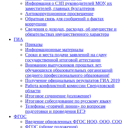
Информация о СЗП руководителей МОУ, их
заместителей, главных бухгалтеров
Антикоррупционное просвещение
Обратная связь для сообщений о фактах
коррупции
Сведения о доходах, расходах, об имуществе и
обязательствах имущественного характера
ГИА
Приказы
Информационные материалы
Сроки и места подачи заявлений на сдачу
государственной итоговой аттестации
Вниманию выпускников прошлых лет,
обучающихся образовательных организаций
среднего профессионального образования!
Получение официальных результатов ГИА 2019
Работа конфликтной комиссии Свердловской
области
Итоговое сочинение (изложение)
Итоговое собеседование по русскому языку
Телефоны «горячей линии» по вопросам
подготовки и проведения ЕГЭ
ФГОС
Введение обновленных ФГОС НОО, ООО, СОО
ФГОС (общие положения)