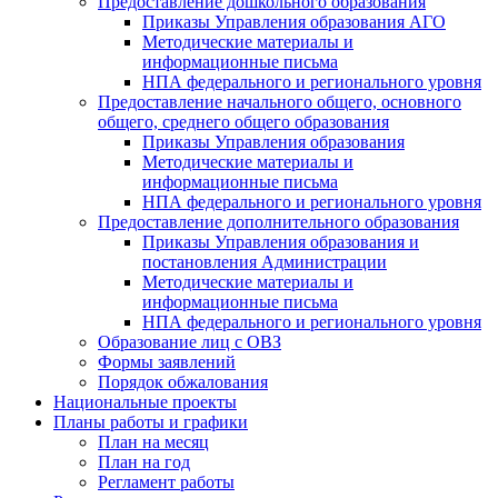
Предоставление дошкольного образования
Приказы Управления образования АГО
Методические материалы и
информационные письма
НПА федерального и регионального уровня
Предоставление начального общего, основного
общего, среднего общего образования
Приказы Управления образования
Методические материалы и
информационные письма
НПА федерального и регионального уровня
Предоставление дополнительного образования
Приказы Управления образования и
постановления Администрации
Методические материалы и
информационные письма
НПА федерального и регионального уровня
Образование лиц с ОВЗ
Формы заявлений
Порядок обжалования
Национальные проекты
Планы работы и графики
План на месяц
План на год
Регламент работы