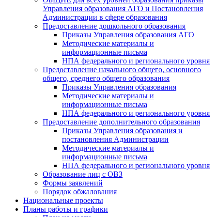
Управления образования АГО и Постановления
Администрации в сфере образования
Предоставление дошкольного образования
Приказы Управления образования АГО
Методические материалы и
информационные письма
НПА федерального и регионального уровня
Предоставление начального общего, основного
общего, среднего общего образования
Приказы Управления образования
Методические материалы и
информационные письма
НПА федерального и регионального уровня
Предоставление дополнительного образования
Приказы Управления образования и
постановления Администрации
Методические материалы и
информационные письма
НПА федерального и регионального уровня
Образование лиц с ОВЗ
Формы заявлений
Порядок обжалования
Национальные проекты
Планы работы и графики