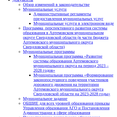
Обзор изменений в законодательстве
Муниципальные услуги
Административные регламенты
предоставления муниципальных услуг
Муниципальные услуги в электронном виде
Программа перспективного развития системы
образования в Артемовском муниципальном
округе Свердловской области (в части бюджета
Артемовского муниципального округа
Свердловской области)
Муниципальные программы
Муниципальная программа «Развитие
системы образования Артемовского
муниципального округа на период 2023 –
2028 годов»
Муниципальная программа «Формирование
законопослушного поведения участников
дорожного движения на территории
Артемовского муниципального округа
Свердловской области на 2023-2028 годы»
Муниципальное задание
ОБЩИЕ для всех уровней образования приказы
Управления образования АГО и Постановления
Администрации в сфере образования