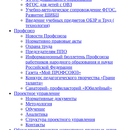
ФГОС для детей с ОВЗ
Учебно-методическое сопровождение ФГОС.
Развитие ШИБЦ
Введение учебных предметов ОБЗР и Труд (
технология)
Профсоюз
Новости Профсоюза
Нормативно правовые акты
Охрана труда
Председателям ППО
Информационный бюллетень Профсоюза
работников народного образования и науки
Российской Федерации
Газета «Мой ПРОФСОЮЗ»
Конкурс педагогического творчества «Грани
таланта»
Санаторий- профилакторий «Юбилейный»
Проектное управление
Нормативные документы
Методология
Обучение
Аналитика
Структура проектного управления
Контакты
Обсуждения проектов нормативно-правовых актов