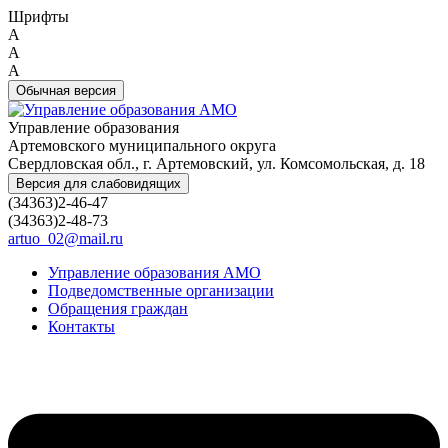
Шрифты
A
A
A
Обычная версия
Управление образования
Артемовского муниципального округа
Свердловская обл., г. Артемовский, ул. Комсомольская, д. 18
Версия для слабовидящих
(34363)2-46-47
(34363)2-48-73
artuo_02@mail.ru
Управление образования АМО
Подведомственные организации
Обращения граждан
Контакты