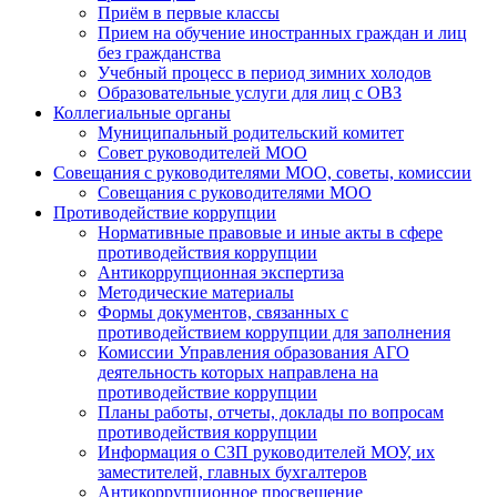
Приём в первые классы
Прием на обучение иностранных граждан и лиц
без гражданства
Учебный процесс в период зимних холодов
Образовательные услуги для лиц с ОВЗ
Коллегиальные органы
Муниципальный родительский комитет
Совет руководителей МОО
Совещания с руководителями МОО, советы, комиссии
Совещания с руководителями МОО
Противодействие коррупции
Нормативные правовые и иные акты в сфере
противодействия коррупции
Антикоррупционная экспертиза
Методические материалы
Формы документов, связанных с
противодействием коррупции для заполнения
Комиссии Управления образования АГО
деятельность которых направлена на
противодействие коррупции
Планы работы, отчеты, доклады по вопросам
противодействия коррупции
Информация о СЗП руководителей МОУ, их
заместителей, главных бухгалтеров
Антикоррупционное просвещение