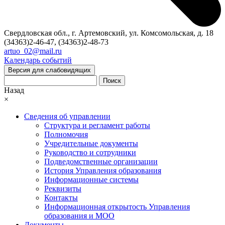
Свердловская обл., г. Артемовский, ул. Комсомольская, д. 18
(34363)2-46-47, (34363)2-48-73
artuo_02@mail.ru
Календарь событий
Версия для слабовидящих
Поиск
Назад
×
Сведения об управлении
Структура и регламент работы
Полномочия
Учредительные документы
Руководство и сотрудники
Подведомственные организации
История Управления образования
Информационные системы
Реквизиты
Контакты
Информационная открытость Управления
образования и МОО
Документы