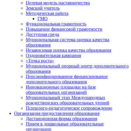
Целевая модель наставничества
Земский учитель
Методическая работа
ГМО
Функциональная грамотность
Повышение финансовой грамотности
Доступная среда
Муниципальная система оценки качества
образования
Независимая оценка качества образования
Оздоровительная кампания
«Точка роста»
Муниципальный опорный центр дополнительного
образования
Персонифицированное финансирование
дополнительного образования
Инновационные площадки на базе
образовательных организаций
Муниципальный этап Международных
рождественских образовательных чтений
Психолого-педагогическое сопровождение
Организация предоставления образования
Дистанционная форма образования
Прием в дошкольные образовательные
организации