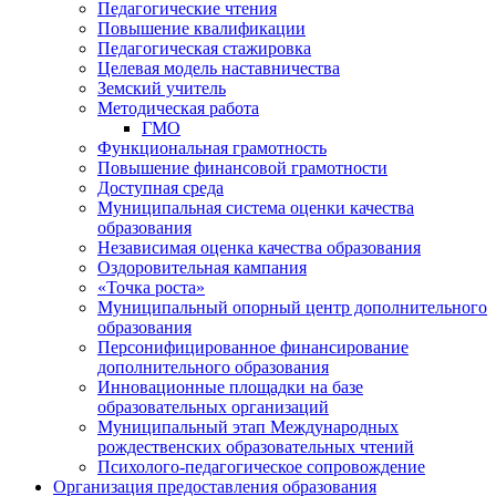
Педагогические чтения
Повышение квалификации
Педагогическая стажировка
Целевая модель наставничества
Земский учитель
Методическая работа
ГМО
Функциональная грамотность
Повышение финансовой грамотности
Доступная среда
Муниципальная система оценки качества
образования
Независимая оценка качества образования
Оздоровительная кампания
«Точка роста»
Муниципальный опорный центр дополнительного
образования
Персонифицированное финансирование
дополнительного образования
Инновационные площадки на базе
образовательных организаций
Муниципальный этап Международных
рождественских образовательных чтений
Психолого-педагогическое сопровождение
Организация предоставления образования