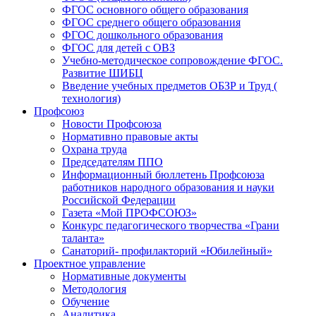
ФГОС основного общего образования
ФГОС среднего общего образования
ФГОС дошкольного образования
ФГОС для детей с ОВЗ
Учебно-методическое сопровождение ФГОС.
Развитие ШИБЦ
Введение учебных предметов ОБЗР и Труд (
технология)
Профсоюз
Новости Профсоюза
Нормативно правовые акты
Охрана труда
Председателям ППО
Информационный бюллетень Профсоюза
работников народного образования и науки
Российской Федерации
Газета «Мой ПРОФСОЮЗ»
Конкурс педагогического творчества «Грани
таланта»
Санаторий- профилакторий «Юбилейный»
Проектное управление
Нормативные документы
Методология
Обучение
Аналитика