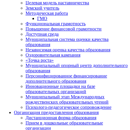
Целевая модель наставничества
Земский учитель
Методическая работа
ГМО
Функциональная грамотность
Повышение финансовой грамотности
Доступная среда
Муниципальная система оценки качества
образования
Независимая оценка качества образования
Оздоровительная кампания
«Точка роста»
Муниципальный опорный центр дополнительного
образования
Персонифицированное финансирование
дополнительного образования
Инновационные площадки на базе
образовательных организаций
Муниципальный этап Международных
рождественских образовательных чтений
Психолого-педагогическое сопровождение
Организация предоставления образования
Дистанционная форма образования
Прием в дошкольные образовательные
организации