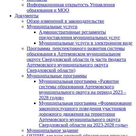
Информационная открытость Управления
образования и МОО
Документы
Обзор изменений в законодательстве
Муниципальные услуги
Административные регламенты
предоставления муниципальных услуг
Муниципальные услуги в электронном виде
Программа перспективного развития системы
образования в Артемовском муниципальном
округе Свердловской области (в части бюджета
Артемовского муниципального округа
Свердловской области)
Муниципальные программы
Муниципальная программа «Развитие
системы образования Артемовского
муниципального округа на период 2023 –
2028 годов»
Муниципальная программа «Формирование
законопослушного поведения участников
дорожного движения на территории
Артемовского муниципального округа
Свердловской области на 2023-2028 годы»
Муниципальное задание
ОБЩИЕ для всех уровней образования приказы