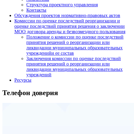
Структура проектного управления
Контакты
Обсуждения проектов нормативно-правовых актов
Комиссии по оценке последствий реорганизации и
оценке последствий принятия решения о заключении
МОО договора аренды и безвозмездного пользования
Положение о комиссии по оценке последствий
принятия решений о реорганизации или
ликвидации муниципальных образовательных
учрежденийи ее состав
Заключения комиссии по оценке последствий
принятия решений о реорганизации или
ликвидации муниципальных образовательных
учреждений
Ресурсы
Телефон доверия