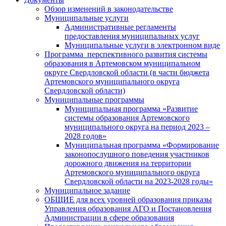
Обзор изменений в законодательстве
Муниципальные услуги
Административные регламенты
предоставления муниципальных услуг
Муниципальные услуги в электронном виде
Программа перспективного развития системы
образования в Артемовском муниципальном
округе Свердловской области (в части бюджета
Артемовского муниципального округа
Свердловской области)
Муниципальные программы
Муниципальная программа «Развитие
системы образования Артемовского
муниципального округа на период 2023 –
2028 годов»
Муниципальная программа «Формирование
законопослушного поведения участников
дорожного движения на территории
Артемовского муниципального округа
Свердловской области на 2023-2028 годы»
Муниципальное задание
ОБЩИЕ для всех уровней образования приказы
Управления образования АГО и Постановления
Администрации в сфере образования