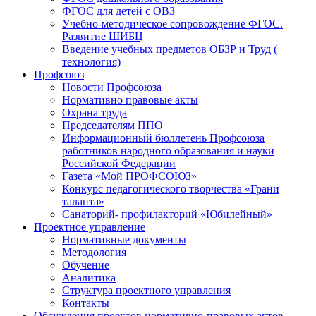
ФГОС для детей с ОВЗ
Учебно-методическое сопровождение ФГОС.
Развитие ШИБЦ
Введение учебных предметов ОБЗР и Труд (
технология)
Профсоюз
Новости Профсоюза
Нормативно правовые акты
Охрана труда
Председателям ППО
Информационный бюллетень Профсоюза
работников народного образования и науки
Российской Федерации
Газета «Мой ПРОФСОЮЗ»
Конкурс педагогического творчества «Грани
таланта»
Санаторий- профилакторий «Юбилейный»
Проектное управление
Нормативные документы
Методология
Обучение
Аналитика
Структура проектного управления
Контакты
Обсуждения проектов нормативно-правовых актов