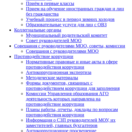
Приём в первые классы
Прием на обучение иностранных граждан и лиц
без гражданства
Учебный процесс в период зимних холодов
Образовательные услуги для лиц с ОВЗ
Коллегиальные органы
Муниципальный родительский комитет
Совет руководителей МОО
Совещания с руководителями МОО, советы, комиссии
Совещания с руководителями МОО
Противодействие коррупции
Нормативные правовые и иные акты в сфере
противодействия коррупции
Антикоррупционная экспертиза
Методические материалы
Формы документов, связанных с
противодействием коррупции для заполнения
Комиссии Управления образования АГО
деятельность которых направлена на
противодействие коррупции
Планы работы, отчеты, доклады по вопросам
противодействия коррупции
Информация о СЗП руководителей МОУ, их
заместителей, главных бухгалтеров
Антикоррупционное просвещение