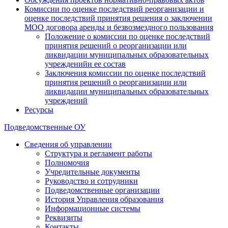
Комиссии по оценке последствий реорганизации и
оценке последствий принятия решения о заключении
МОО договора аренды и безвозмездного пользования
Положение о комиссии по оценке последствий
принятия решений о реорганизации или
ликвидации муниципальных образовательных
учрежденийи ее состав
Заключения комиссии по оценке последствий
принятия решений о реорганизации или
ликвидации муниципальных образовательных
учреждений
Ресурсы
Подведомственные ОУ
Сведения об управлении
Структура и регламент работы
Полномочия
Учредительные документы
Руководство и сотрудники
Подведомственные организации
История Управления образования
Информационные системы
Реквизиты
Контакты