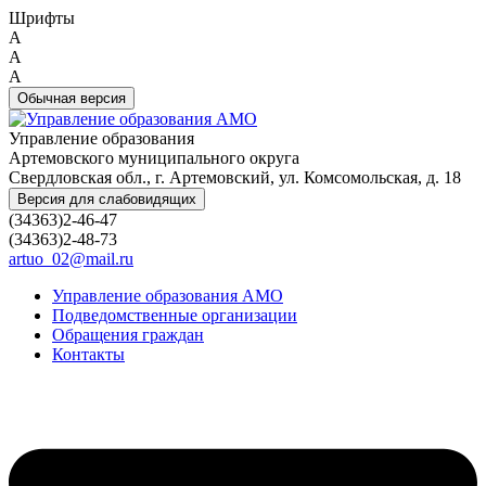
Шрифты
A
A
A
Обычная версия
Управление образования
Артемовского муниципального округа
Свердловская обл., г. Артемовский, ул. Комсомольская, д. 18
Версия для слабовидящих
(34363)2-46-47
(34363)2-48-73
artuo_02@mail.ru
Управление образования АМО
Подведомственные организации
Обращения граждан
Контакты