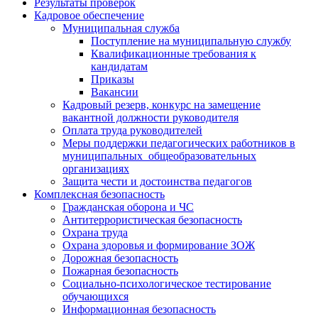
Результаты проверок
Кадровое обеспечение
Муниципальная служба
Поступление на муниципальную службу
Квалификационные требования к
кандидатам
Приказы
Вакансии
Кадровый резерв, конкурс на замещение
вакантной должности руководителя
Оплата труда руководителей
Меры поддержки педагогических работников в
муниципальных общеобразовательных
организациях
Защита чести и достоинства педагогов
Комплексная безопасность
Гражданская оборона и ЧС
Антитеррористическая безопасность
Охрана труда
Охрана здоровья и формирование ЗОЖ
Дорожная безопасность
Пожарная безопасность
Социально-психологическое тестирование
обучающихся
Информационная безопасность