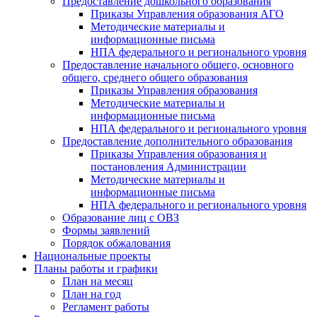
Предоставление дошкольного образования
Приказы Управления образования АГО
Методические материалы и
информационные письма
НПА федерального и регионального уровня
Предоставление начального общего, основного
общего, среднего общего образования
Приказы Управления образования
Методические материалы и
информационные письма
НПА федерального и регионального уровня
Предоставление дополнительного образования
Приказы Управления образования и
постановления Администрации
Методические материалы и
информационные письма
НПА федерального и регионального уровня
Образование лиц с ОВЗ
Формы заявлений
Порядок обжалования
Национальные проекты
Планы работы и графики
План на месяц
План на год
Регламент работы