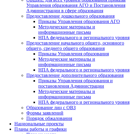
Управления образования АГО и Постановления
Администрации в сфере образования
Предоставление дошкольного образования
Приказы Управления образования АГО
Методические материалы и
информационные письма
НПА федерального и регионального уровня
Предоставление начального общего, основного
общего, среднего общего образования
Приказы Управления образования
Методические материалы и
информационные письма
НПА федерального и регионального уровня
Предоставление дополнительного образования
Приказы Управления образования и
постановления Администрации
Методические материалы и
информационные письма
НПА федерального и регионального уровня
Образование лиц с ОВЗ
Формы заявлений
Порядок обжалования
Национальные проекты
Планы работы и графики