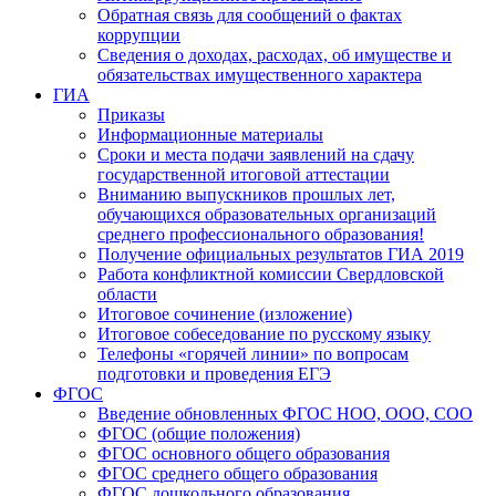
Обратная связь для сообщений о фактах
коррупции
Сведения о доходах, расходах, об имуществе и
обязательствах имущественного характера
ГИА
Приказы
Информационные материалы
Сроки и места подачи заявлений на сдачу
государственной итоговой аттестации
Вниманию выпускников прошлых лет,
обучающихся образовательных организаций
среднего профессионального образования!
Получение официальных результатов ГИА 2019
Работа конфликтной комиссии Свердловской
области
Итоговое сочинение (изложение)
Итоговое собеседование по русскому языку
Телефоны «горячей линии» по вопросам
подготовки и проведения ЕГЭ
ФГОС
Введение обновленных ФГОС НОО, ООО, СОО
ФГОС (общие положения)
ФГОС основного общего образования
ФГОС среднего общего образования
ФГОС дошкольного образования