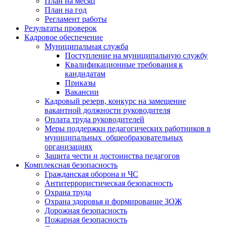
План на месяц
План на год
Регламент работы
Результаты проверок
Кадровое обеспечение
Муниципальная служба
Поступление на муниципальную службу
Квалификационные требования к
кандидатам
Приказы
Вакансии
Кадровый резерв, конкурс на замещение
вакантной должности руководителя
Оплата труда руководителей
Меры поддержки педагогических работников в
муниципальных общеобразовательных
организациях
Защита чести и достоинства педагогов
Комплексная безопасность
Гражданская оборона и ЧС
Антитеррористическая безопасность
Охрана труда
Охрана здоровья и формирование ЗОЖ
Дорожная безопасность
Пожарная безопасность