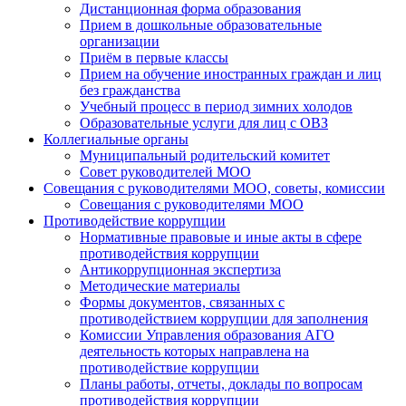
Дистанционная форма образования
Прием в дошкольные образовательные
организации
Приём в первые классы
Прием на обучение иностранных граждан и лиц
без гражданства
Учебный процесс в период зимних холодов
Образовательные услуги для лиц с ОВЗ
Коллегиальные органы
Муниципальный родительский комитет
Совет руководителей МОО
Совещания с руководителями МОО, советы, комиссии
Совещания с руководителями МОО
Противодействие коррупции
Нормативные правовые и иные акты в сфере
противодействия коррупции
Антикоррупционная экспертиза
Методические материалы
Формы документов, связанных с
противодействием коррупции для заполнения
Комиссии Управления образования АГО
деятельность которых направлена на
противодействие коррупции
Планы работы, отчеты, доклады по вопросам
противодействия коррупции