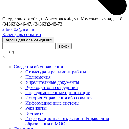
Свердловская обл., г. Артемовский, ул. Комсомольская, д. 18
(34363)2-46-47, (34363)2-48-73
artuo_02@mail.ru
Календарь событий
Версия для слабовидящих
Поиск
Назад
×
Сведения об управлении
Структура и регламент работы
Полномочия
Учредительные документы
Руководство и сотрудники
Подведомственные организации
История Управления образования
Информационные системы
Реквизиты
Контакты
Информационная открытость Управления
образования и МОО
Документы