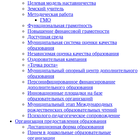
Целевая модель наставничества
Земский учитель
Методическая работа
ГМО
Функциональная грамотность
Повышение финансовой грамотности
Доступная среда
Муниципальная система оценки качества
образования
Независимая оценка качества образования
Оздоровительная кампания
«Точка роста»
Муниципальный опорный центр дополнительного
образования
Персонифицированное финансирование
дополнительного образования
Инновационные площадки на базе
образовательных организаций
Муниципальный этап Международных
рождественских образовательных чтений
Психолого-педагогическое сопровождение
Организация предоставления образования
Дистанционная форма образования
Прием в дошкольные образовательные
организации