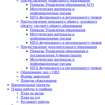
Предоставление дошкольного образования
Приказы Управления образования АГО
Методические материалы и
информационные письма
НПА федерального и регионального уровня
Предоставление начального общего, основного
общего, среднего общего образования
Приказы Управления образования
Методические материалы и
информационные письма
НПА федерального и регионального уровня
Предоставление дополнительного образования
Приказы Управления образования и
постановления Администрации
Методические материалы и
информационные письма
НПА федерального и регионального уровня
Образование лиц с ОВЗ
Формы заявлений
Порядок обжалования
Национальные проекты
Планы работы и графики
План на месяц
План на год
Регламент работы