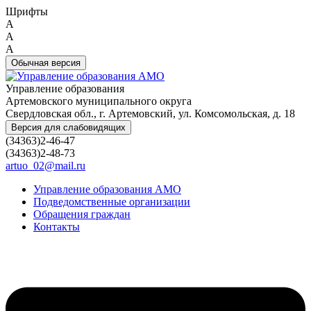
Шрифты
A
A
A
Обычная версия
Управление образования
Артемовского муниципального округа
Свердловская обл., г. Артемовский, ул. Комсомольская, д. 18
Версия для слабовидящих
(34363)2-46-47
(34363)2-48-73
artuo_02@mail.ru
Управление образования АМО
Подведомственные организации
Обращения граждан
Контакты