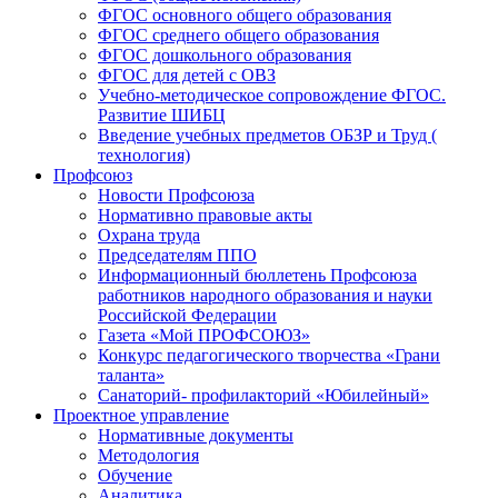
ФГОС основного общего образования
ФГОС среднего общего образования
ФГОС дошкольного образования
ФГОС для детей с ОВЗ
Учебно-методическое сопровождение ФГОС.
Развитие ШИБЦ
Введение учебных предметов ОБЗР и Труд (
технология)
Профсоюз
Новости Профсоюза
Нормативно правовые акты
Охрана труда
Председателям ППО
Информационный бюллетень Профсоюза
работников народного образования и науки
Российской Федерации
Газета «Мой ПРОФСОЮЗ»
Конкурс педагогического творчества «Грани
таланта»
Санаторий- профилакторий «Юбилейный»
Проектное управление
Нормативные документы
Методология
Обучение
Аналитика