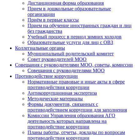
Дистанционная форма образования
Прием в дошкольные образовательные
организации
Приём в первые классы
Прием на обучение иностранных граждан и лиц
без гражданства
Учебный процесс в период зимних холодов
Образовательные услуги для лиц с ОВЗ
Коллегиальные органы
Муниципальный родительский комитет
Совет руководителей МОО
Совещания с руководителями МОО, советы, комиссии
Совещания с руководителями МОО
Противодействие коррупции
Нормативные правовые и иные акты в сфере
противодействия коррупции
Антикоррупционная экспертиза
Методические материалы
Формы документов, связанных с
противодействием коррупции для заполнения
Комиссии Управления образования АГО
деятельность которых направлена на
противодействие коррупции
Планы работы, отчеты, доклады по вопросам
противодействия коррупции