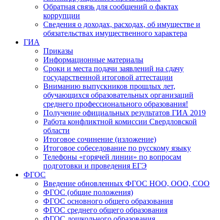
Обратная связь для сообщений о фактах
коррупции
Сведения о доходах, расходах, об имуществе и
обязательствах имущественного характера
ГИА
Приказы
Информационные материалы
Сроки и места подачи заявлений на сдачу
государственной итоговой аттестации
Вниманию выпускников прошлых лет,
обучающихся образовательных организаций
среднего профессионального образования!
Получение официальных результатов ГИА 2019
Работа конфликтной комиссии Свердловской
области
Итоговое сочинение (изложение)
Итоговое собеседование по русскому языку
Телефоны «горячей линии» по вопросам
подготовки и проведения ЕГЭ
ФГОС
Введение обновленных ФГОС НОО, ООО, СОО
ФГОС (общие положения)
ФГОС основного общего образования
ФГОС среднего общего образования
ФГОС дошкольного образования