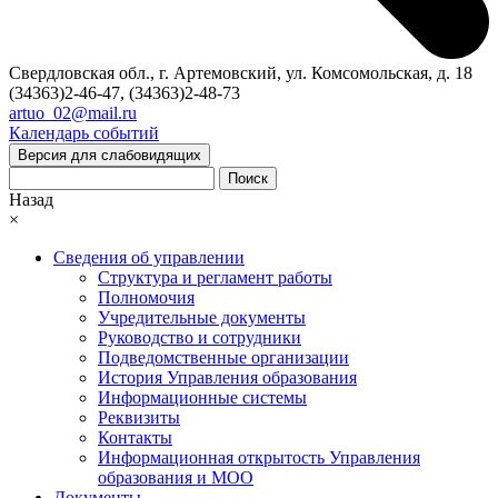
Свердловская обл., г. Артемовский, ул. Комсомольская, д. 18
(34363)2-46-47, (34363)2-48-73
artuo_02@mail.ru
Календарь событий
Версия для слабовидящих
Поиск
Назад
×
Сведения об управлении
Структура и регламент работы
Полномочия
Учредительные документы
Руководство и сотрудники
Подведомственные организации
История Управления образования
Информационные системы
Реквизиты
Контакты
Информационная открытость Управления
образования и МОО
Документы