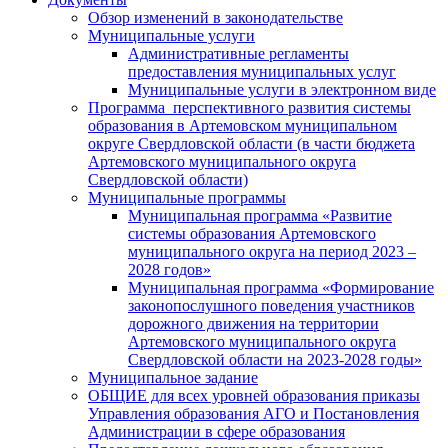
Обзор изменений в законодательстве
Муниципальные услуги
Административные регламенты
предоставления муниципальных услуг
Муниципальные услуги в электронном виде
Программа перспективного развития системы
образования в Артемовском муниципальном
округе Свердловской области (в части бюджета
Артемовского муниципального округа
Свердловской области)
Муниципальные программы
Муниципальная программа «Развитие
системы образования Артемовского
муниципального округа на период 2023 –
2028 годов»
Муниципальная программа «Формирование
законопослушного поведения участников
дорожного движения на территории
Артемовского муниципального округа
Свердловской области на 2023-2028 годы»
Муниципальное задание
ОБЩИЕ для всех уровней образования приказы
Управления образования АГО и Постановления
Администрации в сфере образования