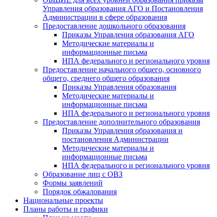
Управления образования АГО и Постановления
Администрации в сфере образования
Предоставление дошкольного образования
Приказы Управления образования АГО
Методические материалы и
информационные письма
НПА федерального и регионального уровня
Предоставление начального общего, основного
общего, среднего общего образования
Приказы Управления образования
Методические материалы и
информационные письма
НПА федерального и регионального уровня
Предоставление дополнительного образования
Приказы Управления образования и
постановления Администрации
Методические материалы и
информационные письма
НПА федерального и регионального уровня
Образование лиц с ОВЗ
Формы заявлений
Порядок обжалования
Национальные проекты
Планы работы и графики