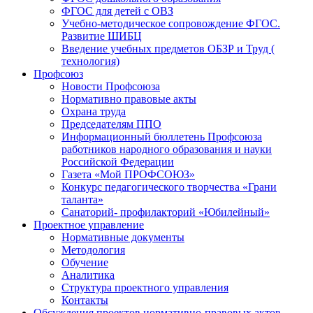
ФГОС для детей с ОВЗ
Учебно-методическое сопровождение ФГОС.
Развитие ШИБЦ
Введение учебных предметов ОБЗР и Труд (
технология)
Профсоюз
Новости Профсоюза
Нормативно правовые акты
Охрана труда
Председателям ППО
Информационный бюллетень Профсоюза
работников народного образования и науки
Российской Федерации
Газета «Мой ПРОФСОЮЗ»
Конкурс педагогического творчества «Грани
таланта»
Санаторий- профилакторий «Юбилейный»
Проектное управление
Нормативные документы
Методология
Обучение
Аналитика
Структура проектного управления
Контакты
Обсуждения проектов нормативно-правовых актов