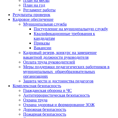
План на месяц
План на год
Регламент работы
Результаты проверок
Кадровое обеспечение
Муниципальная служба
Поступление на муниципальную службу
Квалификационные требования к
кандидатам
Приказы
Вакансии
Кадровый резерв, конкурс на замещение
вакантной должности руководителя
Оплата труда руководителей
Меры поддержки педагогических работников в
муниципальных общеобразовательных
организациях
Защита чести и достоинства педагогов
Комплексная безопасность
Гражданская оборона и ЧС
Антитеррористическая безопасность
Охрана труда
Охрана здоровья и формирование ЗОЖ
Дорожная безопасность
Пожарная безопасность