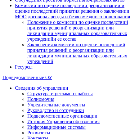
Комиссии по оценке последствий реорганизации и
оценке последствий принятия решения о заключении
МОО договора аренды и безвозмездного пользования
Положение о комиссии по оценке последствий
принятия решений о реорганизации или
ликвидации муниципальных образовательных
учрежденийи ее состав
Заключения комиссии по оценке последствий
принятия решений о реорганизации или
ликвидации муниципальных образовательных
учреждений
Ресурсы
Подведомственные ОУ
Сведения об управлении
Структура и регламент работы
Полномочия
Учредительные документы
Руководство и сотрудники
Подведомственные организации
История Управления образования
Информационные системы
Реквизиты
Контакты