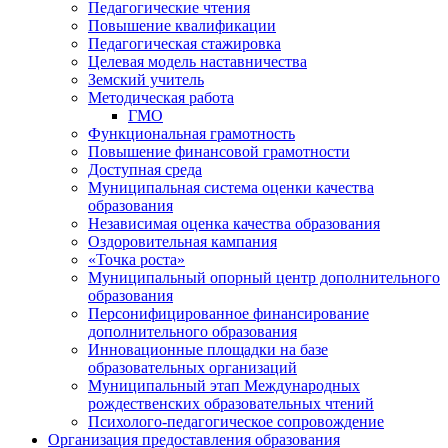
Педагогические чтения
Повышение квалификации
Педагогическая стажировка
Целевая модель наставничества
Земский учитель
Методическая работа
ГМО
Функциональная грамотность
Повышение финансовой грамотности
Доступная среда
Муниципальная система оценки качества
образования
Независимая оценка качества образования
Оздоровительная кампания
«Точка роста»
Муниципальный опорный центр дополнительного
образования
Персонифицированное финансирование
дополнительного образования
Инновационные площадки на базе
образовательных организаций
Муниципальный этап Международных
рождественских образовательных чтений
Психолого-педагогическое сопровождение
Организация предоставления образования