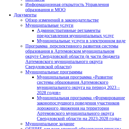
Информационная открытость Управления
образования и МОО
Документы
Обзор изменений в законодательстве
Муниципальные услуги
Административные регламенты
предоставления муниципальных услуг
Муниципальные услуги в электронном виде
Программа перспективного развития системы
образования в Артемовском муниципальном
округе Свердловской области (в части бюджета
Артемовского муниципального округа
Свердловской области)
Муниципальные программы
Муниципальная программа «Развитие
системы образования Артемовского
муниципального округа на период 2023 –
2028 годов»
Муниципальная программа «Формирование
законопослушного поведения участников
дорожного движения на территории
Артемовского муниципального округа
Свердловской области на 2023-2028 годы»
Муниципальное задание
ОБЩИЕ для всех уровней образования приказы