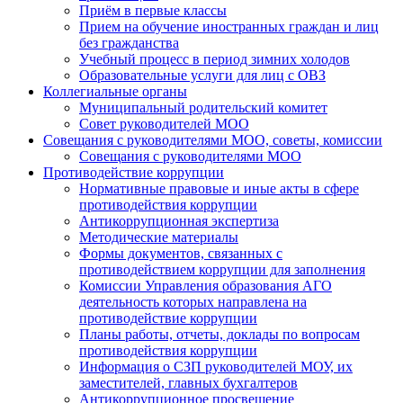
Приём в первые классы
Прием на обучение иностранных граждан и лиц
без гражданства
Учебный процесс в период зимних холодов
Образовательные услуги для лиц с ОВЗ
Коллегиальные органы
Муниципальный родительский комитет
Совет руководителей МОО
Совещания с руководителями МОО, советы, комиссии
Совещания с руководителями МОО
Противодействие коррупции
Нормативные правовые и иные акты в сфере
противодействия коррупции
Антикоррупционная экспертиза
Методические материалы
Формы документов, связанных с
противодействием коррупции для заполнения
Комиссии Управления образования АГО
деятельность которых направлена на
противодействие коррупции
Планы работы, отчеты, доклады по вопросам
противодействия коррупции
Информация о СЗП руководителей МОУ, их
заместителей, главных бухгалтеров
Антикоррупционное просвещение