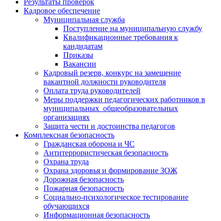
Результаты проверок
Кадровое обеспечение
Муниципальная служба
Поступление на муниципальную службу
Квалификационные требования к
кандидатам
Приказы
Вакансии
Кадровый резерв, конкурс на замещение
вакантной должности руководителя
Оплата труда руководителей
Меры поддержки педагогических работников в
муниципальных общеобразовательных
организациях
Защита чести и достоинства педагогов
Комплексная безопасность
Гражданская оборона и ЧС
Антитеррористическая безопасность
Охрана труда
Охрана здоровья и формирование ЗОЖ
Дорожная безопасность
Пожарная безопасность
Социально-психологическое тестирование
обучающихся
Информационная безопасность