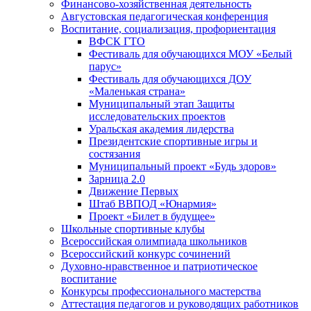
Финансово-хозяйственная деятельность
Августовская педагогическая конференция
Воспитание, социализация, профориентация
ВФСК ГТО
Фестиваль для обучающихся МОУ «Белый
парус»
Фестиваль для обучающихся ДОУ
«Маленькая страна»
Муниципальный этап Защиты
исследовательских проектов
Уральская академия лидерства
Президентские спортивные игры и
состязания
Муниципальный проект «Будь здоров»
Зарница 2.0
Движение Первых
Штаб ВВПОД «Юнармия»
Проект «Билет в будущее»
Школьные спортивные клубы
Всероссийская олимпиада школьников
Всероссийский конкурс сочинений
Духовно-нравственное и патриотическое
воспитание
Конкурсы профессионального мастерства
Аттестация педагогов и руководящих работников