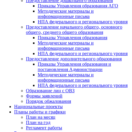
Предоставление дошкольного образования
Приказы Управления образования АГО
Методические материалы и
информационные письма
НПА федерального и регионального уровня
Предоставление начального общего, основного
общего, среднего общего образования
Приказы Управления образования
Методические материалы и
информационные письма
НПА федерального и регионального уровня
Предоставление дополнительного образования
Приказы Управления образования и
постановления Администрации
Методические материалы и
информационные письма
НПА федерального и регионального уровня
Образование лиц с ОВЗ
Формы заявлений
Порядок обжалования
Национальные проекты
Планы работы и графики
План на месяц
План на год
Регламент работы