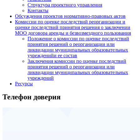
Структура проектного управления
Контакты
Обсуждения проектов нормативно-правовых актов
Комиссии по оценке последствий реорганизации и
оценке последствий принятия решения о заключении
МОО договора аренды и безвозмездного пользования
Положение о комиссии по оценке последствий
принятия решений о реорганизации или
ликвидации муниципальных образовательных
учрежденийи ее состав
Заключения комиссии по оценке последствий
принятия решений о реорганизации или
ликвидации муниципальных образовательных
учреждений
Ресурсы
Телефон доверия