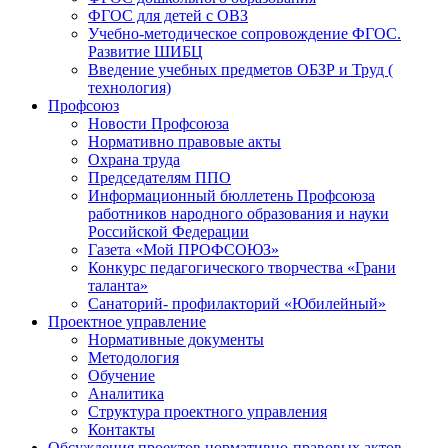
ФГОС для детей с ОВЗ
Учебно-методическое сопровождение ФГОС.
Развитие ШИБЦ
Введение учебных предметов ОБЗР и Труд (
технология)
Профсоюз
Новости Профсоюза
Нормативно правовые акты
Охрана труда
Председателям ППО
Информационный бюллетень Профсоюза
работников народного образования и науки
Российской Федерации
Газета «Мой ПРОФСОЮЗ»
Конкурс педагогического творчества «Грани
таланта»
Санаторий- профилакторий «Юбилейный»
Проектное управление
Нормативные документы
Методология
Обучение
Аналитика
Структура проектного управления
Контакты
Обсуждения проектов нормативно-правовых актов