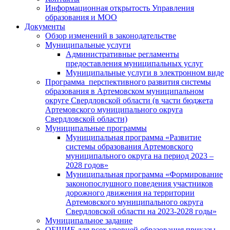
Информационная открытость Управления
образования и МОО
Документы
Обзор изменений в законодательстве
Муниципальные услуги
Административные регламенты
предоставления муниципальных услуг
Муниципальные услуги в электронном виде
Программа перспективного развития системы
образования в Артемовском муниципальном
округе Свердловской области (в части бюджета
Артемовского муниципального округа
Свердловской области)
Муниципальные программы
Муниципальная программа «Развитие
системы образования Артемовского
муниципального округа на период 2023 –
2028 годов»
Муниципальная программа «Формирование
законопослушного поведения участников
дорожного движения на территории
Артемовского муниципального округа
Свердловской области на 2023-2028 годы»
Муниципальное задание
ОБЩИЕ для всех уровней образования приказы