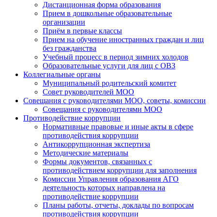
Дистанционная форма образования
Прием в дошкольные образовательные
организации
Приём в первые классы
Прием на обучение иностранных граждан и лиц
без гражданства
Учебный процесс в период зимних холодов
Образовательные услуги для лиц с ОВЗ
Коллегиальные органы
Муниципальный родительский комитет
Совет руководителей МОО
Совещания с руководителями МОО, советы, комиссии
Совещания с руководителями МОО
Противодействие коррупции
Нормативные правовые и иные акты в сфере
противодействия коррупции
Антикоррупционная экспертиза
Методические материалы
Формы документов, связанных с
противодействием коррупции для заполнения
Комиссии Управления образования АГО
деятельность которых направлена на
противодействие коррупции
Планы работы, отчеты, доклады по вопросам
противодействия коррупции