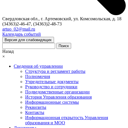
Свердловская обл., г. Артемовский, ул. Комсомольская, д. 18
(34363)2-46-47, (34363)2-48-73
artuo_02@mail.ru
Календарь событий
Версия для слабовидящих
Поиск
Назад
×
Сведения об управлении
Структура и регламент работы
Полномочия
Учредительные документы
Руководство и сотрудники
Подведомственные организации
История Управления образования
Информационные системы
Реквизиты
Контакты
Информационная открытость Управления
образования и МОО
Документы