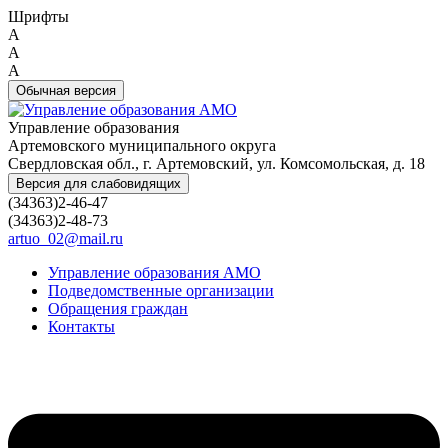
Шрифты
A
A
A
Обычная версия
Управление образования
Артемовского муниципального округа
Свердловская обл., г. Артемовский, ул. Комсомольская, д. 18
Версия для слабовидящих
(34363)2-46-47
(34363)2-48-73
artuo_02@mail.ru
Управление образования АМО
Подведомственные организации
Обращения граждан
Контакты