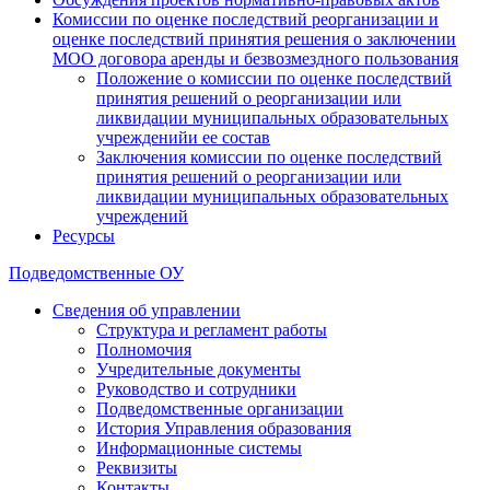
Комиссии по оценке последствий реорганизации и
оценке последствий принятия решения о заключении
МОО договора аренды и безвозмездного пользования
Положение о комиссии по оценке последствий
принятия решений о реорганизации или
ликвидации муниципальных образовательных
учрежденийи ее состав
Заключения комиссии по оценке последствий
принятия решений о реорганизации или
ликвидации муниципальных образовательных
учреждений
Ресурсы
Подведомственные ОУ
Сведения об управлении
Структура и регламент работы
Полномочия
Учредительные документы
Руководство и сотрудники
Подведомственные организации
История Управления образования
Информационные системы
Реквизиты
Контакты