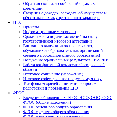
Обратная связь для сообщений о фактах
коррупции
Сведения о доходах, расходах, об имуществе и
обязательствах имущественного характера
ГИА
Приказы
Информационные материалы
Сроки и места подачи заявлений на сдачу
государственной итоговой аттестации
Вниманию выпускников прошлых лет,
обучающихся образовательных организаций
среднего профессионального образования!
Получение официальных результатов ГИА 2019
Работа конфликтной комиссии Свердловской
области
Итоговое сочинение (изложение)
Итоговое собеседование по русскому языку
Телефоны «горячей линии» по вопросам
подготовки и проведения ЕГЭ
ФГОС
Введение обновленных ФГОС НОО, ООО, СОО
ФГОС (общие положения)
ФГОС основного общего образования
ФГОС среднего общего образования
ФГОС дошкольного образования