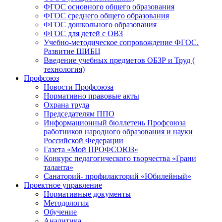
ФГОС основного общего образования
ФГОС среднего общего образования
ФГОС дошкольного образования
ФГОС для детей с ОВЗ
Учебно-методическое сопровождение ФГОС.
Развитие ШИБЦ
Введение учебных предметов ОБЗР и Труд (
технология)
Профсоюз
Новости Профсоюза
Нормативно правовые акты
Охрана труда
Председателям ППО
Информационный бюллетень Профсоюза
работников народного образования и науки
Российской Федерации
Газета «Мой ПРОФСОЮЗ»
Конкурс педагогического творчества «Грани
таланта»
Санаторий- профилакторий «Юбилейный»
Проектное управление
Нормативные документы
Методология
Обучение
Аналитика