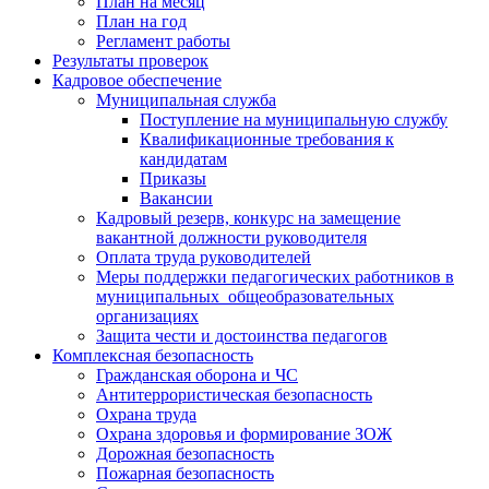
План на месяц
План на год
Регламент работы
Результаты проверок
Кадровое обеспечение
Муниципальная служба
Поступление на муниципальную службу
Квалификационные требования к
кандидатам
Приказы
Вакансии
Кадровый резерв, конкурс на замещение
вакантной должности руководителя
Оплата труда руководителей
Меры поддержки педагогических работников в
муниципальных общеобразовательных
организациях
Защита чести и достоинства педагогов
Комплексная безопасность
Гражданская оборона и ЧС
Антитеррористическая безопасность
Охрана труда
Охрана здоровья и формирование ЗОЖ
Дорожная безопасность
Пожарная безопасность