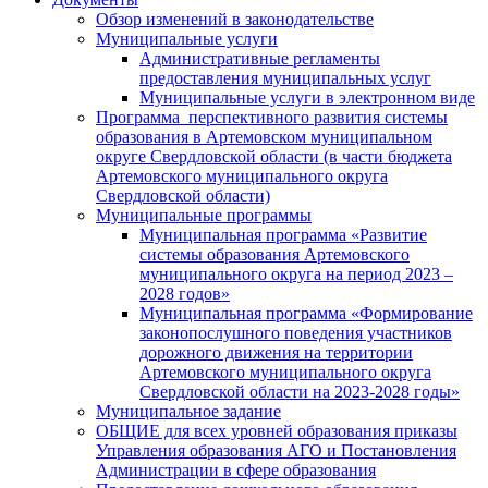
Обзор изменений в законодательстве
Муниципальные услуги
Административные регламенты
предоставления муниципальных услуг
Муниципальные услуги в электронном виде
Программа перспективного развития системы
образования в Артемовском муниципальном
округе Свердловской области (в части бюджета
Артемовского муниципального округа
Свердловской области)
Муниципальные программы
Муниципальная программа «Развитие
системы образования Артемовского
муниципального округа на период 2023 –
2028 годов»
Муниципальная программа «Формирование
законопослушного поведения участников
дорожного движения на территории
Артемовского муниципального округа
Свердловской области на 2023-2028 годы»
Муниципальное задание
ОБЩИЕ для всех уровней образования приказы
Управления образования АГО и Постановления
Администрации в сфере образования