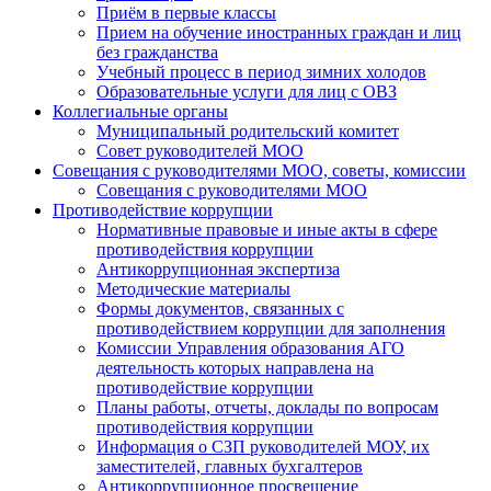
Приём в первые классы
Прием на обучение иностранных граждан и лиц
без гражданства
Учебный процесс в период зимних холодов
Образовательные услуги для лиц с ОВЗ
Коллегиальные органы
Муниципальный родительский комитет
Совет руководителей МОО
Совещания с руководителями МОО, советы, комиссии
Совещания с руководителями МОО
Противодействие коррупции
Нормативные правовые и иные акты в сфере
противодействия коррупции
Антикоррупционная экспертиза
Методические материалы
Формы документов, связанных с
противодействием коррупции для заполнения
Комиссии Управления образования АГО
деятельность которых направлена на
противодействие коррупции
Планы работы, отчеты, доклады по вопросам
противодействия коррупции
Информация о СЗП руководителей МОУ, их
заместителей, главных бухгалтеров
Антикоррупционное просвещение