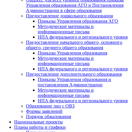
Управления образования АГО и Постановления
Администрации в сфере образования
Предоставление дошкольного образования
Приказы Управления образования АГО
Методические материалы и
информационные письма
НПА федерального и регионального уровня
Предоставление начального общего, основного
общего, среднего общего образования
Приказы Управления образования
Методические материалы и
информационные письма
НПА федерального и регионального уровня
Предоставление дополнительного образования
Приказы Управления образования и
постановления Администрации
Методические материалы и
информационные письма
НПА федерального и регионального уровня
Образование лиц с ОВЗ
Формы заявлений
Порядок обжалования
Национальные проекты
Планы работы и графики