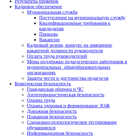
Результаты проверок
Кадровое обеспечение
Муниципальная служба
Поступление на муниципальную службу
Квалификационные требования к
кандидатам
Приказы
Вакансии
Кадровый резерв, конкурс на замещение
вакантной должности руководителя
Оплата труда руководителей
Меры поддержки педагогических работников в
муниципальных общеобразовательных
организациях
Защита чести и достоинства педагогов
Комплексная безопасность
Гражданская оборона и ЧС
Антитеррористическая безопасность
Охрана труда
Охрана здоровья и формирование ЗОЖ
Дорожная безопасность
Пожарная безопасность
Социально-психологическое тестирование
обучающихся
Информационная безопасность