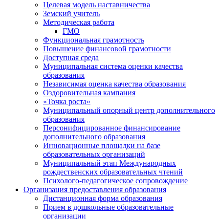
Целевая модель наставничества
Земский учитель
Методическая работа
ГМО
Функциональная грамотность
Повышение финансовой грамотности
Доступная среда
Муниципальная система оценки качества
образования
Независимая оценка качества образования
Оздоровительная кампания
«Точка роста»
Муниципальный опорный центр дополнительного
образования
Персонифицированное финансирование
дополнительного образования
Инновационные площадки на базе
образовательных организаций
Муниципальный этап Международных
рождественских образовательных чтений
Психолого-педагогическое сопровождение
Организация предоставления образования
Дистанционная форма образования
Прием в дошкольные образовательные
организации