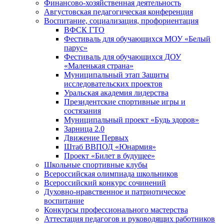
Финансово-хозяйственная деятельность
Августовская педагогическая конференция
Воспитание, социализация, профориентация
ВФСК ГТО
Фестиваль для обучающихся МОУ «Белый
парус»
Фестиваль для обучающихся ДОУ
«Маленькая страна»
Муниципальный этап Защиты
исследовательских проектов
Уральская академия лидерства
Президентские спортивные игры и
состязания
Муниципальный проект «Будь здоров»
Зарница 2.0
Движение Первых
Штаб ВВПОД «Юнармия»
Проект «Билет в будущее»
Школьные спортивные клубы
Всероссийская олимпиада школьников
Всероссийский конкурс сочинений
Духовно-нравственное и патриотическое
воспитание
Конкурсы профессионального мастерства
Аттестация педагогов и руководящих работников