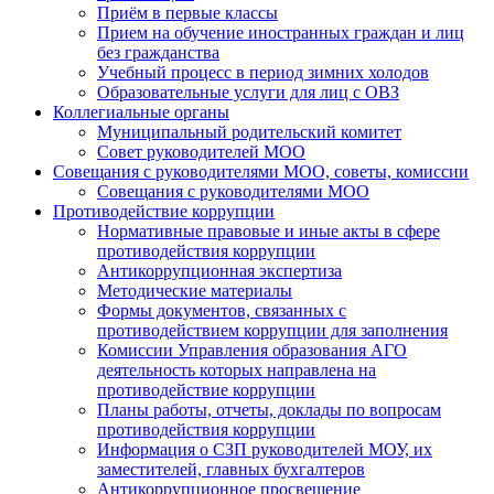
Приём в первые классы
Прием на обучение иностранных граждан и лиц
без гражданства
Учебный процесс в период зимних холодов
Образовательные услуги для лиц с ОВЗ
Коллегиальные органы
Муниципальный родительский комитет
Совет руководителей МОО
Совещания с руководителями МОО, советы, комиссии
Совещания с руководителями МОО
Противодействие коррупции
Нормативные правовые и иные акты в сфере
противодействия коррупции
Антикоррупционная экспертиза
Методические материалы
Формы документов, связанных с
противодействием коррупции для заполнения
Комиссии Управления образования АГО
деятельность которых направлена на
противодействие коррупции
Планы работы, отчеты, доклады по вопросам
противодействия коррупции
Информация о СЗП руководителей МОУ, их
заместителей, главных бухгалтеров
Антикоррупционное просвещение