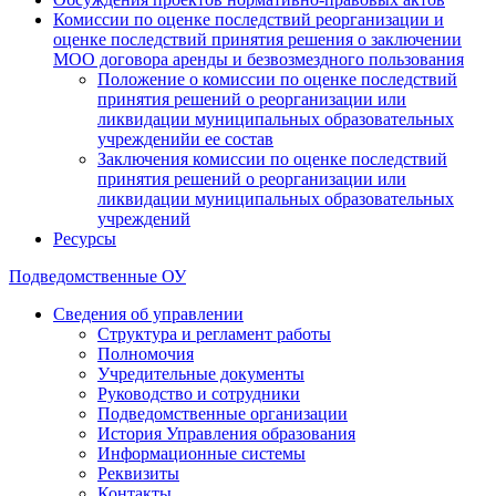
Комиссии по оценке последствий реорганизации и
оценке последствий принятия решения о заключении
МОО договора аренды и безвозмездного пользования
Положение о комиссии по оценке последствий
принятия решений о реорганизации или
ликвидации муниципальных образовательных
учрежденийи ее состав
Заключения комиссии по оценке последствий
принятия решений о реорганизации или
ликвидации муниципальных образовательных
учреждений
Ресурсы
Подведомственные ОУ
Сведения об управлении
Структура и регламент работы
Полномочия
Учредительные документы
Руководство и сотрудники
Подведомственные организации
История Управления образования
Информационные системы
Реквизиты
Контакты