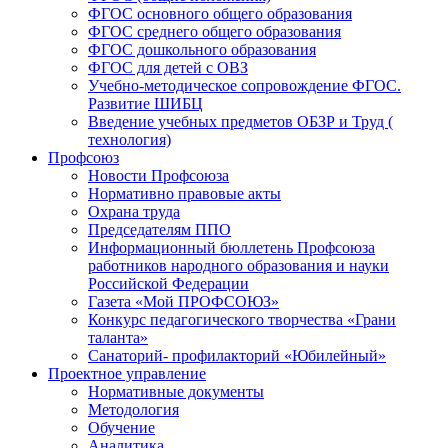
ФГОС основного общего образования
ФГОС среднего общего образования
ФГОС дошкольного образования
ФГОС для детей с ОВЗ
Учебно-методическое сопровождение ФГОС.
Развитие ШИБЦ
Введение учебных предметов ОБЗР и Труд (
технология)
Профсоюз
Новости Профсоюза
Нормативно правовые акты
Охрана труда
Председателям ППО
Информационный бюллетень Профсоюза
работников народного образования и науки
Российской Федерации
Газета «Мой ПРОФСОЮЗ»
Конкурс педагогического творчества «Грани
таланта»
Санаторий- профилакторий «Юбилейный»
Проектное управление
Нормативные документы
Методология
Обучение
Аналитика