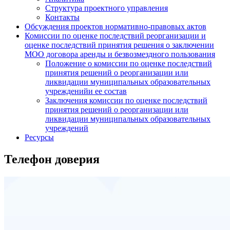
Структура проектного управления
Контакты
Обсуждения проектов нормативно-правовых актов
Комиссии по оценке последствий реорганизации и
оценке последствий принятия решения о заключении
МОО договора аренды и безвозмездного пользования
Положение о комиссии по оценке последствий
принятия решений о реорганизации или
ликвидации муниципальных образовательных
учрежденийи ее состав
Заключения комиссии по оценке последствий
принятия решений о реорганизации или
ликвидации муниципальных образовательных
учреждений
Ресурсы
Телефон доверия