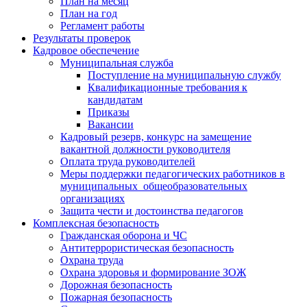
План на месяц
План на год
Регламент работы
Результаты проверок
Кадровое обеспечение
Муниципальная служба
Поступление на муниципальную службу
Квалификационные требования к
кандидатам
Приказы
Вакансии
Кадровый резерв, конкурс на замещение
вакантной должности руководителя
Оплата труда руководителей
Меры поддержки педагогических работников в
муниципальных общеобразовательных
организациях
Защита чести и достоинства педагогов
Комплексная безопасность
Гражданская оборона и ЧС
Антитеррористическая безопасность
Охрана труда
Охрана здоровья и формирование ЗОЖ
Дорожная безопасность
Пожарная безопасность