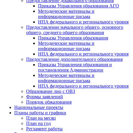
Предоставление дошкольного образования
Приказы Управления образования АГО
Методические материалы и
информационные письма
НПА федерального и регионального уровня
Предоставление начального общего, основного
общего, среднего общего образования
Приказы Управления образования
Методические материалы и
информационные письма
НПА федерального и регионального уровня
Предоставление дополнительного образования
Приказы Управления образования и
постановления Администрации
Методические материалы и
информационные письма
НПА федерального и регионального уровня
Образование лиц с ОВЗ
Формы заявлений
Порядок обжалования
Национальные проекты
Планы работы и графики
План на месяц
План на год
Регламент работы