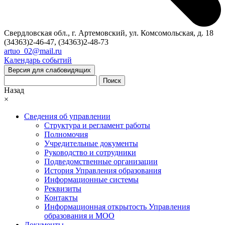
Свердловская обл., г. Артемовский, ул. Комсомольская, д. 18
(34363)2-46-47, (34363)2-48-73
artuo_02@mail.ru
Календарь событий
Версия для слабовидящих
Поиск
Назад
×
Сведения об управлении
Структура и регламент работы
Полномочия
Учредительные документы
Руководство и сотрудники
Подведомственные организации
История Управления образования
Информационные системы
Реквизиты
Контакты
Информационная открытость Управления
образования и МОО
Документы