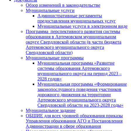
Обзор изменений в законодательстве
Муниципальные услуги
Административные регламенты
предоставления муниципальных услуг
Муниципальные услуги в электронном виде
Программа перспективного развития системы
образования в Артемовском муниципальном
округе Свердловской области (в части бюджета
Артемовского муниципального округа
Свердловской области)
Муниципальные программы
Муниципальная программа «Развитие
системы образования Артемовского
муниципального округа на период 2023 –
2028 годов»
Муниципальная программа «Формирование
законопослушного поведения участников
дорожного движения на территории
Артемовского муниципального округа
Свердловской области на 2023-2028 годы»
Муниципальное задание
ОБЩИЕ для всех уровней образования приказы
Управления образования АГО и Постановления
Администрации в сфере образования