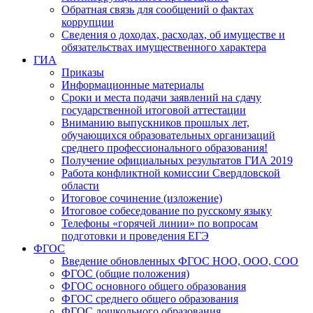
Обратная связь для сообщений о фактах
коррупции
Сведения о доходах, расходах, об имуществе и
обязательствах имущественного характера
ГИА
Приказы
Информационные материалы
Сроки и места подачи заявлений на сдачу
государственной итоговой аттестации
Вниманию выпускников прошлых лет,
обучающихся образовательных организаций
среднего профессионального образования!
Получение официальных результатов ГИА 2019
Работа конфликтной комиссии Свердловской
области
Итоговое сочинение (изложение)
Итоговое собеседование по русскому языку
Телефоны «горячей линии» по вопросам
подготовки и проведения ЕГЭ
ФГОС
Введение обновленных ФГОС НОО, ООО, СОО
ФГОС (общие положения)
ФГОС основного общего образования
ФГОС среднего общего образования
ФГОС дошкольного образования