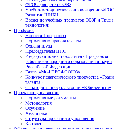
ФГОС для детей с ОВЗ
Учебно-методическое сопровождение ФГОС.
Развитие ШИБЦ
Введение учебных предметов ОБЗР и Труд (
технология)
Профсоюз
Новости Профсоюза
Нормативно правовые акты
Охрана труда
Председателям ППО
Информационный бюллетень Профсоюза
работников народного образования и науки
Российской Федерации
Газета «Мой ПРОФСОЮЗ»
Конкурс педагогического творчества «Грани
таланта»
Санаторий- профилакторий «Юбилейный»
Проектное управление
Нормативные документы
Методология
Обучение
Аналитика
Структура проектного управления
Контакты
Обсуждения проектов нормативно-правовых актов