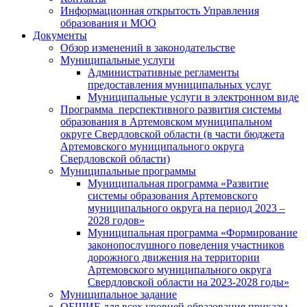
Информационная открытость Управления
образования и МОО
Документы
Обзор изменений в законодательстве
Муниципальные услуги
Административные регламенты
предоставления муниципальных услуг
Муниципальные услуги в электронном виде
Программа перспективного развития системы
образования в Артемовском муниципальном
округе Свердловской области (в части бюджета
Артемовского муниципального округа
Свердловской области)
Муниципальные программы
Муниципальная программа «Развитие
системы образования Артемовского
муниципального округа на период 2023 –
2028 годов»
Муниципальная программа «Формирование
законопослушного поведения участников
дорожного движения на территории
Артемовского муниципального округа
Свердловской области на 2023-2028 годы»
Муниципальное задание
ОБЩИЕ для всех уровней образования приказы