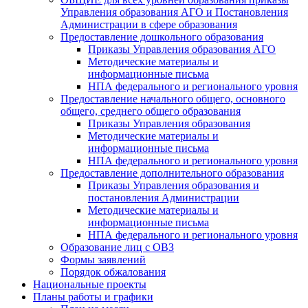
Управления образования АГО и Постановления
Администрации в сфере образования
Предоставление дошкольного образования
Приказы Управления образования АГО
Методические материалы и
информационные письма
НПА федерального и регионального уровня
Предоставление начального общего, основного
общего, среднего общего образования
Приказы Управления образования
Методические материалы и
информационные письма
НПА федерального и регионального уровня
Предоставление дополнительного образования
Приказы Управления образования и
постановления Администрации
Методические материалы и
информационные письма
НПА федерального и регионального уровня
Образование лиц с ОВЗ
Формы заявлений
Порядок обжалования
Национальные проекты
Планы работы и графики