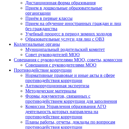
Дистанционная форма образования
Прием в дошкольные образовательные
организации
Приём в первые классы
Прием на обучение иностранных граждан и лиц
без гражданства
Учебный процесс в период зимних холодов
Образовательные услуги для лиц с ОВЗ
Коллегиальные органы
Муниципальный родительский комитет
Совет руководителей МОО
Совещания с руководителями МОО, советы, комиссии
Совещания с руководителями МОО
Противодействие коррупции
Нормативные правовые и иные акты в сфере
противодействия коррупции
Антикоррупционная экспертиза
Методические материалы
Формы документов, связанных с
противодействием коррупции для заполнения
Комиссии Управления образования АГО
деятельность которых направлена на
противодействие коррупции
Планы работы, отчеты, доклады по вопросам
противодействия коррупции