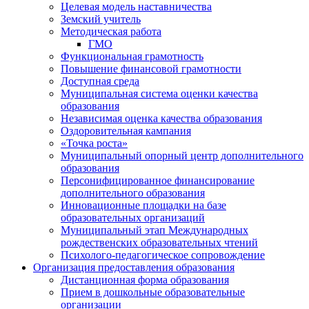
Целевая модель наставничества
Земский учитель
Методическая работа
ГМО
Функциональная грамотность
Повышение финансовой грамотности
Доступная среда
Муниципальная система оценки качества
образования
Независимая оценка качества образования
Оздоровительная кампания
«Точка роста»
Муниципальный опорный центр дополнительного
образования
Персонифицированное финансирование
дополнительного образования
Инновационные площадки на базе
образовательных организаций
Муниципальный этап Международных
рождественских образовательных чтений
Психолого-педагогическое сопровождение
Организация предоставления образования
Дистанционная форма образования
Прием в дошкольные образовательные
организации