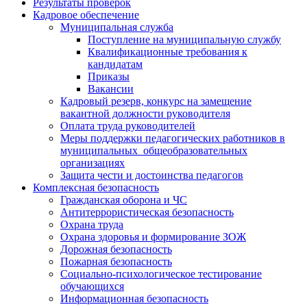
Результаты проверок
Кадровое обеспечение
Муниципальная служба
Поступление на муниципальную службу
Квалификационные требования к
кандидатам
Приказы
Вакансии
Кадровый резерв, конкурс на замещение
вакантной должности руководителя
Оплата труда руководителей
Меры поддержки педагогических работников в
муниципальных общеобразовательных
организациях
Защита чести и достоинства педагогов
Комплексная безопасность
Гражданская оборона и ЧС
Антитеррористическая безопасность
Охрана труда
Охрана здоровья и формирование ЗОЖ
Дорожная безопасность
Пожарная безопасность
Социально-психологическое тестирование
обучающихся
Информационная безопасность