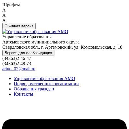
Шрифты
A
A
A
Обычная версия
Управление образования
Артемовского муниципального округа
Свердловская обл., г. Артемовский, ул. Комсомольская, д. 18
Версия для слабовидящих
(34363)2-46-47
(34363)2-48-73
artuo_02@mail.ru
Управление образования АМО
Подведомственные организации
Обращения граждан
Контакты