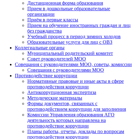
Дистанционная форма образования
Прием в дошкольные образовательные
организации
Приём в первые классы
Прием на обучение иностранных граждан и лиц
без гражданства
Учебный процесс в период зимних холодов
Образовательные услуги для лиц с ОВЗ
Коллегиальные органы
Муниципальный родительский комитет
Совет руководителей МОО
Совещания с руководителями МОО, советы, комиссии
Совещания с руководителями МОО
Противодействие коррупции
Нормативные правовые и иные акты в сфере
противодействия коррупции
Антикоррупционная экспертиза
Методические материалы
Формы документов, связанных с
противодействием коррупции для заполнения
Комиссии Управления образования АГО
деятельность которых направлена на
противодействие коррупции
Планы работы, отчеты, доклады по вопросам
противодействия коррупции