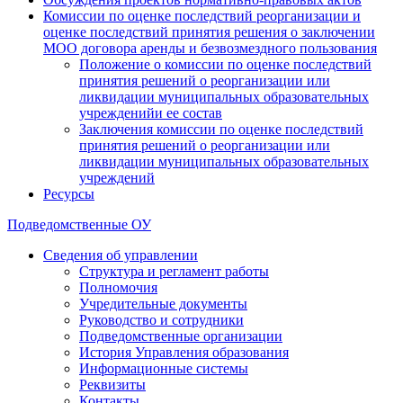
Комиссии по оценке последствий реорганизации и
оценке последствий принятия решения о заключении
МОО договора аренды и безвозмездного пользования
Положение о комиссии по оценке последствий
принятия решений о реорганизации или
ликвидации муниципальных образовательных
учрежденийи ее состав
Заключения комиссии по оценке последствий
принятия решений о реорганизации или
ликвидации муниципальных образовательных
учреждений
Ресурсы
Подведомственные ОУ
Сведения об управлении
Структура и регламент работы
Полномочия
Учредительные документы
Руководство и сотрудники
Подведомственные организации
История Управления образования
Информационные системы
Реквизиты
Контакты