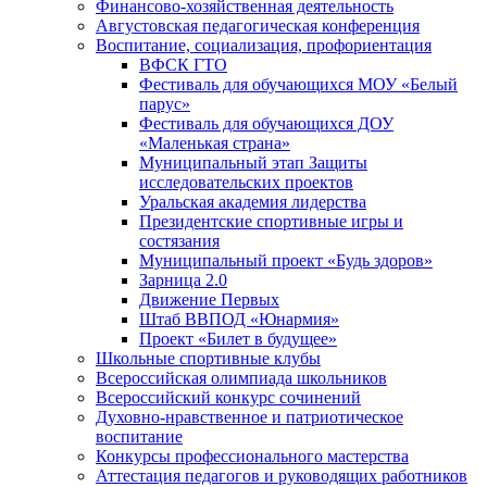
Финансово-хозяйственная деятельность
Августовская педагогическая конференция
Воспитание, социализация, профориентация
ВФСК ГТО
Фестиваль для обучающихся МОУ «Белый
парус»
Фестиваль для обучающихся ДОУ
«Маленькая страна»
Муниципальный этап Защиты
исследовательских проектов
Уральская академия лидерства
Президентские спортивные игры и
состязания
Муниципальный проект «Будь здоров»
Зарница 2.0
Движение Первых
Штаб ВВПОД «Юнармия»
Проект «Билет в будущее»
Школьные спортивные клубы
Всероссийская олимпиада школьников
Всероссийский конкурс сочинений
Духовно-нравственное и патриотическое
воспитание
Конкурсы профессионального мастерства
Аттестация педагогов и руководящих работников