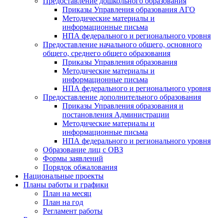
Предоставление дошкольного образования
Приказы Управления образования АГО
Методические материалы и
информационные письма
НПА федерального и регионального уровня
Предоставление начального общего, основного
общего, среднего общего образования
Приказы Управления образования
Методические материалы и
информационные письма
НПА федерального и регионального уровня
Предоставление дополнительного образования
Приказы Управления образования и
постановления Администрации
Методические материалы и
информационные письма
НПА федерального и регионального уровня
Образование лиц с ОВЗ
Формы заявлений
Порядок обжалования
Национальные проекты
Планы работы и графики
План на месяц
План на год
Регламент работы