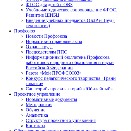
ФГОС для детей с ОВЗ
Учебно-методическое сопровождение ФГОС.
Развитие ШИБЦ
Введение учебных предметов ОБЗР и Труд (
технология)
Профсоюз
Новости Профсоюза
Нормативно правовые акты
Охрана труда
Председателям ППО
Информационный бюллетень Профсоюза
работников народного образования и науки
Российской Федерации
Газета «Мой ПРОФСОЮЗ»
Конкурс педагогического творчества «Грани
таланта»
Санаторий- профилакторий «Юбилейный»
Проектное управление
Нормативные документы
Методология
Обучение
Аналитика
Структура проектного управления
Контакты
Обсуждения проектов нормативно-правовых актов