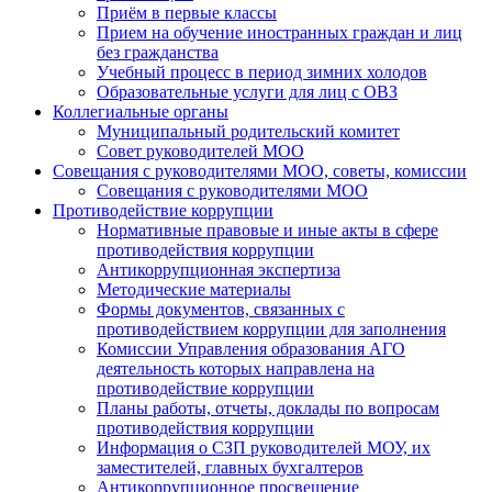
Приём в первые классы
Прием на обучение иностранных граждан и лиц
без гражданства
Учебный процесс в период зимних холодов
Образовательные услуги для лиц с ОВЗ
Коллегиальные органы
Муниципальный родительский комитет
Совет руководителей МОО
Совещания с руководителями МОО, советы, комиссии
Совещания с руководителями МОО
Противодействие коррупции
Нормативные правовые и иные акты в сфере
противодействия коррупции
Антикоррупционная экспертиза
Методические материалы
Формы документов, связанных с
противодействием коррупции для заполнения
Комиссии Управления образования АГО
деятельность которых направлена на
противодействие коррупции
Планы работы, отчеты, доклады по вопросам
противодействия коррупции
Информация о СЗП руководителей МОУ, их
заместителей, главных бухгалтеров
Антикоррупционное просвещение