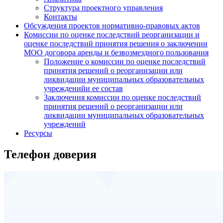
Структура проектного управления
Контакты
Обсуждения проектов нормативно-правовых актов
Комиссии по оценке последствий реорганизации и
оценке последствий принятия решения о заключении
МОО договора аренды и безвозмездного пользования
Положение о комиссии по оценке последствий
принятия решений о реорганизации или
ликвидации муниципальных образовательных
учрежденийи ее состав
Заключения комиссии по оценке последствий
принятия решений о реорганизации или
ликвидации муниципальных образовательных
учреждений
Ресурсы
Телефон доверия