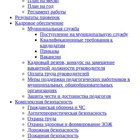
План на месяц
План на год
Регламент работы
Результаты проверок
Кадровое обеспечение
Муниципальная служба
Поступление на муниципальную службу
Квалификационные требования к
кандидатам
Приказы
Вакансии
Кадровый резерв, конкурс на замещение
вакантной должности руководителя
Оплата труда руководителей
Меры поддержки педагогических работников в
муниципальных общеобразовательных
организациях
Защита чести и достоинства педагогов
Комплексная безопасность
Гражданская оборона и ЧС
Антитеррористическая безопасность
Охрана труда
Охрана здоровья и формирование ЗОЖ
Дорожная безопасность
Пожарная безопасность