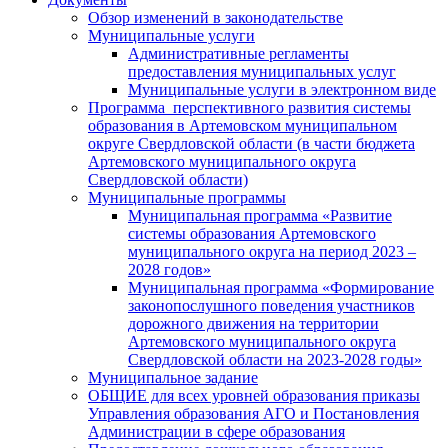
Обзор изменений в законодательстве
Муниципальные услуги
Административные регламенты
предоставления муниципальных услуг
Муниципальные услуги в электронном виде
Программа перспективного развития системы
образования в Артемовском муниципальном
округе Свердловской области (в части бюджета
Артемовского муниципального округа
Свердловской области)
Муниципальные программы
Муниципальная программа «Развитие
системы образования Артемовского
муниципального округа на период 2023 –
2028 годов»
Муниципальная программа «Формирование
законопослушного поведения участников
дорожного движения на территории
Артемовского муниципального округа
Свердловской области на 2023-2028 годы»
Муниципальное задание
ОБЩИЕ для всех уровней образования приказы
Управления образования АГО и Постановления
Администрации в сфере образования