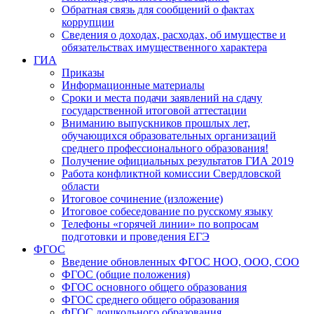
Обратная связь для сообщений о фактах
коррупции
Сведения о доходах, расходах, об имуществе и
обязательствах имущественного характера
ГИА
Приказы
Информационные материалы
Сроки и места подачи заявлений на сдачу
государственной итоговой аттестации
Вниманию выпускников прошлых лет,
обучающихся образовательных организаций
среднего профессионального образования!
Получение официальных результатов ГИА 2019
Работа конфликтной комиссии Свердловской
области
Итоговое сочинение (изложение)
Итоговое собеседование по русскому языку
Телефоны «горячей линии» по вопросам
подготовки и проведения ЕГЭ
ФГОС
Введение обновленных ФГОС НОО, ООО, СОО
ФГОС (общие положения)
ФГОС основного общего образования
ФГОС среднего общего образования
ФГОС дошкольного образования