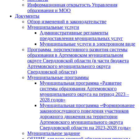
Информационная открытость Управления
образования и МОО
Документы
Обзор изменений в законодательстве
Муниципальные услуги
Административные регламенты
предоставления муниципальных услуг
Муниципальные услуги в электронном виде
Программа перспективного развития системы
образования в Артемовском муниципальном
округе Свердловской области (в части бюджета
Артемовского муниципального округа
Свердловской области)
Муниципальные программы
Муниципальная программа «Развитие
системы образования Артемовского
муниципального округа на период 2023 –
2028 годов»
Муниципальная программа «Формирование
законопослушного поведения участников
дорожного движения на территории
Артемовского муниципального округа
Свердловской области на 2023-2028 годы»
Муниципальное задание
ОБЩИЕ для всех уровней образования приказы