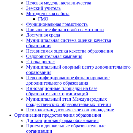
Целевая модель наставничества
Земский учитель
Методическая работа
ГМО
Функциональная грамотность
Повышение финансовой грамотности
Доступная среда
Муниципальная система оценки качества
образования
Независимая оценка качества образования
Оздоровительная кампания
«Точка роста»
Муниципальный опорный центр дополнительного
образования
Персонифицированное финансирование
дополнительного образования
Инновационные площадки на базе
образовательных организаций
Муниципальный этап Международных
рождественских образовательных чтений
Психолого-педагогическое сопровождение
Организация предоставления образования
Дистанционная форма образования
Прием в дошкольные образовательные
организации