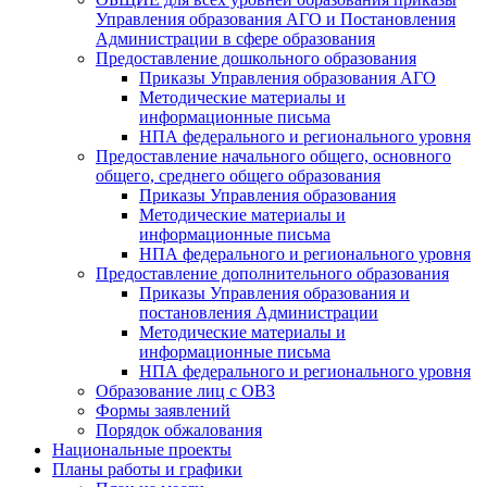
Управления образования АГО и Постановления
Администрации в сфере образования
Предоставление дошкольного образования
Приказы Управления образования АГО
Методические материалы и
информационные письма
НПА федерального и регионального уровня
Предоставление начального общего, основного
общего, среднего общего образования
Приказы Управления образования
Методические материалы и
информационные письма
НПА федерального и регионального уровня
Предоставление дополнительного образования
Приказы Управления образования и
постановления Администрации
Методические материалы и
информационные письма
НПА федерального и регионального уровня
Образование лиц с ОВЗ
Формы заявлений
Порядок обжалования
Национальные проекты
Планы работы и графики