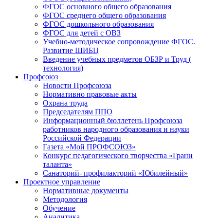
ФГОС основного общего образования
ФГОС среднего общего образования
ФГОС дошкольного образования
ФГОС для детей с ОВЗ
Учебно-методическое сопровождение ФГОС.
Развитие ШИБЦ
Введение учебных предметов ОБЗР и Труд (
технология)
Профсоюз
Новости Профсоюза
Нормативно правовые акты
Охрана труда
Председателям ППО
Информационный бюллетень Профсоюза
работников народного образования и науки
Российской Федерации
Газета «Мой ПРОФСОЮЗ»
Конкурс педагогического творчества «Грани
таланта»
Санаторий- профилакторий «Юбилейный»
Проектное управление
Нормативные документы
Методология
Обучение
Аналитика