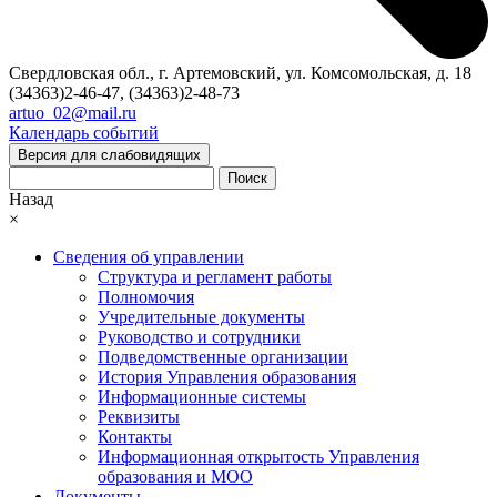
Свердловская обл., г. Артемовский, ул. Комсомольская, д. 18
(34363)2-46-47, (34363)2-48-73
artuo_02@mail.ru
Календарь событий
Версия для слабовидящих
Поиск
Назад
×
Сведения об управлении
Структура и регламент работы
Полномочия
Учредительные документы
Руководство и сотрудники
Подведомственные организации
История Управления образования
Информационные системы
Реквизиты
Контакты
Информационная открытость Управления
образования и МОО
Документы