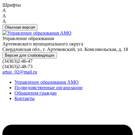
Шрифты
A
A
A
Обычная версия
Управление образования
Артемовского муниципального округа
Свердловская обл., г. Артемовский, ул. Комсомольская, д. 18
Версия для слабовидящих
(34363)2-46-47
(34363)2-48-73
artuo_02@mail.ru
Управление образования АМО
Подведомственные организации
Обращения граждан
Контакты