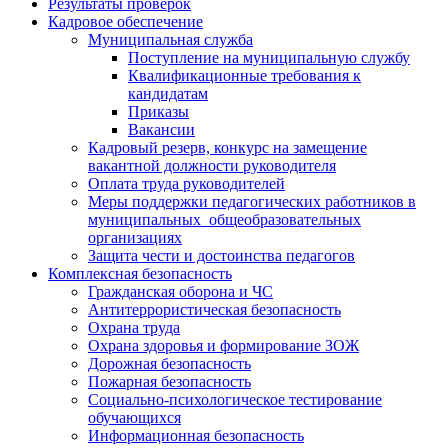
Результаты проверок
Кадровое обеспечение
Муниципальная служба
Поступление на муниципальную службу
Квалификационные требования к
кандидатам
Приказы
Вакансии
Кадровый резерв, конкурс на замещение
вакантной должности руководителя
Оплата труда руководителей
Меры поддержки педагогических работников в
муниципальных общеобразовательных
организациях
Защита чести и достоинства педагогов
Комплексная безопасность
Гражданская оборона и ЧС
Антитеррористическая безопасность
Охрана труда
Охрана здоровья и формирование ЗОЖ
Дорожная безопасность
Пожарная безопасность
Социально-психологическое тестирование
обучающихся
Информационная безопасность