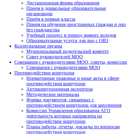
Дистанционная форма образования
Прием в дошкольные образовательные
организации
Приём в первые классы
Прием на обучение иностранных граждан и лиц
без гражданства
Учебный процесс в период зимних холодов
Образовательные услуги для лиц с ОВЗ
Коллегиальные органы
Муниципальный родительский комитет
Совет руководителей МОО
Совещания с руководителями МОО, советы, комиссии
Совещания с руководителями МОО
Противодействие коррупции
Нормативные правовые и иные акты в сфере
противодействия коррупции
Антикоррупционная экспертиза
Методические материалы
Формы документов, связанных с
противодействием коррупции для заполнения
Комиссии Управления образования АГО
деятельность которых направлена на
противодействие коррупции
Планы работы, отчеты, доклады по вопросам
противодействия коррупции