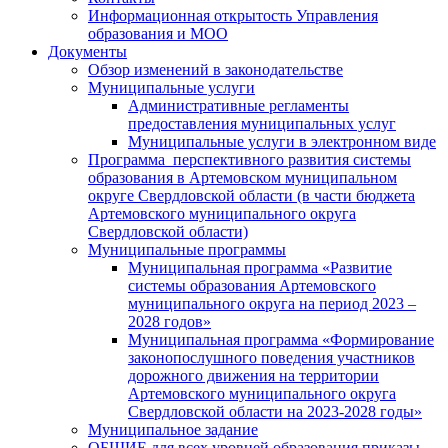
Информационная открытость Управления
образования и МОО
Документы
Обзор изменений в законодательстве
Муниципальные услуги
Административные регламенты
предоставления муниципальных услуг
Муниципальные услуги в электронном виде
Программа перспективного развития системы
образования в Артемовском муниципальном
округе Свердловской области (в части бюджета
Артемовского муниципального округа
Свердловской области)
Муниципальные программы
Муниципальная программа «Развитие
системы образования Артемовского
муниципального округа на период 2023 –
2028 годов»
Муниципальная программа «Формирование
законопослушного поведения участников
дорожного движения на территории
Артемовского муниципального округа
Свердловской области на 2023-2028 годы»
Муниципальное задание
ОБЩИЕ для всех уровней образования приказы