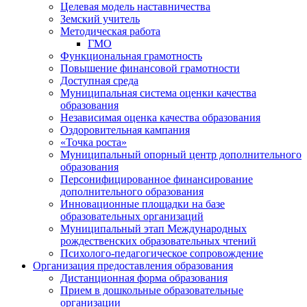
Целевая модель наставничества
Земский учитель
Методическая работа
ГМО
Функциональная грамотность
Повышение финансовой грамотности
Доступная среда
Муниципальная система оценки качества
образования
Независимая оценка качества образования
Оздоровительная кампания
«Точка роста»
Муниципальный опорный центр дополнительного
образования
Персонифицированное финансирование
дополнительного образования
Инновационные площадки на базе
образовательных организаций
Муниципальный этап Международных
рождественских образовательных чтений
Психолого-педагогическое сопровождение
Организация предоставления образования
Дистанционная форма образования
Прием в дошкольные образовательные
организации