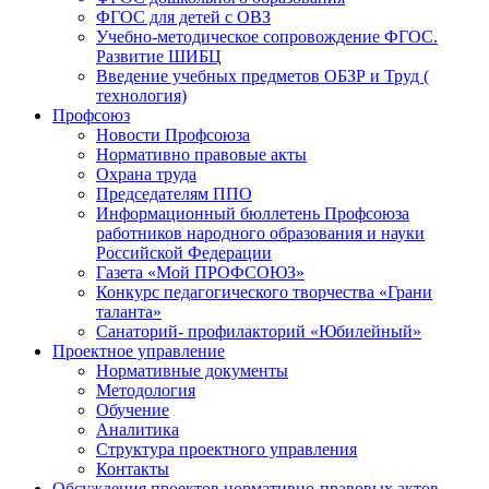
ФГОС для детей с ОВЗ
Учебно-методическое сопровождение ФГОС.
Развитие ШИБЦ
Введение учебных предметов ОБЗР и Труд (
технология)
Профсоюз
Новости Профсоюза
Нормативно правовые акты
Охрана труда
Председателям ППО
Информационный бюллетень Профсоюза
работников народного образования и науки
Российской Федерации
Газета «Мой ПРОФСОЮЗ»
Конкурс педагогического творчества «Грани
таланта»
Санаторий- профилакторий «Юбилейный»
Проектное управление
Нормативные документы
Методология
Обучение
Аналитика
Структура проектного управления
Контакты
Обсуждения проектов нормативно-правовых актов