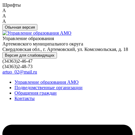
Шрифты
A
A
A
Обычная версия
Управление образования
Артемовского муниципального округа
Свердловская обл., г. Артемовский, ул. Комсомольская, д. 18
Версия для слабовидящих
(34363)2-46-47
(34363)2-48-73
artuo_02@mail.ru
Управление образования АМО
Подведомственные организации
Обращения граждан
Контакты