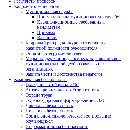
Результаты проверок
Кадровое обеспечение
Муниципальная служба
Поступление на муниципальную службу
Квалификационные требования к
кандидатам
Приказы
Вакансии
Кадровый резерв, конкурс на замещение
вакантной должности руководителя
Оплата труда руководителей
Меры поддержки педагогических работников в
муниципальных общеобразовательных
организациях
Защита чести и достоинства педагогов
Комплексная безопасность
Гражданская оборона и ЧС
Антитеррористическая безопасность
Охрана труда
Охрана здоровья и формирование ЗОЖ
Дорожная безопасность
Пожарная безопасность
Социально-психологическое тестирование
обучающихся
Информационная безопасность