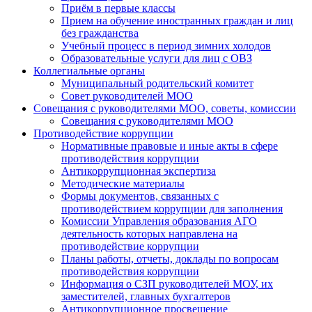
Приём в первые классы
Прием на обучение иностранных граждан и лиц
без гражданства
Учебный процесс в период зимних холодов
Образовательные услуги для лиц с ОВЗ
Коллегиальные органы
Муниципальный родительский комитет
Совет руководителей МОО
Совещания с руководителями МОО, советы, комиссии
Совещания с руководителями МОО
Противодействие коррупции
Нормативные правовые и иные акты в сфере
противодействия коррупции
Антикоррупционная экспертиза
Методические материалы
Формы документов, связанных с
противодействием коррупции для заполнения
Комиссии Управления образования АГО
деятельность которых направлена на
противодействие коррупции
Планы работы, отчеты, доклады по вопросам
противодействия коррупции
Информация о СЗП руководителей МОУ, их
заместителей, главных бухгалтеров
Антикоррупционное просвещение