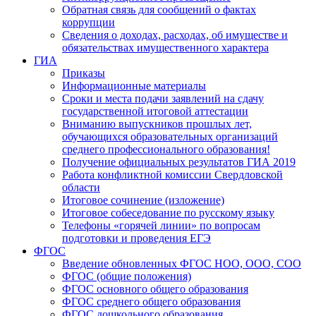
Обратная связь для сообщений о фактах
коррупции
Сведения о доходах, расходах, об имуществе и
обязательствах имущественного характера
ГИА
Приказы
Информационные материалы
Сроки и места подачи заявлений на сдачу
государственной итоговой аттестации
Вниманию выпускников прошлых лет,
обучающихся образовательных организаций
среднего профессионального образования!
Получение официальных результатов ГИА 2019
Работа конфликтной комиссии Свердловской
области
Итоговое сочинение (изложение)
Итоговое собеседование по русскому языку
Телефоны «горячей линии» по вопросам
подготовки и проведения ЕГЭ
ФГОС
Введение обновленных ФГОС НОО, ООО, СОО
ФГОС (общие положения)
ФГОС основного общего образования
ФГОС среднего общего образования
ФГОС дошкольного образования