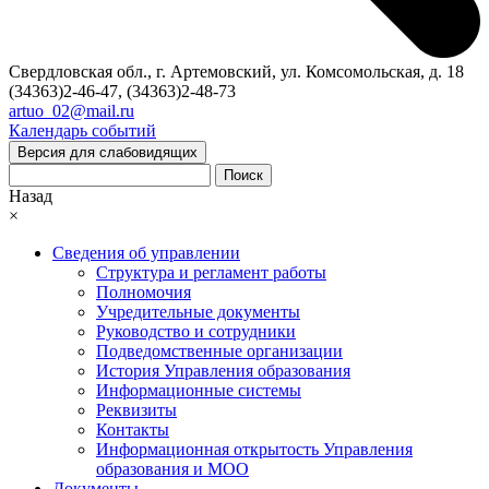
Свердловская обл., г. Артемовский, ул. Комсомольская, д. 18
(34363)2-46-47, (34363)2-48-73
artuo_02@mail.ru
Календарь событий
Версия для слабовидящих
Поиск
Назад
×
Сведения об управлении
Структура и регламент работы
Полномочия
Учредительные документы
Руководство и сотрудники
Подведомственные организации
История Управления образования
Информационные системы
Реквизиты
Контакты
Информационная открытость Управления
образования и МОО
Документы