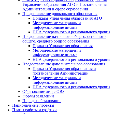
Управления образования АГО и Постановления
Администрации в сфере образования
Предоставление дошкольного образования
Приказы Управления образования АГО
Методические материалы и
информационные письма
НПА федерального и регионального уровня
Предоставление начального общего, основного
общего, среднего общего образования
Приказы Управления образования
Методические материалы и
информационные письма
НПА федерального и регионального уровня
Предоставление дополнительного образования
Приказы Управления образования и
постановления Администрации
Методические материалы и
информационные письма
НПА федерального и регионального уровня
Образование лиц с ОВЗ
Формы заявлений
Порядок обжалования
Национальные проекты
Планы работы и графики