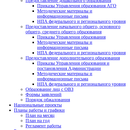
Предоставление дошкольного образования
Приказы Управления образования АГО
Методические материалы и
информационные письма
НПА федерального и регионального уровня
Предоставление начального общего, основного
общего, среднего общего образования
Приказы Управления образования
Методические материалы и
информационные письма
НПА федерального и регионального уровня
Предоставление дополнительного образования
Приказы Управления образования и
постановления Администрации
Методические материалы и
информационные письма
НПА федерального и регионального уровня
Образование лиц с ОВЗ
Формы заявлений
Порядок обжалования
Национальные проекты
Планы работы и графики
План на месяц
План на год
Регламент работы