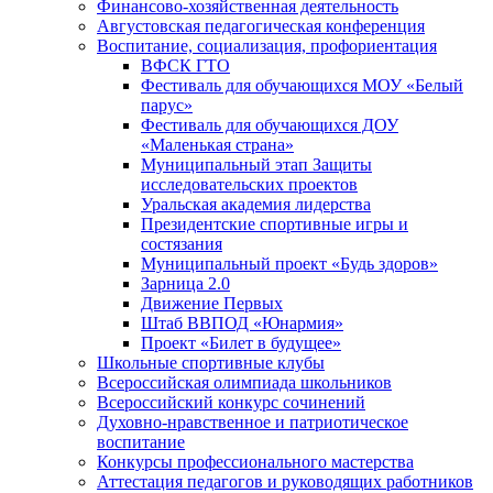
Финансово-хозяйственная деятельность
Августовская педагогическая конференция
Воспитание, социализация, профориентация
ВФСК ГТО
Фестиваль для обучающихся МОУ «Белый
парус»
Фестиваль для обучающихся ДОУ
«Маленькая страна»
Муниципальный этап Защиты
исследовательских проектов
Уральская академия лидерства
Президентские спортивные игры и
состязания
Муниципальный проект «Будь здоров»
Зарница 2.0
Движение Первых
Штаб ВВПОД «Юнармия»
Проект «Билет в будущее»
Школьные спортивные клубы
Всероссийская олимпиада школьников
Всероссийский конкурс сочинений
Духовно-нравственное и патриотическое
воспитание
Конкурсы профессионального мастерства
Аттестация педагогов и руководящих работников