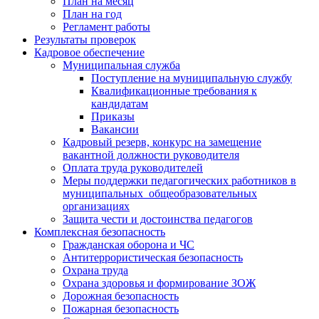
План на месяц
План на год
Регламент работы
Результаты проверок
Кадровое обеспечение
Муниципальная служба
Поступление на муниципальную службу
Квалификационные требования к
кандидатам
Приказы
Вакансии
Кадровый резерв, конкурс на замещение
вакантной должности руководителя
Оплата труда руководителей
Меры поддержки педагогических работников в
муниципальных общеобразовательных
организациях
Защита чести и достоинства педагогов
Комплексная безопасность
Гражданская оборона и ЧС
Антитеррористическая безопасность
Охрана труда
Охрана здоровья и формирование ЗОЖ
Дорожная безопасность
Пожарная безопасность