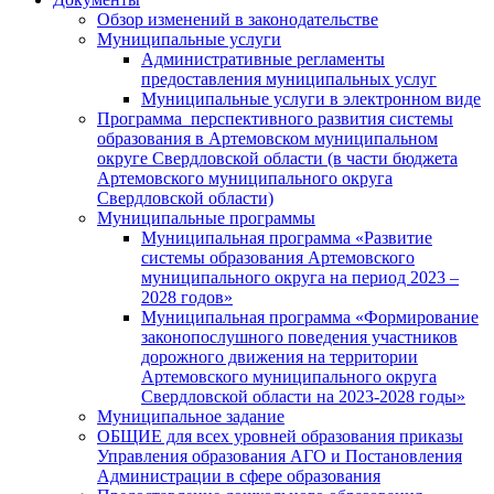
Обзор изменений в законодательстве
Муниципальные услуги
Административные регламенты
предоставления муниципальных услуг
Муниципальные услуги в электронном виде
Программа перспективного развития системы
образования в Артемовском муниципальном
округе Свердловской области (в части бюджета
Артемовского муниципального округа
Свердловской области)
Муниципальные программы
Муниципальная программа «Развитие
системы образования Артемовского
муниципального округа на период 2023 –
2028 годов»
Муниципальная программа «Формирование
законопослушного поведения участников
дорожного движения на территории
Артемовского муниципального округа
Свердловской области на 2023-2028 годы»
Муниципальное задание
ОБЩИЕ для всех уровней образования приказы
Управления образования АГО и Постановления
Администрации в сфере образования