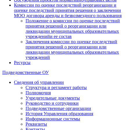
Комиссии по оценке последствий реорганизации и
оценке последствий принятия решения о заключении
МОО договора аренды и безвозмездного пользования
Положение о комиссии по оценке последствий
принятия решений о реорганизации или
ликвидации муниципальных образовательных
учрежденийи ее состав
Заключения комиссии по оценке последствий
принятия решений о реорганизации или
ликвидации муниципальных образовательных
учреждений
Ресурсы
Подведомственные ОУ
Сведения об управлении
Структура и регламент работы
Полномочия
Учредительные документы
Руководство и сотрудники
Подведомственные организации
История Управления образования
Информационные системы
Реквизиты
Контакты