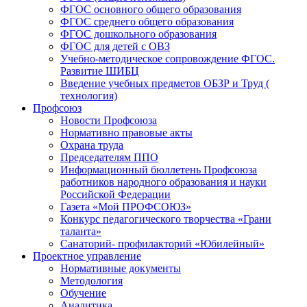
ФГОС основного общего образования
ФГОС среднего общего образования
ФГОС дошкольного образования
ФГОС для детей с ОВЗ
Учебно-методическое сопровождение ФГОС.
Развитие ШИБЦ
Введение учебных предметов ОБЗР и Труд (
технология)
Профсоюз
Новости Профсоюза
Нормативно правовые акты
Охрана труда
Председателям ППО
Информационный бюллетень Профсоюза
работников народного образования и науки
Российской Федерации
Газета «Мой ПРОФСОЮЗ»
Конкурс педагогического творчества «Грани
таланта»
Санаторий- профилакторий «Юбилейный»
Проектное управление
Нормативные документы
Методология
Обучение
Аналитика