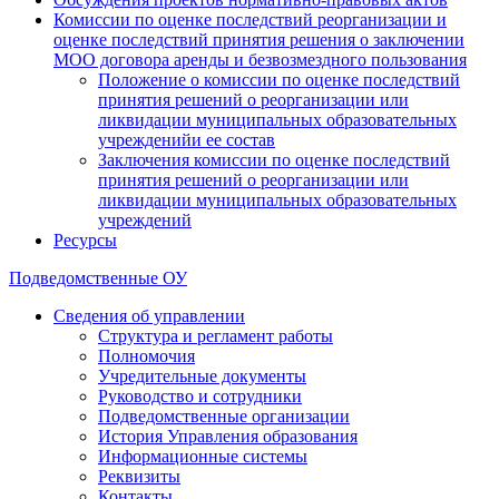
Комиссии по оценке последствий реорганизации и
оценке последствий принятия решения о заключении
МОО договора аренды и безвозмездного пользования
Положение о комиссии по оценке последствий
принятия решений о реорганизации или
ликвидации муниципальных образовательных
учрежденийи ее состав
Заключения комиссии по оценке последствий
принятия решений о реорганизации или
ликвидации муниципальных образовательных
учреждений
Ресурсы
Подведомственные ОУ
Сведения об управлении
Структура и регламент работы
Полномочия
Учредительные документы
Руководство и сотрудники
Подведомственные организации
История Управления образования
Информационные системы
Реквизиты
Контакты