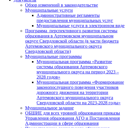
Обзор изменений в законодательстве
Муниципальные услуги
Административные регламенты
предоставления муниципальных услуг
Муниципальные услуги в электронном виде
Программа перспективного развития системы
образования в Артемовском муниципальном
округе Свердловской области (в части бюджета
Артемовского муниципального округа
Свердловской области)
Муниципальные программы
Муниципальная программа «Развитие
системы образования Артемовского
муниципального округа на период 2023 –
2028 годов»
Муниципальная программа «Формирование
законопослушного поведения участников
дорожного движения на территории
Артемовского муниципального округа
Свердловской области на 2023-2028 годы»
Муниципальное задание
ОБЩИЕ для всех уровней образования приказы
Управления образования АГО и Постановления
Администрации в сфере образования