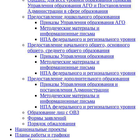
Управления образования АГО и Постановления
Администрации в сфере образования
Предоставление дошкольного образования
Приказы Управления образования АГО
Методические материалы и
информационные письма
НПА федерального и регионального уровня
Предоставление начального общего, основного
общего, среднего общего образования
Приказы Управления образования
Методические материалы и
информационные письма
НПА федерального и регионального уровня
Предоставление дополнительного образования
Приказы Управления образования и
постановления Администрации
Методические материалы и
информационные письма
НПА федерального и регионального уровня
Образование лиц с ОВЗ
Формы заявлений
Порядок обжалования
Национальные проекты
Планы работы и графики