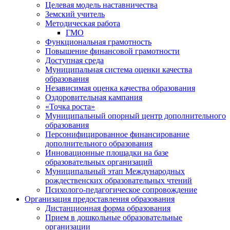
Целевая модель наставничества
Земский учитель
Методическая работа
ГМО
Функциональная грамотность
Повышение финансовой грамотности
Доступная среда
Муниципальная система оценки качества
образования
Независимая оценка качества образования
Оздоровительная кампания
«Точка роста»
Муниципальный опорный центр дополнительного
образования
Персонифицированное финансирование
дополнительного образования
Инновационные площадки на базе
образовательных организаций
Муниципальный этап Международных
рождественских образовательных чтений
Психолого-педагогическое сопровождение
Организация предоставления образования
Дистанционная форма образования
Прием в дошкольные образовательные
организации