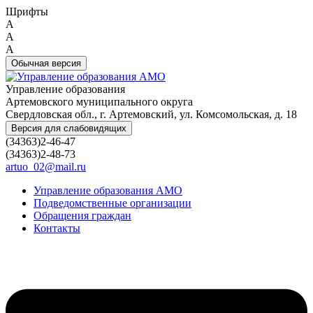
Шрифты
A
A
A
Обычная версия
Управление образования
Артемовского муниципального округа
Свердловская обл., г. Артемовский, ул. Комсомольская, д. 18
Версия для слабовидящих
(34363)2-46-47
(34363)2-48-73
artuo_02@mail.ru
Управление образования АМО
Подведомственные организации
Обращения граждан
Контакты