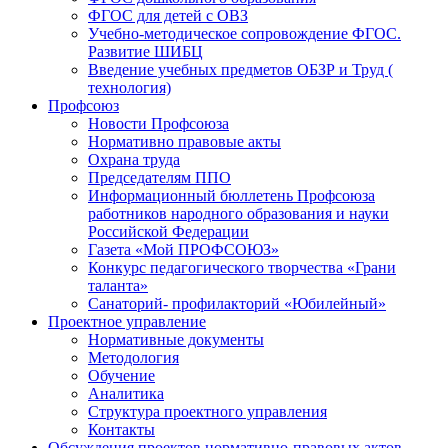
ФГОС для детей с ОВЗ
Учебно-методическое сопровождение ФГОС.
Развитие ШИБЦ
Введение учебных предметов ОБЗР и Труд (
технология)
Профсоюз
Новости Профсоюза
Нормативно правовые акты
Охрана труда
Председателям ППО
Информационный бюллетень Профсоюза
работников народного образования и науки
Российской Федерации
Газета «Мой ПРОФСОЮЗ»
Конкурс педагогического творчества «Грани
таланта»
Санаторий- профилакторий «Юбилейный»
Проектное управление
Нормативные документы
Методология
Обучение
Аналитика
Структура проектного управления
Контакты
Обсуждения проектов нормативно-правовых актов