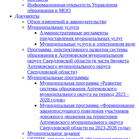
Информационная открытость Управления
образования и МОО
Документы
Обзор изменений в законодательстве
Муниципальные услуги
Административные регламенты
предоставления муниципальных услуг
Муниципальные услуги в электронном виде
Программа перспективного развития системы
образования в Артемовском муниципальном
округе Свердловской области (в части бюджета
Артемовского муниципального округа
Свердловской области)
Муниципальные программы
Муниципальная программа «Развитие
системы образования Артемовского
муниципального округа на период 2023 –
2028 годов»
Муниципальная программа «Формирование
законопослушного поведения участников
дорожного движения на территории
Артемовского муниципального округа
Свердловской области на 2023-2028 годы»
Муниципальное задание
ОБЩИЕ для всех уровней образования приказы