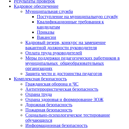
Результаты проверок
Кадровое обеспечение
Муниципальная служба
Поступление на муниципальную службу
Квалификационные требования к
кандидатам
Приказы
Вакансии
Кадровый резерв, конкурс на замещение
вакантной должности руководителя
Оплата труда руководителей
Меры поддержки педагогических работников в
муниципальных общеобразовательных
организациях
Защита чести и достоинства педагогов
Комплексная безопасность
Гражданская оборона и ЧС
Антитеррористическая безопасность
Охрана труда
Охрана здоровья и формирование ЗОЖ
Дорожная безопасность
Пожарная безопасность
Социально-психологическое тестирование
обучающихся
Информационная безопасность