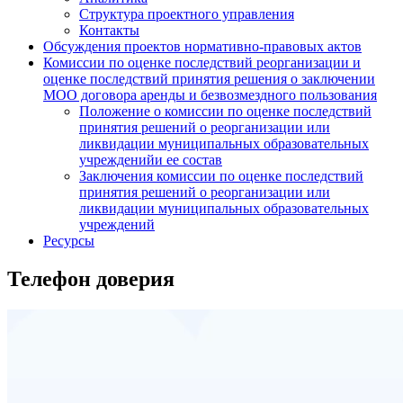
Структура проектного управления
Контакты
Обсуждения проектов нормативно-правовых актов
Комиссии по оценке последствий реорганизации и
оценке последствий принятия решения о заключении
МОО договора аренды и безвозмездного пользования
Положение о комиссии по оценке последствий
принятия решений о реорганизации или
ликвидации муниципальных образовательных
учрежденийи ее состав
Заключения комиссии по оценке последствий
принятия решений о реорганизации или
ликвидации муниципальных образовательных
учреждений
Ресурсы
Телефон доверия