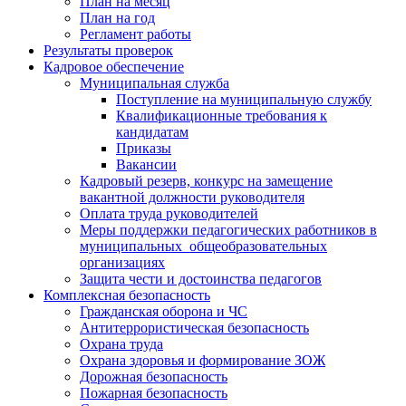
План на месяц
План на год
Регламент работы
Результаты проверок
Кадровое обеспечение
Муниципальная служба
Поступление на муниципальную службу
Квалификационные требования к
кандидатам
Приказы
Вакансии
Кадровый резерв, конкурс на замещение
вакантной должности руководителя
Оплата труда руководителей
Меры поддержки педагогических работников в
муниципальных общеобразовательных
организациях
Защита чести и достоинства педагогов
Комплексная безопасность
Гражданская оборона и ЧС
Антитеррористическая безопасность
Охрана труда
Охрана здоровья и формирование ЗОЖ
Дорожная безопасность
Пожарная безопасность