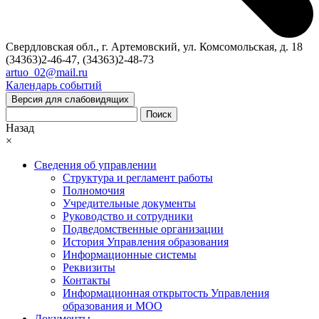
Свердловская обл., г. Артемовский, ул. Комсомольская, д. 18
(34363)2-46-47, (34363)2-48-73
artuo_02@mail.ru
Календарь событий
Версия для слабовидящих
Поиск
Назад
×
Сведения об управлении
Структура и регламент работы
Полномочия
Учредительные документы
Руководство и сотрудники
Подведомственные организации
История Управления образования
Информационные системы
Реквизиты
Контакты
Информационная открытость Управления
образования и МОО
Документы