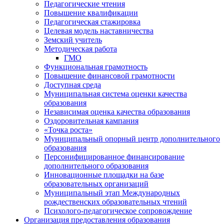
Педагогические чтения
Повышение квалификации
Педагогическая стажировка
Целевая модель наставничества
Земский учитель
Методическая работа
ГМО
Функциональная грамотность
Повышение финансовой грамотности
Доступная среда
Муниципальная система оценки качества
образования
Независимая оценка качества образования
Оздоровительная кампания
«Точка роста»
Муниципальный опорный центр дополнительного
образования
Персонифицированное финансирование
дополнительного образования
Инновационные площадки на базе
образовательных организаций
Муниципальный этап Международных
рождественских образовательных чтений
Психолого-педагогическое сопровождение
Организация предоставления образования