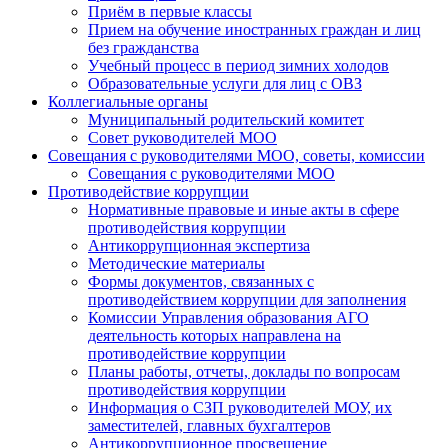
Приём в первые классы
Прием на обучение иностранных граждан и лиц
без гражданства
Учебный процесс в период зимних холодов
Образовательные услуги для лиц с ОВЗ
Коллегиальные органы
Муниципальный родительский комитет
Совет руководителей МОО
Совещания с руководителями МОО, советы, комиссии
Совещания с руководителями МОО
Противодействие коррупции
Нормативные правовые и иные акты в сфере
противодействия коррупции
Антикоррупционная экспертиза
Методические материалы
Формы документов, связанных с
противодействием коррупции для заполнения
Комиссии Управления образования АГО
деятельность которых направлена на
противодействие коррупции
Планы работы, отчеты, доклады по вопросам
противодействия коррупции
Информация о СЗП руководителей МОУ, их
заместителей, главных бухгалтеров
Антикоррупционное просвещение