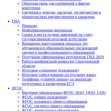
Обратная связь для сообщений о фактах
коррупции
Сведения о доходах, расходах, об имуществе и
обязательствах имущественного характера
ГИА
Приказы
Информационные материалы
Сроки и места подачи заявлений на сдачу
государственной итоговой аттестации
Вниманию выпускников прошлых лет,
обучающихся образовательных организаций
среднего профессионального образования!
Получение официальных результатов ГИА 2019
Работа конфликтной комиссии Свердловской
области
Итоговое сочинение (изложение)
Итоговое собеседование по русскому языку
Телефоны «горячей линии» по вопросам
подготовки и проведения ЕГЭ
ФГОС
Введение обновленных ФГОС НОО, ООО, СОО
ФГОС (общие положения)
ФГОС основного общего образования
ФГОС среднего общего образования
ФГОС дошкольного образования