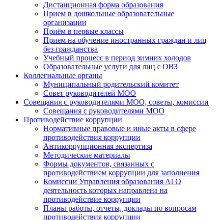
Дистанционная форма образования
Прием в дошкольные образовательные
организации
Приём в первые классы
Прием на обучение иностранных граждан и лиц
без гражданства
Учебный процесс в период зимних холодов
Образовательные услуги для лиц с ОВЗ
Коллегиальные органы
Муниципальный родительский комитет
Совет руководителей МОО
Совещания с руководителями МОО, советы, комиссии
Совещания с руководителями МОО
Противодействие коррупции
Нормативные правовые и иные акты в сфере
противодействия коррупции
Антикоррупционная экспертиза
Методические материалы
Формы документов, связанных с
противодействием коррупции для заполнения
Комиссии Управления образования АГО
деятельность которых направлена на
противодействие коррупции
Планы работы, отчеты, доклады по вопросам
противодействия коррупции