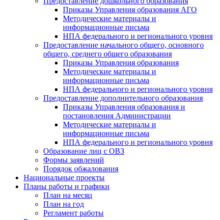
Предоставление дошкольного образования
Приказы Управления образования АГО
Методические материалы и
информационные письма
НПА федерального и регионального уровня
Предоставление начального общего, основного
общего, среднего общего образования
Приказы Управления образования
Методические материалы и
информационные письма
НПА федерального и регионального уровня
Предоставление дополнительного образования
Приказы Управления образования и
постановления Администрации
Методические материалы и
информационные письма
НПА федерального и регионального уровня
Образование лиц с ОВЗ
Формы заявлений
Порядок обжалования
Национальные проекты
Планы работы и графики
План на месяц
План на год
Регламент работы