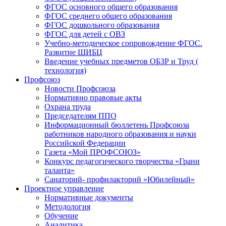
ФГОС основного общего образования
ФГОС среднего общего образования
ФГОС дошкольного образования
ФГОС для детей с ОВЗ
Учебно-методическое сопровождение ФГОС.
Развитие ШИБЦ
Введение учебных предметов ОБЗР и Труд (
технология)
Профсоюз
Новости Профсоюза
Нормативно правовые акты
Охрана труда
Председателям ППО
Информационный бюллетень Профсоюза
работников народного образования и науки
Российской Федерации
Газета «Мой ПРОФСОЮЗ»
Конкурс педагогического творчества «Грани
таланта»
Санаторий- профилакторий «Юбилейный»
Проектное управление
Нормативные документы
Методология
Обучение
Аналитика