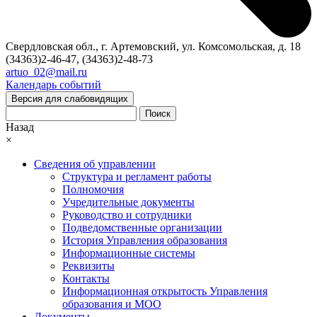
Свердловская обл., г. Артемовский, ул. Комсомольская, д. 18
(34363)2-46-47, (34363)2-48-73
artuo_02@mail.ru
Календарь событий
Версия для слабовидящих
Поиск
Назад
×
Сведения об управлении
Структура и регламент работы
Полномочия
Учредительные документы
Руководство и сотрудники
Подведомственные организации
История Управления образования
Информационные системы
Реквизиты
Контакты
Информационная открытость Управления
образования и МОО
Документы