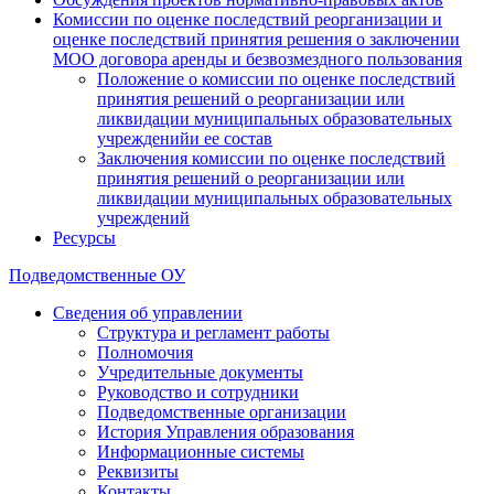
Комиссии по оценке последствий реорганизации и
оценке последствий принятия решения о заключении
МОО договора аренды и безвозмездного пользования
Положение о комиссии по оценке последствий
принятия решений о реорганизации или
ликвидации муниципальных образовательных
учрежденийи ее состав
Заключения комиссии по оценке последствий
принятия решений о реорганизации или
ликвидации муниципальных образовательных
учреждений
Ресурсы
Подведомственные ОУ
Сведения об управлении
Структура и регламент работы
Полномочия
Учредительные документы
Руководство и сотрудники
Подведомственные организации
История Управления образования
Информационные системы
Реквизиты
Контакты