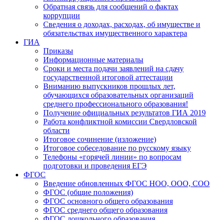
Обратная связь для сообщений о фактах
коррупции
Сведения о доходах, расходах, об имуществе и
обязательствах имущественного характера
ГИА
Приказы
Информационные материалы
Сроки и места подачи заявлений на сдачу
государственной итоговой аттестации
Вниманию выпускников прошлых лет,
обучающихся образовательных организаций
среднего профессионального образования!
Получение официальных результатов ГИА 2019
Работа конфликтной комиссии Свердловской
области
Итоговое сочинение (изложение)
Итоговое собеседование по русскому языку
Телефоны «горячей линии» по вопросам
подготовки и проведения ЕГЭ
ФГОС
Введение обновленных ФГОС НОО, ООО, СОО
ФГОС (общие положения)
ФГОС основного общего образования
ФГОС среднего общего образования
ФГОС дошкольного образования