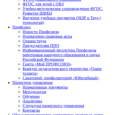
ФГОС для детей с ОВЗ
Учебно-методическое сопровождение ФГОС.
Развитие ШИБЦ
Введение учебных предметов ОБЗР и Труд (
технология)
Профсоюз
Новости Профсоюза
Нормативно правовые акты
Охрана труда
Председателям ППО
Информационный бюллетень Профсоюза
работников народного образования и науки
Российской Федерации
Газета «Мой ПРОФСОЮЗ»
Конкурс педагогического творчества «Грани
таланта»
Санаторий- профилакторий «Юбилейный»
Проектное управление
Нормативные документы
Методология
Обучение
Аналитика
Структура проектного управления
Контакты
Обсуждения проектов нормативно-правовых актов