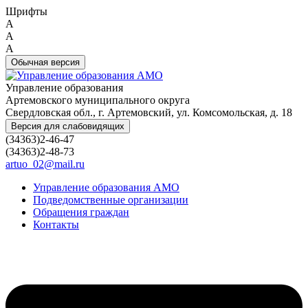
Шрифты
A
A
A
Обычная версия
Управление образования
Артемовского муниципального округа
Свердловская обл., г. Артемовский, ул. Комсомольская, д. 18
Версия для слабовидящих
(34363)2-46-47
(34363)2-48-73
artuo_02@mail.ru
Управление образования АМО
Подведомственные организации
Обращения граждан
Контакты