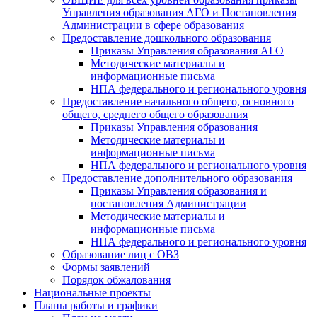
Управления образования АГО и Постановления
Администрации в сфере образования
Предоставление дошкольного образования
Приказы Управления образования АГО
Методические материалы и
информационные письма
НПА федерального и регионального уровня
Предоставление начального общего, основного
общего, среднего общего образования
Приказы Управления образования
Методические материалы и
информационные письма
НПА федерального и регионального уровня
Предоставление дополнительного образования
Приказы Управления образования и
постановления Администрации
Методические материалы и
информационные письма
НПА федерального и регионального уровня
Образование лиц с ОВЗ
Формы заявлений
Порядок обжалования
Национальные проекты
Планы работы и графики