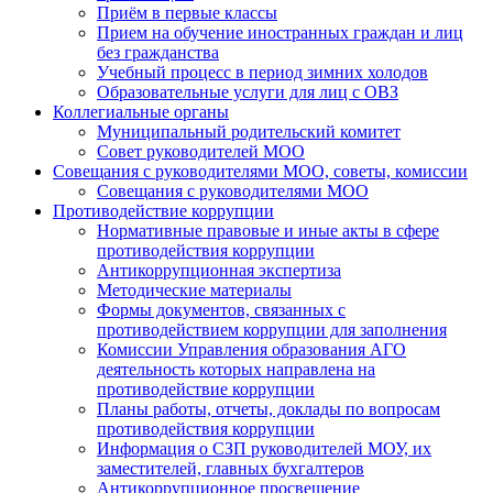
Приём в первые классы
Прием на обучение иностранных граждан и лиц
без гражданства
Учебный процесс в период зимних холодов
Образовательные услуги для лиц с ОВЗ
Коллегиальные органы
Муниципальный родительский комитет
Совет руководителей МОО
Совещания с руководителями МОО, советы, комиссии
Совещания с руководителями МОО
Противодействие коррупции
Нормативные правовые и иные акты в сфере
противодействия коррупции
Антикоррупционная экспертиза
Методические материалы
Формы документов, связанных с
противодействием коррупции для заполнения
Комиссии Управления образования АГО
деятельность которых направлена на
противодействие коррупции
Планы работы, отчеты, доклады по вопросам
противодействия коррупции
Информация о СЗП руководителей МОУ, их
заместителей, главных бухгалтеров
Антикоррупционное просвещение