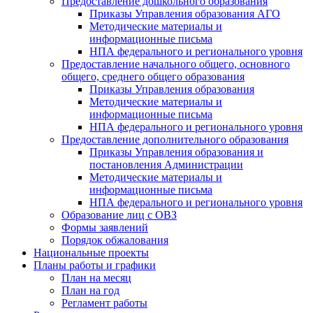
Предоставление дошкольного образования
Приказы Управления образования АГО
Методические материалы и
информационные письма
НПА федерального и регионального уровня
Предоставление начального общего, основного
общего, среднего общего образования
Приказы Управления образования
Методические материалы и
информационные письма
НПА федерального и регионального уровня
Предоставление дополнительного образования
Приказы Управления образования и
постановления Администрации
Методические материалы и
информационные письма
НПА федерального и регионального уровня
Образование лиц с ОВЗ
Формы заявлений
Порядок обжалования
Национальные проекты
Планы работы и графики
План на месяц
План на год
Регламент работы