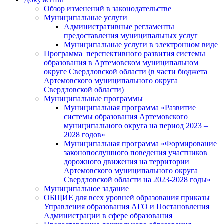
Обзор изменений в законодательстве
Муниципальные услуги
Административные регламенты
предоставления муниципальных услуг
Муниципальные услуги в электронном виде
Программа перспективного развития системы
образования в Артемовском муниципальном
округе Свердловской области (в части бюджета
Артемовского муниципального округа
Свердловской области)
Муниципальные программы
Муниципальная программа «Развитие
системы образования Артемовского
муниципального округа на период 2023 –
2028 годов»
Муниципальная программа «Формирование
законопослушного поведения участников
дорожного движения на территории
Артемовского муниципального округа
Свердловской области на 2023-2028 годы»
Муниципальное задание
ОБЩИЕ для всех уровней образования приказы
Управления образования АГО и Постановления
Администрации в сфере образования