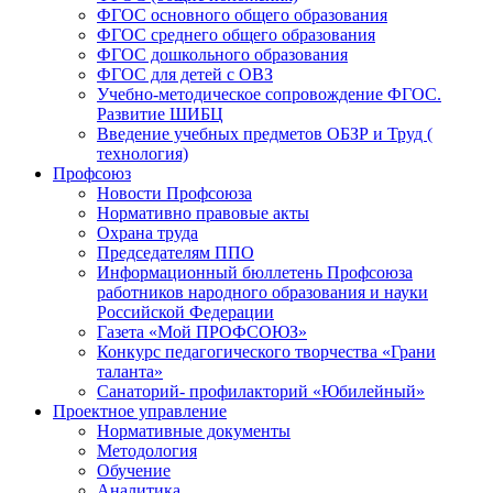
ФГОС основного общего образования
ФГОС среднего общего образования
ФГОС дошкольного образования
ФГОС для детей с ОВЗ
Учебно-методическое сопровождение ФГОС.
Развитие ШИБЦ
Введение учебных предметов ОБЗР и Труд (
технология)
Профсоюз
Новости Профсоюза
Нормативно правовые акты
Охрана труда
Председателям ППО
Информационный бюллетень Профсоюза
работников народного образования и науки
Российской Федерации
Газета «Мой ПРОФСОЮЗ»
Конкурс педагогического творчества «Грани
таланта»
Санаторий- профилакторий «Юбилейный»
Проектное управление
Нормативные документы
Методология
Обучение
Аналитика