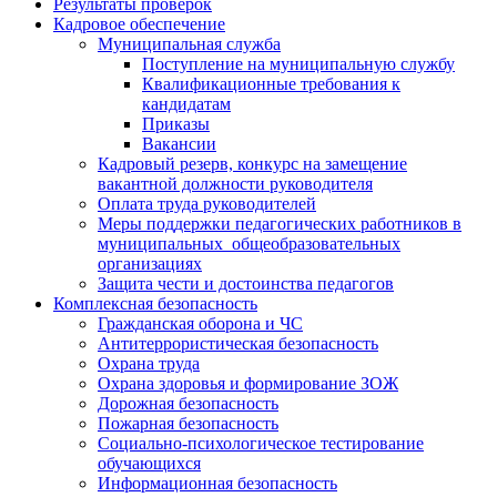
Результаты проверок
Кадровое обеспечение
Муниципальная служба
Поступление на муниципальную службу
Квалификационные требования к
кандидатам
Приказы
Вакансии
Кадровый резерв, конкурс на замещение
вакантной должности руководителя
Оплата труда руководителей
Меры поддержки педагогических работников в
муниципальных общеобразовательных
организациях
Защита чести и достоинства педагогов
Комплексная безопасность
Гражданская оборона и ЧС
Антитеррористическая безопасность
Охрана труда
Охрана здоровья и формирование ЗОЖ
Дорожная безопасность
Пожарная безопасность
Социально-психологическое тестирование
обучающихся
Информационная безопасность