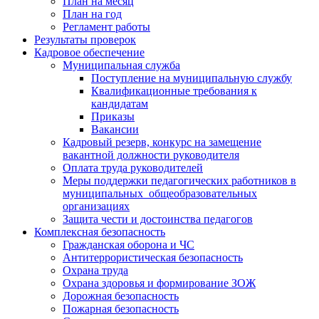
План на месяц
План на год
Регламент работы
Результаты проверок
Кадровое обеспечение
Муниципальная служба
Поступление на муниципальную службу
Квалификационные требования к
кандидатам
Приказы
Вакансии
Кадровый резерв, конкурс на замещение
вакантной должности руководителя
Оплата труда руководителей
Меры поддержки педагогических работников в
муниципальных общеобразовательных
организациях
Защита чести и достоинства педагогов
Комплексная безопасность
Гражданская оборона и ЧС
Антитеррористическая безопасность
Охрана труда
Охрана здоровья и формирование ЗОЖ
Дорожная безопасность
Пожарная безопасность