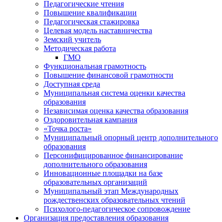
Педагогические чтения
Повышение квалификации
Педагогическая стажировка
Целевая модель наставничества
Земский учитель
Методическая работа
ГМО
Функциональная грамотность
Повышение финансовой грамотности
Доступная среда
Муниципальная система оценки качества
образования
Независимая оценка качества образования
Оздоровительная кампания
«Точка роста»
Муниципальный опорный центр дополнительного
образования
Персонифицированное финансирование
дополнительного образования
Инновационные площадки на базе
образовательных организаций
Муниципальный этап Международных
рождественских образовательных чтений
Психолого-педагогическое сопровождение
Организация предоставления образования