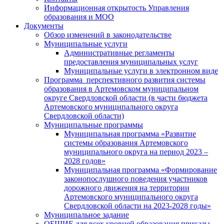
Информационная открытость Управления
образования и МОО
Документы
Обзор изменений в законодательстве
Муниципальные услуги
Административные регламенты
предоставления муниципальных услуг
Муниципальные услуги в электронном виде
Программа перспективного развития системы
образования в Артемовском муниципальном
округе Свердловской области (в части бюджета
Артемовского муниципального округа
Свердловской области)
Муниципальные программы
Муниципальная программа «Развитие
системы образования Артемовского
муниципального округа на период 2023 –
2028 годов»
Муниципальная программа «Формирование
законопослушного поведения участников
дорожного движения на территории
Артемовского муниципального округа
Свердловской области на 2023-2028 годы»
Муниципальное задание
ОБЩИЕ для всех уровней образования приказы