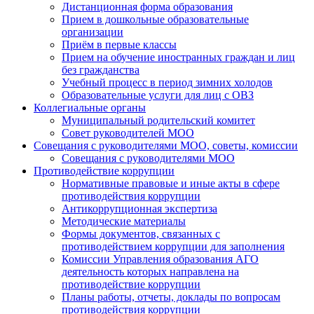
Дистанционная форма образования
Прием в дошкольные образовательные
организации
Приём в первые классы
Прием на обучение иностранных граждан и лиц
без гражданства
Учебный процесс в период зимних холодов
Образовательные услуги для лиц с ОВЗ
Коллегиальные органы
Муниципальный родительский комитет
Совет руководителей МОО
Совещания с руководителями МОО, советы, комиссии
Совещания с руководителями МОО
Противодействие коррупции
Нормативные правовые и иные акты в сфере
противодействия коррупции
Антикоррупционная экспертиза
Методические материалы
Формы документов, связанных с
противодействием коррупции для заполнения
Комиссии Управления образования АГО
деятельность которых направлена на
противодействие коррупции
Планы работы, отчеты, доклады по вопросам
противодействия коррупции