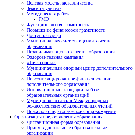
Целевая модель наставничества
Земский учитель
Методическая работа
ГМО
Функциональная грамотность
Повышение финансовой грамотности
Доступная среда
Муниципальная система оценки качества
образования
Независимая оценка качества образования
Оздоровительная кампания
«Точка роста»
Муниципальный опорный центр дополнительного
образования
Персонифицированное финансирование
дополнительного образования
Инновационные площадки на базе
образовательных организаций
Муниципальный этап Международных
рождественских образовательных чтений
Психолого-педагогическое сопровождение
Организация предоставления образования
Дистанционная форма образования
Прием в дошкольные образовательные
организации