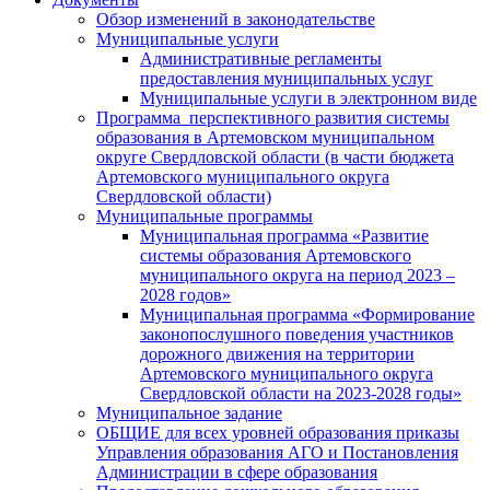
Обзор изменений в законодательстве
Муниципальные услуги
Административные регламенты
предоставления муниципальных услуг
Муниципальные услуги в электронном виде
Программа перспективного развития системы
образования в Артемовском муниципальном
округе Свердловской области (в части бюджета
Артемовского муниципального округа
Свердловской области)
Муниципальные программы
Муниципальная программа «Развитие
системы образования Артемовского
муниципального округа на период 2023 –
2028 годов»
Муниципальная программа «Формирование
законопослушного поведения участников
дорожного движения на территории
Артемовского муниципального округа
Свердловской области на 2023-2028 годы»
Муниципальное задание
ОБЩИЕ для всех уровней образования приказы
Управления образования АГО и Постановления
Администрации в сфере образования