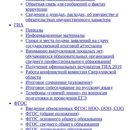
Обратная связь для сообщений о фактах
коррупции
Сведения о доходах, расходах, об имуществе и
обязательствах имущественного характера
ГИА
Приказы
Информационные материалы
Сроки и места подачи заявлений на сдачу
государственной итоговой аттестации
Вниманию выпускников прошлых лет,
обучающихся образовательных организаций
среднего профессионального образования!
Получение официальных результатов ГИА 2019
Работа конфликтной комиссии Свердловской
области
Итоговое сочинение (изложение)
Итоговое собеседование по русскому языку
Телефоны «горячей линии» по вопросам
подготовки и проведения ЕГЭ
ФГОС
Введение обновленных ФГОС НОО, ООО, СОО
ФГОС (общие положения)
ФГОС основного общего образования
ФГОС среднего общего образования
ФГОС дошкольного образования