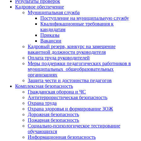
Результаты проверок
Кадровое обеспечение
Муниципальная служба
Поступление на муниципальную службу
Квалификационные требования к
кандидатам
Приказы
Вакансии
Кадровый резерв, конкурс на замещение
вакантной должности руководителя
Оплата труда руководителей
Меры поддержки педагогических работников в
муниципальных общеобразовательных
организациях
Защита чести и достоинства педагогов
Комплексная безопасность
Гражданская оборона и ЧС
Антитеррористическая безопасность
Охрана труда
Охрана здоровья и формирование ЗОЖ
Дорожная безопасность
Пожарная безопасность
Социально-психологическое тестирование
обучающихся
Информационная безопасность