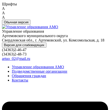
Шрифты
A
A
A
Обычная версия
Управление образования
Артемовского муниципального округа
Свердловская обл., г. Артемовский, ул. Комсомольская, д. 18
Версия для слабовидящих
(34363)2-46-47
(34363)2-48-73
artuo_02@mail.ru
Управление образования АМО
Подведомственные организации
Обращения граждан
Контакты