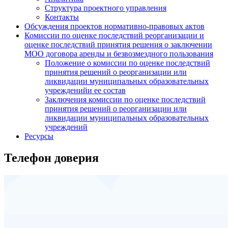
Структура проектного управления
Контакты
Обсуждения проектов нормативно-правовых актов
Комиссии по оценке последствий реорганизации и
оценке последствий принятия решения о заключении
МОО договора аренды и безвозмездного пользования
Положение о комиссии по оценке последствий
принятия решений о реорганизации или
ликвидации муниципальных образовательных
учрежденийи ее состав
Заключения комиссии по оценке последствий
принятия решений о реорганизации или
ликвидации муниципальных образовательных
учреждений
Ресурсы
Телефон доверия