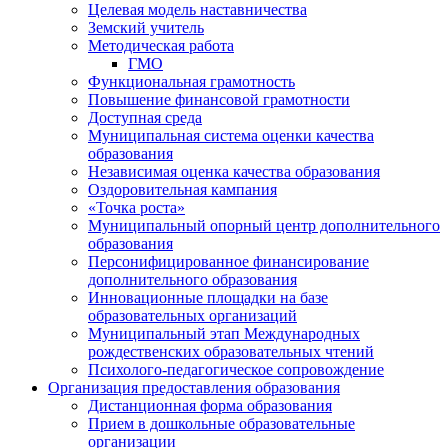
Целевая модель наставничества
Земский учитель
Методическая работа
ГМО
Функциональная грамотность
Повышение финансовой грамотности
Доступная среда
Муниципальная система оценки качества
образования
Независимая оценка качества образования
Оздоровительная кампания
«Точка роста»
Муниципальный опорный центр дополнительного
образования
Персонифицированное финансирование
дополнительного образования
Инновационные площадки на базе
образовательных организаций
Муниципальный этап Международных
рождественских образовательных чтений
Психолого-педагогическое сопровождение
Организация предоставления образования
Дистанционная форма образования
Прием в дошкольные образовательные
организации