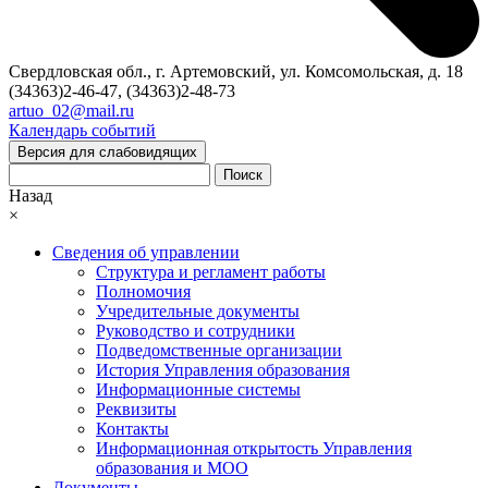
Свердловская обл., г. Артемовский, ул. Комсомольская, д. 18
(34363)2-46-47, (34363)2-48-73
artuo_02@mail.ru
Календарь событий
Версия для слабовидящих
Поиск
Назад
×
Сведения об управлении
Структура и регламент работы
Полномочия
Учредительные документы
Руководство и сотрудники
Подведомственные организации
История Управления образования
Информационные системы
Реквизиты
Контакты
Информационная открытость Управления
образования и МОО
Документы