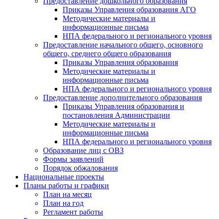
Предоставление дошкольного образования
Приказы Управления образования АГО
Методические материалы и
информационные письма
НПА федерального и регионального уровня
Предоставление начального общего, основного
общего, среднего общего образования
Приказы Управления образования
Методические материалы и
информационные письма
НПА федерального и регионального уровня
Предоставление дополнительного образования
Приказы Управления образования и
постановления Администрации
Методические материалы и
информационные письма
НПА федерального и регионального уровня
Образование лиц с ОВЗ
Формы заявлений
Порядок обжалования
Национальные проекты
Планы работы и графики
План на месяц
План на год
Регламент работы