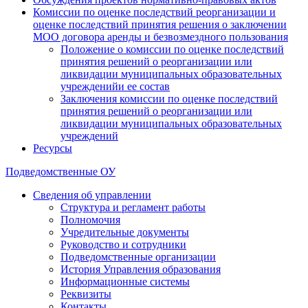
Комиссии по оценке последствий реорганизации и
оценке последствий принятия решения о заключении
МОО договора аренды и безвозмездного пользования
Положение о комиссии по оценке последствий
принятия решений о реорганизации или
ликвидации муниципальных образовательных
учрежденийи ее состав
Заключения комиссии по оценке последствий
принятия решений о реорганизации или
ликвидации муниципальных образовательных
учреждений
Ресурсы
Подведомственные ОУ
Сведения об управлении
Структура и регламент работы
Полномочия
Учредительные документы
Руководство и сотрудники
Подведомственные организации
История Управления образования
Информационные системы
Реквизиты
Контакты