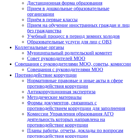
Дистанционная форма образования
Прием в дошкольные образовательные
организации
Приём в первые классы
Прием на обучение иностранных граждан и лиц
без гражданства
Учебный процесс в период зимних холодов
Образовательные услуги для лиц с ОВЗ
Коллегиальные органы
Муниципальный родительский комитет
Совет руководителей МОО
Совещания с руководителями МОО, советы, комиссии
Совещания с руководителями МОО
Противодействие коррупции
Нормативные правовые и иные акты в сфере
противодействия коррупции
Антикоррупционная экспертиза
Методические материалы
Формы документов, связанных с
противодействием коррупции для заполнения
Комиссии Управления образования АГО
деятельность которых направлена на
противодействие коррупции
Планы работы, отчеты, доклады по вопросам
противодействия коррупции