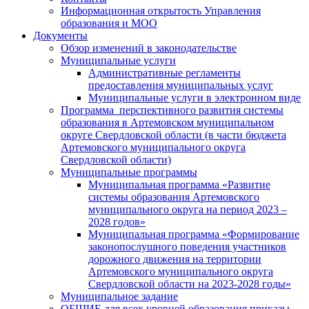
Информационная открытость Управления
образования и МОО
Документы
Обзор изменений в законодательстве
Муниципальные услуги
Административные регламенты
предоставления муниципальных услуг
Муниципальные услуги в электронном виде
Программа перспективного развития системы
образования в Артемовском муниципальном
округе Свердловской области (в части бюджета
Артемовского муниципального округа
Свердловской области)
Муниципальные программы
Муниципальная программа «Развитие
системы образования Артемовского
муниципального округа на период 2023 –
2028 годов»
Муниципальная программа «Формирование
законопослушного поведения участников
дорожного движения на территории
Артемовского муниципального округа
Свердловской области на 2023-2028 годы»
Муниципальное задание
ОБЩИЕ для всех уровней образования приказы