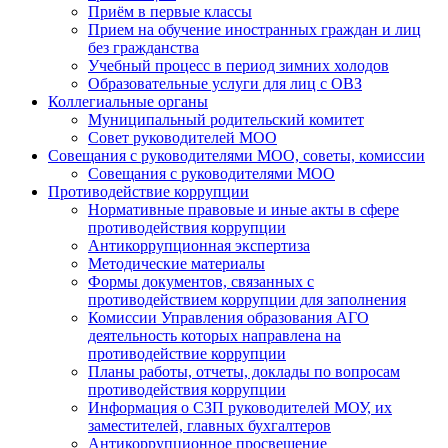
Приём в первые классы
Прием на обучение иностранных граждан и лиц
без гражданства
Учебный процесс в период зимних холодов
Образовательные услуги для лиц с ОВЗ
Коллегиальные органы
Муниципальный родительский комитет
Совет руководителей МОО
Совещания с руководителями МОО, советы, комиссии
Совещания с руководителями МОО
Противодействие коррупции
Нормативные правовые и иные акты в сфере
противодействия коррупции
Антикоррупционная экспертиза
Методические материалы
Формы документов, связанных с
противодействием коррупции для заполнения
Комиссии Управления образования АГО
деятельность которых направлена на
противодействие коррупции
Планы работы, отчеты, доклады по вопросам
противодействия коррупции
Информация о СЗП руководителей МОУ, их
заместителей, главных бухгалтеров
Антикоррупционное просвещение