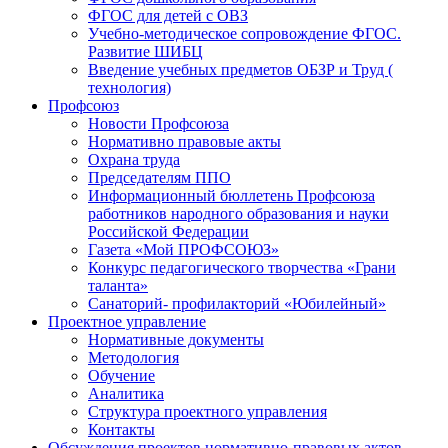
ФГОС для детей с ОВЗ
Учебно-методическое сопровождение ФГОС.
Развитие ШИБЦ
Введение учебных предметов ОБЗР и Труд (
технология)
Профсоюз
Новости Профсоюза
Нормативно правовые акты
Охрана труда
Председателям ППО
Информационный бюллетень Профсоюза
работников народного образования и науки
Российской Федерации
Газета «Мой ПРОФСОЮЗ»
Конкурс педагогического творчества «Грани
таланта»
Санаторий- профилакторий «Юбилейный»
Проектное управление
Нормативные документы
Методология
Обучение
Аналитика
Структура проектного управления
Контакты
Обсуждения проектов нормативно-правовых актов