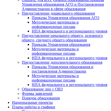
Управления образования АГО и Постановления
Администрации в сфере образования
Предоставление дошкольного образования
Приказы Управления образования АГО
Методические материалы и
информационные письма
НПА федерального и регионального уровня
Предоставление начального общего, основного
общего, среднего общего образования
Приказы Управления образования
Методические материалы и
информационные письма
НПА федерального и регионального уровня
Предоставление дополнительного образования
Приказы Управления образования и
постановления Администрации
Методические материалы и
информационные письма
НПА федерального и регионального уровня
Образование лиц с ОВЗ
Формы заявлений
Порядок обжалования
Национальные проекты
Планы работы и графики