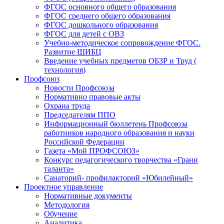
ФГОС основного общего образования
ФГОС среднего общего образования
ФГОС дошкольного образования
ФГОС для детей с ОВЗ
Учебно-методическое сопровождение ФГОС.
Развитие ШИБЦ
Введение учебных предметов ОБЗР и Труд (
технология)
Профсоюз
Новости Профсоюза
Нормативно правовые акты
Охрана труда
Председателям ППО
Информационный бюллетень Профсоюза
работников народного образования и науки
Российской Федерации
Газета «Мой ПРОФСОЮЗ»
Конкурс педагогического творчества «Грани
таланта»
Санаторий- профилакторий «Юбилейный»
Проектное управление
Нормативные документы
Методология
Обучение
Аналитика