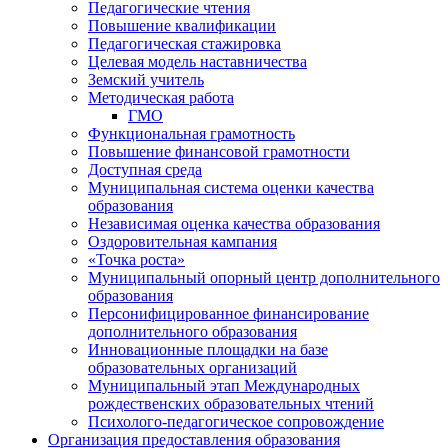
Педагогические чтения
Повышение квалификации
Педагогическая стажировка
Целевая модель наставничества
Земский учитель
Методическая работа
ГМО
Функциональная грамотность
Повышение финансовой грамотности
Доступная среда
Муниципальная система оценки качества
образования
Независимая оценка качества образования
Оздоровительная кампания
«Точка роста»
Муниципальный опорный центр дополнительного
образования
Персонифицированное финансирование
дополнительного образования
Инновационные площадки на базе
образовательных организаций
Муниципальный этап Международных
рождественских образовательных чтений
Психолого-педагогическое сопровождение
Организация предоставления образования