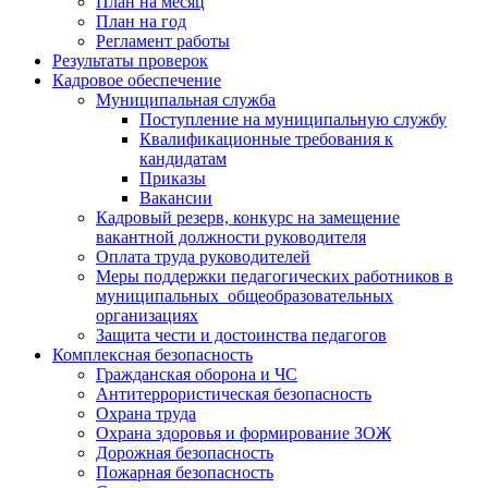
План на месяц
План на год
Регламент работы
Результаты проверок
Кадровое обеспечение
Муниципальная служба
Поступление на муниципальную службу
Квалификационные требования к
кандидатам
Приказы
Вакансии
Кадровый резерв, конкурс на замещение
вакантной должности руководителя
Оплата труда руководителей
Меры поддержки педагогических работников в
муниципальных общеобразовательных
организациях
Защита чести и достоинства педагогов
Комплексная безопасность
Гражданская оборона и ЧС
Антитеррористическая безопасность
Охрана труда
Охрана здоровья и формирование ЗОЖ
Дорожная безопасность
Пожарная безопасность