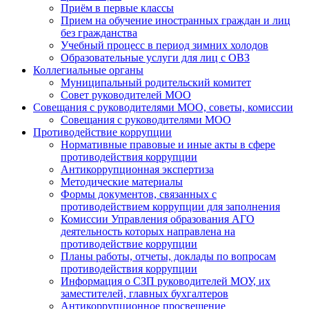
Приём в первые классы
Прием на обучение иностранных граждан и лиц
без гражданства
Учебный процесс в период зимних холодов
Образовательные услуги для лиц с ОВЗ
Коллегиальные органы
Муниципальный родительский комитет
Совет руководителей МОО
Совещания с руководителями МОО, советы, комиссии
Совещания с руководителями МОО
Противодействие коррупции
Нормативные правовые и иные акты в сфере
противодействия коррупции
Антикоррупционная экспертиза
Методические материалы
Формы документов, связанных с
противодействием коррупции для заполнения
Комиссии Управления образования АГО
деятельность которых направлена на
противодействие коррупции
Планы работы, отчеты, доклады по вопросам
противодействия коррупции
Информация о СЗП руководителей МОУ, их
заместителей, главных бухгалтеров
Антикоррупционное просвещение