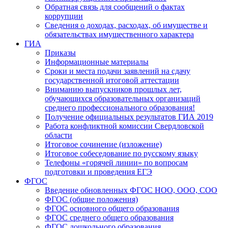
Обратная связь для сообщений о фактах
коррупции
Сведения о доходах, расходах, об имуществе и
обязательствах имущественного характера
ГИА
Приказы
Информационные материалы
Сроки и места подачи заявлений на сдачу
государственной итоговой аттестации
Вниманию выпускников прошлых лет,
обучающихся образовательных организаций
среднего профессионального образования!
Получение официальных результатов ГИА 2019
Работа конфликтной комиссии Свердловской
области
Итоговое сочинение (изложение)
Итоговое собеседование по русскому языку
Телефоны «горячей линии» по вопросам
подготовки и проведения ЕГЭ
ФГОС
Введение обновленных ФГОС НОО, ООО, СОО
ФГОС (общие положения)
ФГОС основного общего образования
ФГОС среднего общего образования
ФГОС дошкольного образования