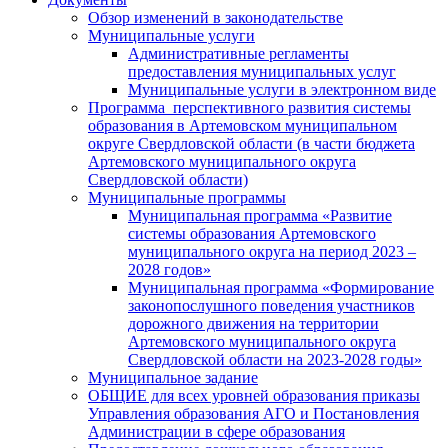
Обзор изменений в законодательстве
Муниципальные услуги
Административные регламенты
предоставления муниципальных услуг
Муниципальные услуги в электронном виде
Программа перспективного развития системы
образования в Артемовском муниципальном
округе Свердловской области (в части бюджета
Артемовского муниципального округа
Свердловской области)
Муниципальные программы
Муниципальная программа «Развитие
системы образования Артемовского
муниципального округа на период 2023 –
2028 годов»
Муниципальная программа «Формирование
законопослушного поведения участников
дорожного движения на территории
Артемовского муниципального округа
Свердловской области на 2023-2028 годы»
Муниципальное задание
ОБЩИЕ для всех уровней образования приказы
Управления образования АГО и Постановления
Администрации в сфере образования