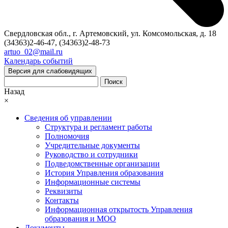
Свердловская обл., г. Артемовский, ул. Комсомольская, д. 18
(34363)2-46-47, (34363)2-48-73
artuo_02@mail.ru
Календарь событий
Версия для слабовидящих
Поиск
Назад
×
Сведения об управлении
Структура и регламент работы
Полномочия
Учредительные документы
Руководство и сотрудники
Подведомственные организации
История Управления образования
Информационные системы
Реквизиты
Контакты
Информационная открытость Управления
образования и МОО
Документы