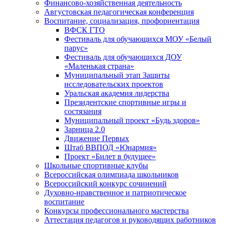
Финансово-хозяйственная деятельность
Августовская педагогическая конференция
Воспитание, социализация, профориентация
ВФСК ГТО
Фестиваль для обучающихся МОУ «Белый
парус»
Фестиваль для обучающихся ДОУ
«Маленькая страна»
Муниципальный этап Защиты
исследовательских проектов
Уральская академия лидерства
Президентские спортивные игры и
состязания
Муниципальный проект «Будь здоров»
Зарница 2.0
Движение Первых
Штаб ВВПОД «Юнармия»
Проект «Билет в будущее»
Школьные спортивные клубы
Всероссийская олимпиада школьников
Всероссийский конкурс сочинений
Духовно-нравственное и патриотическое
воспитание
Конкурсы профессионального мастерства
Аттестация педагогов и руководящих работников