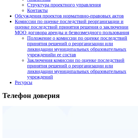
Структура проектного управления
Контакты
Обсуждения проектов нормативно-правовых актов
Комиссии по оценке последствий реорганизации и
оценке последствий принятия решения о заключении
МОО договора аренды и безвозмездного пользования
Положение о комиссии по оценке последствий
принятия решений о реорганизации или
ликвидации муниципальных образовательных
учрежденийи ее состав
Заключения комиссии по оценке последствий
принятия решений о реорганизации или
ликвидации муниципальных образовательных
учреждений
Ресурсы
Телефон доверия