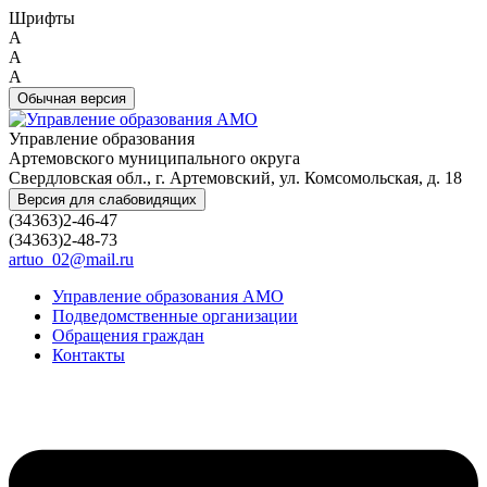
Шрифты
A
A
A
Обычная версия
Управление образования
Артемовского муниципального округа
Свердловская обл., г. Артемовский, ул. Комсомольская, д. 18
Версия для слабовидящих
(34363)2-46-47
(34363)2-48-73
artuo_02@mail.ru
Управление образования АМО
Подведомственные организации
Обращения граждан
Контакты