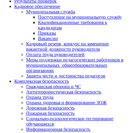
Результаты проверок
Кадровое обеспечение
Муниципальная служба
Поступление на муниципальную службу
Квалификационные требования к
кандидатам
Приказы
Вакансии
Кадровый резерв, конкурс на замещение
вакантной должности руководителя
Оплата труда руководителей
Меры поддержки педагогических работников в
муниципальных общеобразовательных
организациях
Защита чести и достоинства педагогов
Комплексная безопасность
Гражданская оборона и ЧС
Антитеррористическая безопасность
Охрана труда
Охрана здоровья и формирование ЗОЖ
Дорожная безопасность
Пожарная безопасность
Социально-психологическое тестирование
обучающихся
Информационная безопасность