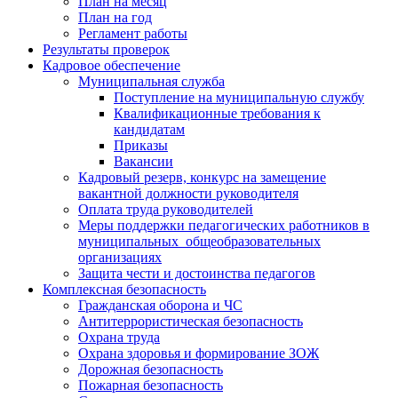
План на месяц
План на год
Регламент работы
Результаты проверок
Кадровое обеспечение
Муниципальная служба
Поступление на муниципальную службу
Квалификационные требования к
кандидатам
Приказы
Вакансии
Кадровый резерв, конкурс на замещение
вакантной должности руководителя
Оплата труда руководителей
Меры поддержки педагогических работников в
муниципальных общеобразовательных
организациях
Защита чести и достоинства педагогов
Комплексная безопасность
Гражданская оборона и ЧС
Антитеррористическая безопасность
Охрана труда
Охрана здоровья и формирование ЗОЖ
Дорожная безопасность
Пожарная безопасность