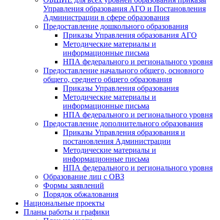
Управления образования АГО и Постановления
Администрации в сфере образования
Предоставление дошкольного образования
Приказы Управления образования АГО
Методические материалы и
информационные письма
НПА федерального и регионального уровня
Предоставление начального общего, основного
общего, среднего общего образования
Приказы Управления образования
Методические материалы и
информационные письма
НПА федерального и регионального уровня
Предоставление дополнительного образования
Приказы Управления образования и
постановления Администрации
Методические материалы и
информационные письма
НПА федерального и регионального уровня
Образование лиц с ОВЗ
Формы заявлений
Порядок обжалования
Национальные проекты
Планы работы и графики