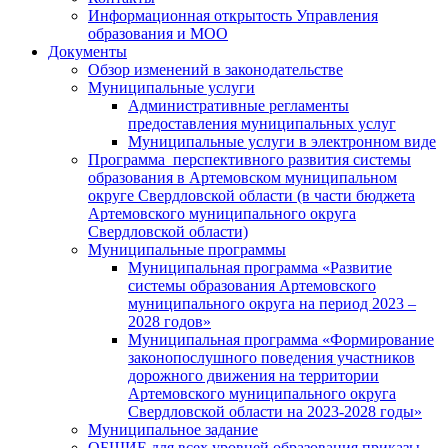
Информационная открытость Управления
образования и МОО
Документы
Обзор изменений в законодательстве
Муниципальные услуги
Административные регламенты
предоставления муниципальных услуг
Муниципальные услуги в электронном виде
Программа перспективного развития системы
образования в Артемовском муниципальном
округе Свердловской области (в части бюджета
Артемовского муниципального округа
Свердловской области)
Муниципальные программы
Муниципальная программа «Развитие
системы образования Артемовского
муниципального округа на период 2023 –
2028 годов»
Муниципальная программа «Формирование
законопослушного поведения участников
дорожного движения на территории
Артемовского муниципального округа
Свердловской области на 2023-2028 годы»
Муниципальное задание
ОБЩИЕ для всех уровней образования приказы