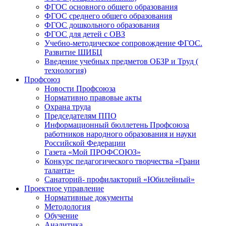
ФГОС основного общего образования
ФГОС среднего общего образования
ФГОС дошкольного образования
ФГОС для детей с ОВЗ
Учебно-методическое сопровождение ФГОС.
Развитие ШИБЦ
Введение учебных предметов ОБЗР и Труд (
технология)
Профсоюз
Новости Профсоюза
Нормативно правовые акты
Охрана труда
Председателям ППО
Информационный бюллетень Профсоюза
работников народного образования и науки
Российской Федерации
Газета «Мой ПРОФСОЮЗ»
Конкурс педагогического творчества «Грани
таланта»
Санаторий- профилакторий «Юбилейный»
Проектное управление
Нормативные документы
Методология
Обучение
Аналитика