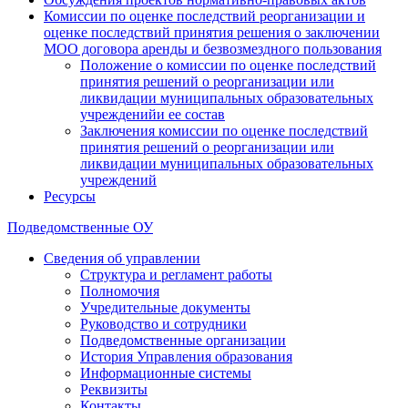
Комиссии по оценке последствий реорганизации и
оценке последствий принятия решения о заключении
МОО договора аренды и безвозмездного пользования
Положение о комиссии по оценке последствий
принятия решений о реорганизации или
ликвидации муниципальных образовательных
учрежденийи ее состав
Заключения комиссии по оценке последствий
принятия решений о реорганизации или
ликвидации муниципальных образовательных
учреждений
Ресурсы
Подведомственные ОУ
Сведения об управлении
Структура и регламент работы
Полномочия
Учредительные документы
Руководство и сотрудники
Подведомственные организации
История Управления образования
Информационные системы
Реквизиты
Контакты