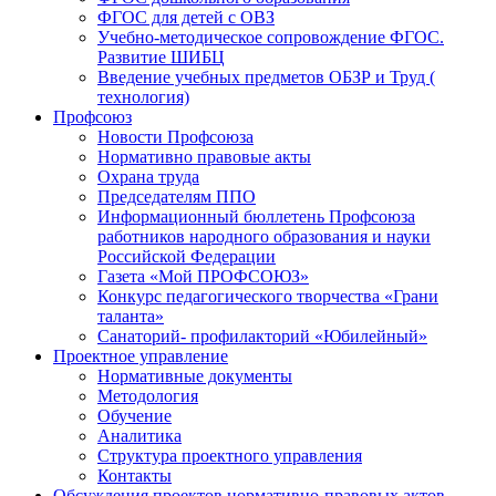
ФГОС для детей с ОВЗ
Учебно-методическое сопровождение ФГОС.
Развитие ШИБЦ
Введение учебных предметов ОБЗР и Труд (
технология)
Профсоюз
Новости Профсоюза
Нормативно правовые акты
Охрана труда
Председателям ППО
Информационный бюллетень Профсоюза
работников народного образования и науки
Российской Федерации
Газета «Мой ПРОФСОЮЗ»
Конкурс педагогического творчества «Грани
таланта»
Санаторий- профилакторий «Юбилейный»
Проектное управление
Нормативные документы
Методология
Обучение
Аналитика
Структура проектного управления
Контакты
Обсуждения проектов нормативно-правовых актов