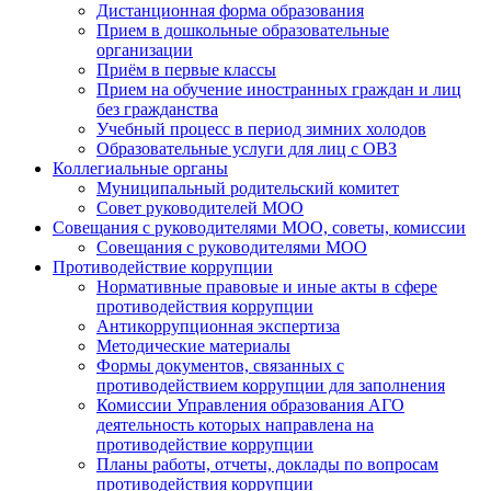
Дистанционная форма образования
Прием в дошкольные образовательные
организации
Приём в первые классы
Прием на обучение иностранных граждан и лиц
без гражданства
Учебный процесс в период зимних холодов
Образовательные услуги для лиц с ОВЗ
Коллегиальные органы
Муниципальный родительский комитет
Совет руководителей МОО
Совещания с руководителями МОО, советы, комиссии
Совещания с руководителями МОО
Противодействие коррупции
Нормативные правовые и иные акты в сфере
противодействия коррупции
Антикоррупционная экспертиза
Методические материалы
Формы документов, связанных с
противодействием коррупции для заполнения
Комиссии Управления образования АГО
деятельность которых направлена на
противодействие коррупции
Планы работы, отчеты, доклады по вопросам
противодействия коррупции