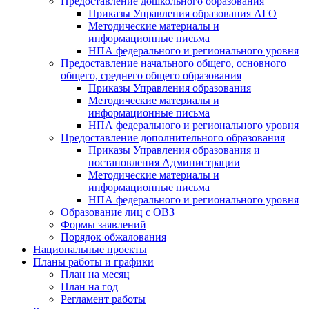
Предоставление дошкольного образования
Приказы Управления образования АГО
Методические материалы и
информационные письма
НПА федерального и регионального уровня
Предоставление начального общего, основного
общего, среднего общего образования
Приказы Управления образования
Методические материалы и
информационные письма
НПА федерального и регионального уровня
Предоставление дополнительного образования
Приказы Управления образования и
постановления Администрации
Методические материалы и
информационные письма
НПА федерального и регионального уровня
Образование лиц с ОВЗ
Формы заявлений
Порядок обжалования
Национальные проекты
Планы работы и графики
План на месяц
План на год
Регламент работы