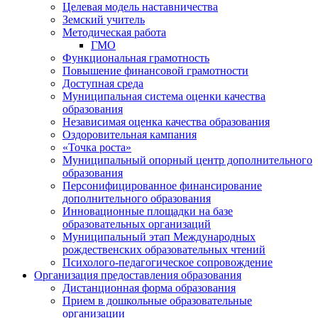
Целевая модель наставничества
Земский учитель
Методическая работа
ГМО
Функциональная грамотность
Повышение финансовой грамотности
Доступная среда
Муниципальная система оценки качества
образования
Независимая оценка качества образования
Оздоровительная кампания
«Точка роста»
Муниципальный опорный центр дополнительного
образования
Персонифицированное финансирование
дополнительного образования
Инновационные площадки на базе
образовательных организаций
Муниципальный этап Международных
рождественских образовательных чтений
Психолого-педагогическое сопровождение
Организация предоставления образования
Дистанционная форма образования
Прием в дошкольные образовательные
организации