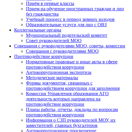
Приём в первые классы
Прием на обучение иностранных граждан и лиц
без гражданства
Учебный процесс в период зимних холодов
Образовательные услуги для лиц с ОВЗ
Коллегиальные органы
Муниципальный родительский комитет
Совет руководителей МОО
Совещания с руководителями МОО, советы, комиссии
Совещания с руководителями МОО
Противодействие коррупции
Нормативные правовые и иные акты в сфере
противодействия коррупции
Антикоррупционная экспертиза
Методические материалы
Формы документов, связанных с
противодействием коррупции для заполнения
Комиссии Управления образования АГО
деятельность которых направлена на
противодействие коррупции
Планы работы, отчеты, доклады по вопросам
противодействия коррупции
Информация о СЗП руководителей МОУ, их
заместителей, главных бухгалтеров
Антикоррупционное просвещение