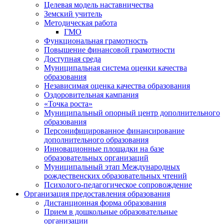
Целевая модель наставничества
Земский учитель
Методическая работа
ГМО
Функциональная грамотность
Повышение финансовой грамотности
Доступная среда
Муниципальная система оценки качества
образования
Независимая оценка качества образования
Оздоровительная кампания
«Точка роста»
Муниципальный опорный центр дополнительного
образования
Персонифицированное финансирование
дополнительного образования
Инновационные площадки на базе
образовательных организаций
Муниципальный этап Международных
рождественских образовательных чтений
Психолого-педагогическое сопровождение
Организация предоставления образования
Дистанционная форма образования
Прием в дошкольные образовательные
организации