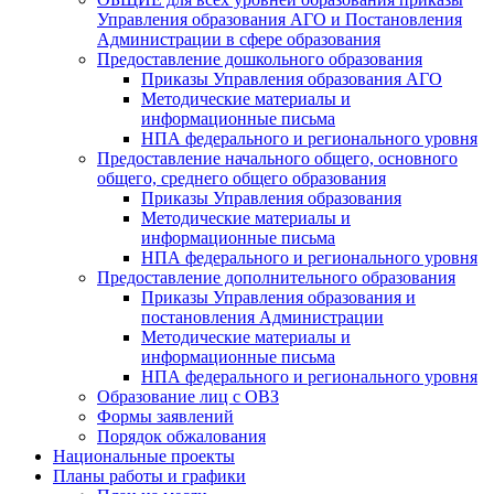
Управления образования АГО и Постановления
Администрации в сфере образования
Предоставление дошкольного образования
Приказы Управления образования АГО
Методические материалы и
информационные письма
НПА федерального и регионального уровня
Предоставление начального общего, основного
общего, среднего общего образования
Приказы Управления образования
Методические материалы и
информационные письма
НПА федерального и регионального уровня
Предоставление дополнительного образования
Приказы Управления образования и
постановления Администрации
Методические материалы и
информационные письма
НПА федерального и регионального уровня
Образование лиц с ОВЗ
Формы заявлений
Порядок обжалования
Национальные проекты
Планы работы и графики