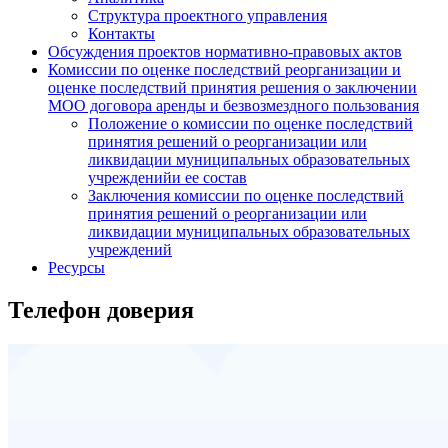
Структура проектного управления
Контакты
Обсуждения проектов нормативно-правовых актов
Комиссии по оценке последствий реорганизации и
оценке последствий принятия решения о заключении
МОО договора аренды и безвозмездного пользования
Положение о комиссии по оценке последствий
принятия решений о реорганизации или
ликвидации муниципальных образовательных
учрежденийи ее состав
Заключения комиссии по оценке последствий
принятия решений о реорганизации или
ликвидации муниципальных образовательных
учреждений
Ресурсы
Телефон доверия