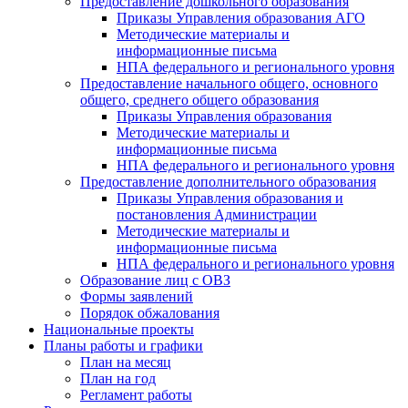
Предоставление дошкольного образования
Приказы Управления образования АГО
Методические материалы и
информационные письма
НПА федерального и регионального уровня
Предоставление начального общего, основного
общего, среднего общего образования
Приказы Управления образования
Методические материалы и
информационные письма
НПА федерального и регионального уровня
Предоставление дополнительного образования
Приказы Управления образования и
постановления Администрации
Методические материалы и
информационные письма
НПА федерального и регионального уровня
Образование лиц с ОВЗ
Формы заявлений
Порядок обжалования
Национальные проекты
Планы работы и графики
План на месяц
План на год
Регламент работы