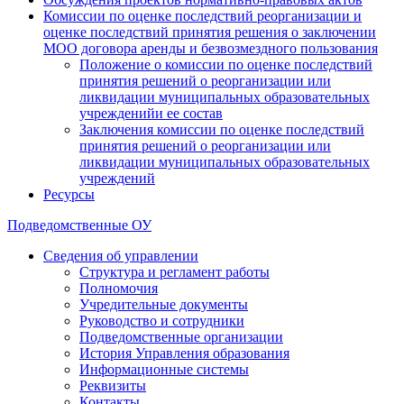
Комиссии по оценке последствий реорганизации и
оценке последствий принятия решения о заключении
МОО договора аренды и безвозмездного пользования
Положение о комиссии по оценке последствий
принятия решений о реорганизации или
ликвидации муниципальных образовательных
учрежденийи ее состав
Заключения комиссии по оценке последствий
принятия решений о реорганизации или
ликвидации муниципальных образовательных
учреждений
Ресурсы
Подведомственные ОУ
Сведения об управлении
Структура и регламент работы
Полномочия
Учредительные документы
Руководство и сотрудники
Подведомственные организации
История Управления образования
Информационные системы
Реквизиты
Контакты