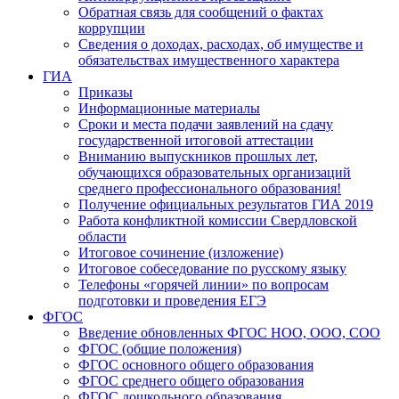
Обратная связь для сообщений о фактах
коррупции
Сведения о доходах, расходах, об имуществе и
обязательствах имущественного характера
ГИА
Приказы
Информационные материалы
Сроки и места подачи заявлений на сдачу
государственной итоговой аттестации
Вниманию выпускников прошлых лет,
обучающихся образовательных организаций
среднего профессионального образования!
Получение официальных результатов ГИА 2019
Работа конфликтной комиссии Свердловской
области
Итоговое сочинение (изложение)
Итоговое собеседование по русскому языку
Телефоны «горячей линии» по вопросам
подготовки и проведения ЕГЭ
ФГОС
Введение обновленных ФГОС НОО, ООО, СОО
ФГОС (общие положения)
ФГОС основного общего образования
ФГОС среднего общего образования
ФГОС дошкольного образования