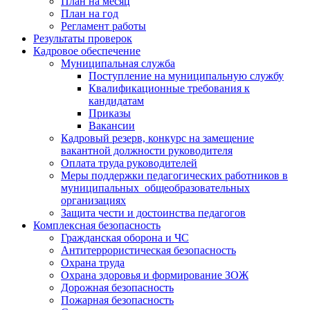
План на месяц
План на год
Регламент работы
Результаты проверок
Кадровое обеспечение
Муниципальная служба
Поступление на муниципальную службу
Квалификационные требования к
кандидатам
Приказы
Вакансии
Кадровый резерв, конкурс на замещение
вакантной должности руководителя
Оплата труда руководителей
Меры поддержки педагогических работников в
муниципальных общеобразовательных
организациях
Защита чести и достоинства педагогов
Комплексная безопасность
Гражданская оборона и ЧС
Антитеррористическая безопасность
Охрана труда
Охрана здоровья и формирование ЗОЖ
Дорожная безопасность
Пожарная безопасность