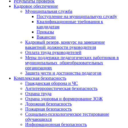
Результаты проверок
Кадровое обеспечение
Муниципальная служба
Поступление на муниципальную службу
Квалификационные требования к
кандидатам
Приказы
Вакансии
Кадровый резерв, конкурс на замещение
вакантной должности руководителя
Оплата труда руководителей
Меры поддержки педагогических работников в
муниципальных общеобразовательных
организациях
Защита чести и достоинства педагогов
Комплексная безопасность
Гражданская оборона и ЧС
Антитеррористическая безопасность
Охрана труда
Охрана здоровья и формирование ЗОЖ
Дорожная безопасность
Пожарная безопасность
Социально-психологическое тестирование
обучающихся
Информационная безопасность