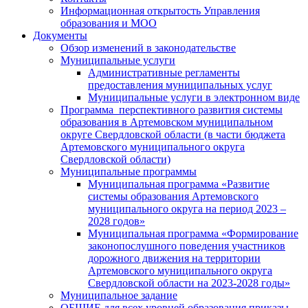
Информационная открытость Управления
образования и МОО
Документы
Обзор изменений в законодательстве
Муниципальные услуги
Административные регламенты
предоставления муниципальных услуг
Муниципальные услуги в электронном виде
Программа перспективного развития системы
образования в Артемовском муниципальном
округе Свердловской области (в части бюджета
Артемовского муниципального округа
Свердловской области)
Муниципальные программы
Муниципальная программа «Развитие
системы образования Артемовского
муниципального округа на период 2023 –
2028 годов»
Муниципальная программа «Формирование
законопослушного поведения участников
дорожного движения на территории
Артемовского муниципального округа
Свердловской области на 2023-2028 годы»
Муниципальное задание
ОБЩИЕ для всех уровней образования приказы