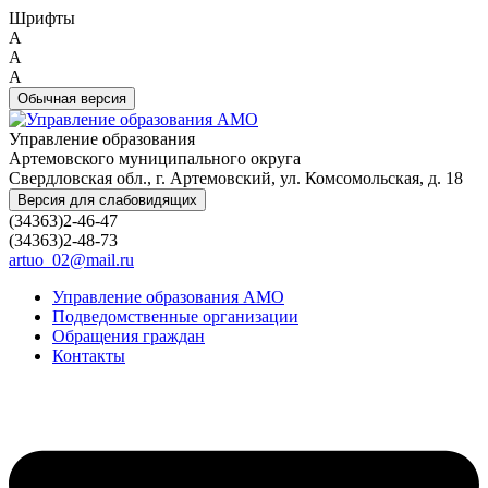
Шрифты
A
A
A
Обычная версия
Управление образования
Артемовского муниципального округа
Свердловская обл., г. Артемовский, ул. Комсомольская, д. 18
Версия для слабовидящих
(34363)2-46-47
(34363)2-48-73
artuo_02@mail.ru
Управление образования АМО
Подведомственные организации
Обращения граждан
Контакты