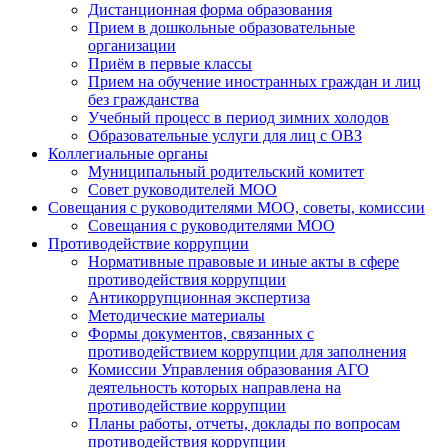
Дистанционная форма образования
Прием в дошкольные образовательные
организации
Приём в первые классы
Прием на обучение иностранных граждан и лиц
без гражданства
Учебный процесс в период зимних холодов
Образовательные услуги для лиц с ОВЗ
Коллегиальные органы
Муниципальный родительский комитет
Совет руководителей МОО
Совещания с руководителями МОО, советы, комиссии
Совещания с руководителями МОО
Противодействие коррупции
Нормативные правовые и иные акты в сфере
противодействия коррупции
Антикоррупционная экспертиза
Методические материалы
Формы документов, связанных с
противодействием коррупции для заполнения
Комиссии Управления образования АГО
деятельность которых направлена на
противодействие коррупции
Планы работы, отчеты, доклады по вопросам
противодействия коррупции