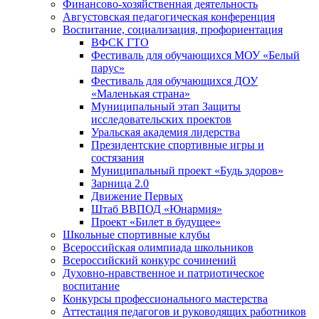
Финансово-хозяйственная деятельность
Августовская педагогическая конференция
Воспитание, социализация, профориентация
ВФСК ГТО
Фестиваль для обучающихся МОУ «Белый
парус»
Фестиваль для обучающихся ДОУ
«Маленькая страна»
Муниципальный этап Защиты
исследовательских проектов
Уральская академия лидерства
Президентские спортивные игры и
состязания
Муниципальный проект «Будь здоров»
Зарница 2.0
Движение Первых
Штаб ВВПОД «Юнармия»
Проект «Билет в будущее»
Школьные спортивные клубы
Всероссийская олимпиада школьников
Всероссийский конкурс сочинений
Духовно-нравственное и патриотическое
воспитание
Конкурсы профессионального мастерства
Аттестация педагогов и руководящих работников