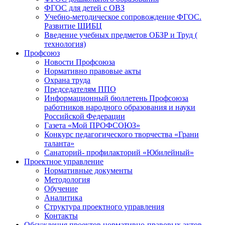
ФГОС для детей с ОВЗ
Учебно-методическое сопровождение ФГОС.
Развитие ШИБЦ
Введение учебных предметов ОБЗР и Труд (
технология)
Профсоюз
Новости Профсоюза
Нормативно правовые акты
Охрана труда
Председателям ППО
Информационный бюллетень Профсоюза
работников народного образования и науки
Российской Федерации
Газета «Мой ПРОФСОЮЗ»
Конкурс педагогического творчества «Грани
таланта»
Санаторий- профилакторий «Юбилейный»
Проектное управление
Нормативные документы
Методология
Обучение
Аналитика
Структура проектного управления
Контакты
Обсуждения проектов нормативно-правовых актов