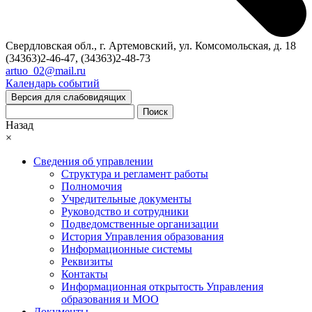
Свердловская обл., г. Артемовский, ул. Комсомольская, д. 18
(34363)2-46-47, (34363)2-48-73
artuo_02@mail.ru
Календарь событий
Версия для слабовидящих
Поиск
Назад
×
Сведения об управлении
Структура и регламент работы
Полномочия
Учредительные документы
Руководство и сотрудники
Подведомственные организации
История Управления образования
Информационные системы
Реквизиты
Контакты
Информационная открытость Управления
образования и МОО
Документы