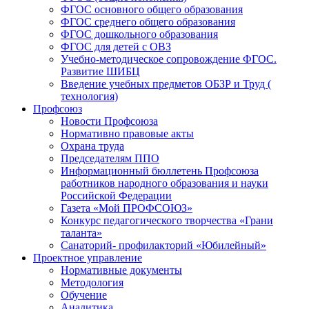
ФГОС основного общего образования
ФГОС среднего общего образования
ФГОС дошкольного образования
ФГОС для детей с ОВЗ
Учебно-методическое сопровождение ФГОС.
Развитие ШИБЦ
Введение учебных предметов ОБЗР и Труд (
технология)
Профсоюз
Новости Профсоюза
Нормативно правовые акты
Охрана труда
Председателям ППО
Информационный бюллетень Профсоюза
работников народного образования и науки
Российской Федерации
Газета «Мой ПРОФСОЮЗ»
Конкурс педагогического творчества «Грани
таланта»
Санаторий- профилакторий «Юбилейный»
Проектное управление
Нормативные документы
Методология
Обучение
Аналитика