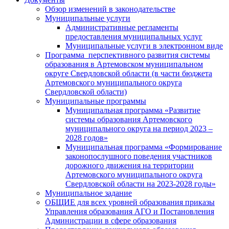
Обзор изменений в законодательстве
Муниципальные услуги
Административные регламенты
предоставления муниципальных услуг
Муниципальные услуги в электронном виде
Программа перспективного развития системы
образования в Артемовском муниципальном
округе Свердловской области (в части бюджета
Артемовского муниципального округа
Свердловской области)
Муниципальные программы
Муниципальная программа «Развитие
системы образования Артемовского
муниципального округа на период 2023 –
2028 годов»
Муниципальная программа «Формирование
законопослушного поведения участников
дорожного движения на территории
Артемовского муниципального округа
Свердловской области на 2023-2028 годы»
Муниципальное задание
ОБЩИЕ для всех уровней образования приказы
Управления образования АГО и Постановления
Администрации в сфере образования