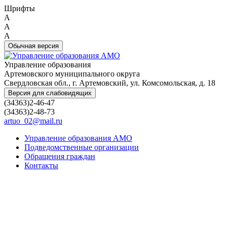
Шрифты
A
A
A
Обычная версия
Управление образования
Артемовского муниципального округа
Свердловская обл., г. Артемовский, ул. Комсомольская, д. 18
Версия для слабовидящих
(34363)2-46-47
(34363)2-48-73
artuo_02@mail.ru
Управление образования АМО
Подведомственные организации
Обращения граждан
Контакты