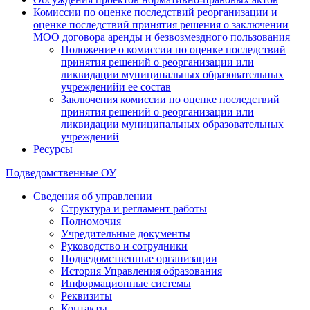
Комиссии по оценке последствий реорганизации и
оценке последствий принятия решения о заключении
МОО договора аренды и безвозмездного пользования
Положение о комиссии по оценке последствий
принятия решений о реорганизации или
ликвидации муниципальных образовательных
учрежденийи ее состав
Заключения комиссии по оценке последствий
принятия решений о реорганизации или
ликвидации муниципальных образовательных
учреждений
Ресурсы
Подведомственные ОУ
Сведения об управлении
Структура и регламент работы
Полномочия
Учредительные документы
Руководство и сотрудники
Подведомственные организации
История Управления образования
Информационные системы
Реквизиты
Контакты