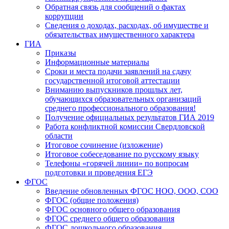
Обратная связь для сообщений о фактах
коррупции
Сведения о доходах, расходах, об имуществе и
обязательствах имущественного характера
ГИА
Приказы
Информационные материалы
Сроки и места подачи заявлений на сдачу
государственной итоговой аттестации
Вниманию выпускников прошлых лет,
обучающихся образовательных организаций
среднего профессионального образования!
Получение официальных результатов ГИА 2019
Работа конфликтной комиссии Свердловской
области
Итоговое сочинение (изложение)
Итоговое собеседование по русскому языку
Телефоны «горячей линии» по вопросам
подготовки и проведения ЕГЭ
ФГОС
Введение обновленных ФГОС НОО, ООО, СОО
ФГОС (общие положения)
ФГОС основного общего образования
ФГОС среднего общего образования
ФГОС дошкольного образования