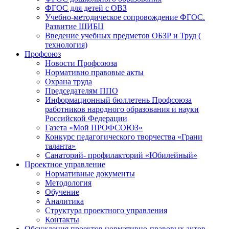
ФГОС для детей с ОВЗ
Учебно-методическое сопровождение ФГОС.
Развитие ШИБЦ
Введение учебных предметов ОБЗР и Труд (
технология)
Профсоюз
Новости Профсоюза
Нормативно правовые акты
Охрана труда
Председателям ППО
Информационный бюллетень Профсоюза
работников народного образования и науки
Российской Федерации
Газета «Мой ПРОФСОЮЗ»
Конкурс педагогического творчества «Грани
таланта»
Санаторий- профилакторий «Юбилейный»
Проектное управление
Нормативные документы
Методология
Обучение
Аналитика
Структура проектного управления
Контакты
Обсуждения проектов нормативно-правовых актов