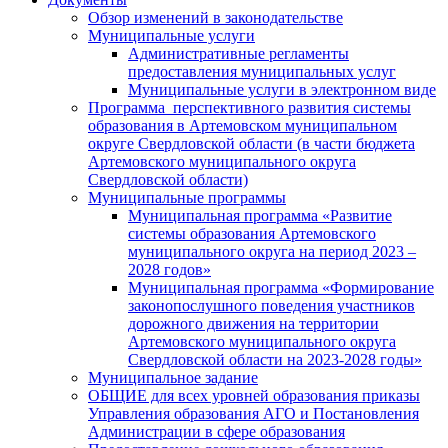
Обзор изменений в законодательстве
Муниципальные услуги
Административные регламенты
предоставления муниципальных услуг
Муниципальные услуги в электронном виде
Программа перспективного развития системы
образования в Артемовском муниципальном
округе Свердловской области (в части бюджета
Артемовского муниципального округа
Свердловской области)
Муниципальные программы
Муниципальная программа «Развитие
системы образования Артемовского
муниципального округа на период 2023 –
2028 годов»
Муниципальная программа «Формирование
законопослушного поведения участников
дорожного движения на территории
Артемовского муниципального округа
Свердловской области на 2023-2028 годы»
Муниципальное задание
ОБЩИЕ для всех уровней образования приказы
Управления образования АГО и Постановления
Администрации в сфере образования