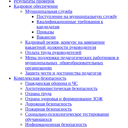
Результаты проверок
Кадровое обеспечение
Муниципальная служба
Поступление на муниципальную службу
Квалификационные требования к
кандидатам
Приказы
Вакансии
Кадровый резерв, конкурс на замещение
вакантной должности руководителя
Оплата труда руководителей
Меры поддержки педагогических работников в
муниципальных общеобразовательных
организациях
Защита чести и достоинства педагогов
Комплексная безопасность
Гражданская оборона и ЧС
Антитеррористическая безопасность
Охрана труда
Охрана здоровья и формирование ЗОЖ
Дорожная безопасность
Пожарная безопасность
Социально-психологическое тестирование
обучающихся
Информационная безопасность