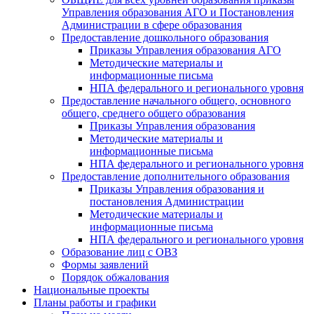
Управления образования АГО и Постановления
Администрации в сфере образования
Предоставление дошкольного образования
Приказы Управления образования АГО
Методические материалы и
информационные письма
НПА федерального и регионального уровня
Предоставление начального общего, основного
общего, среднего общего образования
Приказы Управления образования
Методические материалы и
информационные письма
НПА федерального и регионального уровня
Предоставление дополнительного образования
Приказы Управления образования и
постановления Администрации
Методические материалы и
информационные письма
НПА федерального и регионального уровня
Образование лиц с ОВЗ
Формы заявлений
Порядок обжалования
Национальные проекты
Планы работы и графики