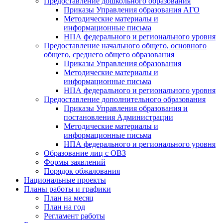
Предоставление дошкольного образования
Приказы Управления образования АГО
Методические материалы и
информационные письма
НПА федерального и регионального уровня
Предоставление начального общего, основного
общего, среднего общего образования
Приказы Управления образования
Методические материалы и
информационные письма
НПА федерального и регионального уровня
Предоставление дополнительного образования
Приказы Управления образования и
постановления Администрации
Методические материалы и
информационные письма
НПА федерального и регионального уровня
Образование лиц с ОВЗ
Формы заявлений
Порядок обжалования
Национальные проекты
Планы работы и графики
План на месяц
План на год
Регламент работы