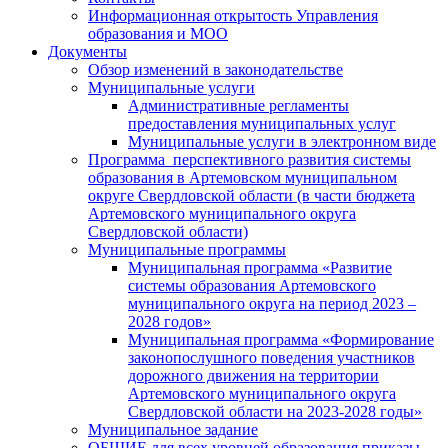
Информационная открытость Управления
образования и МОО
Документы
Обзор изменений в законодательстве
Муниципальные услуги
Административные регламенты
предоставления муниципальных услуг
Муниципальные услуги в электронном виде
Программа перспективного развития системы
образования в Артемовском муниципальном
округе Свердловской области (в части бюджета
Артемовского муниципального округа
Свердловской области)
Муниципальные программы
Муниципальная программа «Развитие
системы образования Артемовского
муниципального округа на период 2023 –
2028 годов»
Муниципальная программа «Формирование
законопослушного поведения участников
дорожного движения на территории
Артемовского муниципального округа
Свердловской области на 2023-2028 годы»
Муниципальное задание
ОБЩИЕ для всех уровней образования приказы