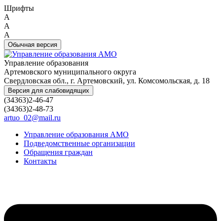
Шрифты
A
A
A
Обычная версия
Управление образования
Артемовского муниципального округа
Свердловская обл., г. Артемовский, ул. Комсомольская, д. 18
Версия для слабовидящих
(34363)2-46-47
(34363)2-48-73
artuo_02@mail.ru
Управление образования АМО
Подведомственные организации
Обращения граждан
Контакты