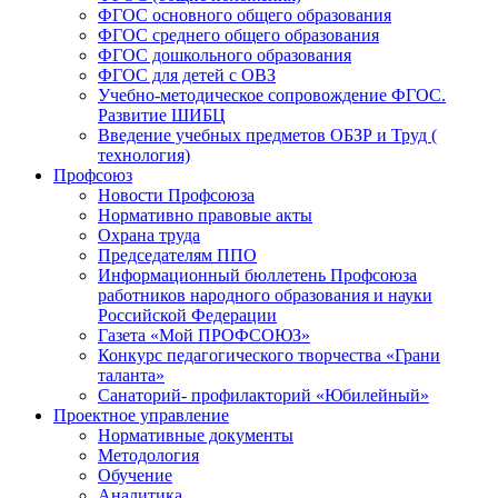
ФГОС основного общего образования
ФГОС среднего общего образования
ФГОС дошкольного образования
ФГОС для детей с ОВЗ
Учебно-методическое сопровождение ФГОС.
Развитие ШИБЦ
Введение учебных предметов ОБЗР и Труд (
технология)
Профсоюз
Новости Профсоюза
Нормативно правовые акты
Охрана труда
Председателям ППО
Информационный бюллетень Профсоюза
работников народного образования и науки
Российской Федерации
Газета «Мой ПРОФСОЮЗ»
Конкурс педагогического творчества «Грани
таланта»
Санаторий- профилакторий «Юбилейный»
Проектное управление
Нормативные документы
Методология
Обучение
Аналитика