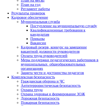
План на месяц
План на год
Регламент работы
Результаты проверок
Кадровое обеспечение
Муниципальная служба
Поступление на муниципальную службу
Квалификационные требования к
кандидатам
Приказы
Вакансии
Кадровый резерв, конкурс на замещение
вакантной должности руководителя
Оплата труда руководителей
Меры поддержки педагогических работников в
муниципальных общеобразовательных
организациях
Защита чести и достоинства педагогов
Комплексная безопасность
Гражданская оборона и ЧС
Антитеррористическая безопасность
Охрана труда
Охрана здоровья и формирование ЗОЖ
Дорожная безопасность
Пожарная безопасность