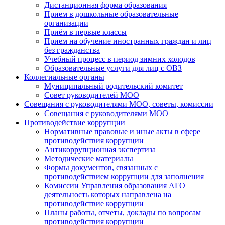
Дистанционная форма образования
Прием в дошкольные образовательные
организации
Приём в первые классы
Прием на обучение иностранных граждан и лиц
без гражданства
Учебный процесс в период зимних холодов
Образовательные услуги для лиц с ОВЗ
Коллегиальные органы
Муниципальный родительский комитет
Совет руководителей МОО
Совещания с руководителями МОО, советы, комиссии
Совещания с руководителями МОО
Противодействие коррупции
Нормативные правовые и иные акты в сфере
противодействия коррупции
Антикоррупционная экспертиза
Методические материалы
Формы документов, связанных с
противодействием коррупции для заполнения
Комиссии Управления образования АГО
деятельность которых направлена на
противодействие коррупции
Планы работы, отчеты, доклады по вопросам
противодействия коррупции