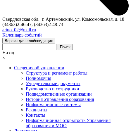
Свердловская обл., г. Артемовский, ул. Комсомольская, д. 18
(34363)2-46-47, (34363)2-48-73
artuo_02@mail.ru
Календарь событий
Версия для слабовидящих
Поиск
Назад
×
Сведения об управлении
Структура и регламент работы
Полномочия
Учредительные документы
Руководство и сотрудники
Подведомственные организации
История Управления образования
Информационные системы
Реквизиты
Контакты
Информационная открытость Управления
образования и МОО
Документы