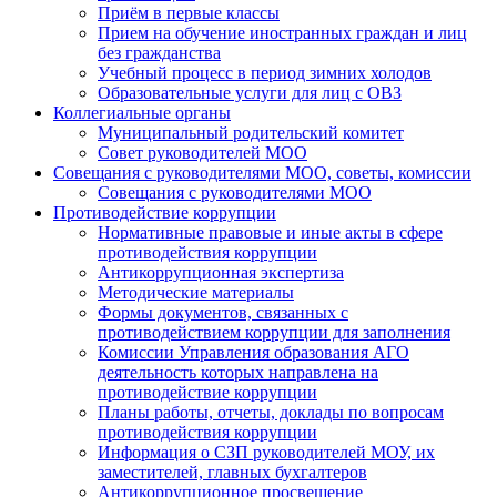
Приём в первые классы
Прием на обучение иностранных граждан и лиц
без гражданства
Учебный процесс в период зимних холодов
Образовательные услуги для лиц с ОВЗ
Коллегиальные органы
Муниципальный родительский комитет
Совет руководителей МОО
Совещания с руководителями МОО, советы, комиссии
Совещания с руководителями МОО
Противодействие коррупции
Нормативные правовые и иные акты в сфере
противодействия коррупции
Антикоррупционная экспертиза
Методические материалы
Формы документов, связанных с
противодействием коррупции для заполнения
Комиссии Управления образования АГО
деятельность которых направлена на
противодействие коррупции
Планы работы, отчеты, доклады по вопросам
противодействия коррупции
Информация о СЗП руководителей МОУ, их
заместителей, главных бухгалтеров
Антикоррупционное просвещение