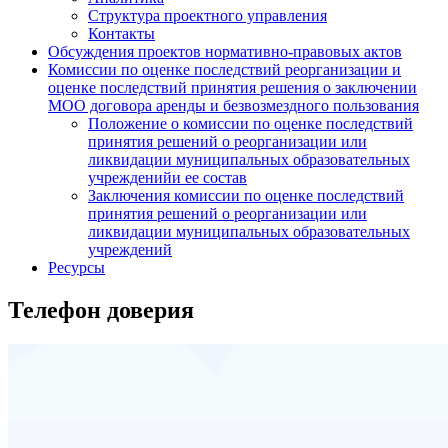
Структура проектного управления
Контакты
Обсуждения проектов нормативно-правовых актов
Комиссии по оценке последствий реорганизации и
оценке последствий принятия решения о заключении
МОО договора аренды и безвозмездного пользования
Положение о комиссии по оценке последствий
принятия решений о реорганизации или
ликвидации муниципальных образовательных
учрежденийи ее состав
Заключения комиссии по оценке последствий
принятия решений о реорганизации или
ликвидации муниципальных образовательных
учреждений
Ресурсы
Телефон доверия