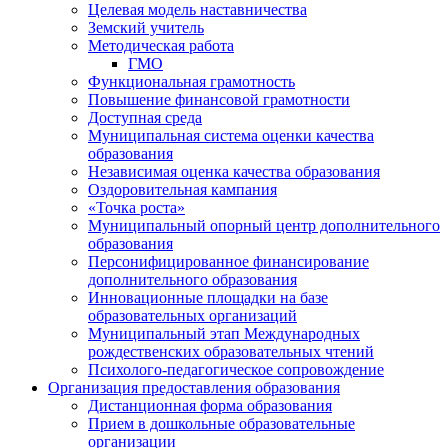
Целевая модель наставничества
Земский учитель
Методическая работа
ГМО
Функциональная грамотность
Повышение финансовой грамотности
Доступная среда
Муниципальная система оценки качества
образования
Независимая оценка качества образования
Оздоровительная кампания
«Точка роста»
Муниципальный опорный центр дополнительного
образования
Персонифицированное финансирование
дополнительного образования
Инновационные площадки на базе
образовательных организаций
Муниципальный этап Международных
рождественских образовательных чтений
Психолого-педагогическое сопровождение
Организация предоставления образования
Дистанционная форма образования
Прием в дошкольные образовательные
организации