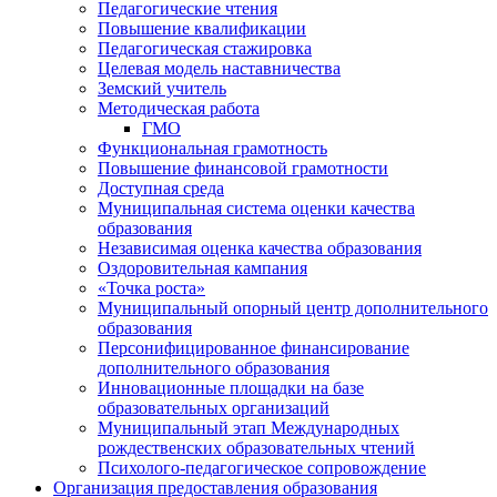
Педагогические чтения
Повышение квалификации
Педагогическая стажировка
Целевая модель наставничества
Земский учитель
Методическая работа
ГМО
Функциональная грамотность
Повышение финансовой грамотности
Доступная среда
Муниципальная система оценки качества
образования
Независимая оценка качества образования
Оздоровительная кампания
«Точка роста»
Муниципальный опорный центр дополнительного
образования
Персонифицированное финансирование
дополнительного образования
Инновационные площадки на базе
образовательных организаций
Муниципальный этап Международных
рождественских образовательных чтений
Психолого-педагогическое сопровождение
Организация предоставления образования