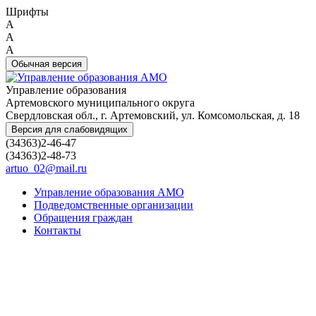
Шрифты
A
A
A
Обычная версия
Управление образования
Артемовского муниципального округа
Свердловская обл., г. Артемовский, ул. Комсомольская, д. 18
Версия для слабовидящих
(34363)2-46-47
(34363)2-48-73
artuo_02@mail.ru
Управление образования АМО
Подведомственные организации
Обращения граждан
Контакты