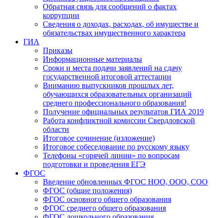
Обратная связь для сообщений о фактах
коррупции
Сведения о доходах, расходах, об имуществе и
обязательствах имущественного характера
ГИА
Приказы
Информационные материалы
Сроки и места подачи заявлений на сдачу
государственной итоговой аттестации
Вниманию выпускников прошлых лет,
обучающихся образовательных организаций
среднего профессионального образования!
Получение официальных результатов ГИА 2019
Работа конфликтной комиссии Свердловской
области
Итоговое сочинение (изложение)
Итоговое собеседование по русскому языку
Телефоны «горячей линии» по вопросам
подготовки и проведения ЕГЭ
ФГОС
Введение обновленных ФГОС НОО, ООО, СОО
ФГОС (общие положения)
ФГОС основного общего образования
ФГОС среднего общего образования
ФГОС дошкольного образования