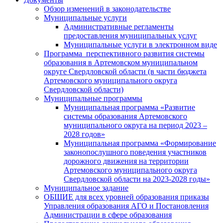
Обзор изменений в законодательстве
Муниципальные услуги
Административные регламенты
предоставления муниципальных услуг
Муниципальные услуги в электронном виде
Программа перспективного развития системы
образования в Артемовском муниципальном
округе Свердловской области (в части бюджета
Артемовского муниципального округа
Свердловской области)
Муниципальные программы
Муниципальная программа «Развитие
системы образования Артемовского
муниципального округа на период 2023 –
2028 годов»
Муниципальная программа «Формирование
законопослушного поведения участников
дорожного движения на территории
Артемовского муниципального округа
Свердловской области на 2023-2028 годы»
Муниципальное задание
ОБЩИЕ для всех уровней образования приказы
Управления образования АГО и Постановления
Администрации в сфере образования