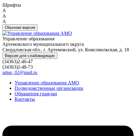
Шрифты
A
A
A
Обычная версия
Управление образования
Артемовского муниципального округа
Свердловская обл., г. Артемовский, ул. Комсомольская, д. 18
Версия для слабовидящих
(34363)2-46-47
(34363)2-48-73
artuo_02@mail.ru
Управление образования АМО
Подведомственные организации
Обращения граждан
Контакты