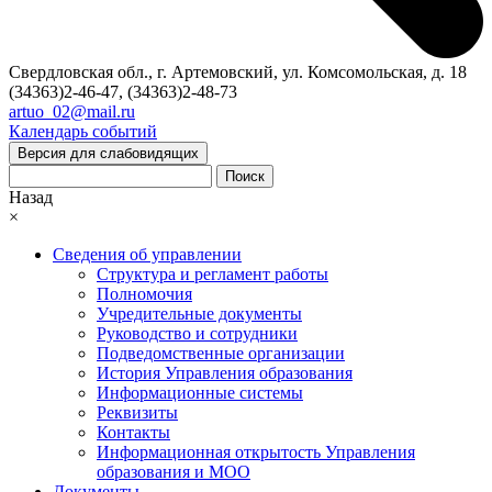
Свердловская обл., г. Артемовский, ул. Комсомольская, д. 18
(34363)2-46-47, (34363)2-48-73
artuo_02@mail.ru
Календарь событий
Версия для слабовидящих
Поиск
Назад
×
Сведения об управлении
Структура и регламент работы
Полномочия
Учредительные документы
Руководство и сотрудники
Подведомственные организации
История Управления образования
Информационные системы
Реквизиты
Контакты
Информационная открытость Управления
образования и МОО
Документы