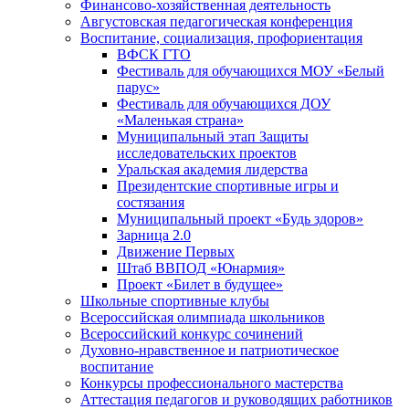
Финансово-хозяйственная деятельность
Августовская педагогическая конференция
Воспитание, социализация, профориентация
ВФСК ГТО
Фестиваль для обучающихся МОУ «Белый
парус»
Фестиваль для обучающихся ДОУ
«Маленькая страна»
Муниципальный этап Защиты
исследовательских проектов
Уральская академия лидерства
Президентские спортивные игры и
состязания
Муниципальный проект «Будь здоров»
Зарница 2.0
Движение Первых
Штаб ВВПОД «Юнармия»
Проект «Билет в будущее»
Школьные спортивные клубы
Всероссийская олимпиада школьников
Всероссийский конкурс сочинений
Духовно-нравственное и патриотическое
воспитание
Конкурсы профессионального мастерства
Аттестация педагогов и руководящих работников