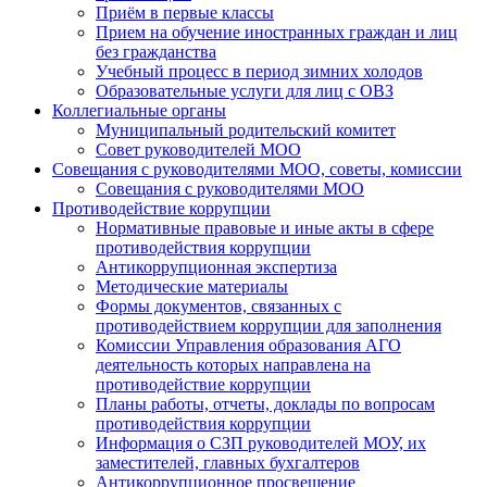
Приём в первые классы
Прием на обучение иностранных граждан и лиц
без гражданства
Учебный процесс в период зимних холодов
Образовательные услуги для лиц с ОВЗ
Коллегиальные органы
Муниципальный родительский комитет
Совет руководителей МОО
Совещания с руководителями МОО, советы, комиссии
Совещания с руководителями МОО
Противодействие коррупции
Нормативные правовые и иные акты в сфере
противодействия коррупции
Антикоррупционная экспертиза
Методические материалы
Формы документов, связанных с
противодействием коррупции для заполнения
Комиссии Управления образования АГО
деятельность которых направлена на
противодействие коррупции
Планы работы, отчеты, доклады по вопросам
противодействия коррупции
Информация о СЗП руководителей МОУ, их
заместителей, главных бухгалтеров
Антикоррупционное просвещение