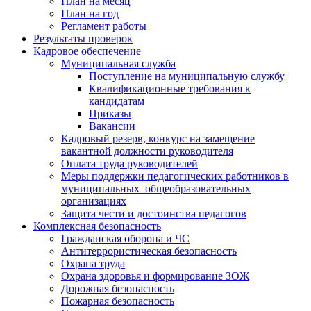
План на месяц
План на год
Регламент работы
Результаты проверок
Кадровое обеспечение
Муниципальная служба
Поступление на муниципальную службу
Квалификационные требования к
кандидатам
Приказы
Вакансии
Кадровый резерв, конкурс на замещение
вакантной должности руководителя
Оплата труда руководителей
Меры поддержки педагогических работников в
муниципальных общеобразовательных
организациях
Защита чести и достоинства педагогов
Комплексная безопасность
Гражданская оборона и ЧС
Антитеррористическая безопасность
Охрана труда
Охрана здоровья и формирование ЗОЖ
Дорожная безопасность
Пожарная безопасность