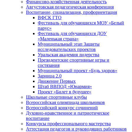
Финансово-хозяйственная деятельность
Августовская педагогическая конференция
Воспитание, социализация, профориентация
ВФСК ГТО
Фестиваль для обучающихся МОУ «Белый
парус»
Фестиваль для обучающихся ДОУ
«Маленькая страна»
Муниципальный этап Защиты
исследовательских проектов
Уральская академия лидерства
Президентские спортивные игры и
состязания
Муниципальный проект «Будь здоров»
Зарница 2.0
Движение Первых
Штаб ВВПОД «Юнармия»
Проект «Билет в будущее»
Школьные спортивные клубы
Всероссийская олимпиада школьников
Всероссийский конкурс сочинений
Духовно-нравственное и патриотическое
воспитание
Конкурсы профессионального мастерства
Аттестация педагогов и руководящих работников