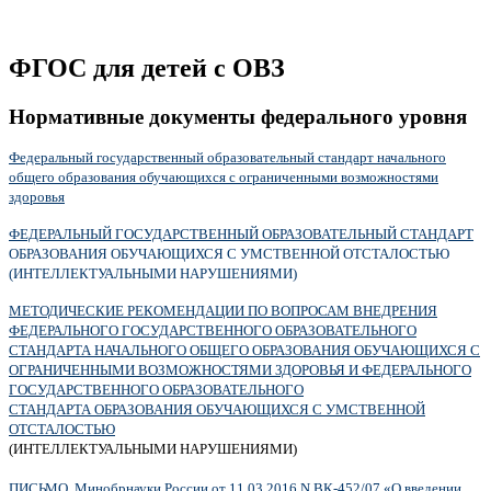
ФГОС для детей с ОВЗ
Нормативные документы федерального уровня
Федеральный государственный образовательный стандарт начального
общего образования обучающихся с ограниченными возможностями
здоровья
ФЕДЕРАЛЬНЫЙ ГОСУДАРСТВЕННЫЙ ОБРАЗОВАТЕЛЬНЫЙ СТАНДАРТ
ОБРАЗОВАНИЯ ОБУЧАЮЩИХСЯ С УМСТВЕННОЙ ОТСТАЛОСТЬЮ
(ИНТЕЛЛЕКТУАЛЬНЫМИ НАРУШЕНИЯМИ)
МЕТОДИЧЕСКИЕ РЕКОМЕНДАЦИИ ПО ВОПРОСАМ ВНЕДРЕНИЯ
ФЕДЕРАЛЬНОГО ГОСУДАРСТВЕННОГО ОБРАЗОВАТЕЛЬНОГО
СТАНДАРТА НАЧАЛЬНОГО ОБЩЕГО ОБРАЗОВАНИЯ ОБУЧАЮЩИХСЯ С
ОГРАНИЧЕННЫМИ ВОЗМОЖНОСТЯМИ ЗДОРОВЬЯ И ФЕДЕРАЛЬНОГО
ГОСУДАРСТВЕННОГО ОБРАЗОВАТЕЛЬНОГО
СТАНДАРТА ОБРАЗОВАНИЯ ОБУЧАЮЩИХСЯ С УМСТВЕННОЙ
ОТСТАЛОСТЬЮ
(ИНТЕЛЛЕКТУАЛЬНЫМИ НАРУШЕНИЯМИ)
ПИСЬМО Минобрнауки России от 11.03.2016 N ВК-452/07 «О введении