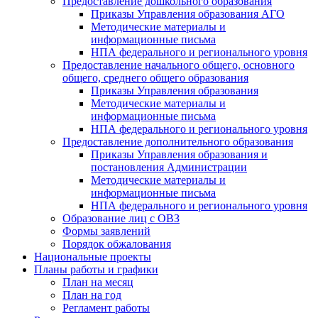
Предоставление дошкольного образования
Приказы Управления образования АГО
Методические материалы и
информационные письма
НПА федерального и регионального уровня
Предоставление начального общего, основного
общего, среднего общего образования
Приказы Управления образования
Методические материалы и
информационные письма
НПА федерального и регионального уровня
Предоставление дополнительного образования
Приказы Управления образования и
постановления Администрации
Методические материалы и
информационные письма
НПА федерального и регионального уровня
Образование лиц с ОВЗ
Формы заявлений
Порядок обжалования
Национальные проекты
Планы работы и графики
План на месяц
План на год
Регламент работы