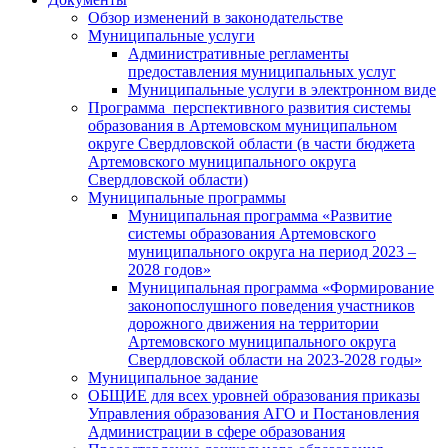
Обзор изменений в законодательстве
Муниципальные услуги
Административные регламенты
предоставления муниципальных услуг
Муниципальные услуги в электронном виде
Программа перспективного развития системы
образования в Артемовском муниципальном
округе Свердловской области (в части бюджета
Артемовского муниципального округа
Свердловской области)
Муниципальные программы
Муниципальная программа «Развитие
системы образования Артемовского
муниципального округа на период 2023 –
2028 годов»
Муниципальная программа «Формирование
законопослушного поведения участников
дорожного движения на территории
Артемовского муниципального округа
Свердловской области на 2023-2028 годы»
Муниципальное задание
ОБЩИЕ для всех уровней образования приказы
Управления образования АГО и Постановления
Администрации в сфере образования