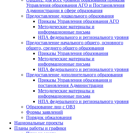
Управления образования АГО и Постановления
Администрации в сфере образования
Предоставление дошкольного образования
Приказы Управления образования АГО
Методические материалы и
информационные письма
НПА федерального и регионального уровня
Предоставление начального общего, основного
общего, среднего общего образования
Приказы Управления образования
Методические материалы и
информационные письма
НПА федерального и регионального уровня
Предоставление дополнительного образования
Приказы Управления образования и
постановления Администрации
Методические материалы и
информационные письма
НПА федерального и регионального уровня
Образование лиц с ОВЗ
Формы заявлений
Порядок обжалования
Национальные проекты
Планы работы и графики