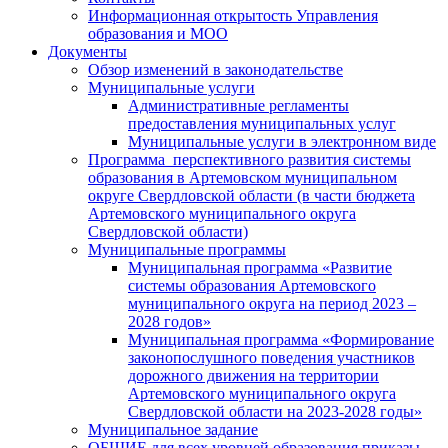
Информационная открытость Управления
образования и МОО
Документы
Обзор изменений в законодательстве
Муниципальные услуги
Административные регламенты
предоставления муниципальных услуг
Муниципальные услуги в электронном виде
Программа перспективного развития системы
образования в Артемовском муниципальном
округе Свердловской области (в части бюджета
Артемовского муниципального округа
Свердловской области)
Муниципальные программы
Муниципальная программа «Развитие
системы образования Артемовского
муниципального округа на период 2023 –
2028 годов»
Муниципальная программа «Формирование
законопослушного поведения участников
дорожного движения на территории
Артемовского муниципального округа
Свердловской области на 2023-2028 годы»
Муниципальное задание
ОБЩИЕ для всех уровней образования приказы