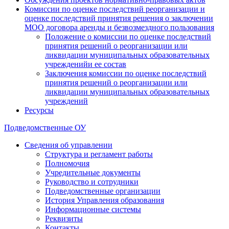
Комиссии по оценке последствий реорганизации и
оценке последствий принятия решения о заключении
МОО договора аренды и безвозмездного пользования
Положение о комиссии по оценке последствий
принятия решений о реорганизации или
ликвидации муниципальных образовательных
учрежденийи ее состав
Заключения комиссии по оценке последствий
принятия решений о реорганизации или
ликвидации муниципальных образовательных
учреждений
Ресурсы
Подведомственные ОУ
Сведения об управлении
Структура и регламент работы
Полномочия
Учредительные документы
Руководство и сотрудники
Подведомственные организации
История Управления образования
Информационные системы
Реквизиты
Контакты