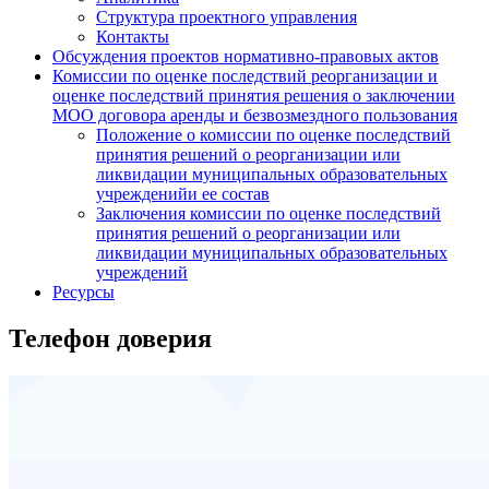
Структура проектного управления
Контакты
Обсуждения проектов нормативно-правовых актов
Комиссии по оценке последствий реорганизации и
оценке последствий принятия решения о заключении
МОО договора аренды и безвозмездного пользования
Положение о комиссии по оценке последствий
принятия решений о реорганизации или
ликвидации муниципальных образовательных
учрежденийи ее состав
Заключения комиссии по оценке последствий
принятия решений о реорганизации или
ликвидации муниципальных образовательных
учреждений
Ресурсы
Телефон доверия