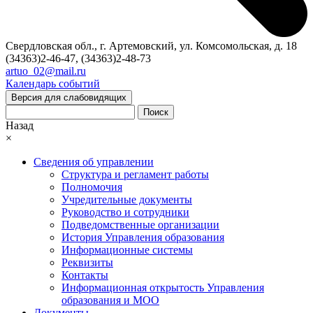
Свердловская обл., г. Артемовский, ул. Комсомольская, д. 18
(34363)2-46-47, (34363)2-48-73
artuo_02@mail.ru
Календарь событий
Версия для слабовидящих
Поиск
Назад
×
Сведения об управлении
Структура и регламент работы
Полномочия
Учредительные документы
Руководство и сотрудники
Подведомственные организации
История Управления образования
Информационные системы
Реквизиты
Контакты
Информационная открытость Управления
образования и МОО
Документы