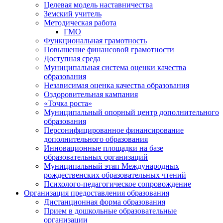
Целевая модель наставничества
Земский учитель
Методическая работа
ГМО
Функциональная грамотность
Повышение финансовой грамотности
Доступная среда
Муниципальная система оценки качества
образования
Независимая оценка качества образования
Оздоровительная кампания
«Точка роста»
Муниципальный опорный центр дополнительного
образования
Персонифицированное финансирование
дополнительного образования
Инновационные площадки на базе
образовательных организаций
Муниципальный этап Международных
рождественских образовательных чтений
Психолого-педагогическое сопровождение
Организация предоставления образования
Дистанционная форма образования
Прием в дошкольные образовательные
организации