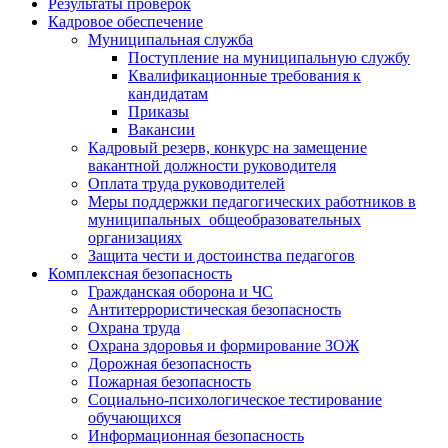
Результаты проверок
Кадровое обеспечение
Муниципальная служба
Поступление на муниципальную службу
Квалификационные требования к
кандидатам
Приказы
Вакансии
Кадровый резерв, конкурс на замещение
вакантной должности руководителя
Оплата труда руководителей
Меры поддержки педагогических работников в
муниципальных общеобразовательных
организациях
Защита чести и достоинства педагогов
Комплексная безопасность
Гражданская оборона и ЧС
Антитеррористическая безопасность
Охрана труда
Охрана здоровья и формирование ЗОЖ
Дорожная безопасность
Пожарная безопасность
Социально-психологическое тестирование
обучающихся
Информационная безопасность