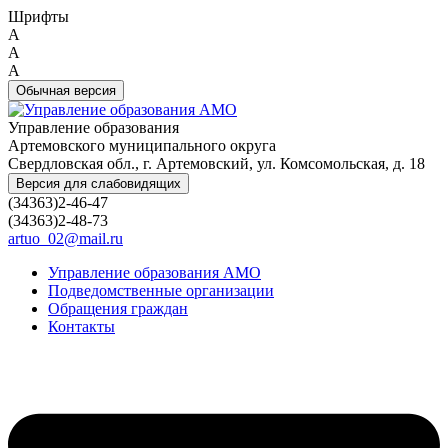
Шрифты
A
A
A
Обычная версия
Управление образования
Артемовского муниципального округа
Свердловская обл., г. Артемовский, ул. Комсомольская, д. 18
Версия для слабовидящих
(34363)2-46-47
(34363)2-48-73
artuo_02@mail.ru
Управление образования АМО
Подведомственные организации
Обращения граждан
Контакты