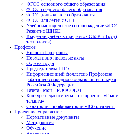
ФГОС основного общего образования
ФГОС среднего общего образования
ФГОС дошкольного образования
ФГОС для детей с ОВЗ
Учебно-методическое сопровождение ФГОС.
Развитие ШИБЦ
Введение учебных предметов ОБЗР и Труд (
технология)
Профсоюз
Новости Профсоюза
Нормативно правовые акты
Охрана труда
Председателям ППО
Информационный бюллетень Профсоюза
работников народного образования и науки
Российской Федерации
Газета «Мой ПРОФСОЮЗ»
Конкурс педагогического творчества «Грани
таланта»
Санаторий- профилакторий «Юбилейный»
Проектное управление
Нормативные документы
Методология
Обучение
Аналитика