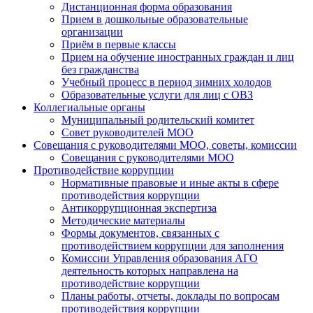
Дистанционная форма образования
Прием в дошкольные образовательные
организации
Приём в первые классы
Прием на обучение иностранных граждан и лиц
без гражданства
Учебный процесс в период зимних холодов
Образовательные услуги для лиц с ОВЗ
Коллегиальные органы
Муниципальный родительский комитет
Совет руководителей МОО
Совещания с руководителями МОО, советы, комиссии
Совещания с руководителями МОО
Противодействие коррупции
Нормативные правовые и иные акты в сфере
противодействия коррупции
Антикоррупционная экспертиза
Методические материалы
Формы документов, связанных с
противодействием коррупции для заполнения
Комиссии Управления образования АГО
деятельность которых направлена на
противодействие коррупции
Планы работы, отчеты, доклады по вопросам
противодействия коррупции