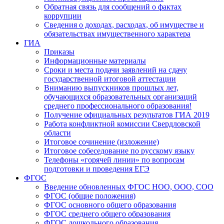
Обратная связь для сообщений о фактах
коррупции
Сведения о доходах, расходах, об имуществе и
обязательствах имущественного характера
ГИА
Приказы
Информационные материалы
Сроки и места подачи заявлений на сдачу
государственной итоговой аттестации
Вниманию выпускников прошлых лет,
обучающихся образовательных организаций
среднего профессионального образования!
Получение официальных результатов ГИА 2019
Работа конфликтной комиссии Свердловской
области
Итоговое сочинение (изложение)
Итоговое собеседование по русскому языку
Телефоны «горячей линии» по вопросам
подготовки и проведения ЕГЭ
ФГОС
Введение обновленных ФГОС НОО, ООО, СОО
ФГОС (общие положения)
ФГОС основного общего образования
ФГОС среднего общего образования
ФГОС дошкольного образования