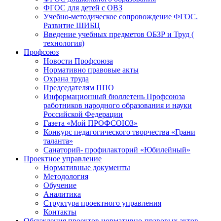
ФГОС для детей с ОВЗ
Учебно-методическое сопровождение ФГОС.
Развитие ШИБЦ
Введение учебных предметов ОБЗР и Труд (
технология)
Профсоюз
Новости Профсоюза
Нормативно правовые акты
Охрана труда
Председателям ППО
Информационный бюллетень Профсоюза
работников народного образования и науки
Российской Федерации
Газета «Мой ПРОФСОЮЗ»
Конкурс педагогического творчества «Грани
таланта»
Санаторий- профилакторий «Юбилейный»
Проектное управление
Нормативные документы
Методология
Обучение
Аналитика
Структура проектного управления
Контакты
Обсуждения проектов нормативно-правовых актов