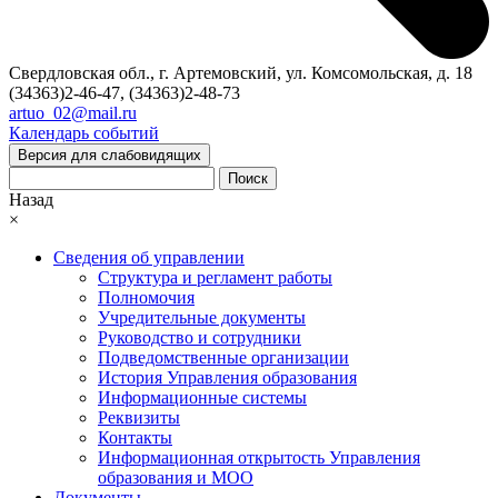
Свердловская обл., г. Артемовский, ул. Комсомольская, д. 18
(34363)2-46-47, (34363)2-48-73
artuo_02@mail.ru
Календарь событий
Версия для слабовидящих
Поиск
Назад
×
Сведения об управлении
Структура и регламент работы
Полномочия
Учредительные документы
Руководство и сотрудники
Подведомственные организации
История Управления образования
Информационные системы
Реквизиты
Контакты
Информационная открытость Управления
образования и МОО
Документы