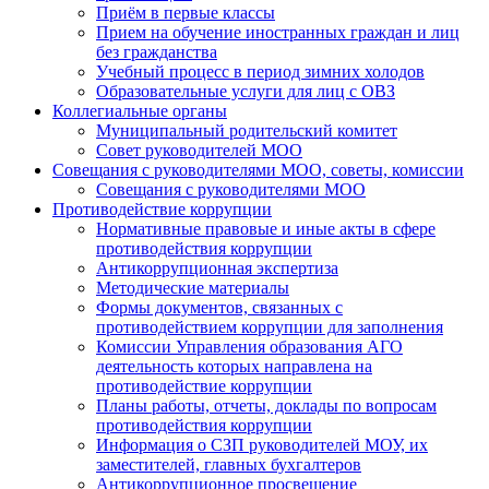
Приём в первые классы
Прием на обучение иностранных граждан и лиц
без гражданства
Учебный процесс в период зимних холодов
Образовательные услуги для лиц с ОВЗ
Коллегиальные органы
Муниципальный родительский комитет
Совет руководителей МОО
Совещания с руководителями МОО, советы, комиссии
Совещания с руководителями МОО
Противодействие коррупции
Нормативные правовые и иные акты в сфере
противодействия коррупции
Антикоррупционная экспертиза
Методические материалы
Формы документов, связанных с
противодействием коррупции для заполнения
Комиссии Управления образования АГО
деятельность которых направлена на
противодействие коррупции
Планы работы, отчеты, доклады по вопросам
противодействия коррупции
Информация о СЗП руководителей МОУ, их
заместителей, главных бухгалтеров
Антикоррупционное просвещение