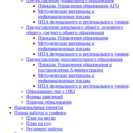
Предоставление дошкольного образования
Приказы Управления образования АГО
Методические материалы и
информационные письма
НПА федерального и регионального уровня
Предоставление начального общего, основного
общего, среднего общего образования
Приказы Управления образования
Методические материалы и
информационные письма
НПА федерального и регионального уровня
Предоставление дополнительного образования
Приказы Управления образования и
постановления Администрации
Методические материалы и
информационные письма
НПА федерального и регионального уровня
Образование лиц с ОВЗ
Формы заявлений
Порядок обжалования
Национальные проекты
Планы работы и графики
План на месяц
План на год
Регламент работы