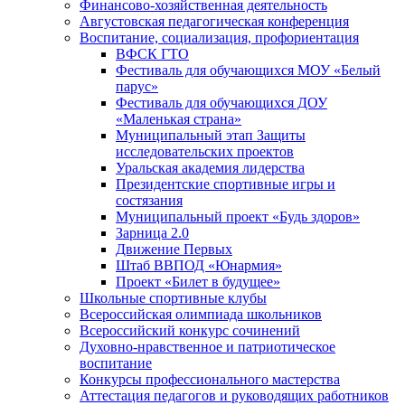
Финансово-хозяйственная деятельность
Августовская педагогическая конференция
Воспитание, социализация, профориентация
ВФСК ГТО
Фестиваль для обучающихся МОУ «Белый
парус»
Фестиваль для обучающихся ДОУ
«Маленькая страна»
Муниципальный этап Защиты
исследовательских проектов
Уральская академия лидерства
Президентские спортивные игры и
состязания
Муниципальный проект «Будь здоров»
Зарница 2.0
Движение Первых
Штаб ВВПОД «Юнармия»
Проект «Билет в будущее»
Школьные спортивные клубы
Всероссийская олимпиада школьников
Всероссийский конкурс сочинений
Духовно-нравственное и патриотическое
воспитание
Конкурсы профессионального мастерства
Аттестация педагогов и руководящих работников