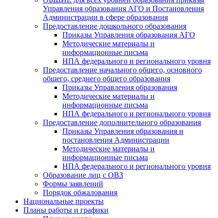
Управления образования АГО и Постановления
Администрации в сфере образования
Предоставление дошкольного образования
Приказы Управления образования АГО
Методические материалы и
информационные письма
НПА федерального и регионального уровня
Предоставление начального общего, основного
общего, среднего общего образования
Приказы Управления образования
Методические материалы и
информационные письма
НПА федерального и регионального уровня
Предоставление дополнительного образования
Приказы Управления образования и
постановления Администрации
Методические материалы и
информационные письма
НПА федерального и регионального уровня
Образование лиц с ОВЗ
Формы заявлений
Порядок обжалования
Национальные проекты
Планы работы и графики