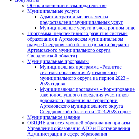
Обзор изменений в законодательстве
Муниципальные услуги
Административные регламенты
предоставления муниципальных услуг
Муниципальные услуги в электронном виде
Программа перспективного развития системы
образования в Артемовском муниципальном
округе Свердловской области (в части бюджета
Артемовского муниципального округа
Свердловской области)
Муниципальные программы
Муниципальная программа «Развитие
системы образования Артемовского
муниципального округа на период 2023 –
2028 годов»
Муниципальная программа «Формирование
законопослушного поведения участников
дорожного движения на территории
Артемовского муниципального округа
Свердловской области на 2023-2028 годы»
Муниципальное задание
ОБЩИЕ для всех уровней образования приказы
Управления образования АГО и Постановления
Администрации в сфере образования