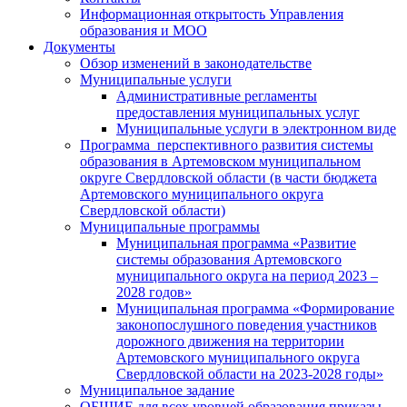
Информационная открытость Управления
образования и МОО
Документы
Обзор изменений в законодательстве
Муниципальные услуги
Административные регламенты
предоставления муниципальных услуг
Муниципальные услуги в электронном виде
Программа перспективного развития системы
образования в Артемовском муниципальном
округе Свердловской области (в части бюджета
Артемовского муниципального округа
Свердловской области)
Муниципальные программы
Муниципальная программа «Развитие
системы образования Артемовского
муниципального округа на период 2023 –
2028 годов»
Муниципальная программа «Формирование
законопослушного поведения участников
дорожного движения на территории
Артемовского муниципального округа
Свердловской области на 2023-2028 годы»
Муниципальное задание
ОБЩИЕ для всех уровней образования приказы