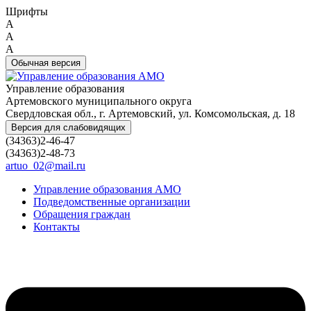
Шрифты
A
A
A
Обычная версия
Управление образования
Артемовского муниципального округа
Свердловская обл., г. Артемовский, ул. Комсомольская, д. 18
Версия для слабовидящих
(34363)2-46-47
(34363)2-48-73
artuo_02@mail.ru
Управление образования АМО
Подведомственные организации
Обращения граждан
Контакты