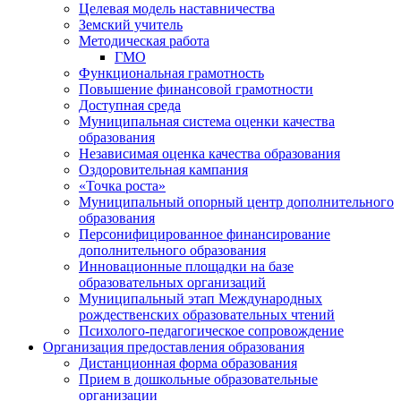
Целевая модель наставничества
Земский учитель
Методическая работа
ГМО
Функциональная грамотность
Повышение финансовой грамотности
Доступная среда
Муниципальная система оценки качества
образования
Независимая оценка качества образования
Оздоровительная кампания
«Точка роста»
Муниципальный опорный центр дополнительного
образования
Персонифицированное финансирование
дополнительного образования
Инновационные площадки на базе
образовательных организаций
Муниципальный этап Международных
рождественских образовательных чтений
Психолого-педагогическое сопровождение
Организация предоставления образования
Дистанционная форма образования
Прием в дошкольные образовательные
организации