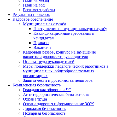
План на месяц
План на год
Регламент работы
Результаты проверок
Кадровое обеспечение
Муниципальная служба
Поступление на муниципальную службу
Квалификационные требования к
кандидатам
Приказы
Вакансии
Кадровый резерв, конкурс на замещение
вакантной должности руководителя
Оплата труда руководителей
Меры поддержки педагогических работников в
муниципальных общеобразовательных
организациях
Защита чести и достоинства педагогов
Комплексная безопасность
Гражданская оборона и ЧС
Антитеррористическая безопасность
Охрана труда
Охрана здоровья и формирование ЗОЖ
Дорожная безопасность
Пожарная безопасность