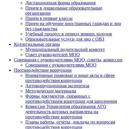
Дистанционная форма образования
Прием в дошкольные образовательные
организации
Приём в первые классы
Прием на обучение иностранных граждан и лиц
без гражданства
Учебный процесс в период зимних холодов
Образовательные услуги для лиц с ОВЗ
Коллегиальные органы
Муниципальный родительский комитет
Совет руководителей МОО
Совещания с руководителями МОО, советы, комиссии
Совещания с руководителями МОО
Противодействие коррупции
Нормативные правовые и иные акты в сфере
противодействия коррупции
Антикоррупционная экспертиза
Методические материалы
Формы документов, связанных с
противодействием коррупции для заполнения
Комиссии Управления образования АГО
деятельность которых направлена на
противодействие коррупции
Планы работы, отчеты, доклады по вопросам
противодействия коррупции