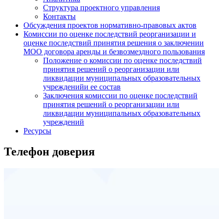
Структура проектного управления
Контакты
Обсуждения проектов нормативно-правовых актов
Комиссии по оценке последствий реорганизации и
оценке последствий принятия решения о заключении
МОО договора аренды и безвозмездного пользования
Положение о комиссии по оценке последствий
принятия решений о реорганизации или
ликвидации муниципальных образовательных
учрежденийи ее состав
Заключения комиссии по оценке последствий
принятия решений о реорганизации или
ликвидации муниципальных образовательных
учреждений
Ресурсы
Телефон доверия