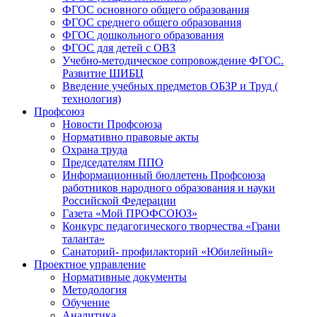
ФГОС основного общего образования
ФГОС среднего общего образования
ФГОС дошкольного образования
ФГОС для детей с ОВЗ
Учебно-методическое сопровождение ФГОС.
Развитие ШИБЦ
Введение учебных предметов ОБЗР и Труд (
технология)
Профсоюз
Новости Профсоюза
Нормативно правовые акты
Охрана труда
Председателям ППО
Информационный бюллетень Профсоюза
работников народного образования и науки
Российской Федерации
Газета «Мой ПРОФСОЮЗ»
Конкурс педагогического творчества «Грани
таланта»
Санаторий- профилакторий «Юбилейный»
Проектное управление
Нормативные документы
Методология
Обучение
Аналитика