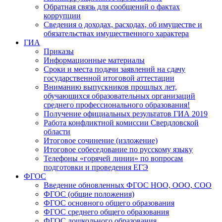
Обратная связь для сообщений о фактах
коррупции
Сведения о доходах, расходах, об имуществе и
обязательствах имущественного характера
ГИА
Приказы
Информационные материалы
Сроки и места подачи заявлений на сдачу
государственной итоговой аттестации
Вниманию выпускников прошлых лет,
обучающихся образовательных организаций
среднего профессионального образования!
Получение официальных результатов ГИА 2019
Работа конфликтной комиссии Свердловской
области
Итоговое сочинение (изложение)
Итоговое собеседование по русскому языку
Телефоны «горячей линии» по вопросам
подготовки и проведения ЕГЭ
ФГОС
Введение обновленных ФГОС НОО, ООО, СОО
ФГОС (общие положения)
ФГОС основного общего образования
ФГОС среднего общего образования
ФГОС дошкольного образования