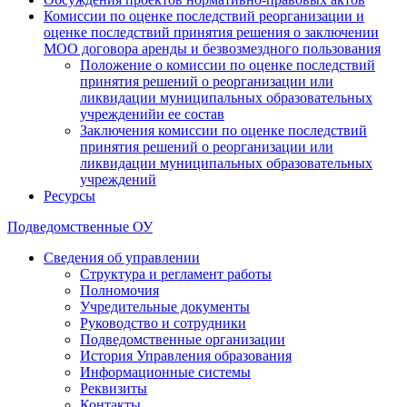
Комиссии по оценке последствий реорганизации и
оценке последствий принятия решения о заключении
МОО договора аренды и безвозмездного пользования
Положение о комиссии по оценке последствий
принятия решений о реорганизации или
ликвидации муниципальных образовательных
учрежденийи ее состав
Заключения комиссии по оценке последствий
принятия решений о реорганизации или
ликвидации муниципальных образовательных
учреждений
Ресурсы
Подведомственные ОУ
Сведения об управлении
Структура и регламент работы
Полномочия
Учредительные документы
Руководство и сотрудники
Подведомственные организации
История Управления образования
Информационные системы
Реквизиты
Контакты