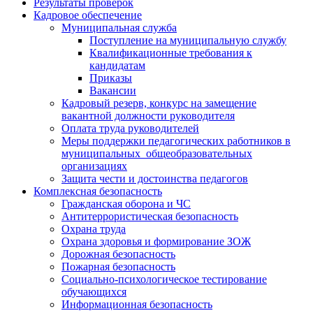
Результаты проверок
Кадровое обеспечение
Муниципальная служба
Поступление на муниципальную службу
Квалификационные требования к
кандидатам
Приказы
Вакансии
Кадровый резерв, конкурс на замещение
вакантной должности руководителя
Оплата труда руководителей
Меры поддержки педагогических работников в
муниципальных общеобразовательных
организациях
Защита чести и достоинства педагогов
Комплексная безопасность
Гражданская оборона и ЧС
Антитеррористическая безопасность
Охрана труда
Охрана здоровья и формирование ЗОЖ
Дорожная безопасность
Пожарная безопасность
Социально-психологическое тестирование
обучающихся
Информационная безопасность