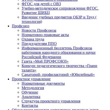
ФГОС для детей с ОВЗ
Учебно-методическое сопровождение ФГОС.
Развитие ШИБЦ
Введение учебных предметов ОБЗР и Труд (
технология)
Профсоюз
Новости Профсоюза
Нормативно правовые акты
Охрана труда
Председателям ППО
Информационный бюллетень Профсоюза
работников народного образования и науки
Российской Федерации
Газета «Мой ПРОФСОЮЗ»
Конкурс педагогического творчества «Грани
таланта»
Санаторий- профилакторий «Юбилейный»
Проектное управление
Нормативные документы
Методология
Обучение
Аналитика
Структура проектного управления
Контакты
Обсуждения проектов нормативно-правовых актов