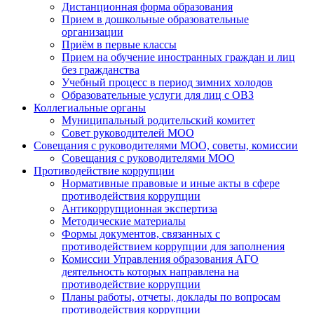
Дистанционная форма образования
Прием в дошкольные образовательные
организации
Приём в первые классы
Прием на обучение иностранных граждан и лиц
без гражданства
Учебный процесс в период зимних холодов
Образовательные услуги для лиц с ОВЗ
Коллегиальные органы
Муниципальный родительский комитет
Совет руководителей МОО
Совещания с руководителями МОО, советы, комиссии
Совещания с руководителями МОО
Противодействие коррупции
Нормативные правовые и иные акты в сфере
противодействия коррупции
Антикоррупционная экспертиза
Методические материалы
Формы документов, связанных с
противодействием коррупции для заполнения
Комиссии Управления образования АГО
деятельность которых направлена на
противодействие коррупции
Планы работы, отчеты, доклады по вопросам
противодействия коррупции