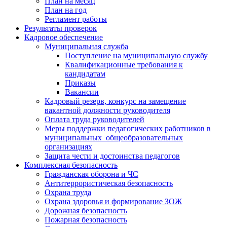
План на месяц
План на год
Регламент работы
Результаты проверок
Кадровое обеспечение
Муниципальная служба
Поступление на муниципальную службу
Квалификационные требования к
кандидатам
Приказы
Вакансии
Кадровый резерв, конкурс на замещение
вакантной должности руководителя
Оплата труда руководителей
Меры поддержки педагогических работников в
муниципальных общеобразовательных
организациях
Защита чести и достоинства педагогов
Комплексная безопасность
Гражданская оборона и ЧС
Антитеррористическая безопасность
Охрана труда
Охрана здоровья и формирование ЗОЖ
Дорожная безопасность
Пожарная безопасность