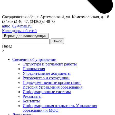
Свердловская обл., г. Артемовский, ул. Комсомольская, д. 18
(34363)2-46-47, (34363)2-48-73
artuo_02@mail.ru
Календарь событий
Версия для слабовидящих
Поиск
Назад
×
Сведения об управлении
Структура и регламент работы
Полномочия
Учредительные документы
Руководство и сотрудники
Подведомственные организации
История Управления образования
Информационные системы
Реквизиты
Контакты
Информационная открытость Управления
образования и МОО
Документы