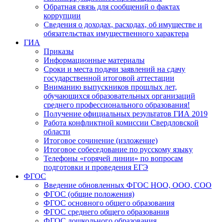
Обратная связь для сообщений о фактах
коррупции
Сведения о доходах, расходах, об имуществе и
обязательствах имущественного характера
ГИА
Приказы
Информационные материалы
Сроки и места подачи заявлений на сдачу
государственной итоговой аттестации
Вниманию выпускников прошлых лет,
обучающихся образовательных организаций
среднего профессионального образования!
Получение официальных результатов ГИА 2019
Работа конфликтной комиссии Свердловской
области
Итоговое сочинение (изложение)
Итоговое собеседование по русскому языку
Телефоны «горячей линии» по вопросам
подготовки и проведения ЕГЭ
ФГОС
Введение обновленных ФГОС НОО, ООО, СОО
ФГОС (общие положения)
ФГОС основного общего образования
ФГОС среднего общего образования
ФГОС дошкольного образования