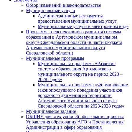
Обзор изменений в законодательстве
Муниципальные услуги
Административные регламенты
предоставления муниципальных услуг
Муниципальные услуги в электронном виде
Программа перспективного развития системы
образования в Артемовском муниципальном
округе Свердловской области (в части бюджета
Артемовского муниципального округа
Свердловской области)
Муниципальные программы
Муниципальная программа «Развитие
системы образования Артемовского
муниципального округа на период 2023 –
2028 годов»
Муниципальная программа «Формирование
законопослушного поведения участников
дорожного движения на территории
Артемовского муниципального округа
Свердловской области на 2023-2028 годы»
Муниципальное задание
ОБЩИЕ для всех уровней образования приказы
Управления образования АГО и Постановления
Администрации в сфере образования