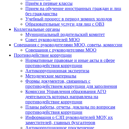
Приём в первые классы
Прием на обучение иностранных граждан и лиц
без гражданства
Учебный процесс в период зимних холодов
Образовательные услуги для лиц с ОВЗ
Коллегиальные органы
Муниципальный родительский комитет
Совет руководителей МОО
Совещания с руководителями МОО, советы, комиссии
Совещания с руководителями МОО
Противодействие коррупции
Нормативные правовые и иные акты в сфере
противодействия коррупции
Антикоррупционная экспертиза
Методические материалы
Формы документов, связанных с
противодействием коррупции для заполнения
Комиссии Управления образования АГО
деятельность которых направлена на
противодействие коррупции
Планы работы, отчеты, доклады по вопросам
противодействия коррупции
Информация о СЗП руководителей МОУ, их
заместителей, главных бухгалтеров
Антикоррупционное просвещение