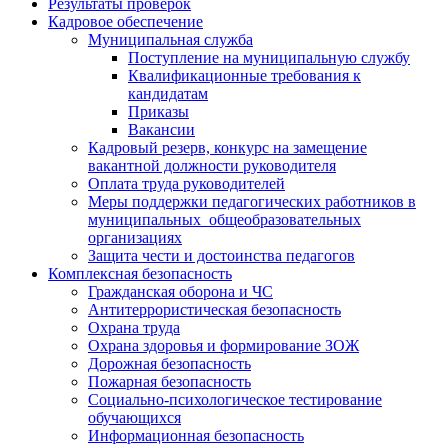
Результаты проверок
Кадровое обеспечение
Муниципальная служба
Поступление на муниципальную службу
Квалификационные требования к
кандидатам
Приказы
Вакансии
Кадровый резерв, конкурс на замещение
вакантной должности руководителя
Оплата труда руководителей
Меры поддержки педагогических работников в
муниципальных общеобразовательных
организациях
Защита чести и достоинства педагогов
Комплексная безопасность
Гражданская оборона и ЧС
Антитеррористическая безопасность
Охрана труда
Охрана здоровья и формирование ЗОЖ
Дорожная безопасность
Пожарная безопасность
Социально-психологическое тестирование
обучающихся
Информационная безопасность