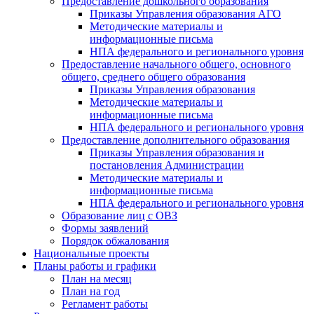
Предоставление дошкольного образования
Приказы Управления образования АГО
Методические материалы и
информационные письма
НПА федерального и регионального уровня
Предоставление начального общего, основного
общего, среднего общего образования
Приказы Управления образования
Методические материалы и
информационные письма
НПА федерального и регионального уровня
Предоставление дополнительного образования
Приказы Управления образования и
постановления Администрации
Методические материалы и
информационные письма
НПА федерального и регионального уровня
Образование лиц с ОВЗ
Формы заявлений
Порядок обжалования
Национальные проекты
Планы работы и графики
План на месяц
План на год
Регламент работы