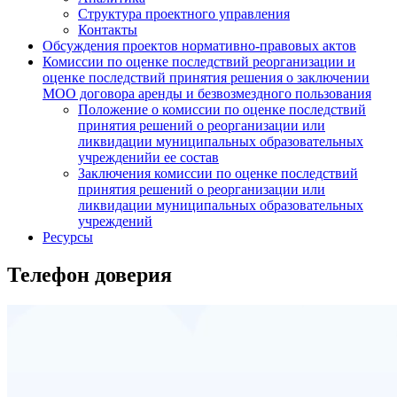
Структура проектного управления
Контакты
Обсуждения проектов нормативно-правовых актов
Комиссии по оценке последствий реорганизации и
оценке последствий принятия решения о заключении
МОО договора аренды и безвозмездного пользования
Положение о комиссии по оценке последствий
принятия решений о реорганизации или
ликвидации муниципальных образовательных
учрежденийи ее состав
Заключения комиссии по оценке последствий
принятия решений о реорганизации или
ликвидации муниципальных образовательных
учреждений
Ресурсы
Телефон доверия