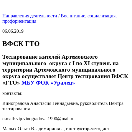
Направления деятельности
/
Воспитание, социализация,
профориентация
06.06.2019
ВФСК ГТО
Тестирование жителей Артемовского
муниципального округа с I по XI ступень на
территории Артемовского муниципального
округа осуществляет Центр тестирования ВФСК
«ГТО»
МБУ ФОК «Уралец»
контакты:
Виноградова Анастасия Геннадьевна, руководитель Центра
тестирования
e-mail: vip.vinogradova.1990@mail.ru
Малых Ольга Владимириовна, инструктор-методист