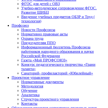
ФГОС для детей с ОВЗ
Учебно-методическое сопровождение ФГОС.
Развитие ШИБЦ
Введение учебных предметов ОБЗР и Труд (
технология)
Профсоюз
Новости Профсоюза
Нормативно правовые акты
Охрана труда
Председателям ППО
Информационный бюллетень Профсоюза
работников народного образования и науки
Российской Федерации
Газета «Мой ПРОФСОЮЗ»
Конкурс педагогического творчества «Грани
таланта»
Санаторий- профилакторий «Юбилейный»
Проектное управление
Нормативные документы
Методология
Обучение
Аналитика
Структура проектного управления
Контакты
Обсуждения проектов нормативно-правовых актов