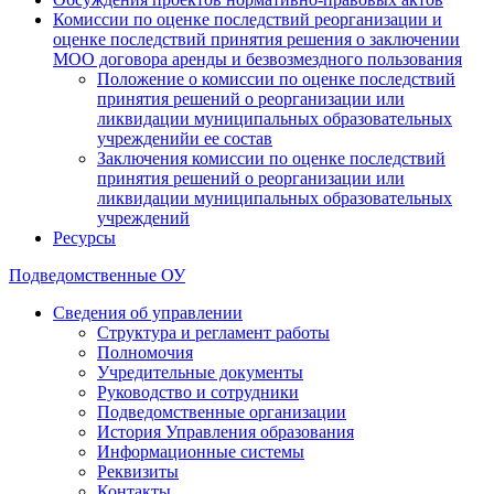
Комиссии по оценке последствий реорганизации и
оценке последствий принятия решения о заключении
МОО договора аренды и безвозмездного пользования
Положение о комиссии по оценке последствий
принятия решений о реорганизации или
ликвидации муниципальных образовательных
учрежденийи ее состав
Заключения комиссии по оценке последствий
принятия решений о реорганизации или
ликвидации муниципальных образовательных
учреждений
Ресурсы
Подведомственные ОУ
Сведения об управлении
Структура и регламент работы
Полномочия
Учредительные документы
Руководство и сотрудники
Подведомственные организации
История Управления образования
Информационные системы
Реквизиты
Контакты