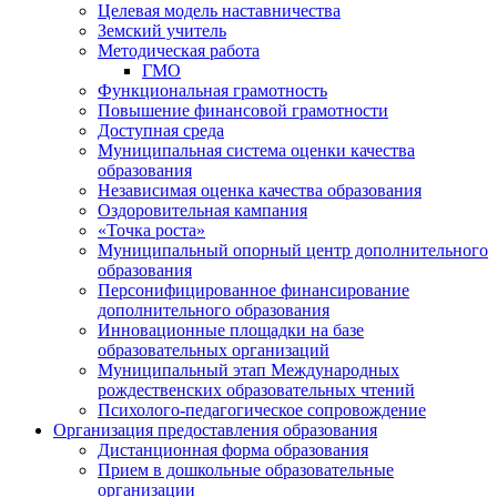
Целевая модель наставничества
Земский учитель
Методическая работа
ГМО
Функциональная грамотность
Повышение финансовой грамотности
Доступная среда
Муниципальная система оценки качества
образования
Независимая оценка качества образования
Оздоровительная кампания
«Точка роста»
Муниципальный опорный центр дополнительного
образования
Персонифицированное финансирование
дополнительного образования
Инновационные площадки на базе
образовательных организаций
Муниципальный этап Международных
рождественских образовательных чтений
Психолого-педагогическое сопровождение
Организация предоставления образования
Дистанционная форма образования
Прием в дошкольные образовательные
организации