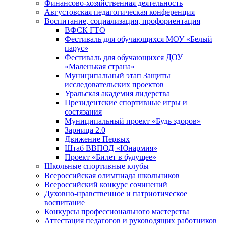
Финансово-хозяйственная деятельность
Августовская педагогическая конференция
Воспитание, социализация, профориентация
ВФСК ГТО
Фестиваль для обучающихся МОУ «Белый
парус»
Фестиваль для обучающихся ДОУ
«Маленькая страна»
Муниципальный этап Защиты
исследовательских проектов
Уральская академия лидерства
Президентские спортивные игры и
состязания
Муниципальный проект «Будь здоров»
Зарница 2.0
Движение Первых
Штаб ВВПОД «Юнармия»
Проект «Билет в будущее»
Школьные спортивные клубы
Всероссийская олимпиада школьников
Всероссийский конкурс сочинений
Духовно-нравственное и патриотическое
воспитание
Конкурсы профессионального мастерства
Аттестация педагогов и руководящих работников