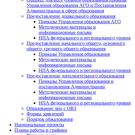
Управления образования АГО и Постановления
Администрации в сфере образования
Предоставление дошкольного образования
Приказы Управления образования АГО
Методические материалы и
информационные письма
НПА федерального и регионального уровня
Предоставление начального общего, основного
общего, среднего общего образования
Приказы Управления образования
Методические материалы и
информационные письма
НПА федерального и регионального уровня
Предоставление дополнительного образования
Приказы Управления образования и
постановления Администрации
Методические материалы и
информационные письма
НПА федерального и регионального уровня
Образование лиц с ОВЗ
Формы заявлений
Порядок обжалования
Национальные проекты
Планы работы и графики