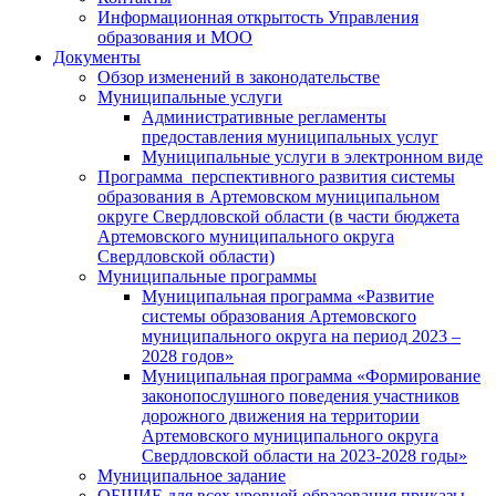
Информационная открытость Управления
образования и МОО
Документы
Обзор изменений в законодательстве
Муниципальные услуги
Административные регламенты
предоставления муниципальных услуг
Муниципальные услуги в электронном виде
Программа перспективного развития системы
образования в Артемовском муниципальном
округе Свердловской области (в части бюджета
Артемовского муниципального округа
Свердловской области)
Муниципальные программы
Муниципальная программа «Развитие
системы образования Артемовского
муниципального округа на период 2023 –
2028 годов»
Муниципальная программа «Формирование
законопослушного поведения участников
дорожного движения на территории
Артемовского муниципального округа
Свердловской области на 2023-2028 годы»
Муниципальное задание
ОБЩИЕ для всех уровней образования приказы