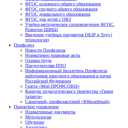
ФГОС основного общего образования
ФГОС среднего общего образования
ФГОС дошкольного образования
ФГОС для детей с ОВЗ
Учебно-методическое сопровождение ФГОС.
Развитие ШИБЦ
Введение учебных предметов ОБЗР и Труд (
технология)
Профсоюз
Новости Профсоюза
Нормативно правовые акты
Охрана труда
Председателям ППО
Информационный бюллетень Профсоюза
работников народного образования и науки
Российской Федерации
Газета «Мой ПРОФСОЮЗ»
Конкурс педагогического творчества «Грани
таланта»
Санаторий- профилакторий «Юбилейный»
Проектное управление
Нормативные документы
Методология
Обучение
Аналитика