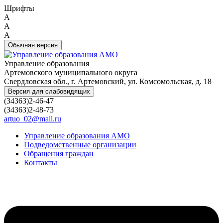
Шрифты
A
A
A
Обычная версия
Управление образования
Артемовского муниципального округа
Свердловская обл., г. Артемовский, ул. Комсомольская, д. 18
Версия для слабовидящих
(34363)2-46-47
(34363)2-48-73
artuo_02@mail.ru
Управление образования АМО
Подведомственные организации
Обращения граждан
Контакты