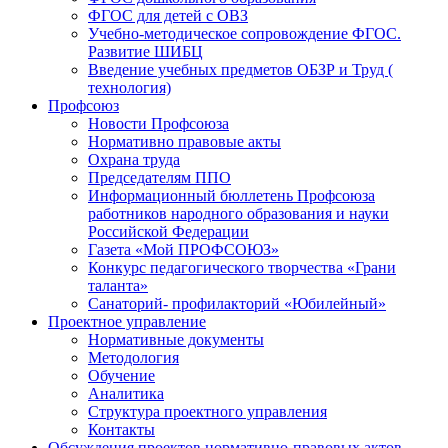
ФГОС для детей с ОВЗ
Учебно-методическое сопровождение ФГОС.
Развитие ШИБЦ
Введение учебных предметов ОБЗР и Труд (
технология)
Профсоюз
Новости Профсоюза
Нормативно правовые акты
Охрана труда
Председателям ППО
Информационный бюллетень Профсоюза
работников народного образования и науки
Российской Федерации
Газета «Мой ПРОФСОЮЗ»
Конкурс педагогического творчества «Грани
таланта»
Санаторий- профилакторий «Юбилейный»
Проектное управление
Нормативные документы
Методология
Обучение
Аналитика
Структура проектного управления
Контакты
Обсуждения проектов нормативно-правовых актов