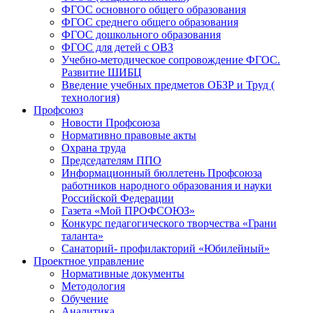
ФГОС основного общего образования
ФГОС среднего общего образования
ФГОС дошкольного образования
ФГОС для детей с ОВЗ
Учебно-методическое сопровождение ФГОС.
Развитие ШИБЦ
Введение учебных предметов ОБЗР и Труд (
технология)
Профсоюз
Новости Профсоюза
Нормативно правовые акты
Охрана труда
Председателям ППО
Информационный бюллетень Профсоюза
работников народного образования и науки
Российской Федерации
Газета «Мой ПРОФСОЮЗ»
Конкурс педагогического творчества «Грани
таланта»
Санаторий- профилакторий «Юбилейный»
Проектное управление
Нормативные документы
Методология
Обучение
Аналитика