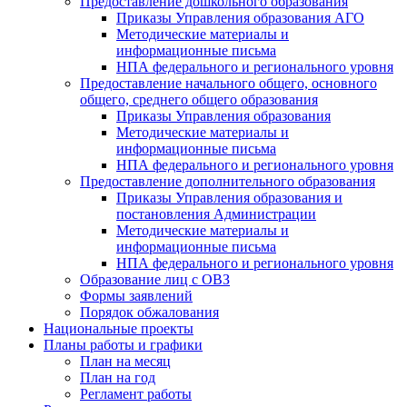
Предоставление дошкольного образования
Приказы Управления образования АГО
Методические материалы и
информационные письма
НПА федерального и регионального уровня
Предоставление начального общего, основного
общего, среднего общего образования
Приказы Управления образования
Методические материалы и
информационные письма
НПА федерального и регионального уровня
Предоставление дополнительного образования
Приказы Управления образования и
постановления Администрации
Методические материалы и
информационные письма
НПА федерального и регионального уровня
Образование лиц с ОВЗ
Формы заявлений
Порядок обжалования
Национальные проекты
Планы работы и графики
План на месяц
План на год
Регламент работы