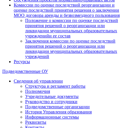
Комиссии по оценке последствий реорганизации и
оценке последствий принятия решения о заключении
МОО договора аренды и безвозмездного пользования
Положение о комиссии по оценке последствий
принятия решений о реорганизации или
ликвидации муниципальных образовательных
учрежденийи ее состав
Заключения комиссии по оценке последствий
принятия решений о реорганизации или
ликвидации муниципальных образовательных
учреждений
Ресурсы
Подведомственные ОУ
Сведения об управлении
Структура и регламент работы
Полномочия
Учредительные документы
Руководство и сотрудники
Подведомственные организации
История Управления образования
Информационные системы
Реквизиты
Контакты