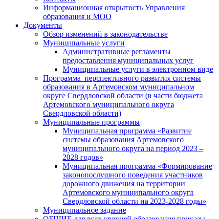
Информационная открытость Управления
образования и МОО
Документы
Обзор изменений в законодательстве
Муниципальные услуги
Административные регламенты
предоставления муниципальных услуг
Муниципальные услуги в электронном виде
Программа перспективного развития системы
образования в Артемовском муниципальном
округе Свердловской области (в части бюджета
Артемовского муниципального округа
Свердловской области)
Муниципальные программы
Муниципальная программа «Развитие
системы образования Артемовского
муниципального округа на период 2023 –
2028 годов»
Муниципальная программа «Формирование
законопослушного поведения участников
дорожного движения на территории
Артемовского муниципального округа
Свердловской области на 2023-2028 годы»
Муниципальное задание
ОБЩИЕ для всех уровней образования приказы