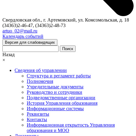
Свердловская обл., г. Артемовский, ул. Комсомольская, д. 18
(34363)2-46-47, (34363)2-48-73
artuo_02@mail.ru
Календарь событий
Версия для слабовидящих
Поиск
Назад
×
Сведения об управлении
Структура и регламент работы
Полномочия
Учредительные документы
Руководство и сотрудники
Подведомственные организации
История Управления образования
Информационные системы
Реквизиты
Контакты
Информационная открытость Управления
образования и МОО
Документы