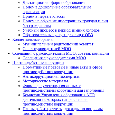
Дистанционная форма образования
Прием в дошкольные образовательные
организации
Приём в первые классы
Прием на обучение иностранных граждан и лиц
без гражданства
Учебный процесс в период зимних холодов
Образовательные услуги для лиц с ОВЗ
Коллегиальные органы
Муниципальный родительский комитет
Совет руководителей МОО
Совещания с руководителями МОО, советы, комиссии
Совещания с руководителями МОО
Противодействие коррупции
Нормативные правовые и иные акты в сфере
противодействия коррупции
Антикоррупционная экспертиза
Методические материалы
Формы документов, связанных с
противодействием коррупции для заполнения
Комиссии Управления образования АГО
деятельность которых направлена на
противодействие коррупции
Планы работы, отчеты, доклады по вопросам
противодействия коррупции