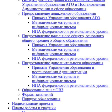
Управления образования АГО и Постановления
Администрации в сфере образования
Предоставление дошкольного образования
Приказы Управления образования АГО
Методические материалы и
информационные письма
НПА федерального и регионального уровня
Предоставление начального общего, основного
общего, среднего общего образования
Приказы Управления образования
Методические материалы и
информационные письма
НПА федерального и регионального уровня
Предоставление дополнительного образования
Приказы Управления образования и
постановления Администрации
Методические материалы и
информационные письма
НПА федерального и регионального уровня
Образование лиц с ОВЗ
Формы заявлений
Порядок обжалования
Национальные проекты
Планы работы и графики