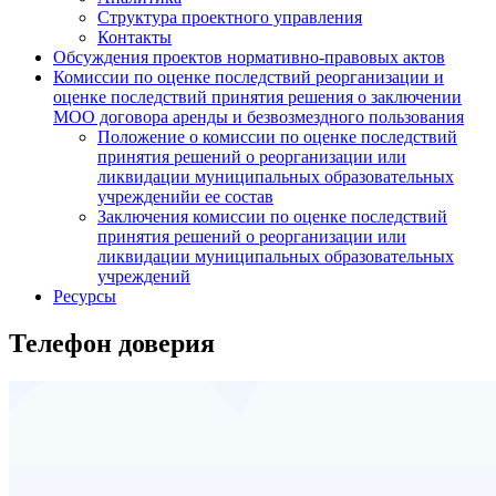
Структура проектного управления
Контакты
Обсуждения проектов нормативно-правовых актов
Комиссии по оценке последствий реорганизации и
оценке последствий принятия решения о заключении
МОО договора аренды и безвозмездного пользования
Положение о комиссии по оценке последствий
принятия решений о реорганизации или
ликвидации муниципальных образовательных
учрежденийи ее состав
Заключения комиссии по оценке последствий
принятия решений о реорганизации или
ликвидации муниципальных образовательных
учреждений
Ресурсы
Телефон доверия