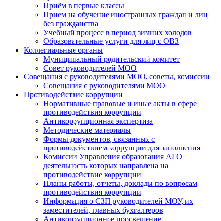
Приём в первые классы
Прием на обучение иностранных граждан и лиц
без гражданства
Учебный процесс в период зимних холодов
Образовательные услуги для лиц с ОВЗ
Коллегиальные органы
Муниципальный родительский комитет
Совет руководителей МОО
Совещания с руководителями МОО, советы, комиссии
Совещания с руководителями МОО
Противодействие коррупции
Нормативные правовые и иные акты в сфере
противодействия коррупции
Антикоррупционная экспертиза
Методические материалы
Формы документов, связанных с
противодействием коррупции для заполнения
Комиссии Управления образования АГО
деятельность которых направлена на
противодействие коррупции
Планы работы, отчеты, доклады по вопросам
противодействия коррупции
Информация о СЗП руководителей МОУ, их
заместителей, главных бухгалтеров
Антикоррупционное просвещение