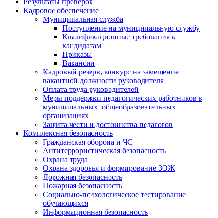
Результаты проверок
Кадровое обеспечение
Муниципальная служба
Поступление на муниципальную службу
Квалификационные требования к
кандидатам
Приказы
Вакансии
Кадровый резерв, конкурс на замещение
вакантной должности руководителя
Оплата труда руководителей
Меры поддержки педагогических работников в
муниципальных общеобразовательных
организациях
Защита чести и достоинства педагогов
Комплексная безопасность
Гражданская оборона и ЧС
Антитеррористическая безопасность
Охрана труда
Охрана здоровья и формирование ЗОЖ
Дорожная безопасность
Пожарная безопасность
Социально-психологическое тестирование
обучающихся
Информационная безопасность