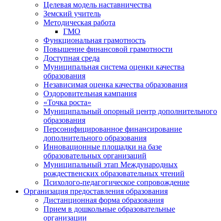
Целевая модель наставничества
Земский учитель
Методическая работа
ГМО
Функциональная грамотность
Повышение финансовой грамотности
Доступная среда
Муниципальная система оценки качества
образования
Независимая оценка качества образования
Оздоровительная кампания
«Точка роста»
Муниципальный опорный центр дополнительного
образования
Персонифицированное финансирование
дополнительного образования
Инновационные площадки на базе
образовательных организаций
Муниципальный этап Международных
рождественских образовательных чтений
Психолого-педагогическое сопровождение
Организация предоставления образования
Дистанционная форма образования
Прием в дошкольные образовательные
организации