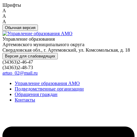
Шрифты
A
A
A
Обычная версия
Управление образования
Артемовского муниципального округа
Свердловская обл., г. Артемовский, ул. Комсомольская, д. 18
Версия для слабовидящих
(34363)2-46-47
(34363)2-48-73
artuo_02@mail.ru
Управление образования АМО
Подведомственные организации
Обращения граждан
Контакты