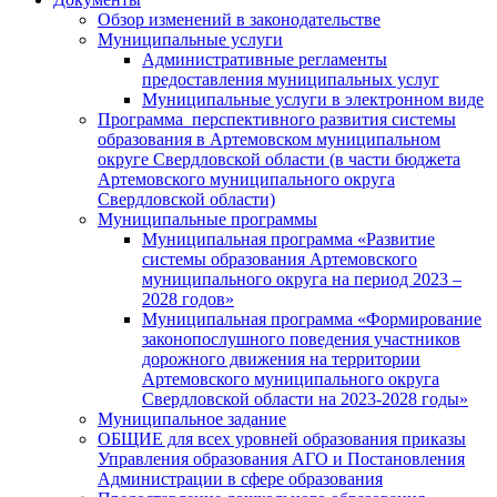
Обзор изменений в законодательстве
Муниципальные услуги
Административные регламенты
предоставления муниципальных услуг
Муниципальные услуги в электронном виде
Программа перспективного развития системы
образования в Артемовском муниципальном
округе Свердловской области (в части бюджета
Артемовского муниципального округа
Свердловской области)
Муниципальные программы
Муниципальная программа «Развитие
системы образования Артемовского
муниципального округа на период 2023 –
2028 годов»
Муниципальная программа «Формирование
законопослушного поведения участников
дорожного движения на территории
Артемовского муниципального округа
Свердловской области на 2023-2028 годы»
Муниципальное задание
ОБЩИЕ для всех уровней образования приказы
Управления образования АГО и Постановления
Администрации в сфере образования