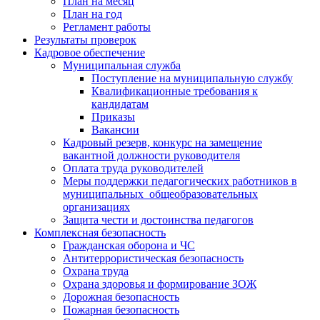
План на месяц
План на год
Регламент работы
Результаты проверок
Кадровое обеспечение
Муниципальная служба
Поступление на муниципальную службу
Квалификационные требования к
кандидатам
Приказы
Вакансии
Кадровый резерв, конкурс на замещение
вакантной должности руководителя
Оплата труда руководителей
Меры поддержки педагогических работников в
муниципальных общеобразовательных
организациях
Защита чести и достоинства педагогов
Комплексная безопасность
Гражданская оборона и ЧС
Антитеррористическая безопасность
Охрана труда
Охрана здоровья и формирование ЗОЖ
Дорожная безопасность
Пожарная безопасность