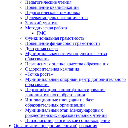
Педагогические чтения
Повышение квалификации
Педагогическая стажировка
Целевая модель наставничества
Земский учитель
Методическая работа
ГМО
Функциональная грамотность
Повышение финансовой грамотности
Доступная среда
Муниципальная система оценки качества
образования
Независимая оценка качества образования
Оздоровительная кампания
«Точка роста»
Муниципальный опорный центр дополнительного
образования
Персонифицированное финансирование
дополнительного образования
Инновационные площадки на базе
образовательных организаций
Муниципальный этап Международных
рождественских образовательных чтений
Психолого-педагогическое сопровождение
Организация предоставления образования