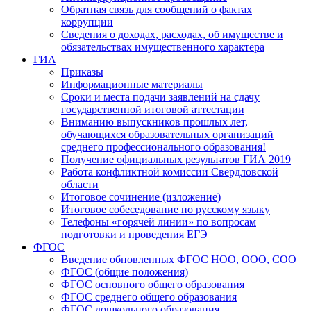
Обратная связь для сообщений о фактах
коррупции
Сведения о доходах, расходах, об имуществе и
обязательствах имущественного характера
ГИА
Приказы
Информационные материалы
Сроки и места подачи заявлений на сдачу
государственной итоговой аттестации
Вниманию выпускников прошлых лет,
обучающихся образовательных организаций
среднего профессионального образования!
Получение официальных результатов ГИА 2019
Работа конфликтной комиссии Свердловской
области
Итоговое сочинение (изложение)
Итоговое собеседование по русскому языку
Телефоны «горячей линии» по вопросам
подготовки и проведения ЕГЭ
ФГОС
Введение обновленных ФГОС НОО, ООО, СОО
ФГОС (общие положения)
ФГОС основного общего образования
ФГОС среднего общего образования
ФГОС дошкольного образования