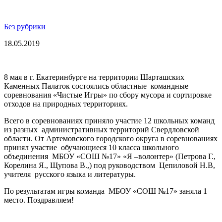
Без рубрики
18.05.2019
8 мая в г. Екатеринбурге на территории Шарташских
Каменных Палаток состоялись областные командные
соревнования «Чистые Игры» по сбору мусора и сортировке
отходов на природных территориях.
Всего в соревнованиях приняло участие 12 школьных команд
из разных административных территорий Свердловской
области. От Артемовского городского округа в соревнованиях
принял участие обучающиеся 10 класса школьного
объединения МБОУ «СОШ №17» «Я –волонтер» (Петрова Г.,
Корелина Я., Щупова В.,) под руководством Цепиловой Н.В,
учителя русского языка и литературы.
По результатам игры команда МБОУ «СОШ №17» заняла 1
место. Поздравляем!