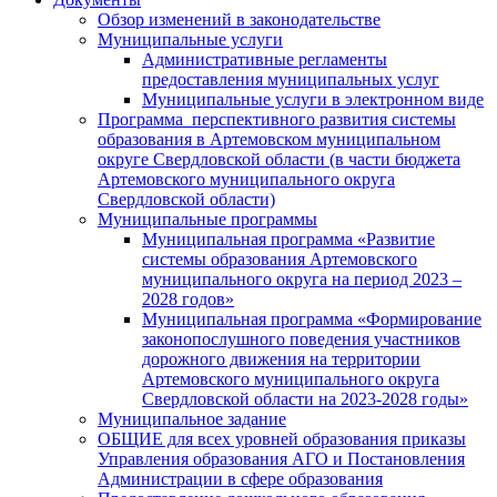
Обзор изменений в законодательстве
Муниципальные услуги
Административные регламенты
предоставления муниципальных услуг
Муниципальные услуги в электронном виде
Программа перспективного развития системы
образования в Артемовском муниципальном
округе Свердловской области (в части бюджета
Артемовского муниципального округа
Свердловской области)
Муниципальные программы
Муниципальная программа «Развитие
системы образования Артемовского
муниципального округа на период 2023 –
2028 годов»
Муниципальная программа «Формирование
законопослушного поведения участников
дорожного движения на территории
Артемовского муниципального округа
Свердловской области на 2023-2028 годы»
Муниципальное задание
ОБЩИЕ для всех уровней образования приказы
Управления образования АГО и Постановления
Администрации в сфере образования