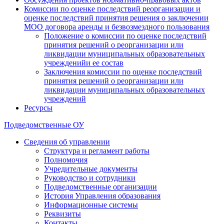
Комиссии по оценке последствий реорганизации и
оценке последствий принятия решения о заключении
МОО договора аренды и безвозмездного пользования
Положение о комиссии по оценке последствий
принятия решений о реорганизации или
ликвидации муниципальных образовательных
учрежденийи ее состав
Заключения комиссии по оценке последствий
принятия решений о реорганизации или
ликвидации муниципальных образовательных
учреждений
Ресурсы
Подведомственные ОУ
Сведения об управлении
Структура и регламент работы
Полномочия
Учредительные документы
Руководство и сотрудники
Подведомственные организации
История Управления образования
Информационные системы
Реквизиты
Контакты