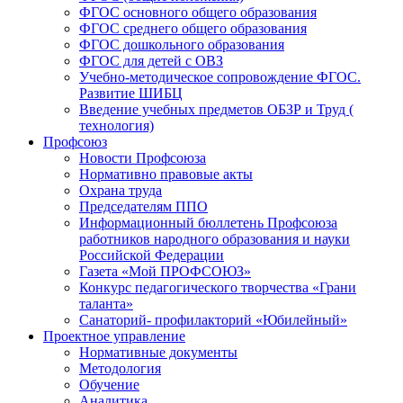
ФГОС основного общего образования
ФГОС среднего общего образования
ФГОС дошкольного образования
ФГОС для детей с ОВЗ
Учебно-методическое сопровождение ФГОС.
Развитие ШИБЦ
Введение учебных предметов ОБЗР и Труд (
технология)
Профсоюз
Новости Профсоюза
Нормативно правовые акты
Охрана труда
Председателям ППО
Информационный бюллетень Профсоюза
работников народного образования и науки
Российской Федерации
Газета «Мой ПРОФСОЮЗ»
Конкурс педагогического творчества «Грани
таланта»
Санаторий- профилакторий «Юбилейный»
Проектное управление
Нормативные документы
Методология
Обучение
Аналитика