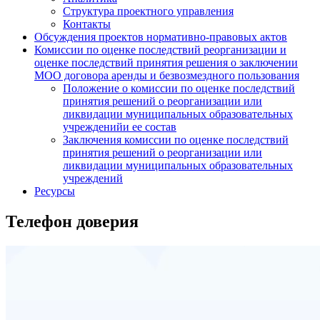
Структура проектного управления
Контакты
Обсуждения проектов нормативно-правовых актов
Комиссии по оценке последствий реорганизации и
оценке последствий принятия решения о заключении
МОО договора аренды и безвозмездного пользования
Положение о комиссии по оценке последствий
принятия решений о реорганизации или
ликвидации муниципальных образовательных
учрежденийи ее состав
Заключения комиссии по оценке последствий
принятия решений о реорганизации или
ликвидации муниципальных образовательных
учреждений
Ресурсы
Телефон доверия