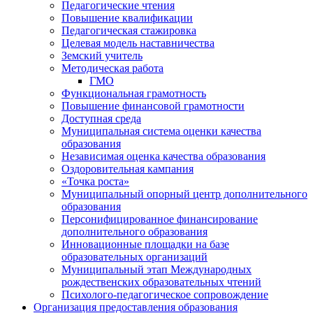
Педагогические чтения
Повышение квалификации
Педагогическая стажировка
Целевая модель наставничества
Земский учитель
Методическая работа
ГМО
Функциональная грамотность
Повышение финансовой грамотности
Доступная среда
Муниципальная система оценки качества
образования
Независимая оценка качества образования
Оздоровительная кампания
«Точка роста»
Муниципальный опорный центр дополнительного
образования
Персонифицированное финансирование
дополнительного образования
Инновационные площадки на базе
образовательных организаций
Муниципальный этап Международных
рождественских образовательных чтений
Психолого-педагогическое сопровождение
Организация предоставления образования