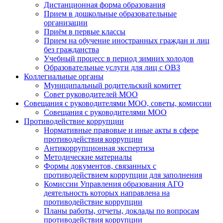
Дистанционная форма образования
Прием в дошкольные образовательные
организации
Приём в первые классы
Прием на обучение иностранных граждан и лиц
без гражданства
Учебный процесс в период зимних холодов
Образовательные услуги для лиц с ОВЗ
Коллегиальные органы
Муниципальный родительский комитет
Совет руководителей МОО
Совещания с руководителями МОО, советы, комиссии
Совещания с руководителями МОО
Противодействие коррупции
Нормативные правовые и иные акты в сфере
противодействия коррупции
Антикоррупционная экспертиза
Методические материалы
Формы документов, связанных с
противодействием коррупции для заполнения
Комиссии Управления образования АГО
деятельность которых направлена на
противодействие коррупции
Планы работы, отчеты, доклады по вопросам
противодействия коррупции