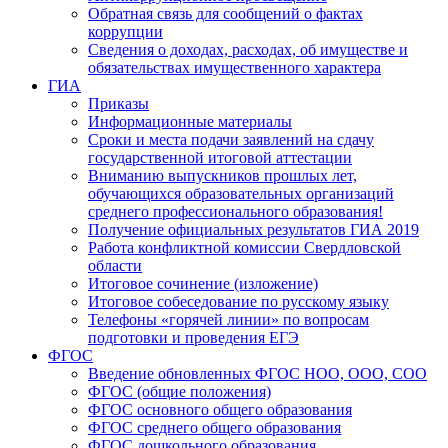
Обратная связь для сообщений о фактах
коррупции
Сведения о доходах, расходах, об имуществе и
обязательствах имущественного характера
ГИА
Приказы
Информационные материалы
Сроки и места подачи заявлений на сдачу
государственной итоговой аттестации
Вниманию выпускников прошлых лет,
обучающихся образовательных организаций
среднего профессионального образования!
Получение официальных результатов ГИА 2019
Работа конфликтной комиссии Свердловской
области
Итоговое сочинение (изложение)
Итоговое собеседование по русскому языку
Телефоны «горячей линии» по вопросам
подготовки и проведения ЕГЭ
ФГОС
Введение обновленных ФГОС НОО, ООО, СОО
ФГОС (общие положения)
ФГОС основного общего образования
ФГОС среднего общего образования
ФГОС дошкольного образования