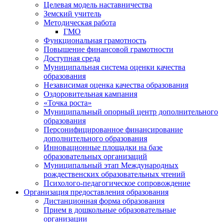
Целевая модель наставничества
Земский учитель
Методическая работа
ГМО
Функциональная грамотность
Повышение финансовой грамотности
Доступная среда
Муниципальная система оценки качества
образования
Независимая оценка качества образования
Оздоровительная кампания
«Точка роста»
Муниципальный опорный центр дополнительного
образования
Персонифицированное финансирование
дополнительного образования
Инновационные площадки на базе
образовательных организаций
Муниципальный этап Международных
рождественских образовательных чтений
Психолого-педагогическое сопровождение
Организация предоставления образования
Дистанционная форма образования
Прием в дошкольные образовательные
организации