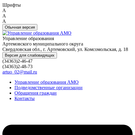
Шрифты
A
A
A
Обычная версия
Управление образования
Артемовского муниципального округа
Свердловская обл., г. Артемовский, ул. Комсомольская, д. 18
Версия для слабовидящих
(34363)2-46-47
(34363)2-48-73
artuo_02@mail.ru
Управление образования АМО
Подведомственные организации
Обращения граждан
Контакты