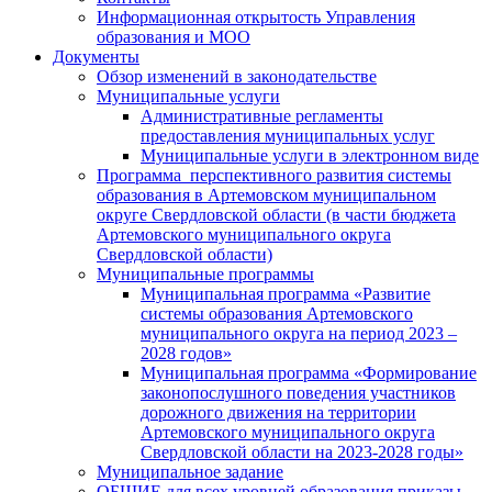
Информационная открытость Управления
образования и МОО
Документы
Обзор изменений в законодательстве
Муниципальные услуги
Административные регламенты
предоставления муниципальных услуг
Муниципальные услуги в электронном виде
Программа перспективного развития системы
образования в Артемовском муниципальном
округе Свердловской области (в части бюджета
Артемовского муниципального округа
Свердловской области)
Муниципальные программы
Муниципальная программа «Развитие
системы образования Артемовского
муниципального округа на период 2023 –
2028 годов»
Муниципальная программа «Формирование
законопослушного поведения участников
дорожного движения на территории
Артемовского муниципального округа
Свердловской области на 2023-2028 годы»
Муниципальное задание
ОБЩИЕ для всех уровней образования приказы