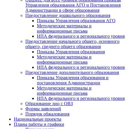
Управления образования АГО и Постановления
Администрации в сфере образования
Предоставление дошкольного образования
Приказы Управления образования АГО
Методические материалы и
информационные письма
НПА федерального и регионального уровня
Предоставление начального общего, основного
общего, среднего общего образования
Приказы Управления образования
Методические материалы и
информационные письма
НПА федерального и регионального уровня
Предоставление дополнительного образования
Приказы Управления образования и
постановления Администрации
Методические материалы и
информационные письма
НПА федерального и регионального уровня
Образование лиц с ОВЗ
Формы заявлений
Порядок обжалования
Национальные проекты
Планы работы и графики