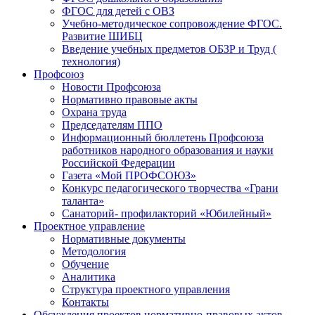
ФГОС для детей с ОВЗ
Учебно-методическое сопровождение ФГОС.
Развитие ШИБЦ
Введение учебных предметов ОБЗР и Труд (
технология)
Профсоюз
Новости Профсоюза
Нормативно правовые акты
Охрана труда
Председателям ППО
Информационный бюллетень Профсоюза
работников народного образования и науки
Российской Федерации
Газета «Мой ПРОФСОЮЗ»
Конкурс педагогического творчества «Грани
таланта»
Санаторий- профилакторий «Юбилейный»
Проектное управление
Нормативные документы
Методология
Обучение
Аналитика
Структура проектного управления
Контакты
Обсуждения проектов нормативно-правовых актов