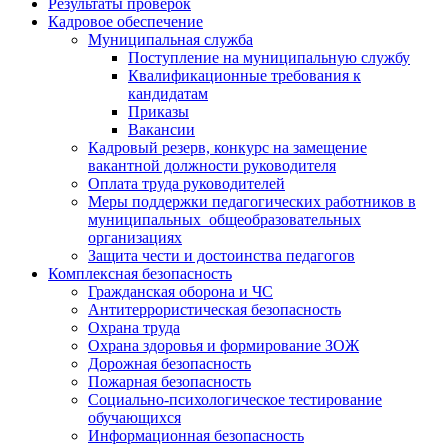
Результаты проверок
Кадровое обеспечение
Муниципальная служба
Поступление на муниципальную службу
Квалификационные требования к
кандидатам
Приказы
Вакансии
Кадровый резерв, конкурс на замещение
вакантной должности руководителя
Оплата труда руководителей
Меры поддержки педагогических работников в
муниципальных общеобразовательных
организациях
Защита чести и достоинства педагогов
Комплексная безопасность
Гражданская оборона и ЧС
Антитеррористическая безопасность
Охрана труда
Охрана здоровья и формирование ЗОЖ
Дорожная безопасность
Пожарная безопасность
Социально-психологическое тестирование
обучающихся
Информационная безопасность