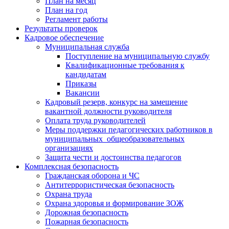
План на месяц
План на год
Регламент работы
Результаты проверок
Кадровое обеспечение
Муниципальная служба
Поступление на муниципальную службу
Квалификационные требования к
кандидатам
Приказы
Вакансии
Кадровый резерв, конкурс на замещение
вакантной должности руководителя
Оплата труда руководителей
Меры поддержки педагогических работников в
муниципальных общеобразовательных
организациях
Защита чести и достоинства педагогов
Комплексная безопасность
Гражданская оборона и ЧС
Антитеррористическая безопасность
Охрана труда
Охрана здоровья и формирование ЗОЖ
Дорожная безопасность
Пожарная безопасность