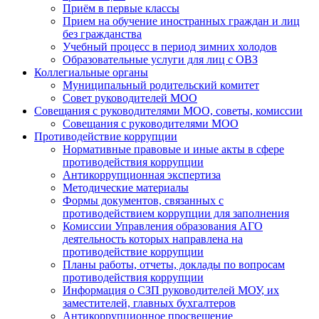
Приём в первые классы
Прием на обучение иностранных граждан и лиц
без гражданства
Учебный процесс в период зимних холодов
Образовательные услуги для лиц с ОВЗ
Коллегиальные органы
Муниципальный родительский комитет
Совет руководителей МОО
Совещания с руководителями МОО, советы, комиссии
Совещания с руководителями МОО
Противодействие коррупции
Нормативные правовые и иные акты в сфере
противодействия коррупции
Антикоррупционная экспертиза
Методические материалы
Формы документов, связанных с
противодействием коррупции для заполнения
Комиссии Управления образования АГО
деятельность которых направлена на
противодействие коррупции
Планы работы, отчеты, доклады по вопросам
противодействия коррупции
Информация о СЗП руководителей МОУ, их
заместителей, главных бухгалтеров
Антикоррупционное просвещение