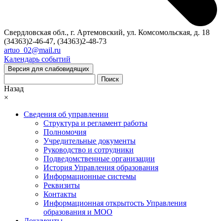
Свердловская обл., г. Артемовский, ул. Комсомольская, д. 18
(34363)2-46-47, (34363)2-48-73
artuo_02@mail.ru
Календарь событий
Версия для слабовидящих
Поиск
Назад
×
Сведения об управлении
Структура и регламент работы
Полномочия
Учредительные документы
Руководство и сотрудники
Подведомственные организации
История Управления образования
Информационные системы
Реквизиты
Контакты
Информационная открытость Управления
образования и МОО
Документы