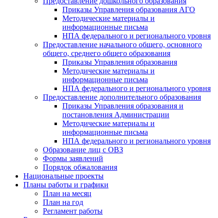
Предоставление дошкольного образования
Приказы Управления образования АГО
Методические материалы и
информационные письма
НПА федерального и регионального уровня
Предоставление начального общего, основного
общего, среднего общего образования
Приказы Управления образования
Методические материалы и
информационные письма
НПА федерального и регионального уровня
Предоставление дополнительного образования
Приказы Управления образования и
постановления Администрации
Методические материалы и
информационные письма
НПА федерального и регионального уровня
Образование лиц с ОВЗ
Формы заявлений
Порядок обжалования
Национальные проекты
Планы работы и графики
План на месяц
План на год
Регламент работы