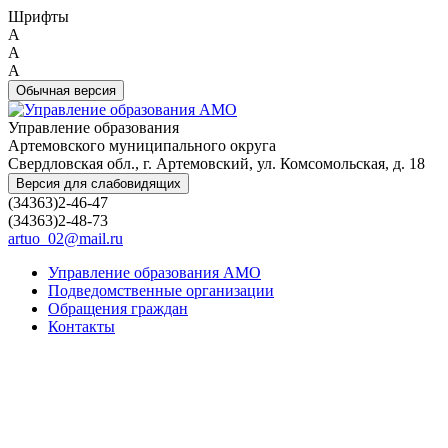
Шрифты
A
A
A
Обычная версия
Управление образования
Артемовского муниципального округа
Свердловская обл., г. Артемовский, ул. Комсомольская, д. 18
Версия для слабовидящих
(34363)2-46-47
(34363)2-48-73
artuo_02@mail.ru
Управление образования АМО
Подведомственные организации
Обращения граждан
Контакты