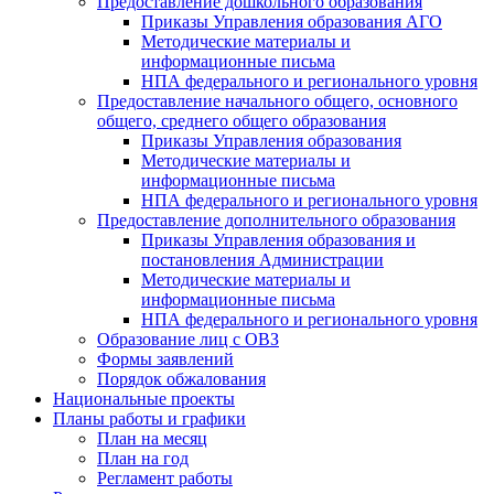
Предоставление дошкольного образования
Приказы Управления образования АГО
Методические материалы и
информационные письма
НПА федерального и регионального уровня
Предоставление начального общего, основного
общего, среднего общего образования
Приказы Управления образования
Методические материалы и
информационные письма
НПА федерального и регионального уровня
Предоставление дополнительного образования
Приказы Управления образования и
постановления Администрации
Методические материалы и
информационные письма
НПА федерального и регионального уровня
Образование лиц с ОВЗ
Формы заявлений
Порядок обжалования
Национальные проекты
Планы работы и графики
План на месяц
План на год
Регламент работы