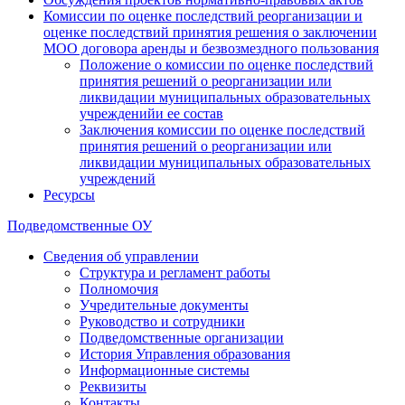
Комиссии по оценке последствий реорганизации и
оценке последствий принятия решения о заключении
МОО договора аренды и безвозмездного пользования
Положение о комиссии по оценке последствий
принятия решений о реорганизации или
ликвидации муниципальных образовательных
учрежденийи ее состав
Заключения комиссии по оценке последствий
принятия решений о реорганизации или
ликвидации муниципальных образовательных
учреждений
Ресурсы
Подведомственные ОУ
Сведения об управлении
Структура и регламент работы
Полномочия
Учредительные документы
Руководство и сотрудники
Подведомственные организации
История Управления образования
Информационные системы
Реквизиты
Контакты