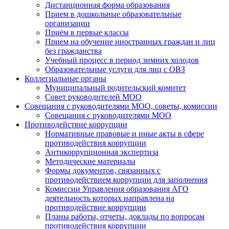
Дистанционная форма образования
Прием в дошкольные образовательные
организации
Приём в первые классы
Прием на обучение иностранных граждан и лиц
без гражданства
Учебный процесс в период зимних холодов
Образовательные услуги для лиц с ОВЗ
Коллегиальные органы
Муниципальный родительский комитет
Совет руководителей МОО
Совещания с руководителями МОО, советы, комиссии
Совещания с руководителями МОО
Противодействие коррупции
Нормативные правовые и иные акты в сфере
противодействия коррупции
Антикоррупционная экспертиза
Методические материалы
Формы документов, связанных с
противодействием коррупции для заполнения
Комиссии Управления образования АГО
деятельность которых направлена на
противодействие коррупции
Планы работы, отчеты, доклады по вопросам
противодействия коррупции