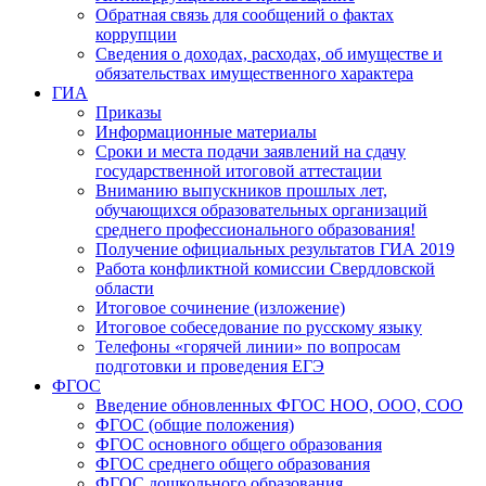
Обратная связь для сообщений о фактах
коррупции
Сведения о доходах, расходах, об имуществе и
обязательствах имущественного характера
ГИА
Приказы
Информационные материалы
Сроки и места подачи заявлений на сдачу
государственной итоговой аттестации
Вниманию выпускников прошлых лет,
обучающихся образовательных организаций
среднего профессионального образования!
Получение официальных результатов ГИА 2019
Работа конфликтной комиссии Свердловской
области
Итоговое сочинение (изложение)
Итоговое собеседование по русскому языку
Телефоны «горячей линии» по вопросам
подготовки и проведения ЕГЭ
ФГОС
Введение обновленных ФГОС НОО, ООО, СОО
ФГОС (общие положения)
ФГОС основного общего образования
ФГОС среднего общего образования
ФГОС дошкольного образования