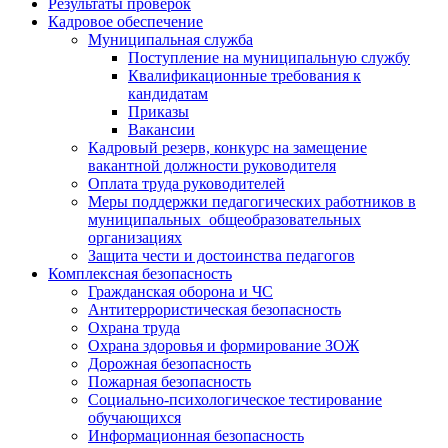
Результаты проверок
Кадровое обеспечение
Муниципальная служба
Поступление на муниципальную службу
Квалификационные требования к
кандидатам
Приказы
Вакансии
Кадровый резерв, конкурс на замещение
вакантной должности руководителя
Оплата труда руководителей
Меры поддержки педагогических работников в
муниципальных общеобразовательных
организациях
Защита чести и достоинства педагогов
Комплексная безопасность
Гражданская оборона и ЧС
Антитеррористическая безопасность
Охрана труда
Охрана здоровья и формирование ЗОЖ
Дорожная безопасность
Пожарная безопасность
Социально-психологическое тестирование
обучающихся
Информационная безопасность