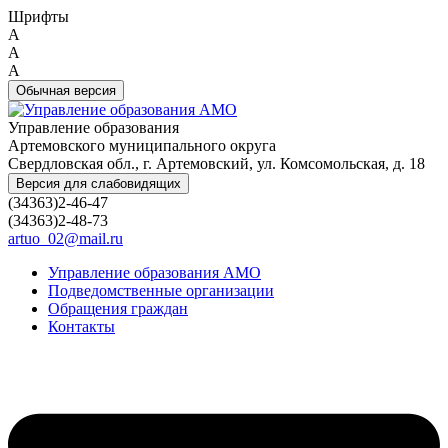
Шрифты
A
A
A
Обычная версия
Управление образования
Артемовского муниципального округа
Свердловская обл., г. Артемовский, ул. Комсомольская, д. 18
Версия для слабовидящих
(34363)2-46-47
(34363)2-48-73
artuo_02@mail.ru
Управление образования АМО
Подведомственные организации
Обращения граждан
Контакты