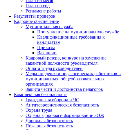
План на месяц
План на год
Регламент работы
Результаты проверок
Кадровое обеспечение
Муниципальная служба
Поступление на муниципальную службу
Квалификационные требования к
кандидатам
Приказы
Вакансии
Кадровый резерв, конкурс на замещение
вакантной должности руководителя
Оплата труда руководителей
Меры поддержки педагогических работников в
муниципальных общеобразовательных
организациях
Защита чести и достоинства педагогов
Комплексная безопасность
Гражданская оборона и ЧС
Антитеррористическая безопасность
Охрана труда
Охрана здоровья и формирование ЗОЖ
Дорожная безопасность
Пожарная безопасность