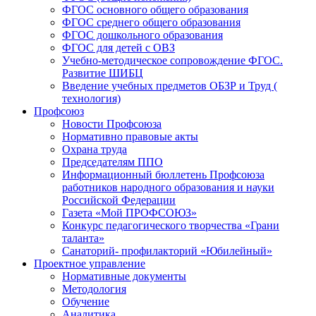
ФГОС основного общего образования
ФГОС среднего общего образования
ФГОС дошкольного образования
ФГОС для детей с ОВЗ
Учебно-методическое сопровождение ФГОС.
Развитие ШИБЦ
Введение учебных предметов ОБЗР и Труд (
технология)
Профсоюз
Новости Профсоюза
Нормативно правовые акты
Охрана труда
Председателям ППО
Информационный бюллетень Профсоюза
работников народного образования и науки
Российской Федерации
Газета «Мой ПРОФСОЮЗ»
Конкурс педагогического творчества «Грани
таланта»
Санаторий- профилакторий «Юбилейный»
Проектное управление
Нормативные документы
Методология
Обучение
Аналитика