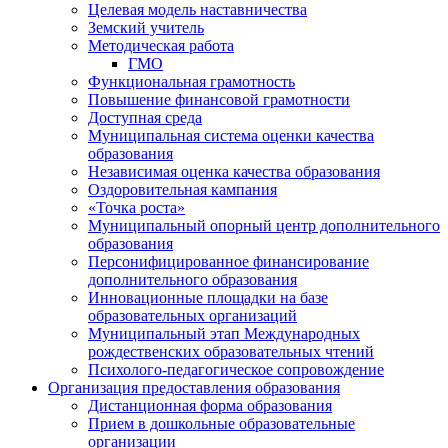
Целевая модель наставничества
Земский учитель
Методическая работа
ГМО
Функциональная грамотность
Повышение финансовой грамотности
Доступная среда
Муниципальная система оценки качества
образования
Независимая оценка качества образования
Оздоровительная кампания
«Точка роста»
Муниципальный опорный центр дополнительного
образования
Персонифицированное финансирование
дополнительного образования
Инновационные площадки на базе
образовательных организаций
Муниципальный этап Международных
рождественских образовательных чтений
Психолого-педагогическое сопровождение
Организация предоставления образования
Дистанционная форма образования
Прием в дошкольные образовательные
организации