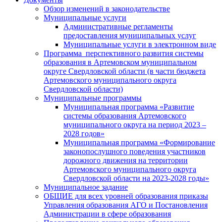
Обзор изменений в законодательстве
Муниципальные услуги
Административные регламенты
предоставления муниципальных услуг
Муниципальные услуги в электронном виде
Программа перспективного развития системы
образования в Артемовском муниципальном
округе Свердловской области (в части бюджета
Артемовского муниципального округа
Свердловской области)
Муниципальные программы
Муниципальная программа «Развитие
системы образования Артемовского
муниципального округа на период 2023 –
2028 годов»
Муниципальная программа «Формирование
законопослушного поведения участников
дорожного движения на территории
Артемовского муниципального округа
Свердловской области на 2023-2028 годы»
Муниципальное задание
ОБЩИЕ для всех уровней образования приказы
Управления образования АГО и Постановления
Администрации в сфере образования