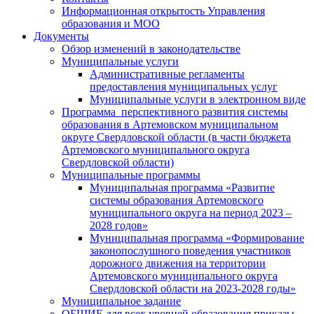
Информационная открытость Управления
образования и МОО
Документы
Обзор изменений в законодательстве
Муниципальные услуги
Административные регламенты
предоставления муниципальных услуг
Муниципальные услуги в электронном виде
Программа перспективного развития системы
образования в Артемовском муниципальном
округе Свердловской области (в части бюджета
Артемовского муниципального округа
Свердловской области)
Муниципальные программы
Муниципальная программа «Развитие
системы образования Артемовского
муниципального округа на период 2023 –
2028 годов»
Муниципальная программа «Формирование
законопослушного поведения участников
дорожного движения на территории
Артемовского муниципального округа
Свердловской области на 2023-2028 годы»
Муниципальное задание
ОБЩИЕ для всех уровней образования приказы