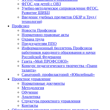
ФГОС для детей с ОВЗ
Учебно-методическое сопровождение ФГОС.
Развитие ШИБЦ
Введение учебных предметов ОБЗР и Труд (
технология)
Профсоюз
Новости Профсоюза
Нормативно правовые акты
Охрана труда
Председателям ППО
Информационный бюллетень Профсоюза
работников народного образования и науки
Российской Федерации
Газета «Мой ПРОФСОЮЗ»
Конкурс педагогического творчества «Грани
таланта»
Санаторий- профилакторий «Юбилейный»
Проектное управление
Нормативные документы
Методология
Обучение
Аналитика
Структура проектного управления
Контакты
Обсуждения проектов нормативно-правовых актов