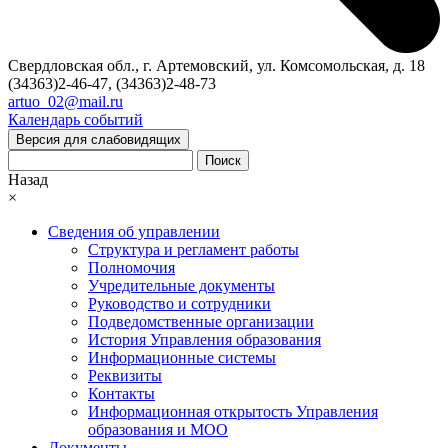
Свердловская обл., г. Артемовский, ул. Комсомольская, д. 18
(34363)2-46-47, (34363)2-48-73
artuo_02@mail.ru
Календарь событий
Версия для слабовидящих
Поиск
Назад
×
Сведения об управлении
Структура и регламент работы
Полномочия
Учредительные документы
Руководство и сотрудники
Подведомственные организации
История Управления образования
Информационные системы
Реквизиты
Контакты
Информационная открытость Управления
образования и МОО
Документы