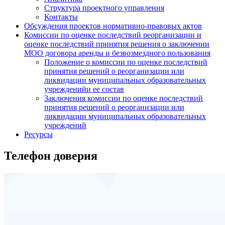
Структура проектного управления
Контакты
Обсуждения проектов нормативно-правовых актов
Комиссии по оценке последствий реорганизации и
оценке последствий принятия решения о заключении
МОО договора аренды и безвозмездного пользования
Положение о комиссии по оценке последствий
принятия решений о реорганизации или
ликвидации муниципальных образовательных
учрежденийи ее состав
Заключения комиссии по оценке последствий
принятия решений о реорганизации или
ликвидации муниципальных образовательных
учреждений
Ресурсы
Телефон доверия