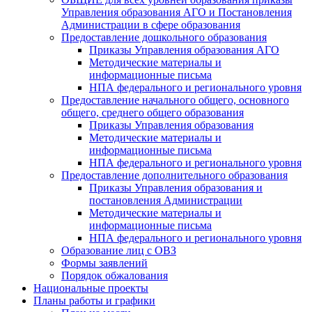
Управления образования АГО и Постановления
Администрации в сфере образования
Предоставление дошкольного образования
Приказы Управления образования АГО
Методические материалы и
информационные письма
НПА федерального и регионального уровня
Предоставление начального общего, основного
общего, среднего общего образования
Приказы Управления образования
Методические материалы и
информационные письма
НПА федерального и регионального уровня
Предоставление дополнительного образования
Приказы Управления образования и
постановления Администрации
Методические материалы и
информационные письма
НПА федерального и регионального уровня
Образование лиц с ОВЗ
Формы заявлений
Порядок обжалования
Национальные проекты
Планы работы и графики