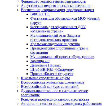
Финансово-хозяйственная деятельность
Августовская педагогическая конференция
Воспитание, социализация, профориентация
ВФСК ГТО
Фестиваль для обучающихся МОУ «Белый
парус»
Фестиваль для обучающихся ДОУ
«Маленькая страна»
Муниципальный этап Защиты
исследовательских проектов
Уральская академия лидерства
Президентские спортивные игры и
состязания
Муниципальный проект «Будь здоров»
Зарница 2.0
Движение Первых
Штаб ВВПОД «Юнармия»
Проект «Билет в будущее»
Школьные спортивные клубы
Всероссийская олимпиада школьников
Всероссийский конкурс сочинений
Духовно-нравственное и патриотическое
воспитание
Конкурсы профессионального мастерства
Аттестация педагогов и руководящих работников