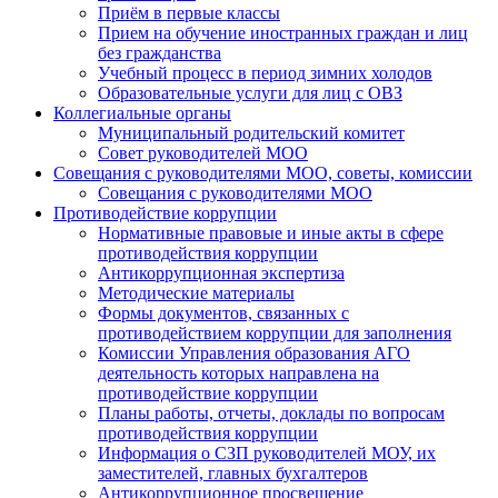
Приём в первые классы
Прием на обучение иностранных граждан и лиц
без гражданства
Учебный процесс в период зимних холодов
Образовательные услуги для лиц с ОВЗ
Коллегиальные органы
Муниципальный родительский комитет
Совет руководителей МОО
Совещания с руководителями МОО, советы, комиссии
Совещания с руководителями МОО
Противодействие коррупции
Нормативные правовые и иные акты в сфере
противодействия коррупции
Антикоррупционная экспертиза
Методические материалы
Формы документов, связанных с
противодействием коррупции для заполнения
Комиссии Управления образования АГО
деятельность которых направлена на
противодействие коррупции
Планы работы, отчеты, доклады по вопросам
противодействия коррупции
Информация о СЗП руководителей МОУ, их
заместителей, главных бухгалтеров
Антикоррупционное просвещение