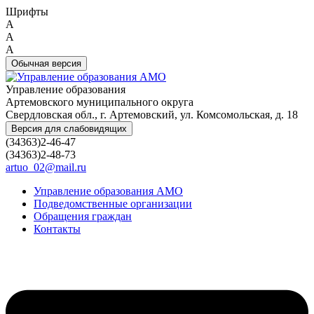
Шрифты
A
A
A
Обычная версия
Управление образования
Артемовского муниципального округа
Свердловская обл., г. Артемовский, ул. Комсомольская, д. 18
Версия для слабовидящих
(34363)2-46-47
(34363)2-48-73
artuo_02@mail.ru
Управление образования АМО
Подведомственные организации
Обращения граждан
Контакты