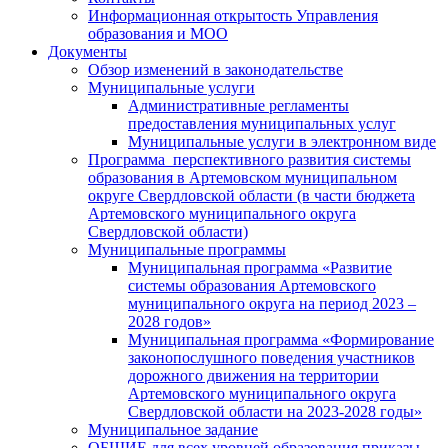
Информационная открытость Управления
образования и МОО
Документы
Обзор изменений в законодательстве
Муниципальные услуги
Административные регламенты
предоставления муниципальных услуг
Муниципальные услуги в электронном виде
Программа перспективного развития системы
образования в Артемовском муниципальном
округе Свердловской области (в части бюджета
Артемовского муниципального округа
Свердловской области)
Муниципальные программы
Муниципальная программа «Развитие
системы образования Артемовского
муниципального округа на период 2023 –
2028 годов»
Муниципальная программа «Формирование
законопослушного поведения участников
дорожного движения на территории
Артемовского муниципального округа
Свердловской области на 2023-2028 годы»
Муниципальное задание
ОБЩИЕ для всех уровней образования приказы