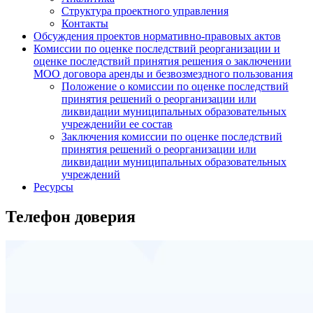
Структура проектного управления
Контакты
Обсуждения проектов нормативно-правовых актов
Комиссии по оценке последствий реорганизации и
оценке последствий принятия решения о заключении
МОО договора аренды и безвозмездного пользования
Положение о комиссии по оценке последствий
принятия решений о реорганизации или
ликвидации муниципальных образовательных
учрежденийи ее состав
Заключения комиссии по оценке последствий
принятия решений о реорганизации или
ликвидации муниципальных образовательных
учреждений
Ресурсы
Телефон доверия