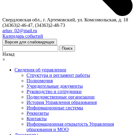
Свердловская обл., г. Артемовский, ул. Комсомольская, д. 18
(34363)2-46-47, (34363)2-48-73
artuo_02@mail.ru
Календарь событий
Версия для слабовидящих
Поиск
Назад
×
Сведения об управлении
Структура и регламент работы
Полномочия
Учредительные документы
Руководство и сотрудники
Подведомственные организации
История Управления образования
Информационные системы
Реквизиты
Контакты
Информационная открытость Управления
образования и МОО
Документы