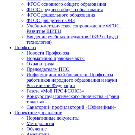
ФГОС основного общего образования
ФГОС среднего общего образования
ФГОС дошкольного образования
ФГОС для детей с ОВЗ
Учебно-методическое сопровождение ФГОС.
Развитие ШИБЦ
Введение учебных предметов ОБЗР и Труд (
технология)
Профсоюз
Новости Профсоюза
Нормативно правовые акты
Охрана труда
Председателям ППО
Информационный бюллетень Профсоюза
работников народного образования и науки
Российской Федерации
Газета «Мой ПРОФСОЮЗ»
Конкурс педагогического творчества «Грани
таланта»
Санаторий- профилакторий «Юбилейный»
Проектное управление
Нормативные документы
Методология
Обучение
Аналитика