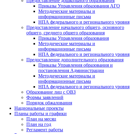
Предоставление дошкольного образования
Приказы Управления образования АГО
Методические материалы и
информационные письма
НПА федерального и регионального уровня
Предоставление начального общего, основного
общего, среднего общего образования
Приказы Управления образования
Методические материалы и
информационные письма
НПА федерального и регионального уровня
Предоставление дополнительного образования
Приказы Управления образования и
постановления Администрации
Методические материалы и
информационные письма
НПА федерального и регионального уровня
Образование лиц с ОВЗ
Формы заявлений
Порядок обжалования
Национальные проекты
Планы работы и графики
План на месяц
План на год
Регламент работы