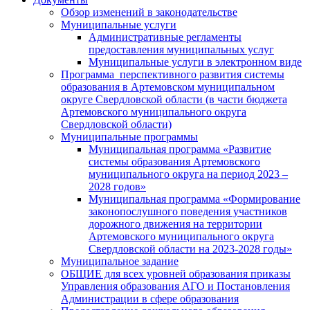
Обзор изменений в законодательстве
Муниципальные услуги
Административные регламенты
предоставления муниципальных услуг
Муниципальные услуги в электронном виде
Программа перспективного развития системы
образования в Артемовском муниципальном
округе Свердловской области (в части бюджета
Артемовского муниципального округа
Свердловской области)
Муниципальные программы
Муниципальная программа «Развитие
системы образования Артемовского
муниципального округа на период 2023 –
2028 годов»
Муниципальная программа «Формирование
законопослушного поведения участников
дорожного движения на территории
Артемовского муниципального округа
Свердловской области на 2023-2028 годы»
Муниципальное задание
ОБЩИЕ для всех уровней образования приказы
Управления образования АГО и Постановления
Администрации в сфере образования