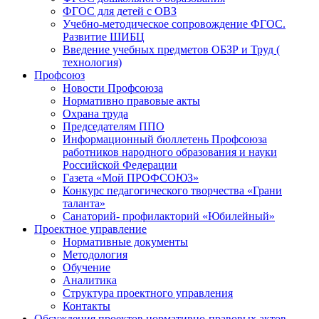
ФГОС для детей с ОВЗ
Учебно-методическое сопровождение ФГОС.
Развитие ШИБЦ
Введение учебных предметов ОБЗР и Труд (
технология)
Профсоюз
Новости Профсоюза
Нормативно правовые акты
Охрана труда
Председателям ППО
Информационный бюллетень Профсоюза
работников народного образования и науки
Российской Федерации
Газета «Мой ПРОФСОЮЗ»
Конкурс педагогического творчества «Грани
таланта»
Санаторий- профилакторий «Юбилейный»
Проектное управление
Нормативные документы
Методология
Обучение
Аналитика
Структура проектного управления
Контакты
Обсуждения проектов нормативно-правовых актов