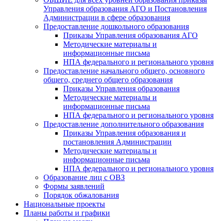
Управления образования АГО и Постановления
Администрации в сфере образования
Предоставление дошкольного образования
Приказы Управления образования АГО
Методические материалы и
информационные письма
НПА федерального и регионального уровня
Предоставление начального общего, основного
общего, среднего общего образования
Приказы Управления образования
Методические материалы и
информационные письма
НПА федерального и регионального уровня
Предоставление дополнительного образования
Приказы Управления образования и
постановления Администрации
Методические материалы и
информационные письма
НПА федерального и регионального уровня
Образование лиц с ОВЗ
Формы заявлений
Порядок обжалования
Национальные проекты
Планы работы и графики