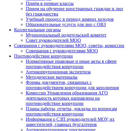
Приём в первые классы
Прием на обучение иностранных граждан и лиц
без гражданства
Учебный процесс в период зимних холодов
Образовательные услуги для лиц с ОВЗ
Коллегиальные органы
Муниципальный родительский комитет
Совет руководителей МОО
Совещания с руководителями МОО, советы, комиссии
Совещания с руководителями МОО
Противодействие коррупции
Нормативные правовые и иные акты в сфере
противодействия коррупции
Антикоррупционная экспертиза
Методические материалы
Формы документов, связанных с
противодействием коррупции для заполнения
Комиссии Управления образования АГО
деятельность которых направлена на
противодействие коррупции
Планы работы, отчеты, доклады по вопросам
противодействия коррупции
Информация о СЗП руководителей МОУ, их
заместителей, главных бухгалтеров
Антикоррупционное просвещение