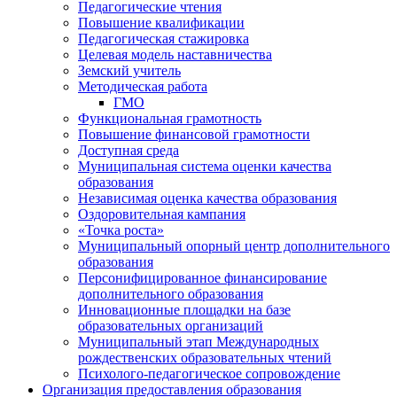
Педагогические чтения
Повышение квалификации
Педагогическая стажировка
Целевая модель наставничества
Земский учитель
Методическая работа
ГМО
Функциональная грамотность
Повышение финансовой грамотности
Доступная среда
Муниципальная система оценки качества
образования
Независимая оценка качества образования
Оздоровительная кампания
«Точка роста»
Муниципальный опорный центр дополнительного
образования
Персонифицированное финансирование
дополнительного образования
Инновационные площадки на базе
образовательных организаций
Муниципальный этап Международных
рождественских образовательных чтений
Психолого-педагогическое сопровождение
Организация предоставления образования