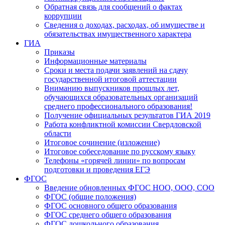
Обратная связь для сообщений о фактах
коррупции
Сведения о доходах, расходах, об имуществе и
обязательствах имущественного характера
ГИА
Приказы
Информационные материалы
Сроки и места подачи заявлений на сдачу
государственной итоговой аттестации
Вниманию выпускников прошлых лет,
обучающихся образовательных организаций
среднего профессионального образования!
Получение официальных результатов ГИА 2019
Работа конфликтной комиссии Свердловской
области
Итоговое сочинение (изложение)
Итоговое собеседование по русскому языку
Телефоны «горячей линии» по вопросам
подготовки и проведения ЕГЭ
ФГОС
Введение обновленных ФГОС НОО, ООО, СОО
ФГОС (общие положения)
ФГОС основного общего образования
ФГОС среднего общего образования
ФГОС дошкольного образования