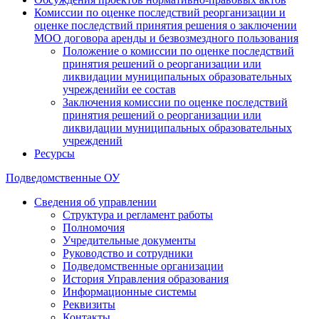
Комиссии по оценке последствий реорганизации и
оценке последствий принятия решения о заключении
МОО договора аренды и безвозмездного пользования
Положение о комиссии по оценке последствий
принятия решений о реорганизации или
ликвидации муниципальных образовательных
учрежденийи ее состав
Заключения комиссии по оценке последствий
принятия решений о реорганизации или
ликвидации муниципальных образовательных
учреждений
Ресурсы
Подведомственные ОУ
Сведения об управлении
Структура и регламент работы
Полномочия
Учредительные документы
Руководство и сотрудники
Подведомственные организации
История Управления образования
Информационные системы
Реквизиты
Контакты