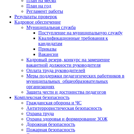
План на месяц
План на год
Регламент работы
Результаты проверок
Кадровое обеспечение
Муниципальная служба
Поступление на муниципальную службу
Квалификационные требования к
кандидатам
Приказы
Вакансии
Кадровый резерв, конкурс на замещение
вакантной должности руководителя
Оплата труда руководителей
Меры поддержки педагогических работников в
муниципальных общеобразовательных
организациях
Защита чести и достоинства педагогов
Комплексная безопасность
Гражданская оборона и ЧС
Антитеррористическая безопасность
Охрана труда
Охрана здоровья и формирование ЗОЖ
Дорожная безопасность
Пожарная безопасность