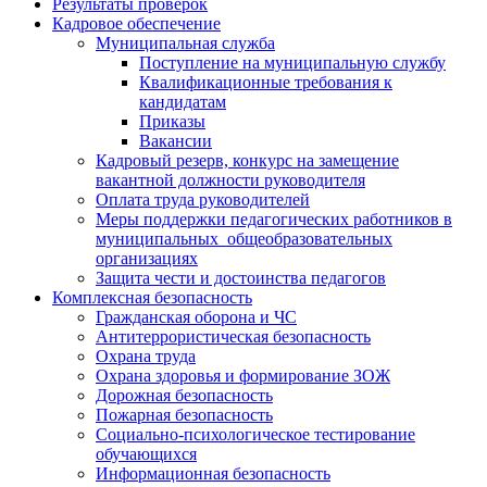
Результаты проверок
Кадровое обеспечение
Муниципальная служба
Поступление на муниципальную службу
Квалификационные требования к
кандидатам
Приказы
Вакансии
Кадровый резерв, конкурс на замещение
вакантной должности руководителя
Оплата труда руководителей
Меры поддержки педагогических работников в
муниципальных общеобразовательных
организациях
Защита чести и достоинства педагогов
Комплексная безопасность
Гражданская оборона и ЧС
Антитеррористическая безопасность
Охрана труда
Охрана здоровья и формирование ЗОЖ
Дорожная безопасность
Пожарная безопасность
Социально-психологическое тестирование
обучающихся
Информационная безопасность