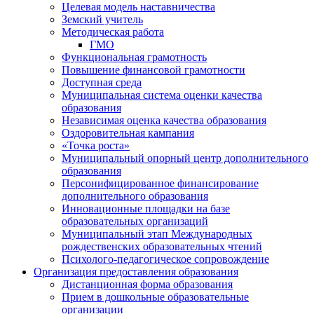
Целевая модель наставничества
Земский учитель
Методическая работа
ГМО
Функциональная грамотность
Повышение финансовой грамотности
Доступная среда
Муниципальная система оценки качества
образования
Независимая оценка качества образования
Оздоровительная кампания
«Точка роста»
Муниципальный опорный центр дополнительного
образования
Персонифицированное финансирование
дополнительного образования
Инновационные площадки на базе
образовательных организаций
Муниципальный этап Международных
рождественских образовательных чтений
Психолого-педагогическое сопровождение
Организация предоставления образования
Дистанционная форма образования
Прием в дошкольные образовательные
организации