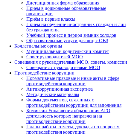
Дистанционная форма образования
Прием в дошкольные образовательные
организации
Приём в первые классы
Прием на обучение иностранных граждан и лиц
без гражданства
Учебный процесс в период зимних холодов
Образовательные услуги для лиц с ОВЗ
Коллегиальные органы
Муниципальный родительский комитет
Совет руководителей МОО
Совещания с руководителями МОО, советы, комиссии
Совещания с руководителями МОО
Противодействие коррупции
Нормативные правовые и иные акты в сфере
противодействия коррупции
Антикоррупционная экспертиза
Методические материалы
Формы документов, связанных с
противодействием коррупции для заполнения
Комиссии Управления образования АГО
деятельность которых направлена на
противодействие коррупции
Планы работы, отчеты, доклады по вопросам
противодействия коррупции