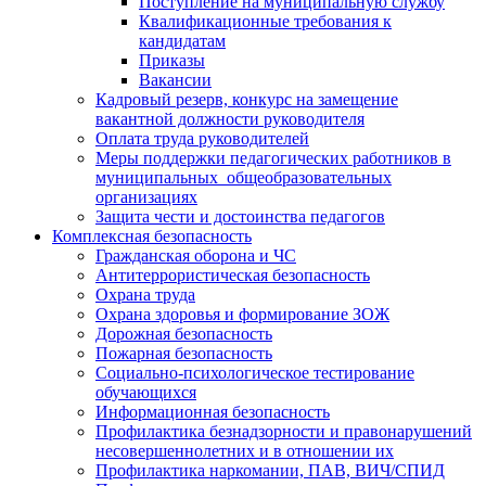
Поступление на муниципальную службу
Квалификационные требования к
кандидатам
Приказы
Вакансии
Кадровый резерв, конкурс на замещение
вакантной должности руководителя
Оплата труда руководителей
Меры поддержки педагогических работников в
муниципальных общеобразовательных
организациях
Защита чести и достоинства педагогов
Комплексная безопасность
Гражданская оборона и ЧС
Антитеррористическая безопасность
Охрана труда
Охрана здоровья и формирование ЗОЖ
Дорожная безопасность
Пожарная безопасность
Социально-психологическое тестирование
обучающихся
Информационная безопасность
Профилактика безнадзорности и правонарушений
несовершеннолетних и в отношении их
Профилактика наркомании, ПАВ, ВИЧ/СПИД