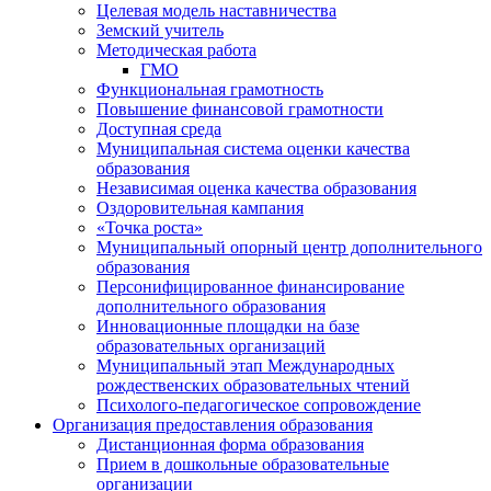
Целевая модель наставничества
Земский учитель
Методическая работа
ГМО
Функциональная грамотность
Повышение финансовой грамотности
Доступная среда
Муниципальная система оценки качества
образования
Независимая оценка качества образования
Оздоровительная кампания
«Точка роста»
Муниципальный опорный центр дополнительного
образования
Персонифицированное финансирование
дополнительного образования
Инновационные площадки на базе
образовательных организаций
Муниципальный этап Международных
рождественских образовательных чтений
Психолого-педагогическое сопровождение
Организация предоставления образования
Дистанционная форма образования
Прием в дошкольные образовательные
организации