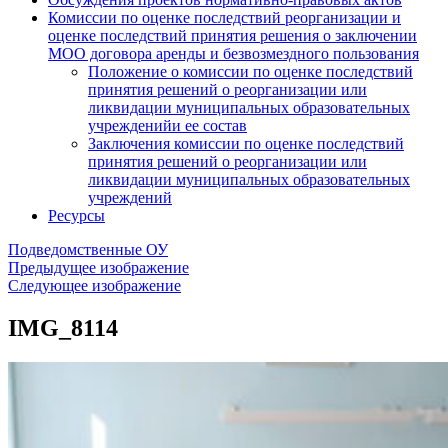
Комиссии по оценке последствий реорганизации и
оценке последствий принятия решения о заключении
МОО договора аренды и безвозмездного пользования
Положение о комиссии по оценке последствий
принятия решений о реорганизации или
ликвидации муниципальных образовательных
учрежденийи ее состав
Заключения комиссии по оценке последствий
принятия решений о реорганизации или
ликвидации муниципальных образовательных
учреждений
Ресурсы
Подведомственные ОУ
Предыдущее изображение
Следующее изображение
IMG_8114