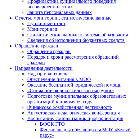
Профилактика суицидального поведения
несовершеннолетних
Защита персональных данных
Отчеты, мониторинг, статистические данные
Публичный отчет
Мониторинги
Статистические данные о системе образования
Сведения об исполнении бюджетных средств
Обращение граждан
Обращения граждан
Порядок и сроки рассмотрения обращений
граждан
Направления деятельности
Надзор и контроль
Обеспечение питания в МОО
Оказание бесплатной юридической помощи
«Снижение бюрократической нагрузки»
Подготовка муниципальных образовательных
организаций к новому уч.году
Финансово-хозяйственная деятельность
Августовская педагогическая конференция
Воспитание, социализация, профориентация
ВФСК ГТО
Фестиваль для обучающихся МОУ «Белый
парус»