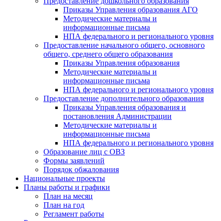
Предоставление дошкольного образования
Приказы Управления образования АГО
Методические материалы и
информационные письма
НПА федерального и регионального уровня
Предоставление начального общего, основного
общего, среднего общего образования
Приказы Управления образования
Методические материалы и
информационные письма
НПА федерального и регионального уровня
Предоставление дополнительного образования
Приказы Управления образования и
постановления Администрации
Методические материалы и
информационные письма
НПА федерального и регионального уровня
Образование лиц с ОВЗ
Формы заявлений
Порядок обжалования
Национальные проекты
Планы работы и графики
План на месяц
План на год
Регламент работы