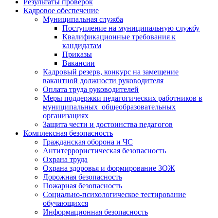
Результаты проверок
Кадровое обеспечение
Муниципальная служба
Поступление на муниципальную службу
Квалификационные требования к
кандидатам
Приказы
Вакансии
Кадровый резерв, конкурс на замещение
вакантной должности руководителя
Оплата труда руководителей
Меры поддержки педагогических работников в
муниципальных общеобразовательных
организациях
Защита чести и достоинства педагогов
Комплексная безопасность
Гражданская оборона и ЧС
Антитеррористическая безопасность
Охрана труда
Охрана здоровья и формирование ЗОЖ
Дорожная безопасность
Пожарная безопасность
Социально-психологическое тестирование
обучающихся
Информационная безопасность