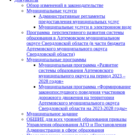
Обзор изменений в законодательстве
Муниципальные услуги
Административные регламенты
предоставления муниципальных услуг
Муниципальные услуги в электронном виде
Программа перспективного развития системы
образования в Артемовском муниципальном
округе Свердловской области (в части бюджета
Артемовского муниципального округа
Свердловской области)
Муниципальные программы
Муниципальная программа «Развитие
системы образования Артемовского
муниципального округа на период 2023 –
2028 годов»
Муниципальная программа «Формирование
законопослушного поведения участников
дорожного движения на территории
Артемовского муниципального округа
Свердловской области на 2023-2028 годы»
Муниципальное задание
ОБЩИЕ для всех уровней образования приказы
Управления образования АГО и Постановления
Администрации в сфере образования