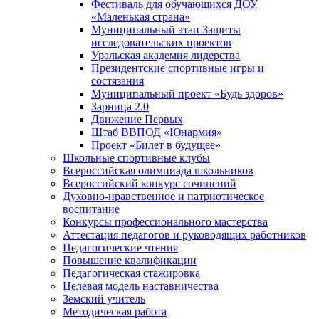
Фестиваль для обучающихся ДОУ
«Маленькая страна»
Муниципальный этап Защиты
исследовательских проектов
Уральская академия лидерства
Президентские спортивные игры и
состязания
Муниципальный проект «Будь здоров»
Зарница 2.0
Движение Первых
Штаб ВВПОД «Юнармия»
Проект «Билет в будущее»
Школьные спортивные клубы
Всероссийская олимпиада школьников
Всероссийский конкурс сочинений
Духовно-нравственное и патриотическое
воспитание
Конкурсы профессионального мастерства
Аттестация педагогов и руководящих работников
Педагогические чтения
Повышение квалификации
Педагогическая стажировка
Целевая модель наставничества
Земский учитель
Методическая работа