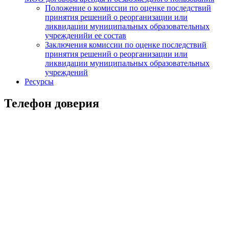
Положение о комиссии по оценке последствий
принятия решений о реорганизации или
ликвидации муниципальных образовательных
учрежденийи ее состав
Заключения комиссии по оценке последствий
принятия решений о реорганизации или
ликвидации муниципальных образовательных
учреждений
Ресурсы
Телефон доверия