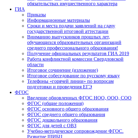
обязательствах имущественного характера
ГИА
Приказы
Информационные материалы
Сроки и места подачи заявлений на сдачу
государственной итоговой аттестации
Вниманию выпускников прошлых лет,
обучающихся образовательных организаций
среднего профессионального образования!
Получение официальных результатов ГИА 2019
Работа конфликтной комиссии Свердловской
области
Итоговое сочинение (изложение)
Итоговое собеседование по русскому языку
Телефоны «горячей линии» по вопросам
подготовки и проведения ЕГЭ
ФГОС
Введение обновленных ФГОС НОО, ООО, СОО
ФГОС (общие положения)
ФГОС основного общего образования
ФГОС среднего общего образования
ФГОС дошкольного образования
ФГОС для детей с ОВЗ
Учебно-методическое сопровождение ФГОС.
Развитие ШИБЦ