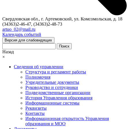
Свердловская обл., г. Артемовский, ул. Комсомольская, д. 18
(34363)2-46-47, (34363)2-48-73
artuo_02@mail.ru
Календарь событий
Версия для слабовидящих
Поиск
Назад
×
Сведения об управлении
Структура и регламент работы
Полномочия
Учредительные документы
Руководство и сотрудники
Подведомственные организации
История Управления образования
Информационные системы
Реквизиты
Контакты
Информационная открытость Управления
образования и МОО
Документы