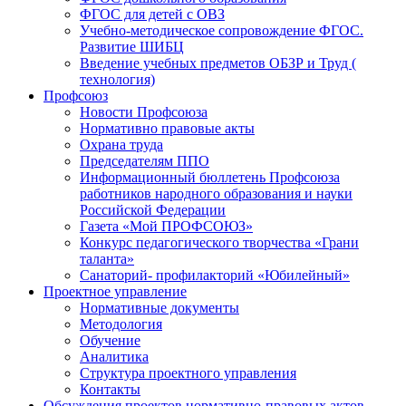
ФГОС для детей с ОВЗ
Учебно-методическое сопровождение ФГОС.
Развитие ШИБЦ
Введение учебных предметов ОБЗР и Труд (
технология)
Профсоюз
Новости Профсоюза
Нормативно правовые акты
Охрана труда
Председателям ППО
Информационный бюллетень Профсоюза
работников народного образования и науки
Российской Федерации
Газета «Мой ПРОФСОЮЗ»
Конкурс педагогического творчества «Грани
таланта»
Санаторий- профилакторий «Юбилейный»
Проектное управление
Нормативные документы
Методология
Обучение
Аналитика
Структура проектного управления
Контакты
Обсуждения проектов нормативно-правовых актов