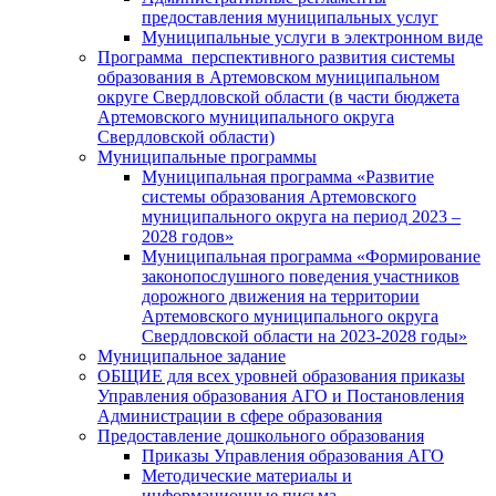
предоставления муниципальных услуг
Муниципальные услуги в электронном виде
Программа перспективного развития системы
образования в Артемовском муниципальном
округе Свердловской области (в части бюджета
Артемовского муниципального округа
Свердловской области)
Муниципальные программы
Муниципальная программа «Развитие
системы образования Артемовского
муниципального округа на период 2023 –
2028 годов»
Муниципальная программа «Формирование
законопослушного поведения участников
дорожного движения на территории
Артемовского муниципального округа
Свердловской области на 2023-2028 годы»
Муниципальное задание
ОБЩИЕ для всех уровней образования приказы
Управления образования АГО и Постановления
Администрации в сфере образования
Предоставление дошкольного образования
Приказы Управления образования АГО
Методические материалы и
информационные письма