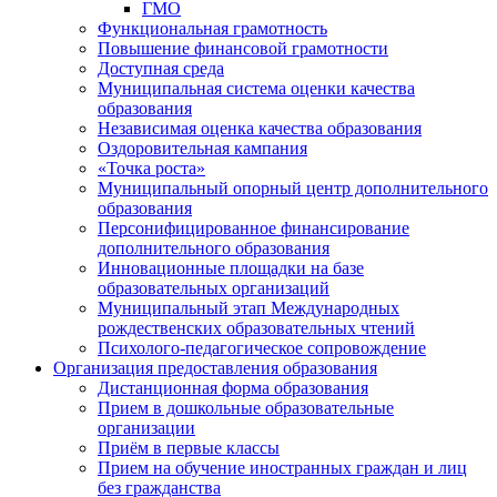
ГМО
Функциональная грамотность
Повышение финансовой грамотности
Доступная среда
Муниципальная система оценки качества
образования
Независимая оценка качества образования
Оздоровительная кампания
«Точка роста»
Муниципальный опорный центр дополнительного
образования
Персонифицированное финансирование
дополнительного образования
Инновационные площадки на базе
образовательных организаций
Муниципальный этап Международных
рождественских образовательных чтений
Психолого-педагогическое сопровождение
Организация предоставления образования
Дистанционная форма образования
Прием в дошкольные образовательные
организации
Приём в первые классы
Прием на обучение иностранных граждан и лиц
без гражданства