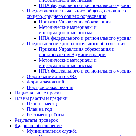
НПА федерального и регионального уровня
Предоставление начального общего, основного
общего, среднего общего образования
Приказы Управления образования
Методические материалы и
информационные письма
НПА федерального и регионального уровня
Предоставление дополнительного образования
Приказы Управления образования и
постановления Администрации
Методические материалы и
информационные письма
НПА федерального и регионального уровня
Образование лиц с ОВЗ
Формы заявлений
Порядок обжалования
Национальные проекты
Планы работы и графики
План на месяц
План на год
Регламент работы
Результаты проверок
Кадровое обеспечение
Муниципальная служба