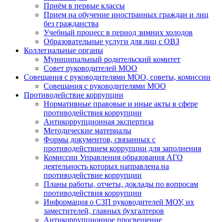
Приём в первые классы
Прием на обучение иностранных граждан и лиц
без гражданства
Учебный процесс в период зимних холодов
Образовательные услуги для лиц с ОВЗ
Коллегиальные органы
Муниципальный родительский комитет
Совет руководителей МОО
Совещания с руководителями МОО, советы, комиссии
Совещания с руководителями МОО
Противодействие коррупции
Нормативные правовые и иные акты в сфере
противодействия коррупции
Антикоррупционная экспертиза
Методические материалы
Формы документов, связанных с
противодействием коррупции для заполнения
Комиссии Управления образования АГО
деятельность которых направлена на
противодействие коррупции
Планы работы, отчеты, доклады по вопросам
противодействия коррупции
Информация о СЗП руководителей МОУ, их
заместителей, главных бухгалтеров
Антикоррупционное просвещение