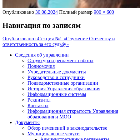
Опубликовано
30.08.2024
Полный размер
900 × 600
Навигация по записям
Опубликовано в
Секция №1 «Служение Отечеству и
ответственность за его судьбу»
Сведения об управлении
Структура и регламент работы
Полномочия
Учредительные документы
Руководство и сотрудники
Подведомственные организации
История Управления образования
Информационные системы
Реквизиты
Контакты
Информационная открытость Управления
образования и МОО
Документы
Обзор изменений в законодательстве
Муниципальные услуги
Административные регламенты