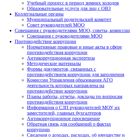
Учебный процесс в период зимних холодов
Образовательные услуги для лиц с ОВЗ
Коллегиальные органы
Муниципальный родительский комитет
Совет руководителей МОО
Совещания с руководителями МОО, советы, комиссии
Совещания с руководителями МОО
Противодействие коррупции
Нормативные правовые и иные акты в сфере
противодействия коррупции
Антикоррупционная экспертиза
Методические материалы
Формы документов, связанных с
противодействием коррупции для заполнения
Комиссии Управления образования АГО
деятельность которых направлена на
противодействие коррупции
Планы работы, отчеты, доклады по вопросам
противодействия коррупции
Информация о СЗП руководителей МОУ, их
заместителей, главных бухгалтеров
Антикоррупционное просвещение
Обратная связь для сообщений о фактах
коррупции
Сведения о доходах, расходах, об имуществе и