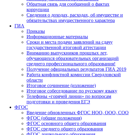
Обратная связь для сообщений о фактах
коррупции
Сведения о доходах, расходах, об имуществе и
обязательствах имущественного характера
ГИА
Приказы
Информационные материалы
Сроки и места подачи заявлений на сдачу
государственной итоговой аттестации
Вниманию выпускников прошлых лет,
обучающихся образовательных организаций
среднего профессионального образования!
Получение официальных результатов ГИА 2019
Работа конфликтной комиссии Свердловской
области
Итоговое сочинение (изложение)
Итоговое собеседование по русскому языку
Телефоны «горячей линии» по вопросам
подготовки и проведения ЕГЭ
ФГОС
Введение обновленных ФГОС НОО, ООО, СОО
ФГОС (общие положения)
ФГОС основного общего образования
ФГОС среднего общего образования
ФГОС дошкольного образования