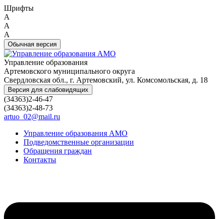
Шрифты
A
A
A
Обычная версия
Управление образования
Артемовского муниципального округа
Свердловская обл., г. Артемовский, ул. Комсомольская, д. 18
Версия для слабовидящих
(34363)2-46-47
(34363)2-48-73
artuo_02@mail.ru
Управление образования АМО
Подведомственные организации
Обращения граждан
Контакты