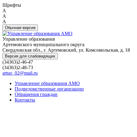
Шрифты
A
A
A
Обычная версия
Управление образования
Артемовского муниципального округа
Свердловская обл., г. Артемовский, ул. Комсомольская, д. 18
Версия для слабовидящих
(34363)2-46-47
(34363)2-48-73
artuo_02@mail.ru
Управление образования АМО
Подведомственные организации
Обращения граждан
Контакты