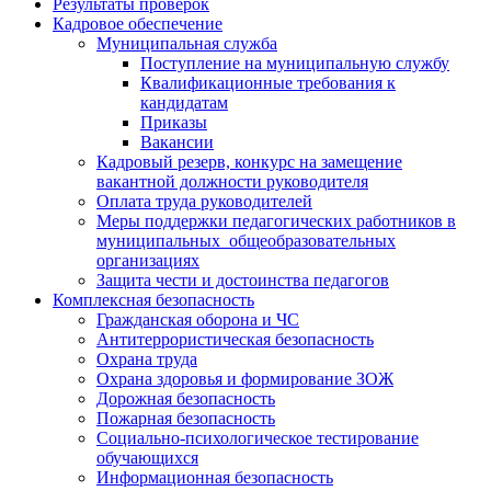
Результаты проверок
Кадровое обеспечение
Муниципальная служба
Поступление на муниципальную службу
Квалификационные требования к
кандидатам
Приказы
Вакансии
Кадровый резерв, конкурс на замещение
вакантной должности руководителя
Оплата труда руководителей
Меры поддержки педагогических работников в
муниципальных общеобразовательных
организациях
Защита чести и достоинства педагогов
Комплексная безопасность
Гражданская оборона и ЧС
Антитеррористическая безопасность
Охрана труда
Охрана здоровья и формирование ЗОЖ
Дорожная безопасность
Пожарная безопасность
Социально-психологическое тестирование
обучающихся
Информационная безопасность