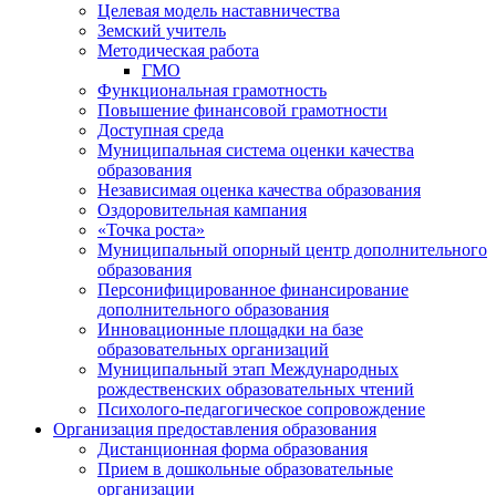
Целевая модель наставничества
Земский учитель
Методическая работа
ГМО
Функциональная грамотность
Повышение финансовой грамотности
Доступная среда
Муниципальная система оценки качества
образования
Независимая оценка качества образования
Оздоровительная кампания
«Точка роста»
Муниципальный опорный центр дополнительного
образования
Персонифицированное финансирование
дополнительного образования
Инновационные площадки на базе
образовательных организаций
Муниципальный этап Международных
рождественских образовательных чтений
Психолого-педагогическое сопровождение
Организация предоставления образования
Дистанционная форма образования
Прием в дошкольные образовательные
организации