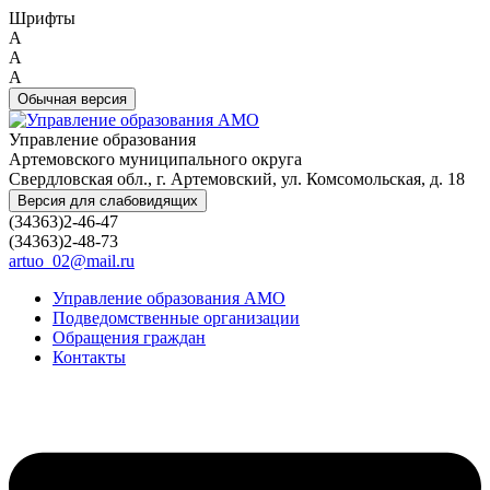
Шрифты
A
A
A
Обычная версия
Управление образования
Артемовского муниципального округа
Свердловская обл., г. Артемовский, ул. Комсомольская, д. 18
Версия для слабовидящих
(34363)2-46-47
(34363)2-48-73
artuo_02@mail.ru
Управление образования АМО
Подведомственные организации
Обращения граждан
Контакты