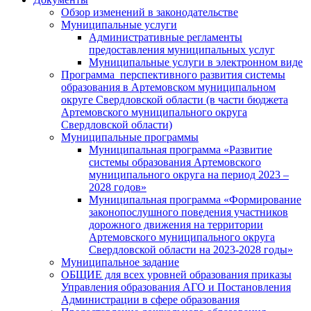
Обзор изменений в законодательстве
Муниципальные услуги
Административные регламенты
предоставления муниципальных услуг
Муниципальные услуги в электронном виде
Программа перспективного развития системы
образования в Артемовском муниципальном
округе Свердловской области (в части бюджета
Артемовского муниципального округа
Свердловской области)
Муниципальные программы
Муниципальная программа «Развитие
системы образования Артемовского
муниципального округа на период 2023 –
2028 годов»
Муниципальная программа «Формирование
законопослушного поведения участников
дорожного движения на территории
Артемовского муниципального округа
Свердловской области на 2023-2028 годы»
Муниципальное задание
ОБЩИЕ для всех уровней образования приказы
Управления образования АГО и Постановления
Администрации в сфере образования