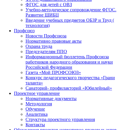
ФГОС для детей с ОВЗ
Учебно-методическое сопровождение ФГОС.
Развитие ШИБЦ
Введение учебных предметов ОБЗР и Труд (
технология)
Профсоюз
Новости Профсоюза
Нормативно правовые акты
Охрана труда
Председателям ППО
Информационный бюллетень Профсоюза
работников народного образования и науки
Российской Федерации
Газета «Мой ПРОФСОЮЗ»
Конкурс педагогического творчества «Грани
таланта»
Санаторий- профилакторий «Юбилейный»
Проектное управление
Нормативные документы
Методология
Обучение
Аналитика
Структура проектного управления
Контакты
Обсуждения проектов нормативно-правовых актов