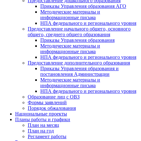
Предоставление дошкольного образования
Приказы Управления образования АГО
Методические материалы и
информационные письма
НПА федерального и регионального уровня
Предоставление начального общего, основного
общего, среднего общего образования
Приказы Управления образования
Методические материалы и
информационные письма
НПА федерального и регионального уровня
Предоставление дополнительного образования
Приказы Управления образования и
постановления Администрации
Методические материалы и
информационные письма
НПА федерального и регионального уровня
Образование лиц с ОВЗ
Формы заявлений
Порядок обжалования
Национальные проекты
Планы работы и графики
План на месяц
План на год
Регламент работы