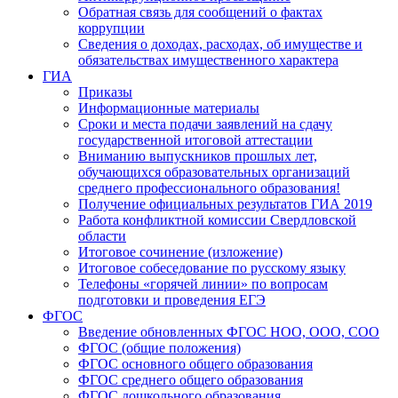
Обратная связь для сообщений о фактах
коррупции
Сведения о доходах, расходах, об имуществе и
обязательствах имущественного характера
ГИА
Приказы
Информационные материалы
Сроки и места подачи заявлений на сдачу
государственной итоговой аттестации
Вниманию выпускников прошлых лет,
обучающихся образовательных организаций
среднего профессионального образования!
Получение официальных результатов ГИА 2019
Работа конфликтной комиссии Свердловской
области
Итоговое сочинение (изложение)
Итоговое собеседование по русскому языку
Телефоны «горячей линии» по вопросам
подготовки и проведения ЕГЭ
ФГОС
Введение обновленных ФГОС НОО, ООО, СОО
ФГОС (общие положения)
ФГОС основного общего образования
ФГОС среднего общего образования
ФГОС дошкольного образования