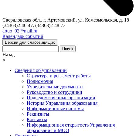
Свердловская обл., г. Артемовский, ул. Комсомольская, д. 18
(34363)2-46-47, (34363)2-48-73
artuo_02@mail.ru
Календарь событий
Версия для слабовидящих
Поиск
Назад
×
Сведения об управлении
Структура и регламент работы
Полномочия
Учредительные документы
Руководство и сотрудники
Подведомственные организации
История Управления образования
Информационные системы
Реквизиты
Контакты
Информационная открытость Управления
образования и МОО
Документы