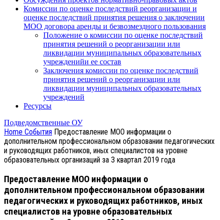
Комиссии по оценке последствий реорганизации и
оценке последствий принятия решения о заключении
МОО договора аренды и безвозмездного пользования
Положение о комиссии по оценке последствий
принятия решений о реорганизации или
ликвидации муниципальных образовательных
учрежденийи ее состав
Заключения комиссии по оценке последствий
принятия решений о реорганизации или
ликвидации муниципальных образовательных
учреждений
Ресурсы
Подведомственные ОУ
Home
События
Предоставление МОО информации о
дополнительном профессиональном образовании педагогических
и руководящих работников, иных специалистов на уровне
образовательных организаций за 3 квартал 2019 года
Предоставление МОО информации о
дополнительном профессиональном образовании
педагогических и руководящих работников, иных
специалистов на уровне образовательных