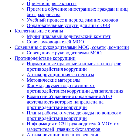
Приём в первые классы
Прием на обучение иностранных граждан и лиц
без гражданства
Учебный процесс в период зимних холодов
Образовательные услуги для лиц с ОВЗ
Коллегиальные органы
Муниципальный родительский комитет
Совет руководителей МОО
Совещания с руководителями МОО, советы, комиссии
Совещания с руководителями МОО
Противодействие коррупции
Нормативные правовые и иные акты в сфере
противодействия коррупции
Антикоррупционная экспертиза
Методические материалы
Формы документов, связанных с
противодействием коррупции для заполнения
Комиссии Управления образования АГО
деятельность которых направлена на
противодействие коррупции
Планы работы, отчеты, доклады по вопросам
противодействия коррупции
Информация о СЗП руководителей МОУ, их
заместителей, главных бухгалтеров
Антикоррупционное просвещение