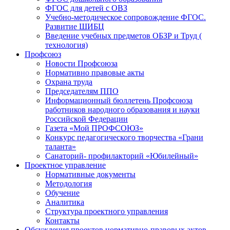
ФГОС для детей с ОВЗ
Учебно-методическое сопровождение ФГОС.
Развитие ШИБЦ
Введение учебных предметов ОБЗР и Труд (
технология)
Профсоюз
Новости Профсоюза
Нормативно правовые акты
Охрана труда
Председателям ППО
Информационный бюллетень Профсоюза
работников народного образования и науки
Российской Федерации
Газета «Мой ПРОФСОЮЗ»
Конкурс педагогического творчества «Грани
таланта»
Санаторий- профилакторий «Юбилейный»
Проектное управление
Нормативные документы
Методология
Обучение
Аналитика
Структура проектного управления
Контакты
Обсуждения проектов нормативно-правовых актов