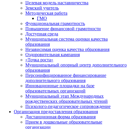
Целевая модель наставничества
Земский учитель
Методическая работа
ГМО
Функциональная грамотность
Повышение финансовой грамотности
Доступная среда
Муниципальная система оценки качества
образования
Независимая оценка качества образования
Оздоровительная кампания
«Точка роста»
Муниципальный опорный центр дополнительного
образования
Персонифицированное финансирование
дополнительного образования
Инновационные площадки на базе
образовательных организаций
Муниципальный этап Международных
рождественских образовательных чтений
Психолого-педагогическое сопровождение
Организация предоставления образования
Дистанционная форма образования
Прием в дошкольные образовательные
организации