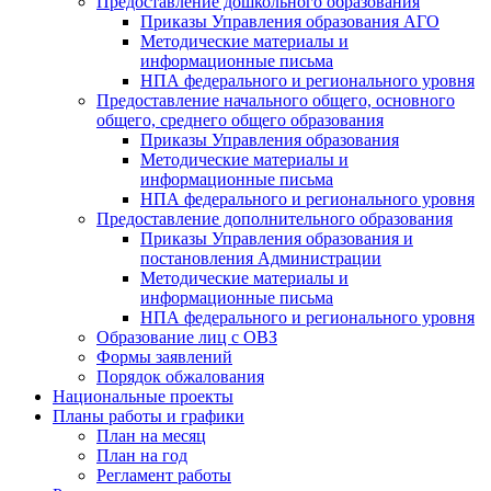
Предоставление дошкольного образования
Приказы Управления образования АГО
Методические материалы и
информационные письма
НПА федерального и регионального уровня
Предоставление начального общего, основного
общего, среднего общего образования
Приказы Управления образования
Методические материалы и
информационные письма
НПА федерального и регионального уровня
Предоставление дополнительного образования
Приказы Управления образования и
постановления Администрации
Методические материалы и
информационные письма
НПА федерального и регионального уровня
Образование лиц с ОВЗ
Формы заявлений
Порядок обжалования
Национальные проекты
Планы работы и графики
План на месяц
План на год
Регламент работы