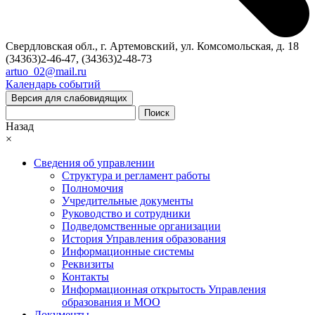
Свердловская обл., г. Артемовский, ул. Комсомольская, д. 18
(34363)2-46-47, (34363)2-48-73
artuo_02@mail.ru
Календарь событий
Версия для слабовидящих
Поиск
Назад
×
Сведения об управлении
Структура и регламент работы
Полномочия
Учредительные документы
Руководство и сотрудники
Подведомственные организации
История Управления образования
Информационные системы
Реквизиты
Контакты
Информационная открытость Управления
образования и МОО
Документы