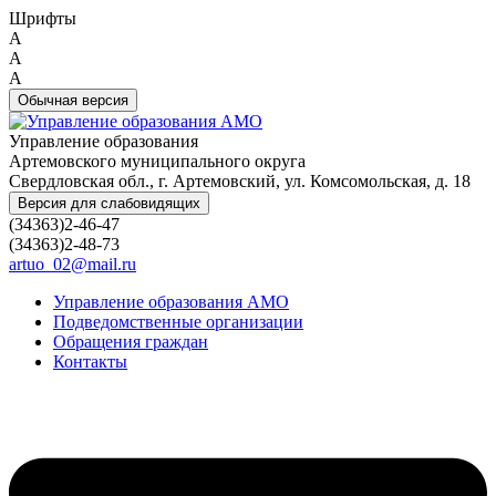
Шрифты
A
A
A
Обычная версия
Управление образования
Артемовского муниципального округа
Свердловская обл., г. Артемовский, ул. Комсомольская, д. 18
Версия для слабовидящих
(34363)2-46-47
(34363)2-48-73
artuo_02@mail.ru
Управление образования АМО
Подведомственные организации
Обращения граждан
Контакты