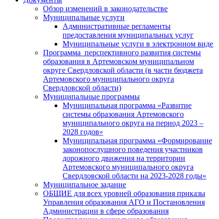
Обзор изменений в законодательстве
Муниципальные услуги
Административные регламенты
предоставления муниципальных услуг
Муниципальные услуги в электронном виде
Программа перспективного развития системы
образования в Артемовском муниципальном
округе Свердловской области (в части бюджета
Артемовского муниципального округа
Свердловской области)
Муниципальные программы
Муниципальная программа «Развитие
системы образования Артемовского
муниципального округа на период 2023 –
2028 годов»
Муниципальная программа «Формирование
законопослушного поведения участников
дорожного движения на территории
Артемовского муниципального округа
Свердловской области на 2023-2028 годы»
Муниципальное задание
ОБЩИЕ для всех уровней образования приказы
Управления образования АГО и Постановления
Администрации в сфере образования