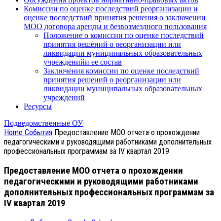
Комиссии по оценке последствий реорганизации и
оценке последствий принятия решения о заключении
МОО договора аренды и безвозмездного пользования
Положение о комиссии по оценке последствий
принятия решений о реорганизации или
ликвидации муниципальных образовательных
учрежденийи ее состав
Заключения комиссии по оценке последствий
принятия решений о реорганизации или
ликвидации муниципальных образовательных
учреждений
Ресурсы
Подведомственные ОУ
Home
События
Предоставление МОО отчета о прохождении
педагогическими и руководящими работниками дополнительных
профессиональных программам за IV квартал 2019
Предоставление МОО отчета о прохождении
педагогическими и руководящими работниками
дополнительных профессиональных программам за
IV квартал 2019