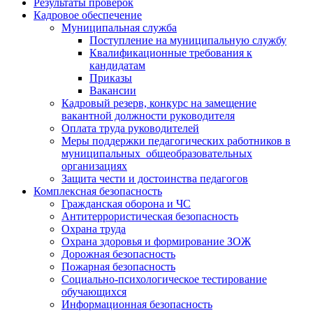
Результаты проверок
Кадровое обеспечение
Муниципальная служба
Поступление на муниципальную службу
Квалификационные требования к
кандидатам
Приказы
Вакансии
Кадровый резерв, конкурс на замещение
вакантной должности руководителя
Оплата труда руководителей
Меры поддержки педагогических работников в
муниципальных общеобразовательных
организациях
Защита чести и достоинства педагогов
Комплексная безопасность
Гражданская оборона и ЧС
Антитеррористическая безопасность
Охрана труда
Охрана здоровья и формирование ЗОЖ
Дорожная безопасность
Пожарная безопасность
Социально-психологическое тестирование
обучающихся
Информационная безопасность