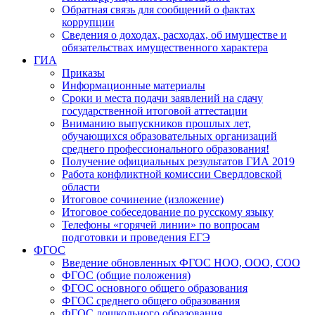
Обратная связь для сообщений о фактах
коррупции
Сведения о доходах, расходах, об имуществе и
обязательствах имущественного характера
ГИА
Приказы
Информационные материалы
Сроки и места подачи заявлений на сдачу
государственной итоговой аттестации
Вниманию выпускников прошлых лет,
обучающихся образовательных организаций
среднего профессионального образования!
Получение официальных результатов ГИА 2019
Работа конфликтной комиссии Свердловской
области
Итоговое сочинение (изложение)
Итоговое собеседование по русскому языку
Телефоны «горячей линии» по вопросам
подготовки и проведения ЕГЭ
ФГОС
Введение обновленных ФГОС НОО, ООО, СОО
ФГОС (общие положения)
ФГОС основного общего образования
ФГОС среднего общего образования
ФГОС дошкольного образования