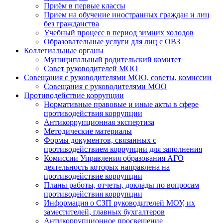
Приём в первые классы
Прием на обучение иностранных граждан и лиц
без гражданства
Учебный процесс в период зимних холодов
Образовательные услуги для лиц с ОВЗ
Коллегиальные органы
Муниципальный родительский комитет
Совет руководителей МОО
Совещания с руководителями МОО, советы, комиссии
Совещания с руководителями МОО
Противодействие коррупции
Нормативные правовые и иные акты в сфере
противодействия коррупции
Антикоррупционная экспертиза
Методические материалы
Формы документов, связанных с
противодействием коррупции для заполнения
Комиссии Управления образования АГО
деятельность которых направлена на
противодействие коррупции
Планы работы, отчеты, доклады по вопросам
противодействия коррупции
Информация о СЗП руководителей МОУ, их
заместителей, главных бухгалтеров
Антикоррупционное просвещение