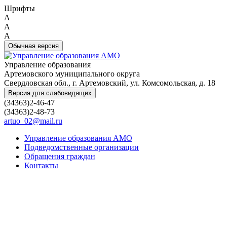
Шрифты
A
A
A
Обычная версия
Управление образования
Артемовского муниципального округа
Свердловская обл., г. Артемовский, ул. Комсомольская, д. 18
Версия для слабовидящих
(34363)2-46-47
(34363)2-48-73
artuo_02@mail.ru
Управление образования АМО
Подведомственные организации
Обращения граждан
Контакты