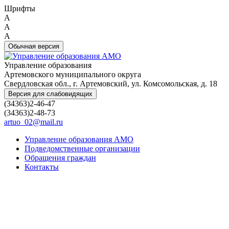
Шрифты
A
A
A
Обычная версия
Управление образования
Артемовского муниципального округа
Свердловская обл., г. Артемовский, ул. Комсомольская, д. 18
Версия для слабовидящих
(34363)2-46-47
(34363)2-48-73
artuo_02@mail.ru
Управление образования АМО
Подведомственные организации
Обращения граждан
Контакты