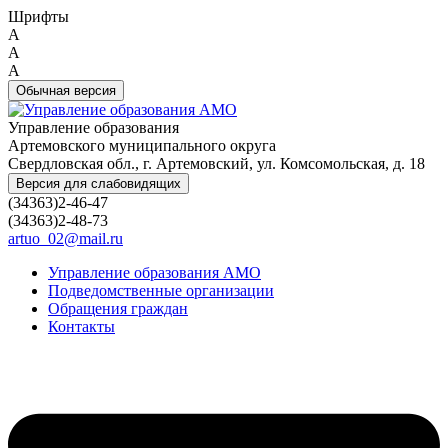
Шрифты
A
A
A
Обычная версия
Управление образования
Артемовского муниципального округа
Свердловская обл., г. Артемовский, ул. Комсомольская, д. 18
Версия для слабовидящих
(34363)2-46-47
(34363)2-48-73
artuo_02@mail.ru
Управление образования АМО
Подведомственные организации
Обращения граждан
Контакты