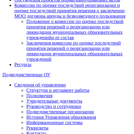
Комиссии по оценке последствий реорганизации и
оценке последствий принятия решения о заключении
МОО договора аренды и безвозмездного пользования
Положение о комиссии по оценке последствий
принятия решений о реорганизации или
ликвидации муниципальных образовательных
учрежденийи ее состав
Заключения комиссии по оценке последствий
принятия решений о реорганизации или
ликвидации муниципальных образовательных
учреждений
Ресурсы
Подведомственные ОУ
Сведения об управлении
Структура и регламент работы
Полномочия
Учредительные документы
Руководство и сотрудники
Подведомственные организации
История Управления образования
Информационные системы
Реквизиты
Контакты