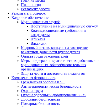
План на месяц
План на год
Регламент работы
Результаты проверок
Кадровое обеспечение
Муниципальная служба
Поступление на муниципальную службу
Квалификационные требования к
кандидатам
Приказы
Вакансии
Кадровый резерв, конкурс на замещение
вакантной должности руководителя
Оплата труда руководителей
Меры поддержки педагогических работников в
муниципальных общеобразовательных
организациях
Защита чести и достоинства педагогов
Комплексная безопасность
Гражданская оборона и ЧС
Антитеррористическая безопасность
Охрана труда
Охрана здоровья и формирование ЗОЖ
Дорожная безопасность
Пожарная безопасность