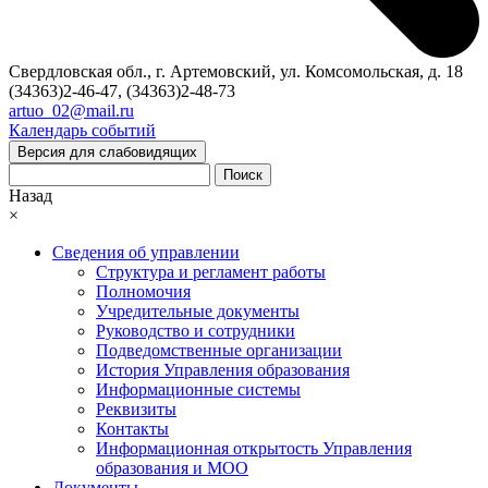
Свердловская обл., г. Артемовский, ул. Комсомольская, д. 18
(34363)2-46-47, (34363)2-48-73
artuo_02@mail.ru
Календарь событий
Версия для слабовидящих
Поиск
Назад
×
Сведения об управлении
Структура и регламент работы
Полномочия
Учредительные документы
Руководство и сотрудники
Подведомственные организации
История Управления образования
Информационные системы
Реквизиты
Контакты
Информационная открытость Управления
образования и МОО
Документы