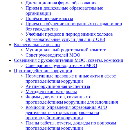
Дистанционная форма образования
Прием в дошкольные образовательные
организации
Приём в первые классы
Прием на обучение иностранных граждан и лиц
без гражданства
Учебный процесс в период зимних холодов
Образовательные услуги для лиц с ОВЗ
Коллегиальные органы
Муниципальный родительский комитет
Совет руководителей МОО
Совещания с руководителями МОО, советы, комиссии
Совещания с руководителями МОО
Противодействие коррупции
Нормативные правовые и иные акты в сфере
противодействия коррупции
Антикоррупционная экспертиза
Методические материалы
Формы документов, связанных с
противодействием коррупции для заполнения
Комиссии Управления образования АГО
деятельность которых направлена на
противодействие коррупции
Планы работы, отчеты, доклады по вопросам
противодействия коррупции