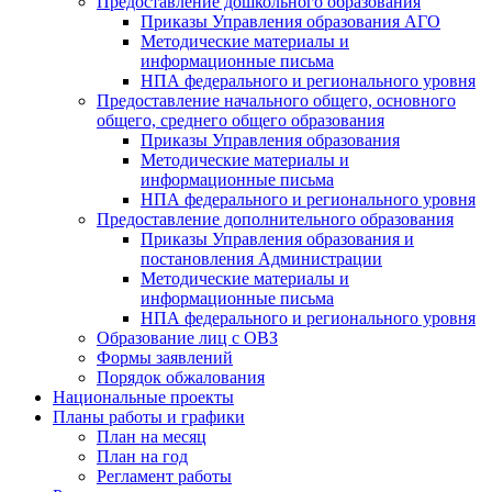
Предоставление дошкольного образования
Приказы Управления образования АГО
Методические материалы и
информационные письма
НПА федерального и регионального уровня
Предоставление начального общего, основного
общего, среднего общего образования
Приказы Управления образования
Методические материалы и
информационные письма
НПА федерального и регионального уровня
Предоставление дополнительного образования
Приказы Управления образования и
постановления Администрации
Методические материалы и
информационные письма
НПА федерального и регионального уровня
Образование лиц с ОВЗ
Формы заявлений
Порядок обжалования
Национальные проекты
Планы работы и графики
План на месяц
План на год
Регламент работы