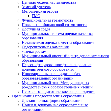
Целевая модель наставничества
Земский учитель
Методическая работа
ГМО
Функциональная грамотность
Повышение финансовой грамотности
Доступная среда
Муниципальная система оценки качества
образования
Независимая оценка качества образования
Оздоровительная кампания
«Точка роста»
Муниципальный опорный центр дополнительного
образования
Персонифицированное финансирование
дополнительного образования
Инновационные площадки на базе
образовательных организаций
Муниципальный этап Международных
рождественских образовательных чтений
Психолого-педагогическое сопровождение
Организация предоставления образования
Дистанционная форма образования
Прием в дошкольные образовательные
организации