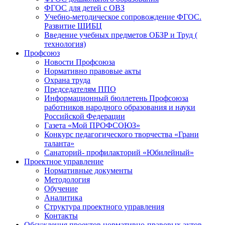
ФГОС для детей с ОВЗ
Учебно-методическое сопровождение ФГОС.
Развитие ШИБЦ
Введение учебных предметов ОБЗР и Труд (
технология)
Профсоюз
Новости Профсоюза
Нормативно правовые акты
Охрана труда
Председателям ППО
Информационный бюллетень Профсоюза
работников народного образования и науки
Российской Федерации
Газета «Мой ПРОФСОЮЗ»
Конкурс педагогического творчества «Грани
таланта»
Санаторий- профилакторий «Юбилейный»
Проектное управление
Нормативные документы
Методология
Обучение
Аналитика
Структура проектного управления
Контакты
Обсуждения проектов нормативно-правовых актов