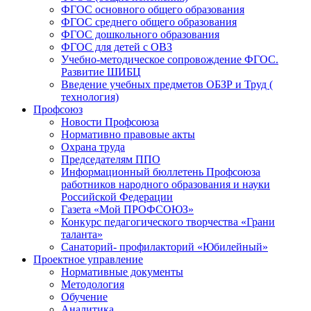
ФГОС основного общего образования
ФГОС среднего общего образования
ФГОС дошкольного образования
ФГОС для детей с ОВЗ
Учебно-методическое сопровождение ФГОС.
Развитие ШИБЦ
Введение учебных предметов ОБЗР и Труд (
технология)
Профсоюз
Новости Профсоюза
Нормативно правовые акты
Охрана труда
Председателям ППО
Информационный бюллетень Профсоюза
работников народного образования и науки
Российской Федерации
Газета «Мой ПРОФСОЮЗ»
Конкурс педагогического творчества «Грани
таланта»
Санаторий- профилакторий «Юбилейный»
Проектное управление
Нормативные документы
Методология
Обучение
Аналитика