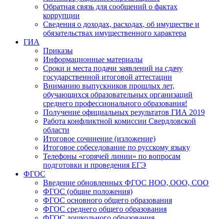
Обратная связь для сообщений о фактах
коррупции
Сведения о доходах, расходах, об имуществе и
обязательствах имущественного характера
ГИА
Приказы
Информационные материалы
Сроки и места подачи заявлений на сдачу
государственной итоговой аттестации
Вниманию выпускников прошлых лет,
обучающихся образовательных организаций
среднего профессионального образования!
Получение официальных результатов ГИА 2019
Работа конфликтной комиссии Свердловской
области
Итоговое сочинение (изложение)
Итоговое собеседование по русскому языку
Телефоны «горячей линии» по вопросам
подготовки и проведения ЕГЭ
ФГОС
Введение обновленных ФГОС НОО, ООО, СОО
ФГОС (общие положения)
ФГОС основного общего образования
ФГОС среднего общего образования
ФГОС дошкольного образования