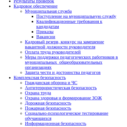
Результаты проверок
Кадровое обеспечение
Муниципальная служба
Поступление на муниципальную службу
Квалификационные требования к
кандидатам
Приказы
Вакансии
Кадровый резерв, конкурс на замещение
вакантной должности руководителя
Оплата труда руководителей
Меры поддержки педагогических работников в
муниципальных общеобразовательных
организациях
Защита чести и достоинства педагогов
Комплексная безопасность
Гражданская оборона и ЧС
Антитеррористическая безопасность
Охрана труда
Охрана здоровья и формирование ЗОЖ
Дорожная безопасность
Пожарная безопасность
Социально-психологическое тестирование
обучающихся
Информационная безопасность