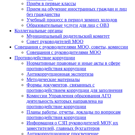
Приём в первые классы
Прием на обучение иностранных граждан и лиц
без гражданства
Учебный процесс в период зимних холодов
Образовательные услуги для лиц с ОВЗ
Коллегиальные органы
Муниципальный родительский комитет
Совет руководителей МОО
Совещания с руководителями МОО, советы, комиссии
Совещания с руководителями МОО
Противодействие коррупции
Нормативные правовые и иные акты в сфере
противодействия коррупции
Антикоррупционная экспертиза
Методические материалы
Формы документов, связанных с
противодействием коррупции для заполнения
Комиссии Управления образования АГО
деятельность которых направлена на
противодействие коррупции
Планы работы, отчеты, доклады по вопросам
противодействия коррупции
Информация о СЗП руководителей МОУ, их
заместителей, главных бухгалтеров
Антикоррупционное просвещение