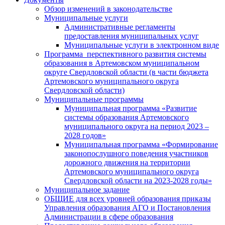
Обзор изменений в законодательстве
Муниципальные услуги
Административные регламенты
предоставления муниципальных услуг
Муниципальные услуги в электронном виде
Программа перспективного развития системы
образования в Артемовском муниципальном
округе Свердловской области (в части бюджета
Артемовского муниципального округа
Свердловской области)
Муниципальные программы
Муниципальная программа «Развитие
системы образования Артемовского
муниципального округа на период 2023 –
2028 годов»
Муниципальная программа «Формирование
законопослушного поведения участников
дорожного движения на территории
Артемовского муниципального округа
Свердловской области на 2023-2028 годы»
Муниципальное задание
ОБЩИЕ для всех уровней образования приказы
Управления образования АГО и Постановления
Администрации в сфере образования