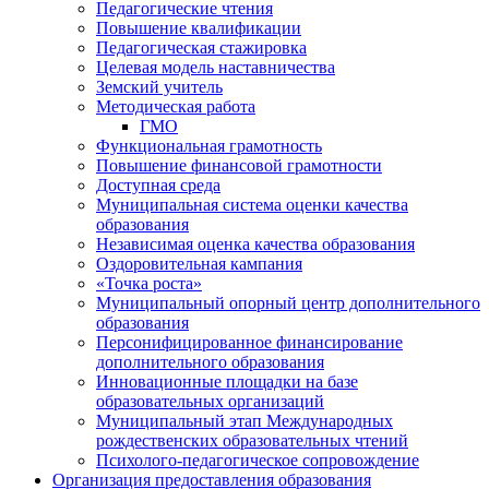
Педагогические чтения
Повышение квалификации
Педагогическая стажировка
Целевая модель наставничества
Земский учитель
Методическая работа
ГМО
Функциональная грамотность
Повышение финансовой грамотности
Доступная среда
Муниципальная система оценки качества
образования
Независимая оценка качества образования
Оздоровительная кампания
«Точка роста»
Муниципальный опорный центр дополнительного
образования
Персонифицированное финансирование
дополнительного образования
Инновационные площадки на базе
образовательных организаций
Муниципальный этап Международных
рождественских образовательных чтений
Психолого-педагогическое сопровождение
Организация предоставления образования