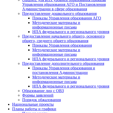
Управления образования АГО и Постановления
Администрации в сфере образования
Предоставление дошкольного образования
Приказы Управления образования АГО
Методические материалы и
информационные письма
НПА федерального и регионального уровня
Предоставление начального общего, основного
общего, среднего общего образования
Приказы Управления образования
Методические материалы и
информационные письма
НПА федерального и регионального уровня
Предоставление дополнительного образования
Приказы Управления образования и
постановления Администрации
Методические материалы и
информационные письма
НПА федерального и регионального уровня
Образование лиц с ОВЗ
Формы заявлений
Порядок обжалования
Национальные проекты
Планы работы и графики