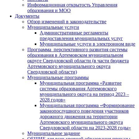
Информационная открытость Управления
образования и МОО
Документы
Обзор изменений в законодательстве
Муниципальные услуги
Административные регламенты
предоставления муниципальных услуг
Муниципальные услуги в электронном виде
Программа перспективного развития системы
образования в Артемовском муниципальном
округе Свердловской области (в части бюджета
Артемовского муниципального округа
Свердловской области)
Муниципальные программы
Муниципальная программа «Развитие
системы образования Артемовского
муниципального округа на период 2023 –
2028 годов»
Муниципальная программа «Формирование
законопослушного поведения участников
дорожного движения на территории
Артемовского муниципального округа
Свердловской области на 2023-2028 годы»
Муниципальное задание
ОБЩИЕ для всех уровней образования приказы