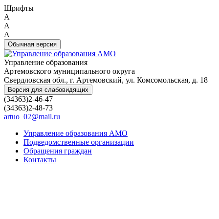
Шрифты
A
A
A
Обычная версия
Управление образования
Артемовского муниципального округа
Свердловская обл., г. Артемовский, ул. Комсомольская, д. 18
Версия для слабовидящих
(34363)2-46-47
(34363)2-48-73
artuo_02@mail.ru
Управление образования АМО
Подведомственные организации
Обращения граждан
Контакты