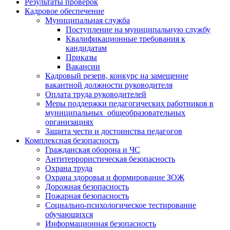
Результаты проверок
Кадровое обеспечение
Муниципальная служба
Поступление на муниципальную службу
Квалификационные требования к
кандидатам
Приказы
Вакансии
Кадровый резерв, конкурс на замещение
вакантной должности руководителя
Оплата труда руководителей
Меры поддержки педагогических работников в
муниципальных общеобразовательных
организациях
Защита чести и достоинства педагогов
Комплексная безопасность
Гражданская оборона и ЧС
Антитеррористическая безопасность
Охрана труда
Охрана здоровья и формирование ЗОЖ
Дорожная безопасность
Пожарная безопасность
Социально-психологическое тестирование
обучающихся
Информационная безопасность