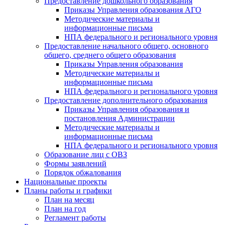
Предоставление дошкольного образования
Приказы Управления образования АГО
Методические материалы и
информационные письма
НПА федерального и регионального уровня
Предоставление начального общего, основного
общего, среднего общего образования
Приказы Управления образования
Методические материалы и
информационные письма
НПА федерального и регионального уровня
Предоставление дополнительного образования
Приказы Управления образования и
постановления Администрации
Методические материалы и
информационные письма
НПА федерального и регионального уровня
Образование лиц с ОВЗ
Формы заявлений
Порядок обжалования
Национальные проекты
Планы работы и графики
План на месяц
План на год
Регламент работы