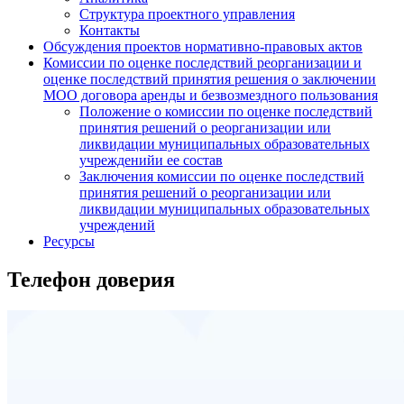
Структура проектного управления
Контакты
Обсуждения проектов нормативно-правовых актов
Комиссии по оценке последствий реорганизации и
оценке последствий принятия решения о заключении
МОО договора аренды и безвозмездного пользования
Положение о комиссии по оценке последствий
принятия решений о реорганизации или
ликвидации муниципальных образовательных
учрежденийи ее состав
Заключения комиссии по оценке последствий
принятия решений о реорганизации или
ликвидации муниципальных образовательных
учреждений
Ресурсы
Телефон доверия