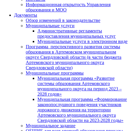
Информационная открытость Управления
образования и МОО
Документы
Обзор изменений в законодательстве
Муниципальные услуги
Административные регламенты
предоставления муниципальных услуг
Муниципальные услуги в электронном виде
Программа перспективного развития системы
образования в Артемовском муниципальном
округе Свердловской области (в части бюджета
Артемовского муниципального округа
Свердловской области)
Муниципальные программы
Муниципальная программа «Развитие
системы образования Артемовского
муниципального округа на период 2023 –
2028 годов»
Муниципальная программа «Формирование
законопослушного поведения участников
дорожного движения на территории
Артемовского муниципального округа
Свердловской области на 2023-2028 годы»
Муниципальное задание
ОБЩИЕ для всех уровней образования приказы