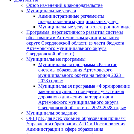
Обзор изменений в законодательстве
Муниципальные услуги
Административные регламенты
предоставления муниципальных услуг
Муниципальные услуги в электронном виде
Программа перспективного развития системы
образования в Артемовском муниципальном
округе Свердловской области (в части бюджета
Артемовского муниципального округа
Свердловской области)
Муниципальные программы
Муниципальная программа «Развитие
системы образования Артемовского
муниципального округа на период 2023 –
2028 годов»
Муниципальная программа «Формирование
законопослушного поведения участников
дорожного движения на территории
Артемовского муниципального округа
Свердловской области на 2023-2028 годы»
Муниципальное задание
ОБЩИЕ для всех уровней образования приказы
Управления образования АГО и Постановления
Администрации в сфере образования