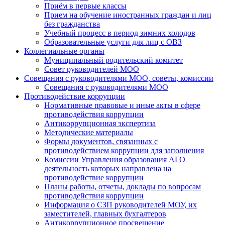
Приём в первые классы
Прием на обучение иностранных граждан и лиц
без гражданства
Учебный процесс в период зимних холодов
Образовательные услуги для лиц с ОВЗ
Коллегиальные органы
Муниципальный родительский комитет
Совет руководителей МОО
Совещания с руководителями МОО, советы, комиссии
Совещания с руководителями МОО
Противодействие коррупции
Нормативные правовые и иные акты в сфере
противодействия коррупции
Антикоррупционная экспертиза
Методические материалы
Формы документов, связанных с
противодействием коррупции для заполнения
Комиссии Управления образования АГО
деятельность которых направлена на
противодействие коррупции
Планы работы, отчеты, доклады по вопросам
противодействия коррупции
Информация о СЗП руководителей МОУ, их
заместителей, главных бухгалтеров
Антикоррупционное просвещение