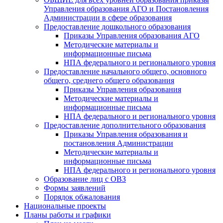
Управления образования АГО и Постановления
Администрации в сфере образования
Предоставление дошкольного образования
Приказы Управления образования АГО
Методические материалы и
информационные письма
НПА федерального и регионального уровня
Предоставление начального общего, основного
общего, среднего общего образования
Приказы Управления образования
Методические материалы и
информационные письма
НПА федерального и регионального уровня
Предоставление дополнительного образования
Приказы Управления образования и
постановления Администрации
Методические материалы и
информационные письма
НПА федерального и регионального уровня
Образование лиц с ОВЗ
Формы заявлений
Порядок обжалования
Национальные проекты
Планы работы и графики