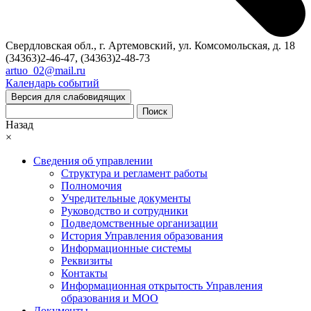
Свердловская обл., г. Артемовский, ул. Комсомольская, д. 18
(34363)2-46-47, (34363)2-48-73
artuo_02@mail.ru
Календарь событий
Версия для слабовидящих
Поиск
Назад
×
Сведения об управлении
Структура и регламент работы
Полномочия
Учредительные документы
Руководство и сотрудники
Подведомственные организации
История Управления образования
Информационные системы
Реквизиты
Контакты
Информационная открытость Управления
образования и МОО
Документы