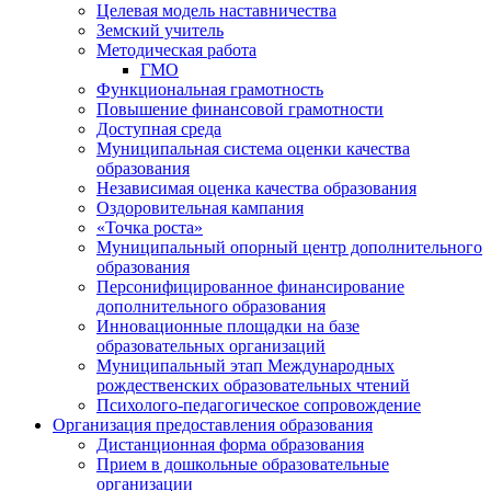
Целевая модель наставничества
Земский учитель
Методическая работа
ГМО
Функциональная грамотность
Повышение финансовой грамотности
Доступная среда
Муниципальная система оценки качества
образования
Независимая оценка качества образования
Оздоровительная кампания
«Точка роста»
Муниципальный опорный центр дополнительного
образования
Персонифицированное финансирование
дополнительного образования
Инновационные площадки на базе
образовательных организаций
Муниципальный этап Международных
рождественских образовательных чтений
Психолого-педагогическое сопровождение
Организация предоставления образования
Дистанционная форма образования
Прием в дошкольные образовательные
организации