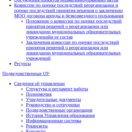
Комиссии по оценке последствий реорганизации и
оценке последствий принятия решения о заключении
МОО договора аренды и безвозмездного пользования
Положение о комиссии по оценке последствий
принятия решений о реорганизации или
ликвидации муниципальных образовательных
учрежденийи ее состав
Заключения комиссии по оценке последствий
принятия решений о реорганизации или
ликвидации муниципальных образовательных
учреждений
Ресурсы
Подведомственные ОУ
Сведения об управлении
Структура и регламент работы
Полномочия
Учредительные документы
Руководство и сотрудники
Подведомственные организации
История Управления образования
Информационные системы
Реквизиты
Контакты