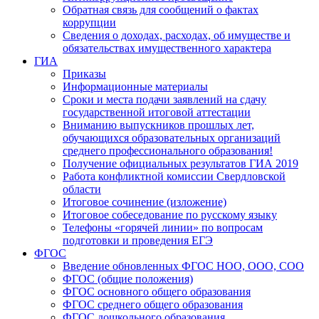
Обратная связь для сообщений о фактах
коррупции
Сведения о доходах, расходах, об имуществе и
обязательствах имущественного характера
ГИА
Приказы
Информационные материалы
Сроки и места подачи заявлений на сдачу
государственной итоговой аттестации
Вниманию выпускников прошлых лет,
обучающихся образовательных организаций
среднего профессионального образования!
Получение официальных результатов ГИА 2019
Работа конфликтной комиссии Свердловской
области
Итоговое сочинение (изложение)
Итоговое собеседование по русскому языку
Телефоны «горячей линии» по вопросам
подготовки и проведения ЕГЭ
ФГОС
Введение обновленных ФГОС НОО, ООО, СОО
ФГОС (общие положения)
ФГОС основного общего образования
ФГОС среднего общего образования
ФГОС дошкольного образования