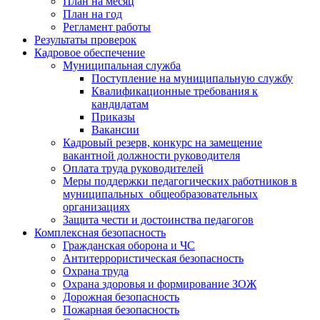
План на месяц
План на год
Регламент работы
Результаты проверок
Кадровое обеспечение
Муниципальная служба
Поступление на муниципальную службу
Квалификационные требования к
кандидатам
Приказы
Вакансии
Кадровый резерв, конкурс на замещение
вакантной должности руководителя
Оплата труда руководителей
Меры поддержки педагогических работников в
муниципальных общеобразовательных
организациях
Защита чести и достоинства педагогов
Комплексная безопасность
Гражданская оборона и ЧС
Антитеррористическая безопасность
Охрана труда
Охрана здоровья и формирование ЗОЖ
Дорожная безопасность
Пожарная безопасность