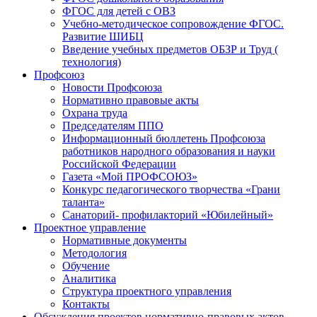
ФГОС для детей с ОВЗ
Учебно-методическое сопровождение ФГОС.
Развитие ШИБЦ
Введение учебных предметов ОБЗР и Труд (
технология)
Профсоюз
Новости Профсоюза
Нормативно правовые акты
Охрана труда
Председателям ППО
Информационный бюллетень Профсоюза
работников народного образования и науки
Российской Федерации
Газета «Мой ПРОФСОЮЗ»
Конкурс педагогического творчества «Грани
таланта»
Санаторий- профилакторий «Юбилейный»
Проектное управление
Нормативные документы
Методология
Обучение
Аналитика
Структура проектного управления
Контакты
Обсуждения проектов нормативно-правовых актов