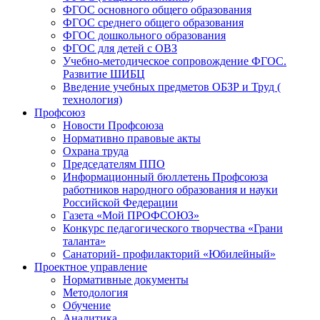
ФГОС основного общего образования
ФГОС среднего общего образования
ФГОС дошкольного образования
ФГОС для детей с ОВЗ
Учебно-методическое сопровождение ФГОС.
Развитие ШИБЦ
Введение учебных предметов ОБЗР и Труд (
технология)
Профсоюз
Новости Профсоюза
Нормативно правовые акты
Охрана труда
Председателям ППО
Информационный бюллетень Профсоюза
работников народного образования и науки
Российской Федерации
Газета «Мой ПРОФСОЮЗ»
Конкурс педагогического творчества «Грани
таланта»
Санаторий- профилакторий «Юбилейный»
Проектное управление
Нормативные документы
Методология
Обучение
Аналитика