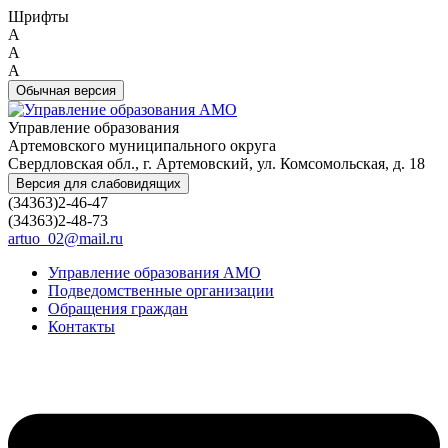
Шрифты
A
A
A
Обычная версия
Управление образования
Артемовского муниципального округа
Свердловская обл., г. Артемовский, ул. Комсомольская, д. 18
Версия для слабовидящих
(34363)2-46-47
(34363)2-48-73
artuo_02@mail.ru
Управление образования АМО
Подведомственные организации
Обращения граждан
Контакты