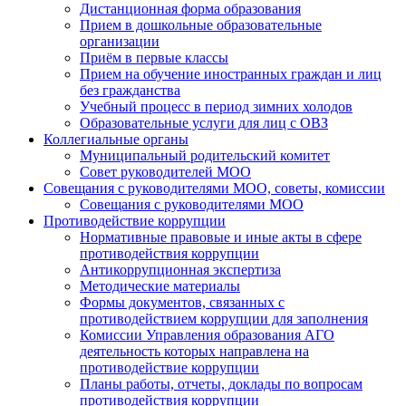
Дистанционная форма образования
Прием в дошкольные образовательные
организации
Приём в первые классы
Прием на обучение иностранных граждан и лиц
без гражданства
Учебный процесс в период зимних холодов
Образовательные услуги для лиц с ОВЗ
Коллегиальные органы
Муниципальный родительский комитет
Совет руководителей МОО
Совещания с руководителями МОО, советы, комиссии
Совещания с руководителями МОО
Противодействие коррупции
Нормативные правовые и иные акты в сфере
противодействия коррупции
Антикоррупционная экспертиза
Методические материалы
Формы документов, связанных с
противодействием коррупции для заполнения
Комиссии Управления образования АГО
деятельность которых направлена на
противодействие коррупции
Планы работы, отчеты, доклады по вопросам
противодействия коррупции