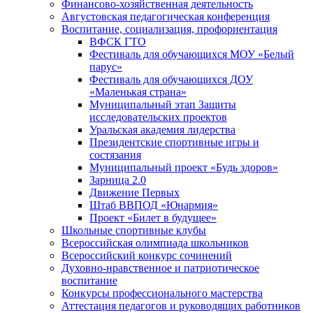
Финансово-хозяйственная деятельность
Августовская педагогическая конференция
Воспитание, социализация, профориентация
ВФСК ГТО
Фестиваль для обучающихся МОУ «Белый
парус»
Фестиваль для обучающихся ДОУ
«Маленькая страна»
Муниципальный этап Защиты
исследовательских проектов
Уральская академия лидерства
Президентские спортивные игры и
состязания
Муниципальный проект «Будь здоров»
Зарница 2.0
Движение Первых
Штаб ВВПОД «Юнармия»
Проект «Билет в будущее»
Школьные спортивные клубы
Всероссийская олимпиада школьников
Всероссийский конкурс сочинений
Духовно-нравственное и патриотическое
воспитание
Конкурсы профессионального мастерства
Аттестация педагогов и руководящих работников