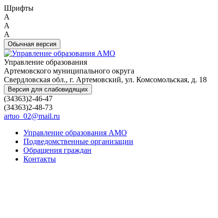
Шрифты
A
A
A
Обычная версия
Управление образования
Артемовского муниципального округа
Свердловская обл., г. Артемовский, ул. Комсомольская, д. 18
Версия для слабовидящих
(34363)2-46-47
(34363)2-48-73
artuo_02@mail.ru
Управление образования АМО
Подведомственные организации
Обращения граждан
Контакты