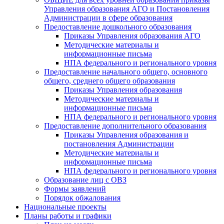
Управления образования АГО и Постановления
Администрации в сфере образования
Предоставление дошкольного образования
Приказы Управления образования АГО
Методические материалы и
информационные письма
НПА федерального и регионального уровня
Предоставление начального общего, основного
общего, среднего общего образования
Приказы Управления образования
Методические материалы и
информационные письма
НПА федерального и регионального уровня
Предоставление дополнительного образования
Приказы Управления образования и
постановления Администрации
Методические материалы и
информационные письма
НПА федерального и регионального уровня
Образование лиц с ОВЗ
Формы заявлений
Порядок обжалования
Национальные проекты
Планы работы и графики