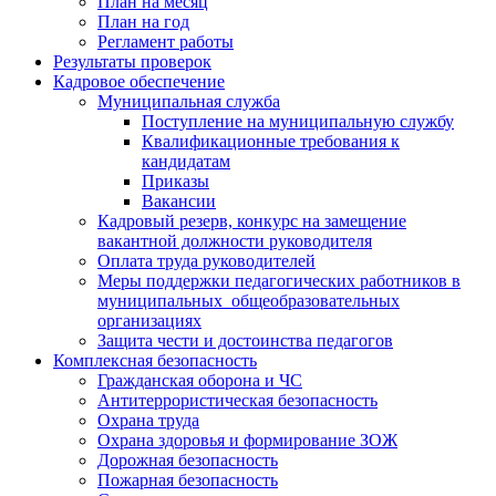
План на месяц
План на год
Регламент работы
Результаты проверок
Кадровое обеспечение
Муниципальная служба
Поступление на муниципальную службу
Квалификационные требования к
кандидатам
Приказы
Вакансии
Кадровый резерв, конкурс на замещение
вакантной должности руководителя
Оплата труда руководителей
Меры поддержки педагогических работников в
муниципальных общеобразовательных
организациях
Защита чести и достоинства педагогов
Комплексная безопасность
Гражданская оборона и ЧС
Антитеррористическая безопасность
Охрана труда
Охрана здоровья и формирование ЗОЖ
Дорожная безопасность
Пожарная безопасность