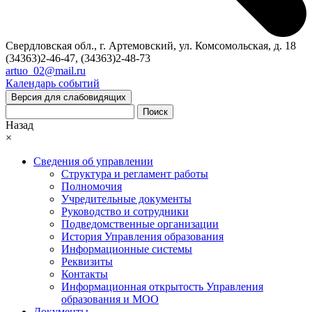
Свердловская обл., г. Артемовский, ул. Комсомольская, д. 18
(34363)2-46-47, (34363)2-48-73
artuo_02@mail.ru
Календарь событий
Версия для слабовидящих
Поиск
Назад
×
Сведения об управлении
Структура и регламент работы
Полномочия
Учредительные документы
Руководство и сотрудники
Подведомственные организации
История Управления образования
Информационные системы
Реквизиты
Контакты
Информационная открытость Управления
образования и МОО
Документы