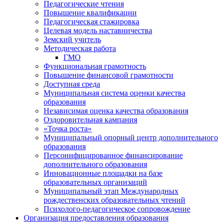
Педагогические чтения
Повышение квалификации
Педагогическая стажировка
Целевая модель наставничества
Земский учитель
Методическая работа
ГМО
Функциональная грамотность
Повышение финансовой грамотности
Доступная среда
Муниципальная система оценки качества
образования
Независимая оценка качества образования
Оздоровительная кампания
«Точка роста»
Муниципальный опорный центр дополнительного
образования
Персонифицированное финансирование
дополнительного образования
Инновационные площадки на базе
образовательных организаций
Муниципальный этап Международных
рождественских образовательных чтений
Психолого-педагогическое сопровождение
Организация предоставления образования