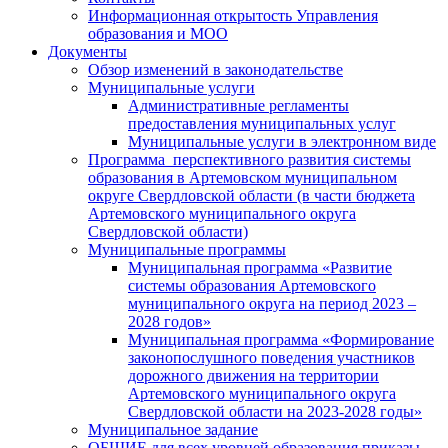
Информационная открытость Управления
образования и МОО
Документы
Обзор изменений в законодательстве
Муниципальные услуги
Административные регламенты
предоставления муниципальных услуг
Муниципальные услуги в электронном виде
Программа перспективного развития системы
образования в Артемовском муниципальном
округе Свердловской области (в части бюджета
Артемовского муниципального округа
Свердловской области)
Муниципальные программы
Муниципальная программа «Развитие
системы образования Артемовского
муниципального округа на период 2023 –
2028 годов»
Муниципальная программа «Формирование
законопослушного поведения участников
дорожного движения на территории
Артемовского муниципального округа
Свердловской области на 2023-2028 годы»
Муниципальное задание
ОБЩИЕ для всех уровней образования приказы