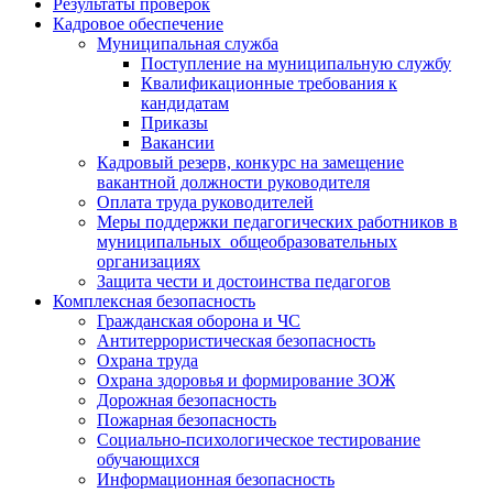
Результаты проверок
Кадровое обеспечение
Муниципальная служба
Поступление на муниципальную службу
Квалификационные требования к
кандидатам
Приказы
Вакансии
Кадровый резерв, конкурс на замещение
вакантной должности руководителя
Оплата труда руководителей
Меры поддержки педагогических работников в
муниципальных общеобразовательных
организациях
Защита чести и достоинства педагогов
Комплексная безопасность
Гражданская оборона и ЧС
Антитеррористическая безопасность
Охрана труда
Охрана здоровья и формирование ЗОЖ
Дорожная безопасность
Пожарная безопасность
Социально-психологическое тестирование
обучающихся
Информационная безопасность