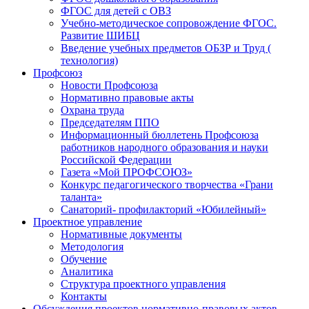
ФГОС для детей с ОВЗ
Учебно-методическое сопровождение ФГОС.
Развитие ШИБЦ
Введение учебных предметов ОБЗР и Труд (
технология)
Профсоюз
Новости Профсоюза
Нормативно правовые акты
Охрана труда
Председателям ППО
Информационный бюллетень Профсоюза
работников народного образования и науки
Российской Федерации
Газета «Мой ПРОФСОЮЗ»
Конкурс педагогического творчества «Грани
таланта»
Санаторий- профилакторий «Юбилейный»
Проектное управление
Нормативные документы
Методология
Обучение
Аналитика
Структура проектного управления
Контакты
Обсуждения проектов нормативно-правовых актов