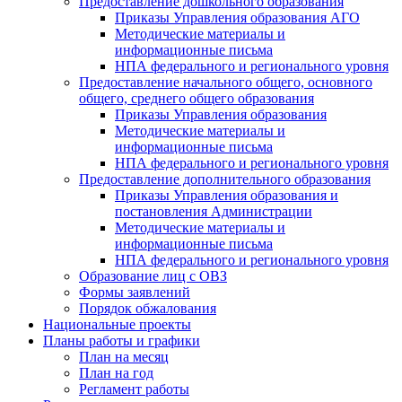
Предоставление дошкольного образования
Приказы Управления образования АГО
Методические материалы и
информационные письма
НПА федерального и регионального уровня
Предоставление начального общего, основного
общего, среднего общего образования
Приказы Управления образования
Методические материалы и
информационные письма
НПА федерального и регионального уровня
Предоставление дополнительного образования
Приказы Управления образования и
постановления Администрации
Методические материалы и
информационные письма
НПА федерального и регионального уровня
Образование лиц с ОВЗ
Формы заявлений
Порядок обжалования
Национальные проекты
Планы работы и графики
План на месяц
План на год
Регламент работы