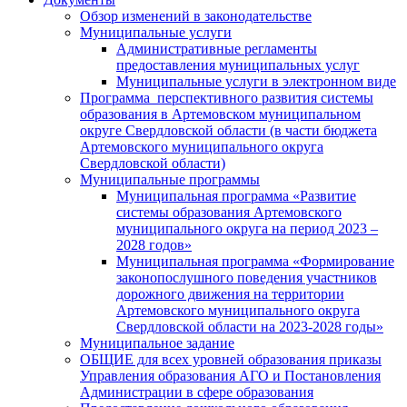
Обзор изменений в законодательстве
Муниципальные услуги
Административные регламенты
предоставления муниципальных услуг
Муниципальные услуги в электронном виде
Программа перспективного развития системы
образования в Артемовском муниципальном
округе Свердловской области (в части бюджета
Артемовского муниципального округа
Свердловской области)
Муниципальные программы
Муниципальная программа «Развитие
системы образования Артемовского
муниципального округа на период 2023 –
2028 годов»
Муниципальная программа «Формирование
законопослушного поведения участников
дорожного движения на территории
Артемовского муниципального округа
Свердловской области на 2023-2028 годы»
Муниципальное задание
ОБЩИЕ для всех уровней образования приказы
Управления образования АГО и Постановления
Администрации в сфере образования