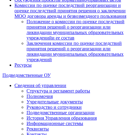
Комиссии по оценке последствий реорганизации и
оценке последствий принятия решения о заключении
МОО договора аренды и безвозмездного пользования
Положение о комиссии по оценке последствий
принятия решений о реорганизации или
ликвидации муниципальных образовательных
учрежденийи ее состав
Заключения комиссии по оценке последствий
принятия решений о реорганизации или
ликвидации муниципальных образовательных
учреждений
Ресурсы
Подведомственные ОУ
Сведения об управлении
Структура и регламент работы
Полномочия
Учредительные документы
Руководство и сотрудники
Подведомственные организации
История Управления образования
Информационные системы
Реквизиты
Контакты