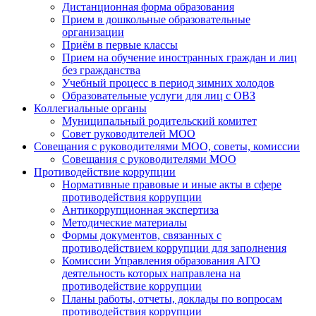
Дистанционная форма образования
Прием в дошкольные образовательные
организации
Приём в первые классы
Прием на обучение иностранных граждан и лиц
без гражданства
Учебный процесс в период зимних холодов
Образовательные услуги для лиц с ОВЗ
Коллегиальные органы
Муниципальный родительский комитет
Совет руководителей МОО
Совещания с руководителями МОО, советы, комиссии
Совещания с руководителями МОО
Противодействие коррупции
Нормативные правовые и иные акты в сфере
противодействия коррупции
Антикоррупционная экспертиза
Методические материалы
Формы документов, связанных с
противодействием коррупции для заполнения
Комиссии Управления образования АГО
деятельность которых направлена на
противодействие коррупции
Планы работы, отчеты, доклады по вопросам
противодействия коррупции