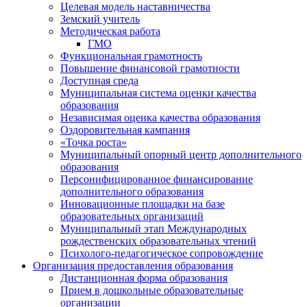
Целевая модель наставничества
Земский учитель
Методическая работа
ГМО
Функциональная грамотность
Повышение финансовой грамотности
Доступная среда
Муниципальная система оценки качества
образования
Независимая оценка качества образования
Оздоровительная кампания
«Точка роста»
Муниципальный опорный центр дополнительного
образования
Персонифицированное финансирование
дополнительного образования
Инновационные площадки на базе
образовательных организаций
Муниципальный этап Международных
рождественских образовательных чтений
Психолого-педагогическое сопровождение
Организация предоставления образования
Дистанционная форма образования
Прием в дошкольные образовательные
организации