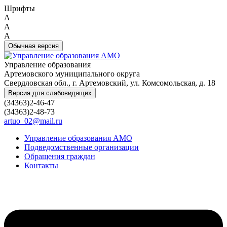
Шрифты
A
A
A
Обычная версия
Управление образования
Артемовского муниципального округа
Свердловская обл., г. Артемовский, ул. Комсомольская, д. 18
Версия для слабовидящих
(34363)2-46-47
(34363)2-48-73
artuo_02@mail.ru
Управление образования АМО
Подведомственные организации
Обращения граждан
Контакты