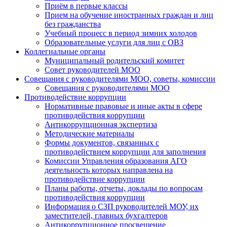
Приём в первые классы
Прием на обучение иностранных граждан и лиц
без гражданства
Учебный процесс в период зимних холодов
Образовательные услуги для лиц с ОВЗ
Коллегиальные органы
Муниципальный родительский комитет
Совет руководителей МОО
Совещания с руководителями МОО, советы, комиссии
Совещания с руководителями МОО
Противодействие коррупции
Нормативные правовые и иные акты в сфере
противодействия коррупции
Антикоррупционная экспертиза
Методические материалы
Формы документов, связанных с
противодействием коррупции для заполнения
Комиссии Управления образования АГО
деятельность которых направлена на
противодействие коррупции
Планы работы, отчеты, доклады по вопросам
противодействия коррупции
Информация о СЗП руководителей МОУ, их
заместителей, главных бухгалтеров
Антикоррупционное просвещение