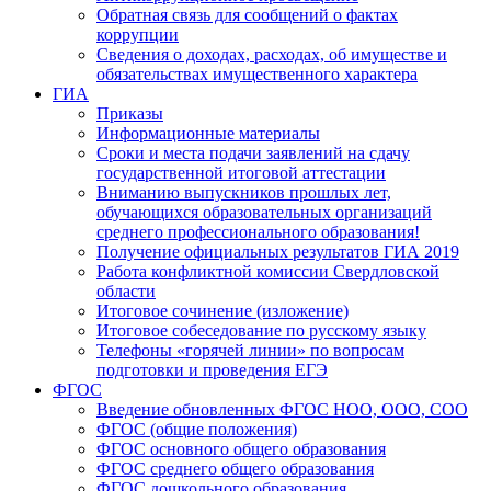
Обратная связь для сообщений о фактах
коррупции
Сведения о доходах, расходах, об имуществе и
обязательствах имущественного характера
ГИА
Приказы
Информационные материалы
Сроки и места подачи заявлений на сдачу
государственной итоговой аттестации
Вниманию выпускников прошлых лет,
обучающихся образовательных организаций
среднего профессионального образования!
Получение официальных результатов ГИА 2019
Работа конфликтной комиссии Свердловской
области
Итоговое сочинение (изложение)
Итоговое собеседование по русскому языку
Телефоны «горячей линии» по вопросам
подготовки и проведения ЕГЭ
ФГОС
Введение обновленных ФГОС НОО, ООО, СОО
ФГОС (общие положения)
ФГОС основного общего образования
ФГОС среднего общего образования
ФГОС дошкольного образования