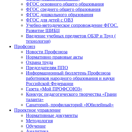
ФГОС основного общего образования
ФГОС среднего общего образования
ФГОС дошкольного образования
ФГОС для детей с ОВЗ
Учебно-методическое сопровождение ФГОС.
Развитие ШИБЦ
Введение учебных предметов ОБЗР и Труд (
технология)
Профсоюз
Новости Профсоюза
Нормативно правовые акты
Охрана труда
Председателям ППО
Информационный бюллетень Профсоюза
работников народного образования и науки
Российской Федерации
Газета «Мой ПРОФСОЮЗ»
Конкурс педагогического творчества «Грани
таланта»
Санаторий- профилакторий «Юбилейный»
Проектное управление
Нормативные документы
Методология
Обучение
Аналитика