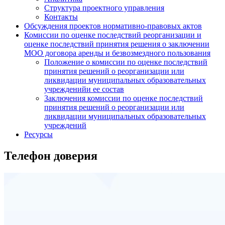
Структура проектного управления
Контакты
Обсуждения проектов нормативно-правовых актов
Комиссии по оценке последствий реорганизации и
оценке последствий принятия решения о заключении
МОО договора аренды и безвозмездного пользования
Положение о комиссии по оценке последствий
принятия решений о реорганизации или
ликвидации муниципальных образовательных
учрежденийи ее состав
Заключения комиссии по оценке последствий
принятия решений о реорганизации или
ликвидации муниципальных образовательных
учреждений
Ресурсы
Телефон доверия