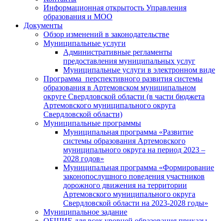
Информационная открытость Управления
образования и МОО
Документы
Обзор изменений в законодательстве
Муниципальные услуги
Административные регламенты
предоставления муниципальных услуг
Муниципальные услуги в электронном виде
Программа перспективного развития системы
образования в Артемовском муниципальном
округе Свердловской области (в части бюджета
Артемовского муниципального округа
Свердловской области)
Муниципальные программы
Муниципальная программа «Развитие
системы образования Артемовского
муниципального округа на период 2023 –
2028 годов»
Муниципальная программа «Формирование
законопослушного поведения участников
дорожного движения на территории
Артемовского муниципального округа
Свердловской области на 2023-2028 годы»
Муниципальное задание
ОБЩИЕ для всех уровней образования приказы