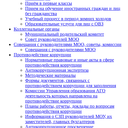
Приём в первые классы
Прием на обучение иностранных граждан и лиц
без гражданства
Учебный процесс в период зимних холодов
Образовательные услуги для лиц с ОВЗ
Коллегиальные органы
Муниципальный родительский комитет
Совет руководителей МОО
Совещания с руководителями МОО, советы, комиссии
Совещания с руководителями МОО
Противодействие коррупции
Нормативные правовые и иные акты в сфере
противодействия коррупции
Антикоррупционная экспертиза
Методические материалы
Формы документов, связанных с
противодействием коррупции для заполнения
Комиссии Управления образования АГО
деятельность которых направлена на
противодействие коррупции
Планы работы, отчеты, доклады по вопросам
противодействия коррупции
Информация о СЗП руководителей МОУ, их
заместителей, главных бухгалтеров
Антикоррупционное просвещение