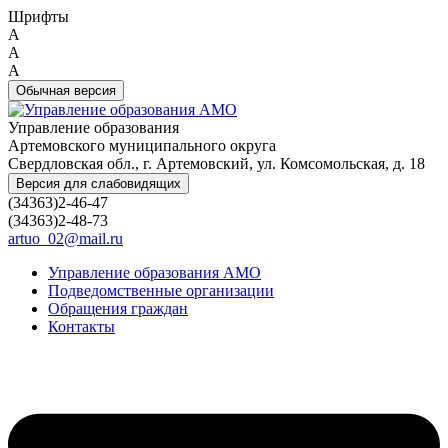
Шрифты
A
A
A
Обычная версия
Управление образования
Артемовского муниципального округа
Свердловская обл., г. Артемовский, ул. Комсомольская, д. 18
Версия для слабовидящих
(34363)2-46-47
(34363)2-48-73
artuo_02@mail.ru
Управление образования АМО
Подведомственные организации
Обращения граждан
Контакты