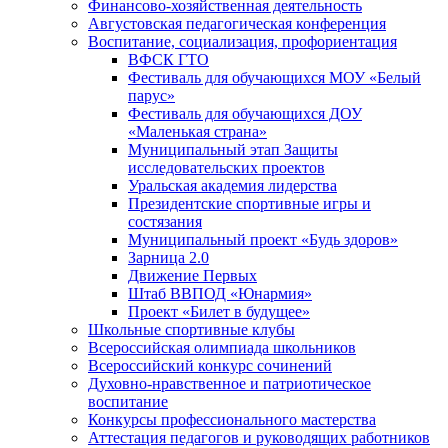
Финансово-хозяйственная деятельность
Августовская педагогическая конференция
Воспитание, социализация, профориентация
ВФСК ГТО
Фестиваль для обучающихся МОУ «Белый
парус»
Фестиваль для обучающихся ДОУ
«Маленькая страна»
Муниципальный этап Защиты
исследовательских проектов
Уральская академия лидерства
Президентские спортивные игры и
состязания
Муниципальный проект «Будь здоров»
Зарница 2.0
Движение Первых
Штаб ВВПОД «Юнармия»
Проект «Билет в будущее»
Школьные спортивные клубы
Всероссийская олимпиада школьников
Всероссийский конкурс сочинений
Духовно-нравственное и патриотическое
воспитание
Конкурсы профессионального мастерства
Аттестация педагогов и руководящих работников