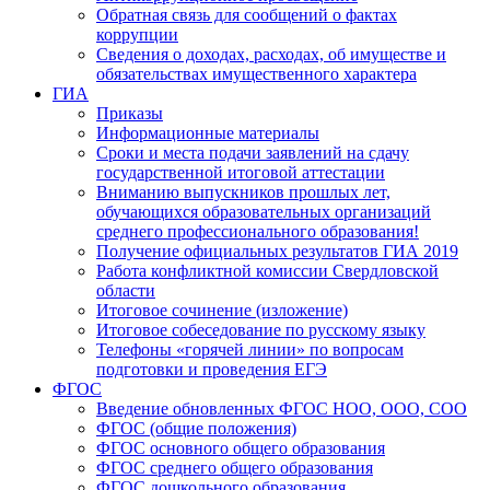
Обратная связь для сообщений о фактах
коррупции
Сведения о доходах, расходах, об имуществе и
обязательствах имущественного характера
ГИА
Приказы
Информационные материалы
Сроки и места подачи заявлений на сдачу
государственной итоговой аттестации
Вниманию выпускников прошлых лет,
обучающихся образовательных организаций
среднего профессионального образования!
Получение официальных результатов ГИА 2019
Работа конфликтной комиссии Свердловской
области
Итоговое сочинение (изложение)
Итоговое собеседование по русскому языку
Телефоны «горячей линии» по вопросам
подготовки и проведения ЕГЭ
ФГОС
Введение обновленных ФГОС НОО, ООО, СОО
ФГОС (общие положения)
ФГОС основного общего образования
ФГОС среднего общего образования
ФГОС дошкольного образования