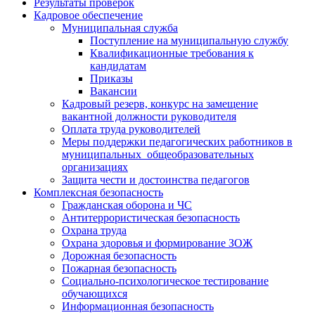
Результаты проверок
Кадровое обеспечение
Муниципальная служба
Поступление на муниципальную службу
Квалификационные требования к
кандидатам
Приказы
Вакансии
Кадровый резерв, конкурс на замещение
вакантной должности руководителя
Оплата труда руководителей
Меры поддержки педагогических работников в
муниципальных общеобразовательных
организациях
Защита чести и достоинства педагогов
Комплексная безопасность
Гражданская оборона и ЧС
Антитеррористическая безопасность
Охрана труда
Охрана здоровья и формирование ЗОЖ
Дорожная безопасность
Пожарная безопасность
Социально-психологическое тестирование
обучающихся
Информационная безопасность