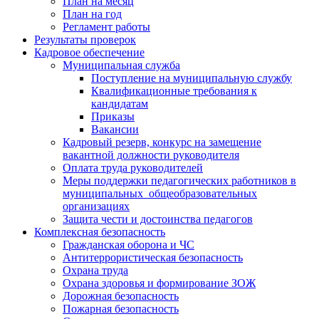
План на месяц
План на год
Регламент работы
Результаты проверок
Кадровое обеспечение
Муниципальная служба
Поступление на муниципальную службу
Квалификационные требования к
кандидатам
Приказы
Вакансии
Кадровый резерв, конкурс на замещение
вакантной должности руководителя
Оплата труда руководителей
Меры поддержки педагогических работников в
муниципальных общеобразовательных
организациях
Защита чести и достоинства педагогов
Комплексная безопасность
Гражданская оборона и ЧС
Антитеррористическая безопасность
Охрана труда
Охрана здоровья и формирование ЗОЖ
Дорожная безопасность
Пожарная безопасность