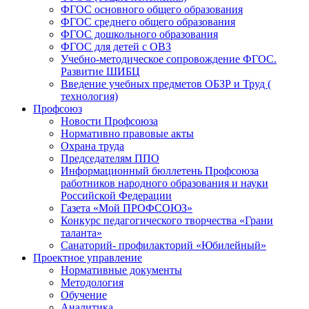
ФГОС основного общего образования
ФГОС среднего общего образования
ФГОС дошкольного образования
ФГОС для детей с ОВЗ
Учебно-методическое сопровождение ФГОС.
Развитие ШИБЦ
Введение учебных предметов ОБЗР и Труд (
технология)
Профсоюз
Новости Профсоюза
Нормативно правовые акты
Охрана труда
Председателям ППО
Информационный бюллетень Профсоюза
работников народного образования и науки
Российской Федерации
Газета «Мой ПРОФСОЮЗ»
Конкурс педагогического творчества «Грани
таланта»
Санаторий- профилакторий «Юбилейный»
Проектное управление
Нормативные документы
Методология
Обучение
Аналитика