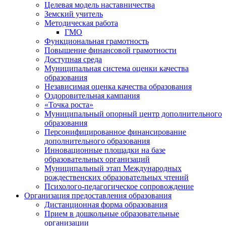
Целевая модель наставничества
Земский учитель
Методическая работа
ГМО
Функциональная грамотность
Повышение финансовой грамотности
Доступная среда
Муниципальная система оценки качества
образования
Независимая оценка качества образования
Оздоровительная кампания
«Точка роста»
Муниципальный опорный центр дополнительного
образования
Персонифицированное финансирование
дополнительного образования
Инновационные площадки на базе
образовательных организаций
Муниципальный этап Международных
рождественских образовательных чтений
Психолого-педагогическое сопровождение
Организация предоставления образования
Дистанционная форма образования
Прием в дошкольные образовательные
организации