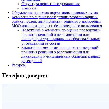
Структура проектного управления
Контакты
Обсуждения проектов нормативно-правовых актов
Комиссии по оценке последствий реорганизации и
оценке последствий принятия решения о заключении
МОО договора аренды и безвозмездного пользования
Положение о комиссии по оценке последствий
принятия решений о реорганизации или
ликвидации муниципальных образовательных
учрежденийи ее состав
Заключения комиссии по оценке последствий
принятия решений о реорганизации или
ликвидации муниципальных образовательных
учреждений
Ресурсы
Телефон доверия