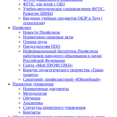
ФГОС для детей с ОВЗ
Учебно-методическое сопровождение ФГОС.
Развитие ШИБЦ
Введение учебных предметов ОБЗР и Труд (
технология)
Профсоюз
Новости Профсоюза
Нормативно правовые акты
Охрана труда
Председателям ППО
Информационный бюллетень Профсоюза
работников народного образования и науки
Российской Федерации
Газета «Мой ПРОФСОЮЗ»
Конкурс педагогического творчества «Грани
таланта»
Санаторий- профилакторий «Юбилейный»
Проектное управление
Нормативные документы
Методология
Обучение
Аналитика
Структура проектного управления
Контакты
Обсуждения проектов нормативно-правовых актов