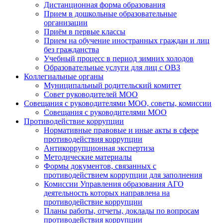
Дистанционная форма образования
Прием в дошкольные образовательные
организации
Приём в первые классы
Прием на обучение иностранных граждан и лиц
без гражданства
Учебный процесс в период зимних холодов
Образовательные услуги для лиц с ОВЗ
Коллегиальные органы
Муниципальный родительский комитет
Совет руководителей МОО
Совещания с руководителями МОО, советы, комиссии
Совещания с руководителями МОО
Противодействие коррупции
Нормативные правовые и иные акты в сфере
противодействия коррупции
Антикоррупционная экспертиза
Методические материалы
Формы документов, связанных с
противодействием коррупции для заполнения
Комиссии Управления образования АГО
деятельность которых направлена на
противодействие коррупции
Планы работы, отчеты, доклады по вопросам
противодействия коррупции