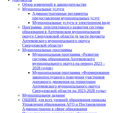
Обзор изменений в законодательстве
Муниципальные услуги
Административные регламенты
предоставления муниципальных услуг
Муниципальные услуги в электронном виде
Программа перспективного развития системы
образования в Артемовском муниципальном
округе Свердловской области (в части бюджета
Артемовского муниципального округа
Свердловской области)
Муниципальные программы
Муниципальная программа «Развитие
системы образования Артемовского
муниципального округа на период 2023 –
2028 годов»
Муниципальная программа «Формирование
законопослушного поведения участников
дорожного движения на территории
Артемовского муниципального округа
Свердловской области на 2023-2028 годы»
Муниципальное задание
ОБЩИЕ для всех уровней образования приказы
Управления образования АГО и Постановления
Администрации в сфере образования