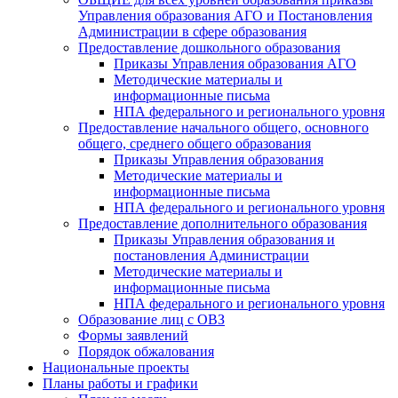
Управления образования АГО и Постановления
Администрации в сфере образования
Предоставление дошкольного образования
Приказы Управления образования АГО
Методические материалы и
информационные письма
НПА федерального и регионального уровня
Предоставление начального общего, основного
общего, среднего общего образования
Приказы Управления образования
Методические материалы и
информационные письма
НПА федерального и регионального уровня
Предоставление дополнительного образования
Приказы Управления образования и
постановления Администрации
Методические материалы и
информационные письма
НПА федерального и регионального уровня
Образование лиц с ОВЗ
Формы заявлений
Порядок обжалования
Национальные проекты
Планы работы и графики