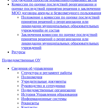
Комиссии по оценке последствий реорганизации и
оценке последствий принятия решения о заключении
МОО договора аренды и безвозмездного пользования
Положение о комиссии по оценке последствий
принятия решений о реорганизации или
ликвидации муниципальных образовательных
учрежденийи ее состав
Заключения комиссии по оценке последствий
принятия решений о реорганизации или
ликвидации муниципальных образовательных
учреждений
Ресурсы
Подведомственные ОУ
Сведения об управлении
Структура и регламент работы
Полномочия
Учредительные документы
Руководство и сотрудники
Подведомственные организации
История Управления образования
Информационные системы
Реквизиты
Контакты