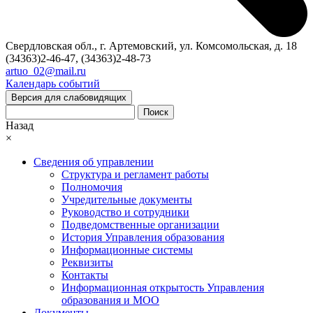
Свердловская обл., г. Артемовский, ул. Комсомольская, д. 18
(34363)2-46-47, (34363)2-48-73
artuo_02@mail.ru
Календарь событий
Версия для слабовидящих
Поиск
Назад
×
Сведения об управлении
Структура и регламент работы
Полномочия
Учредительные документы
Руководство и сотрудники
Подведомственные организации
История Управления образования
Информационные системы
Реквизиты
Контакты
Информационная открытость Управления
образования и МОО
Документы