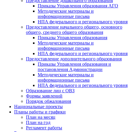
Предоставление дошкольного образования
Приказы Управления образования АГО
Методические материалы и
информационные письма
НПА федерального и регионального уровня
Предоставление начального общего, основного
общего, среднего общего образования
Приказы Управления образования
Методические материалы и
информационные письма
НПА федерального и регионального уровня
Предоставление дополнительного образования
Приказы Управления образования и
постановления Администрации
Методические материалы и
информационные письма
НПА федерального и регионального уровня
Образование лиц с ОВЗ
Формы заявлений
Порядок обжалования
Национальные проекты
Планы работы и графики
План на месяц
План на год
Регламент работы