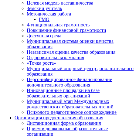
Целевая модель наставничества
Земский учитель
Методическая работа
ГМО
Функциональная грамотность
Повышение финансовой грамотности
Доступная среда
Муниципальная система оценки качества
образования
Независимая оценка качества образования
Оздоровительная кампания
«Точка роста»
Муниципальный опорный центр дополнительного
образования
Персонифицированное финансирование
дополнительного образования
Инновационные площадки на базе
образовательных организаций
Муниципальный этап Международных
рождественских образовательных чтений
Психолого-педагогическое сопровождение
Организация предоставления образования
Дистанционная форма образования
Прием в дошкольные образовательные
организации