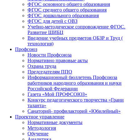
ФГОС основного общего образования
ФГОС среднего общего образования
ФГОС дошкольного образования
ФГОС для детей с ОВЗ
Учебно-методическое сопровождение ФГОС.
Развитие ШИБЦ
Введение учебных предметов ОБЗР и Труд (
технология)
Профсоюз
Новости Профсоюза
Нормативно правовые акты
Охрана труда
Председателям ППО
Информационный бюллетень Профсоюза
работников народного образования и науки
Российской Федерации
Газета «Мой ПРОФСОЮЗ»
Конкурс педагогического творчества «Грани
таланта»
Санаторий- профилакторий «Юбилейный»
Проектное управление
Нормативные документы
Методология
Обучение
Аналитика