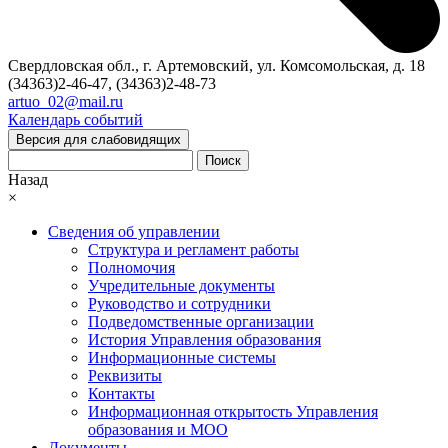
Свердловская обл., г. Артемовский, ул. Комсомольская, д. 18
(34363)2-46-47, (34363)2-48-73
artuo_02@mail.ru
Календарь событий
Версия для слабовидящих
Поиск
Назад
×
Сведения об управлении
Структура и регламент работы
Полномочия
Учредительные документы
Руководство и сотрудники
Подведомственные организации
История Управления образования
Информационные системы
Реквизиты
Контакты
Информационная открытость Управления
образования и МОО
Документы