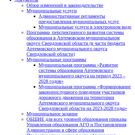
Обзор изменений в законодательстве
Муниципальные услуги
Административные регламенты
предоставления муниципальных услуг
Муниципальные услуги в электронном виде
Программа перспективного развития системы
образования в Артемовском муниципальном
округе Свердловской области (в части бюджета
Артемовского муниципального округа
Свердловской области)
Муниципальные программы
Муниципальная программа «Развитие
системы образования Артемовского
муниципального округа на период 2023 –
2028 годов»
Муниципальная программа «Формирование
законопослушного поведения участников
дорожного движения на территории
Артемовского муниципального округа
Свердловской области на 2023-2028 годы»
Муниципальное задание
ОБЩИЕ для всех уровней образования приказы
Управления образования АГО и Постановления
Администрации в сфере образования