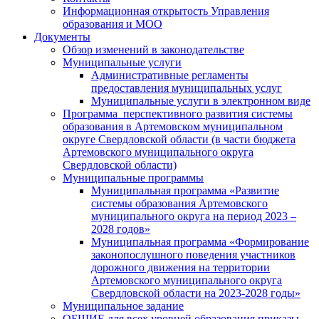
Информационная открытость Управления
образования и МОО
Документы
Обзор изменений в законодательстве
Муниципальные услуги
Административные регламенты
предоставления муниципальных услуг
Муниципальные услуги в электронном виде
Программа перспективного развития системы
образования в Артемовском муниципальном
округе Свердловской области (в части бюджета
Артемовского муниципального округа
Свердловской области)
Муниципальные программы
Муниципальная программа «Развитие
системы образования Артемовского
муниципального округа на период 2023 –
2028 годов»
Муниципальная программа «Формирование
законопослушного поведения участников
дорожного движения на территории
Артемовского муниципального округа
Свердловской области на 2023-2028 годы»
Муниципальное задание
ОБЩИЕ для всех уровней образования приказы