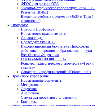
ФГОС для детей с ОВЗ
Учебно-методическое сопровождение ФГОС.
Развитие ШИБЦ
Введение учебных предметов ОБЗР и Труд (
технология)
Профсоюз
Новости Профсоюза
Нормативно правовые акты
Охрана труда
Председателям ППО
Информационный бюллетень Профсоюза
работников народного образования и науки
Российской Федерации
Газета «Мой ПРОФСОЮЗ»
Конкурс педагогического творчества «Грани
таланта»
Санаторий- профилакторий «Юбилейный»
Проектное управление
Нормативные документы
Методология
Обучение
Аналитика
Структура проектного управления
Контакты
Обсуждения проектов нормативно-правовых актов