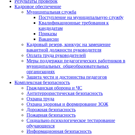
Результаты проверок
Кадровое обеспечение
Муниципальная служба
Поступление на муниципальную службу
Квалификационные требования к
кандидатам
Приказы
Вакансии
Кадровый резерв, конкурс на замещение
вакантной должности руководителя
Оплата труда руководителей
Меры поддержки педагогических работников в
муниципальных общеобразовательных
организациях
Защита чести и достоинства педагогов
Комплексная безопасность
Гражданская оборона и ЧС
Антитеррористическая безопасность
Охрана труда
Охрана здоровья и формирование ЗОЖ
Дорожная безопасность
Пожарная безопасность
Социально-психологическое тестирование
обучающихся
Информационная безопасность