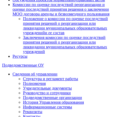
Комиссии по оценке последствий реорганизации и
оценке последствий принятия решения о заключении
МОО договора аренды и безвозмездного пользования
Положение о комиссии по оценке последствий
принятия решений о реорганизации или
ликвидации муниципальных образовательных
учрежденийи ее состав
Заключения комиссии по оценке последствий
принятия решений о реорганизации или
ликвидации муниципальных образовательных
учреждений
Ресурсы
Подведомственные ОУ
Сведения об управлении
Структура и регламент работы
Полномочия
Учредительные документы
Руководство и сотрудники
Подведомственные организации
История Управления образования
Информационные системы
Реквизиты
Контакты