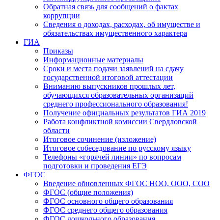
Обратная связь для сообщений о фактах
коррупции
Сведения о доходах, расходах, об имуществе и
обязательствах имущественного характера
ГИА
Приказы
Информационные материалы
Сроки и места подачи заявлений на сдачу
государственной итоговой аттестации
Вниманию выпускников прошлых лет,
обучающихся образовательных организаций
среднего профессионального образования!
Получение официальных результатов ГИА 2019
Работа конфликтной комиссии Свердловской
области
Итоговое сочинение (изложение)
Итоговое собеседование по русскому языку
Телефоны «горячей линии» по вопросам
подготовки и проведения ЕГЭ
ФГОС
Введение обновленных ФГОС НОО, ООО, СОО
ФГОС (общие положения)
ФГОС основного общего образования
ФГОС среднего общего образования
ФГОС дошкольного образования