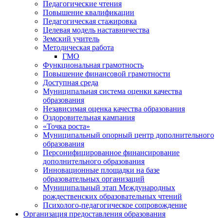
Педагогические чтения
Повышение квалификации
Педагогическая стажировка
Целевая модель наставничества
Земский учитель
Методическая работа
ГМО
Функциональная грамотность
Повышение финансовой грамотности
Доступная среда
Муниципальная система оценки качества
образования
Независимая оценка качества образования
Оздоровительная кампания
«Точка роста»
Муниципальный опорный центр дополнительного
образования
Персонифицированное финансирование
дополнительного образования
Инновационные площадки на базе
образовательных организаций
Муниципальный этап Международных
рождественских образовательных чтений
Психолого-педагогическое сопровождение
Организация предоставления образования