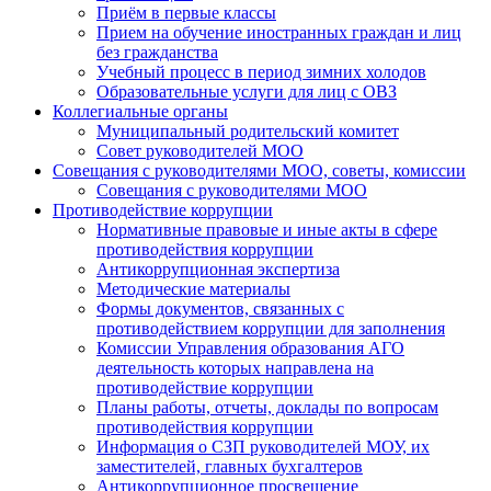
Приём в первые классы
Прием на обучение иностранных граждан и лиц
без гражданства
Учебный процесс в период зимних холодов
Образовательные услуги для лиц с ОВЗ
Коллегиальные органы
Муниципальный родительский комитет
Совет руководителей МОО
Совещания с руководителями МОО, советы, комиссии
Совещания с руководителями МОО
Противодействие коррупции
Нормативные правовые и иные акты в сфере
противодействия коррупции
Антикоррупционная экспертиза
Методические материалы
Формы документов, связанных с
противодействием коррупции для заполнения
Комиссии Управления образования АГО
деятельность которых направлена на
противодействие коррупции
Планы работы, отчеты, доклады по вопросам
противодействия коррупции
Информация о СЗП руководителей МОУ, их
заместителей, главных бухгалтеров
Антикоррупционное просвещение