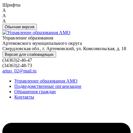
Шрифты
A
A
A
Обычная версия
Управление образования
Артемовского муниципального округа
Свердловская обл., г. Артемовский, ул. Комсомольская, д. 18
Версия для слабовидящих
(34363)2-46-47
(34363)2-48-73
artuo_02@mail.ru
Управление образования АМО
Подведомственные организации
Обращения граждан
Контакты