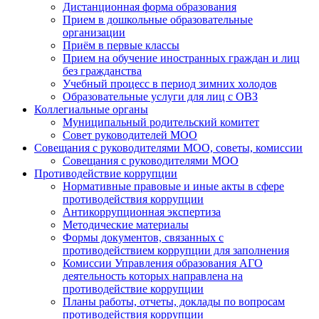
Дистанционная форма образования
Прием в дошкольные образовательные
организации
Приём в первые классы
Прием на обучение иностранных граждан и лиц
без гражданства
Учебный процесс в период зимних холодов
Образовательные услуги для лиц с ОВЗ
Коллегиальные органы
Муниципальный родительский комитет
Совет руководителей МОО
Совещания с руководителями МОО, советы, комиссии
Совещания с руководителями МОО
Противодействие коррупции
Нормативные правовые и иные акты в сфере
противодействия коррупции
Антикоррупционная экспертиза
Методические материалы
Формы документов, связанных с
противодействием коррупции для заполнения
Комиссии Управления образования АГО
деятельность которых направлена на
противодействие коррупции
Планы работы, отчеты, доклады по вопросам
противодействия коррупции