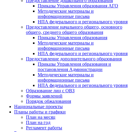
Предоставление дошкольного образования
Приказы Управления образования АГО
Методические материалы и
информационные письма
НПА федерального и регионального уровня
Предоставление начального общего, основного
общего, среднего общего образования
Приказы Управления образования
Методические материалы и
информационные письма
НПА федерального и регионального уровня
Предоставление дополнительного образования
Приказы Управления образования и
постановления Администрации
Методические материалы и
информационные письма
НПА федерального и регионального уровня
Образование лиц с ОВЗ
Формы заявлений
Порядок обжалования
Национальные проекты
Планы работы и графики
План на месяц
План на год
Регламент работы