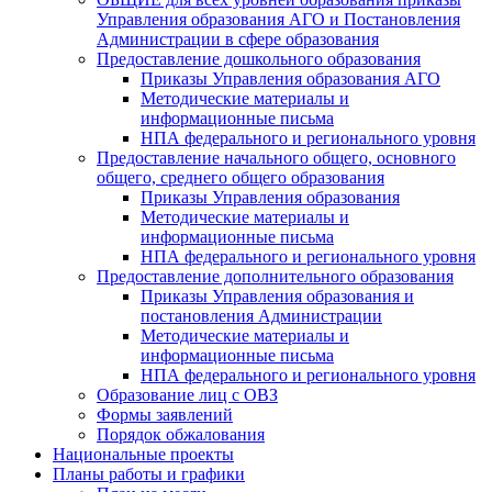
Управления образования АГО и Постановления
Администрации в сфере образования
Предоставление дошкольного образования
Приказы Управления образования АГО
Методические материалы и
информационные письма
НПА федерального и регионального уровня
Предоставление начального общего, основного
общего, среднего общего образования
Приказы Управления образования
Методические материалы и
информационные письма
НПА федерального и регионального уровня
Предоставление дополнительного образования
Приказы Управления образования и
постановления Администрации
Методические материалы и
информационные письма
НПА федерального и регионального уровня
Образование лиц с ОВЗ
Формы заявлений
Порядок обжалования
Национальные проекты
Планы работы и графики