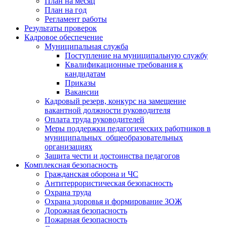
План на месяц
План на год
Регламент работы
Результаты проверок
Кадровое обеспечение
Муниципальная служба
Поступление на муниципальную службу
Квалификационные требования к
кандидатам
Приказы
Вакансии
Кадровый резерв, конкурс на замещение
вакантной должности руководителя
Оплата труда руководителей
Меры поддержки педагогических работников в
муниципальных общеобразовательных
организациях
Защита чести и достоинства педагогов
Комплексная безопасность
Гражданская оборона и ЧС
Антитеррористическая безопасность
Охрана труда
Охрана здоровья и формирование ЗОЖ
Дорожная безопасность
Пожарная безопасность