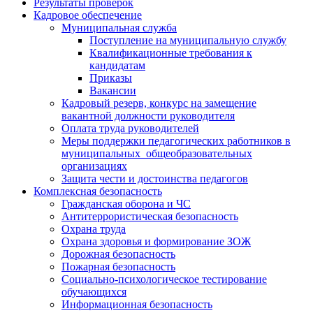
Результаты проверок
Кадровое обеспечение
Муниципальная служба
Поступление на муниципальную службу
Квалификационные требования к
кандидатам
Приказы
Вакансии
Кадровый резерв, конкурс на замещение
вакантной должности руководителя
Оплата труда руководителей
Меры поддержки педагогических работников в
муниципальных общеобразовательных
организациях
Защита чести и достоинства педагогов
Комплексная безопасность
Гражданская оборона и ЧС
Антитеррористическая безопасность
Охрана труда
Охрана здоровья и формирование ЗОЖ
Дорожная безопасность
Пожарная безопасность
Социально-психологическое тестирование
обучающихся
Информационная безопасность