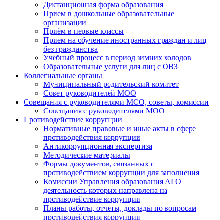
Дистанционная форма образования
Прием в дошкольные образовательные
организации
Приём в первые классы
Прием на обучение иностранных граждан и лиц
без гражданства
Учебный процесс в период зимних холодов
Образовательные услуги для лиц с ОВЗ
Коллегиальные органы
Муниципальный родительский комитет
Совет руководителей МОО
Совещания с руководителями МОО, советы, комиссии
Совещания с руководителями МОО
Противодействие коррупции
Нормативные правовые и иные акты в сфере
противодействия коррупции
Антикоррупционная экспертиза
Методические материалы
Формы документов, связанных с
противодействием коррупции для заполнения
Комиссии Управления образования АГО
деятельность которых направлена на
противодействие коррупции
Планы работы, отчеты, доклады по вопросам
противодействия коррупции