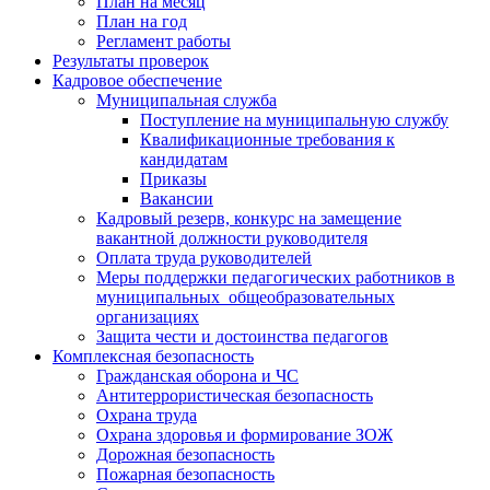
План на месяц
План на год
Регламент работы
Результаты проверок
Кадровое обеспечение
Муниципальная служба
Поступление на муниципальную службу
Квалификационные требования к
кандидатам
Приказы
Вакансии
Кадровый резерв, конкурс на замещение
вакантной должности руководителя
Оплата труда руководителей
Меры поддержки педагогических работников в
муниципальных общеобразовательных
организациях
Защита чести и достоинства педагогов
Комплексная безопасность
Гражданская оборона и ЧС
Антитеррористическая безопасность
Охрана труда
Охрана здоровья и формирование ЗОЖ
Дорожная безопасность
Пожарная безопасность