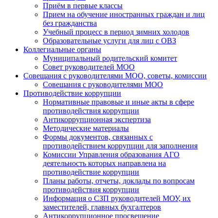
Приём в первые классы
Прием на обучение иностранных граждан и лиц
без гражданства
Учебный процесс в период зимних холодов
Образовательные услуги для лиц с ОВЗ
Коллегиальные органы
Муниципальный родительский комитет
Совет руководителей МОО
Совещания с руководителями МОО, советы, комиссии
Совещания с руководителями МОО
Противодействие коррупции
Нормативные правовые и иные акты в сфере
противодействия коррупции
Антикоррупционная экспертиза
Методические материалы
Формы документов, связанных с
противодействием коррупции для заполнения
Комиссии Управления образования АГО
деятельность которых направлена на
противодействие коррупции
Планы работы, отчеты, доклады по вопросам
противодействия коррупции
Информация о СЗП руководителей МОУ, их
заместителей, главных бухгалтеров
Антикоррупционное просвещение