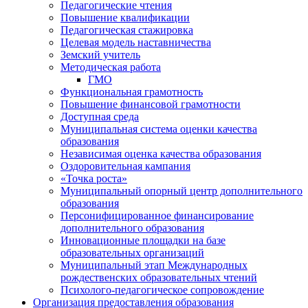
Педагогические чтения
Повышение квалификации
Педагогическая стажировка
Целевая модель наставничества
Земский учитель
Методическая работа
ГМО
Функциональная грамотность
Повышение финансовой грамотности
Доступная среда
Муниципальная система оценки качества
образования
Независимая оценка качества образования
Оздоровительная кампания
«Точка роста»
Муниципальный опорный центр дополнительного
образования
Персонифицированное финансирование
дополнительного образования
Инновационные площадки на базе
образовательных организаций
Муниципальный этап Международных
рождественских образовательных чтений
Психолого-педагогическое сопровождение
Организация предоставления образования