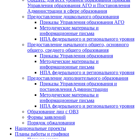
Управления образования АГО и Постановления
Администрации в сфере образования
Предоставление дошкольного образования
Приказы Управления образования АГО
Методические материалы и
информационные письма
НПА федерального и регионального уровня
Предоставление начального общего, основного
общего, среднего общего образования
Приказы Управления образования
Методические материалы и
информационные письма
НПА федерального и регионального уровня
Предоставление дополнительного образования
Приказы Управления образования и
постановления Администрации
Методические материалы и
информационные письма
НПА федерального и регионального уровня
Образование лиц с ОВЗ
Формы заявлений
Порядок обжалования
Национальные проекты
Планы работы и графики