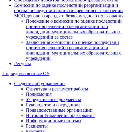
Комиссии по оценке последствий реорганизации и
оценке последствий принятия решения о заключении
МОО договора аренды и безвозмездного пользования
Положение о комиссии по оценке последствий
принятия решений о реорганизации или
ликвидации муниципальных образовательных
учрежденийи ее состав
Заключения комиссии по оценке последствий
принятия решений о реорганизации или
ликвидации муниципальных образовательных
учреждений
Ресурсы
Подведомственные ОУ
Сведения об управлении
Структура и регламент работы
Полномочия
Учредительные документы
Руководство и сотрудники
Подведомственные организации
История Управления образования
Информационные системы
Реквизиты
Контакты