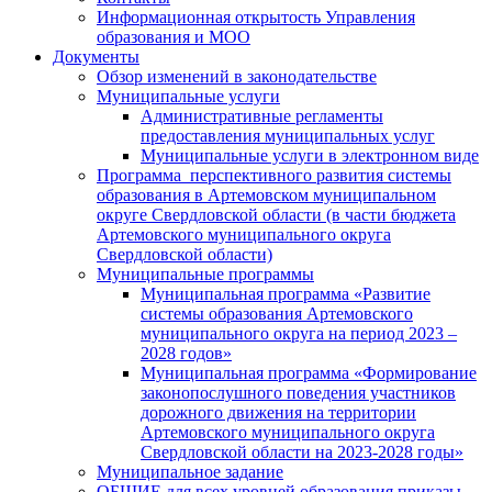
Информационная открытость Управления
образования и МОО
Документы
Обзор изменений в законодательстве
Муниципальные услуги
Административные регламенты
предоставления муниципальных услуг
Муниципальные услуги в электронном виде
Программа перспективного развития системы
образования в Артемовском муниципальном
округе Свердловской области (в части бюджета
Артемовского муниципального округа
Свердловской области)
Муниципальные программы
Муниципальная программа «Развитие
системы образования Артемовского
муниципального округа на период 2023 –
2028 годов»
Муниципальная программа «Формирование
законопослушного поведения участников
дорожного движения на территории
Артемовского муниципального округа
Свердловской области на 2023-2028 годы»
Муниципальное задание
ОБЩИЕ для всех уровней образования приказы