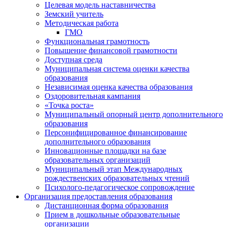
Целевая модель наставничества
Земский учитель
Методическая работа
ГМО
Функциональная грамотность
Повышение финансовой грамотности
Доступная среда
Муниципальная система оценки качества
образования
Независимая оценка качества образования
Оздоровительная кампания
«Точка роста»
Муниципальный опорный центр дополнительного
образования
Персонифицированное финансирование
дополнительного образования
Инновационные площадки на базе
образовательных организаций
Муниципальный этап Международных
рождественских образовательных чтений
Психолого-педагогическое сопровождение
Организация предоставления образования
Дистанционная форма образования
Прием в дошкольные образовательные
организации