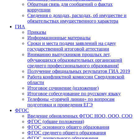
Обратная связь для сообщений о фактах
коррупции
Сведения о доходах, расходах, об имуществе и
обязательствах имущественного характера
ГИА
Приказы
Информационные материалы
Сроки и места подачи заявлений на сдачу
государственной итоговой аттестации
Вниманию выпускников прошлых лет,
обучающихся образовательных организаций
среднего профессионального образования!
Получение официальных результатов ГИА 2019
Работа конфликтной комиссии Свердловской
области
Итоговое сочинение (изложение)
Итоговое собеседование по русскому языку
Телефоны «горячей линии» по вопросам
подготовки и проведения ЕГЭ
ФГОС
Введение обновленных ФГОС НОО, ООО, СОО
ФГОС (общие положения)
ФГОС основного общего образования
ФГОС среднего общего образования
ФГОС дошкольного образования