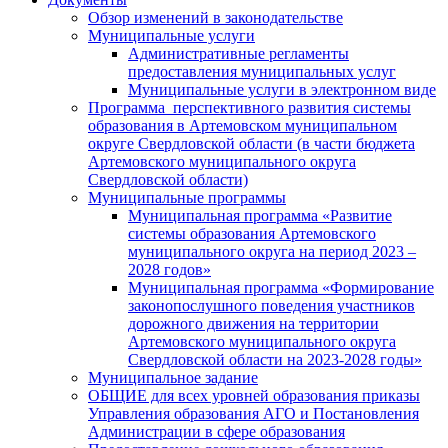
Обзор изменений в законодательстве
Муниципальные услуги
Административные регламенты
предоставления муниципальных услуг
Муниципальные услуги в электронном виде
Программа перспективного развития системы
образования в Артемовском муниципальном
округе Свердловской области (в части бюджета
Артемовского муниципального округа
Свердловской области)
Муниципальные программы
Муниципальная программа «Развитие
системы образования Артемовского
муниципального округа на период 2023 –
2028 годов»
Муниципальная программа «Формирование
законопослушного поведения участников
дорожного движения на территории
Артемовского муниципального округа
Свердловской области на 2023-2028 годы»
Муниципальное задание
ОБЩИЕ для всех уровней образования приказы
Управления образования АГО и Постановления
Администрации в сфере образования