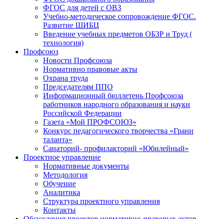
ФГОС для детей с ОВЗ
Учебно-методическое сопровождение ФГОС.
Развитие ШИБЦ
Введение учебных предметов ОБЗР и Труд (
технология)
Профсоюз
Новости Профсоюза
Нормативно правовые акты
Охрана труда
Председателям ППО
Информационный бюллетень Профсоюза
работников народного образования и науки
Российской Федерации
Газета «Мой ПРОФСОЮЗ»
Конкурс педагогического творчества «Грани
таланта»
Санаторий- профилакторий «Юбилейный»
Проектное управление
Нормативные документы
Методология
Обучение
Аналитика
Структура проектного управления
Контакты
Обсуждения проектов нормативно-правовых актов