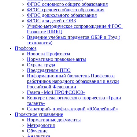
ФГОС основного общего образования
ФГОС среднего общего образования
ФГОС дошкольного образования
ФГОС для детей с ОВЗ
Учебно-методическое сопровождение ФГОС.
Развитие ШИБЦ
Введение учебных предметов ОБЗР и Труд (
технология)
Профсоюз
Новости Профсоюза
Нормативно правовые акты
Охрана труда
Председателям ППО
Информационный бюллетень Профсоюза
работников народного образования и науки
Российской Федерации
Газета «Мой ПРОФСОЮЗ»
Конкурс педагогического творчества «Грани
таланта»
Санаторий- профилакторий «Юбилейный»
Проектное управление
Нормативные документы
Методология
Обучение
Аналитика