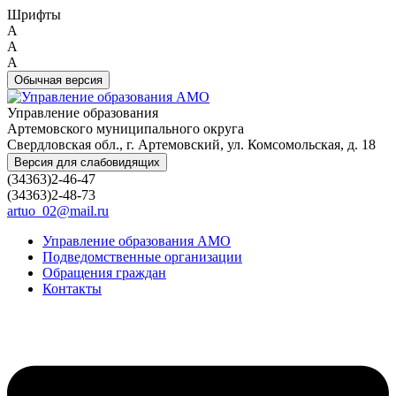
Шрифты
A
A
A
Обычная версия
Управление образования
Артемовского муниципального округа
Свердловская обл., г. Артемовский, ул. Комсомольская, д. 18
Версия для слабовидящих
(34363)2-46-47
(34363)2-48-73
artuo_02@mail.ru
Управление образования АМО
Подведомственные организации
Обращения граждан
Контакты