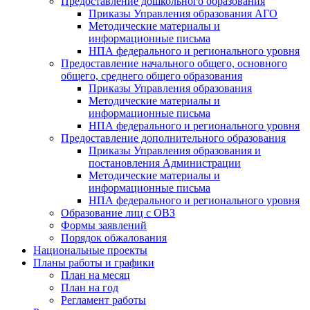
Предоставление дошкольного образования
Приказы Управления образования АГО
Методические материалы и
информационные письма
НПА федерального и регионального уровня
Предоставление начального общего, основного
общего, среднего общего образования
Приказы Управления образования
Методические материалы и
информационные письма
НПА федерального и регионального уровня
Предоставление дополнительного образования
Приказы Управления образования и
постановления Администрации
Методические материалы и
информационные письма
НПА федерального и регионального уровня
Образование лиц с ОВЗ
Формы заявлений
Порядок обжалования
Национальные проекты
Планы работы и графики
План на месяц
План на год
Регламент работы