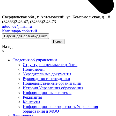
Свердловская обл., г. Артемовский, ул. Комсомольская, д. 18
(34363)2-46-47, (34363)2-48-73
artuo_02@mail.ru
Календарь событий
Версия для слабовидящих
Поиск
Назад
×
Сведения об управлении
Структура и регламент работы
Полномочия
Учредительные документы
Руководство и сотрудники
Подведомственные организации
История Управления образования
Информационные системы
Реквизиты
Контакты
Информационная открытость Управления
образования и МОО
Документы