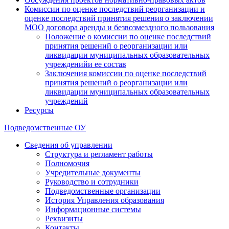
Комиссии по оценке последствий реорганизации и
оценке последствий принятия решения о заключении
МОО договора аренды и безвозмездного пользования
Положение о комиссии по оценке последствий
принятия решений о реорганизации или
ликвидации муниципальных образовательных
учрежденийи ее состав
Заключения комиссии по оценке последствий
принятия решений о реорганизации или
ликвидации муниципальных образовательных
учреждений
Ресурсы
Подведомственные ОУ
Сведения об управлении
Структура и регламент работы
Полномочия
Учредительные документы
Руководство и сотрудники
Подведомственные организации
История Управления образования
Информационные системы
Реквизиты
Контакты