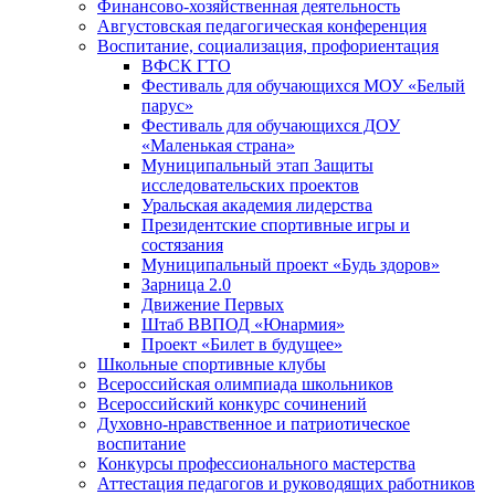
Финансово-хозяйственная деятельность
Августовская педагогическая конференция
Воспитание, социализация, профориентация
ВФСК ГТО
Фестиваль для обучающихся МОУ «Белый
парус»
Фестиваль для обучающихся ДОУ
«Маленькая страна»
Муниципальный этап Защиты
исследовательских проектов
Уральская академия лидерства
Президентские спортивные игры и
состязания
Муниципальный проект «Будь здоров»
Зарница 2.0
Движение Первых
Штаб ВВПОД «Юнармия»
Проект «Билет в будущее»
Школьные спортивные клубы
Всероссийская олимпиада школьников
Всероссийский конкурс сочинений
Духовно-нравственное и патриотическое
воспитание
Конкурсы профессионального мастерства
Аттестация педагогов и руководящих работников