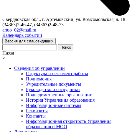
Свердловская обл., г. Артемовский, ул. Комсомольская, д. 18
(34363)2-46-47, (34363)2-48-73
artuo_02@mail.ru
Календарь событий
Версия для слабовидящих
Поиск
Назад
×
Сведения об управлении
Структура и регламент работы
Полномочия
Учредительные документы
Руководство и сотрудники
Подведомственные организации
История Управления образования
Информационные системы
Реквизиты
Контакты
Информационная открытость Управления
образования и МОО
Документы