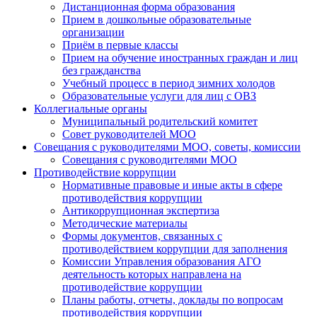
Дистанционная форма образования
Прием в дошкольные образовательные
организации
Приём в первые классы
Прием на обучение иностранных граждан и лиц
без гражданства
Учебный процесс в период зимних холодов
Образовательные услуги для лиц с ОВЗ
Коллегиальные органы
Муниципальный родительский комитет
Совет руководителей МОО
Совещания с руководителями МОО, советы, комиссии
Совещания с руководителями МОО
Противодействие коррупции
Нормативные правовые и иные акты в сфере
противодействия коррупции
Антикоррупционная экспертиза
Методические материалы
Формы документов, связанных с
противодействием коррупции для заполнения
Комиссии Управления образования АГО
деятельность которых направлена на
противодействие коррупции
Планы работы, отчеты, доклады по вопросам
противодействия коррупции