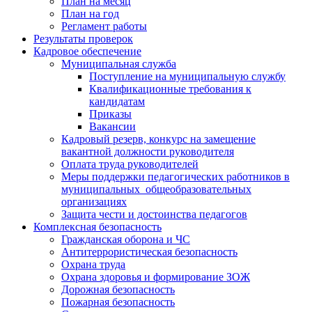
План на месяц
План на год
Регламент работы
Результаты проверок
Кадровое обеспечение
Муниципальная служба
Поступление на муниципальную службу
Квалификационные требования к
кандидатам
Приказы
Вакансии
Кадровый резерв, конкурс на замещение
вакантной должности руководителя
Оплата труда руководителей
Меры поддержки педагогических работников в
муниципальных общеобразовательных
организациях
Защита чести и достоинства педагогов
Комплексная безопасность
Гражданская оборона и ЧС
Антитеррористическая безопасность
Охрана труда
Охрана здоровья и формирование ЗОЖ
Дорожная безопасность
Пожарная безопасность