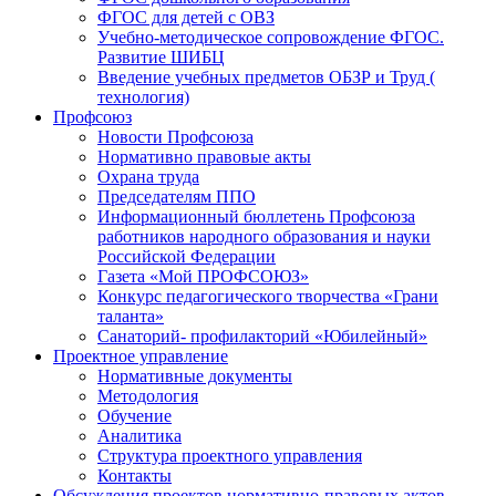
ФГОС для детей с ОВЗ
Учебно-методическое сопровождение ФГОС.
Развитие ШИБЦ
Введение учебных предметов ОБЗР и Труд (
технология)
Профсоюз
Новости Профсоюза
Нормативно правовые акты
Охрана труда
Председателям ППО
Информационный бюллетень Профсоюза
работников народного образования и науки
Российской Федерации
Газета «Мой ПРОФСОЮЗ»
Конкурс педагогического творчества «Грани
таланта»
Санаторий- профилакторий «Юбилейный»
Проектное управление
Нормативные документы
Методология
Обучение
Аналитика
Структура проектного управления
Контакты
Обсуждения проектов нормативно-правовых актов