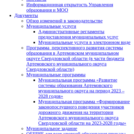
Информационная открытость Управления
образования и МОО
Документы
Обзор изменений в законодательстве
Муниципальные услуги
Административные регламенты
предоставления муниципальных услуг
Муниципальные услуги в электронном виде
Программа перспективного развития системы
образования в Артемовском муниципальном
округе Свердловской области (в части бюджета
Артемовского муниципального округа
Свердловской области)
Муниципальные программы
Муниципальная программа «Развитие
системы образования Артемовского
муниципального округа на период 2023 –
2028 годов»
Муниципальная программа «Формирование
законопослушного поведения участников
дорожного движения на территории
Артемовского муниципального округа
Свердловской области на 2023-2028 годы»
Муниципальное задание
ОБЩИЕ для всех уровней образования приказы