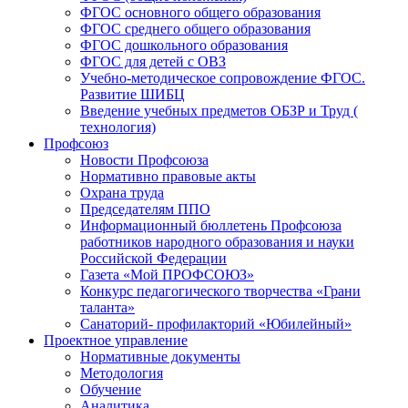
ФГОС основного общего образования
ФГОС среднего общего образования
ФГОС дошкольного образования
ФГОС для детей с ОВЗ
Учебно-методическое сопровождение ФГОС.
Развитие ШИБЦ
Введение учебных предметов ОБЗР и Труд (
технология)
Профсоюз
Новости Профсоюза
Нормативно правовые акты
Охрана труда
Председателям ППО
Информационный бюллетень Профсоюза
работников народного образования и науки
Российской Федерации
Газета «Мой ПРОФСОЮЗ»
Конкурс педагогического творчества «Грани
таланта»
Санаторий- профилакторий «Юбилейный»
Проектное управление
Нормативные документы
Методология
Обучение
Аналитика