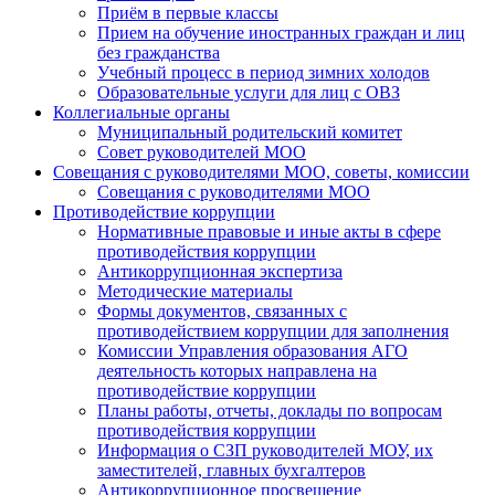
Приём в первые классы
Прием на обучение иностранных граждан и лиц
без гражданства
Учебный процесс в период зимних холодов
Образовательные услуги для лиц с ОВЗ
Коллегиальные органы
Муниципальный родительский комитет
Совет руководителей МОО
Совещания с руководителями МОО, советы, комиссии
Совещания с руководителями МОО
Противодействие коррупции
Нормативные правовые и иные акты в сфере
противодействия коррупции
Антикоррупционная экспертиза
Методические материалы
Формы документов, связанных с
противодействием коррупции для заполнения
Комиссии Управления образования АГО
деятельность которых направлена на
противодействие коррупции
Планы работы, отчеты, доклады по вопросам
противодействия коррупции
Информация о СЗП руководителей МОУ, их
заместителей, главных бухгалтеров
Антикоррупционное просвещение