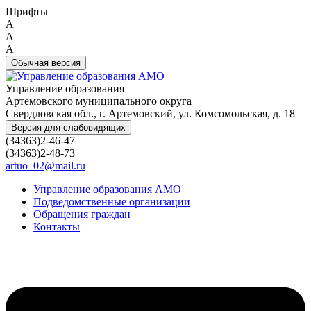
Шрифты
A
A
A
Обычная версия
Управление образования
Артемовского муниципального округа
Свердловская обл., г. Артемовский, ул. Комсомольская, д. 18
Версия для слабовидящих
(34363)2-46-47
(34363)2-48-73
artuo_02@mail.ru
Управление образования АМО
Подведомственные организации
Обращения граждан
Контакты