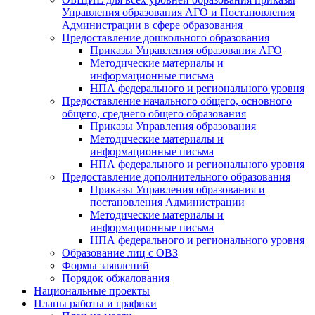
Управления образования АГО и Постановления
Администрации в сфере образования
Предоставление дошкольного образования
Приказы Управления образования АГО
Методические материалы и
информационные письма
НПА федерального и регионального уровня
Предоставление начального общего, основного
общего, среднего общего образования
Приказы Управления образования
Методические материалы и
информационные письма
НПА федерального и регионального уровня
Предоставление дополнительного образования
Приказы Управления образования и
постановления Администрации
Методические материалы и
информационные письма
НПА федерального и регионального уровня
Образование лиц с ОВЗ
Формы заявлений
Порядок обжалования
Национальные проекты
Планы работы и графики