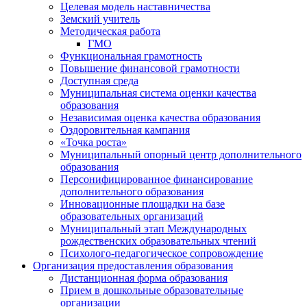
Целевая модель наставничества
Земский учитель
Методическая работа
ГМО
Функциональная грамотность
Повышение финансовой грамотности
Доступная среда
Муниципальная система оценки качества
образования
Независимая оценка качества образования
Оздоровительная кампания
«Точка роста»
Муниципальный опорный центр дополнительного
образования
Персонифицированное финансирование
дополнительного образования
Инновационные площадки на базе
образовательных организаций
Муниципальный этап Международных
рождественских образовательных чтений
Психолого-педагогическое сопровождение
Организация предоставления образования
Дистанционная форма образования
Прием в дошкольные образовательные
организации