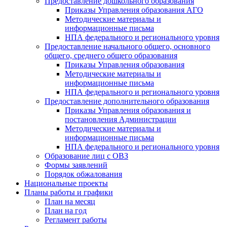
Предоставление дошкольного образования
Приказы Управления образования АГО
Методические материалы и
информационные письма
НПА федерального и регионального уровня
Предоставление начального общего, основного
общего, среднего общего образования
Приказы Управления образования
Методические материалы и
информационные письма
НПА федерального и регионального уровня
Предоставление дополнительного образования
Приказы Управления образования и
постановления Администрации
Методические материалы и
информационные письма
НПА федерального и регионального уровня
Образование лиц с ОВЗ
Формы заявлений
Порядок обжалования
Национальные проекты
Планы работы и графики
План на месяц
План на год
Регламент работы