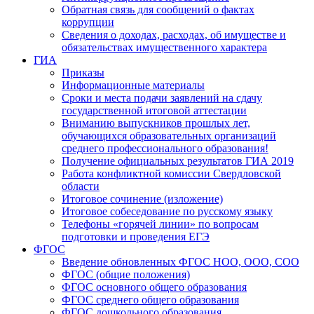
Обратная связь для сообщений о фактах
коррупции
Сведения о доходах, расходах, об имуществе и
обязательствах имущественного характера
ГИА
Приказы
Информационные материалы
Сроки и места подачи заявлений на сдачу
государственной итоговой аттестации
Вниманию выпускников прошлых лет,
обучающихся образовательных организаций
среднего профессионального образования!
Получение официальных результатов ГИА 2019
Работа конфликтной комиссии Свердловской
области
Итоговое сочинение (изложение)
Итоговое собеседование по русскому языку
Телефоны «горячей линии» по вопросам
подготовки и проведения ЕГЭ
ФГОС
Введение обновленных ФГОС НОО, ООО, СОО
ФГОС (общие положения)
ФГОС основного общего образования
ФГОС среднего общего образования
ФГОС дошкольного образования