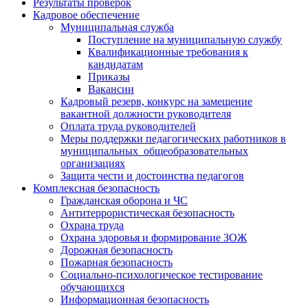
Результаты проверок
Кадровое обеспечение
Муниципальная служба
Поступление на муниципальную службу
Квалификационные требования к
кандидатам
Приказы
Вакансии
Кадровый резерв, конкурс на замещение
вакантной должности руководителя
Оплата труда руководителей
Меры поддержки педагогических работников в
муниципальных общеобразовательных
организациях
Защита чести и достоинства педагогов
Комплексная безопасность
Гражданская оборона и ЧС
Антитеррористическая безопасность
Охрана труда
Охрана здоровья и формирование ЗОЖ
Дорожная безопасность
Пожарная безопасность
Социально-психологическое тестирование
обучающихся
Информационная безопасность