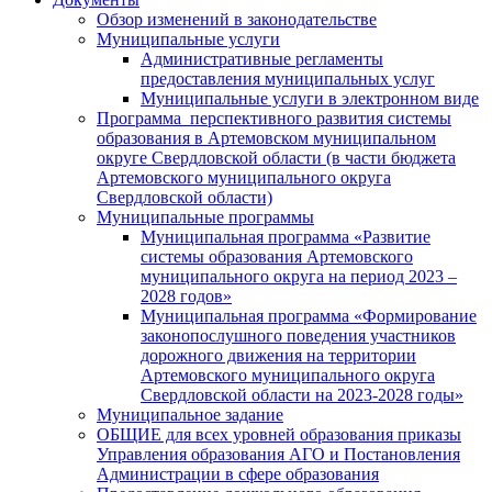
Обзор изменений в законодательстве
Муниципальные услуги
Административные регламенты
предоставления муниципальных услуг
Муниципальные услуги в электронном виде
Программа перспективного развития системы
образования в Артемовском муниципальном
округе Свердловской области (в части бюджета
Артемовского муниципального округа
Свердловской области)
Муниципальные программы
Муниципальная программа «Развитие
системы образования Артемовского
муниципального округа на период 2023 –
2028 годов»
Муниципальная программа «Формирование
законопослушного поведения участников
дорожного движения на территории
Артемовского муниципального округа
Свердловской области на 2023-2028 годы»
Муниципальное задание
ОБЩИЕ для всех уровней образования приказы
Управления образования АГО и Постановления
Администрации в сфере образования