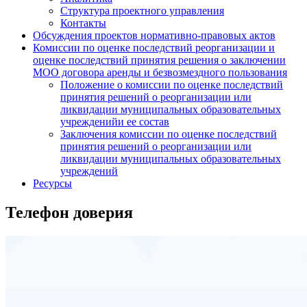
Структура проектного управления
Контакты
Обсуждения проектов нормативно-правовых актов
Комиссии по оценке последствий реорганизации и
оценке последствий принятия решения о заключении
МОО договора аренды и безвозмездного пользования
Положение о комиссии по оценке последствий
принятия решений о реорганизации или
ликвидации муниципальных образовательных
учрежденийи ее состав
Заключения комиссии по оценке последствий
принятия решений о реорганизации или
ликвидации муниципальных образовательных
учреждений
Ресурсы
Телефон доверия