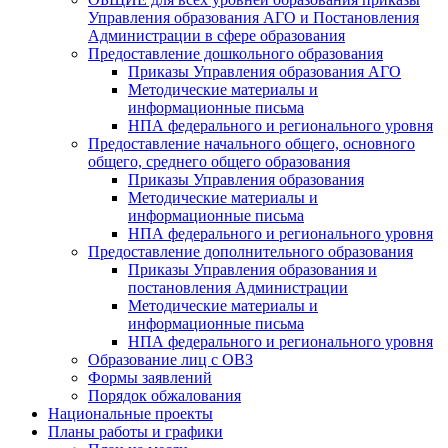
Управления образования АГО и Постановления
Администрации в сфере образования
Предоставление дошкольного образования
Приказы Управления образования АГО
Методические материалы и
информационные письма
НПА федерального и регионального уровня
Предоставление начального общего, основного
общего, среднего общего образования
Приказы Управления образования
Методические материалы и
информационные письма
НПА федерального и регионального уровня
Предоставление дополнительного образования
Приказы Управления образования и
постановления Администрации
Методические материалы и
информационные письма
НПА федерального и регионального уровня
Образование лиц с ОВЗ
Формы заявлений
Порядок обжалования
Национальные проекты
Планы работы и графики