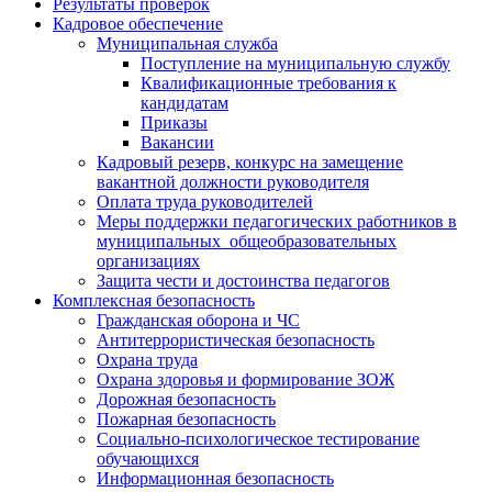
Результаты проверок
Кадровое обеспечение
Муниципальная служба
Поступление на муниципальную службу
Квалификационные требования к
кандидатам
Приказы
Вакансии
Кадровый резерв, конкурс на замещение
вакантной должности руководителя
Оплата труда руководителей
Меры поддержки педагогических работников в
муниципальных общеобразовательных
организациях
Защита чести и достоинства педагогов
Комплексная безопасность
Гражданская оборона и ЧС
Антитеррористическая безопасность
Охрана труда
Охрана здоровья и формирование ЗОЖ
Дорожная безопасность
Пожарная безопасность
Социально-психологическое тестирование
обучающихся
Информационная безопасность