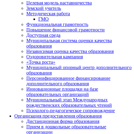
Целевая модель наставничества
Земский учитель
Методическая работа
ГМО
Функциональная грамотность
Повышение финансовой грамотности
Доступная среда
Муниципальная система оценки качества
образования
Независимая оценка качества образования
Оздоровительная кампания
«Точка роста»
Муниципальный опорный центр дополнительного
образования
Персонифицированное финансирование
дополнительного образования
Инновационные площадки на базе
образовательных организаций
Муниципальный этап Международных
рождественских образовательных чтений
Психолого-педагогическое сопровождение
Организация предоставления образования
Дистанционная форма образования
Прием в дошкольные образовательные
организации