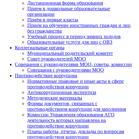
Дистанционная форма образования
Прием в дошкольные образовательные
организации
Приём в первые классы
Прием на обучение иностранных граждан и лиц
без гражданства
Учебный процесс в период зимних холодов
Образовательные услуги для лиц с ОВЗ
Коллегиальные органы
Муниципальный родительский комитет
Совет руководителей МОО
Совещания с руководителями МОО, советы, комиссии
Совещания с руководителями МОО
Противодействие коррупции
Нормативные правовые и иные акты в сфере
противодействия коррупции
Антикоррупционная экспертиза
Методические материалы
Формы документов, связанных с
противодействием коррупции для заполнения
Комиссии Управления образования АГО
деятельность которых направлена на
противодействие коррупции
Планы работы, отчеты, доклады по вопросам
противодействия коррупции