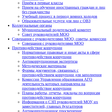
Приём в первые классы
Прием на обучение иностранных граждан и лиц
без гражданства
Учебный процесс в период зимних холодов
Образовательные услуги для лиц с ОВЗ
Коллегиальные органы
Муниципальный родительский комитет
Совет руководителей МОО
Совещания с руководителями МОО, советы, комиссии
Совещания с руководителями МОО
Противодействие коррупции
Нормативные правовые и иные акты в сфере
противодействия коррупции
Антикоррупционная экспертиза
Методические материалы
Формы документов, связанных с
противодействием коррупции для заполнения
Комиссии Управления образования АГО
деятельность которых направлена на
противодействие коррупции
Планы работы, отчеты, доклады по вопросам
противодействия коррупции
Информация о СЗП руководителей МОУ, их
заместителей, главных бухгалтеров
Антикоррупционное просвещение