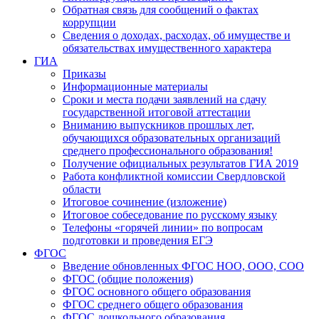
Обратная связь для сообщений о фактах
коррупции
Сведения о доходах, расходах, об имуществе и
обязательствах имущественного характера
ГИА
Приказы
Информационные материалы
Сроки и места подачи заявлений на сдачу
государственной итоговой аттестации
Вниманию выпускников прошлых лет,
обучающихся образовательных организаций
среднего профессионального образования!
Получение официальных результатов ГИА 2019
Работа конфликтной комиссии Свердловской
области
Итоговое сочинение (изложение)
Итоговое собеседование по русскому языку
Телефоны «горячей линии» по вопросам
подготовки и проведения ЕГЭ
ФГОС
Введение обновленных ФГОС НОО, ООО, СОО
ФГОС (общие положения)
ФГОС основного общего образования
ФГОС среднего общего образования
ФГОС дошкольного образования