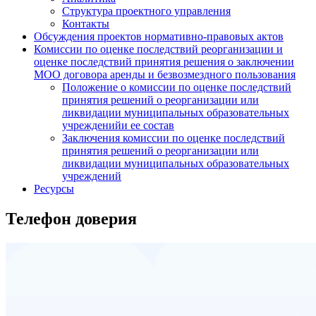
Структура проектного управления
Контакты
Обсуждения проектов нормативно-правовых актов
Комиссии по оценке последствий реорганизации и
оценке последствий принятия решения о заключении
МОО договора аренды и безвозмездного пользования
Положение о комиссии по оценке последствий
принятия решений о реорганизации или
ликвидации муниципальных образовательных
учрежденийи ее состав
Заключения комиссии по оценке последствий
принятия решений о реорганизации или
ликвидации муниципальных образовательных
учреждений
Ресурсы
Телефон доверия