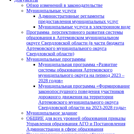
Обзор изменений в законодательстве
Муниципальные услуги
Административные регламенты
предоставления муниципальных услуг
Муниципальные услуги в электронном виде
Программа перспективного развития системы
образования в Артемовском муниципальном
округе Свердловской области (в части бюджета
Артемовского муниципального округа
Свердловской области)
Муниципальные программы
Муниципальная программа «Развитие
системы образования Артемовского
муниципального округа на период 2023 –
2028 годов»
Муниципальная программа «Формирование
законопослушного поведения участников
дорожного движения на территории
Артемовского муниципального округа
Свердловской области на 2023-2028 годы»
Муниципальное задание
ОБЩИЕ для всех уровней образования приказы
Управления образования АГО и Постановления
Администрации в сфере образования