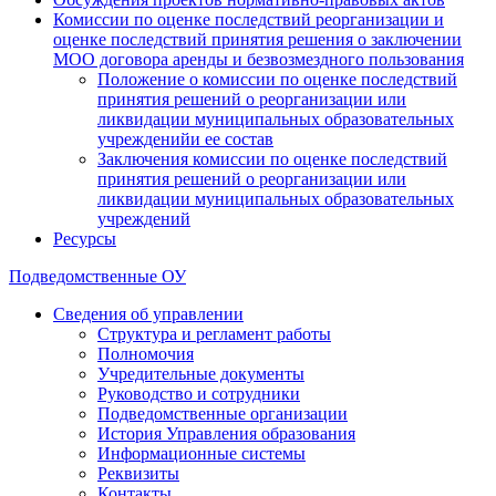
Комиссии по оценке последствий реорганизации и
оценке последствий принятия решения о заключении
МОО договора аренды и безвозмездного пользования
Положение о комиссии по оценке последствий
принятия решений о реорганизации или
ликвидации муниципальных образовательных
учрежденийи ее состав
Заключения комиссии по оценке последствий
принятия решений о реорганизации или
ликвидации муниципальных образовательных
учреждений
Ресурсы
Подведомственные ОУ
Сведения об управлении
Структура и регламент работы
Полномочия
Учредительные документы
Руководство и сотрудники
Подведомственные организации
История Управления образования
Информационные системы
Реквизиты
Контакты