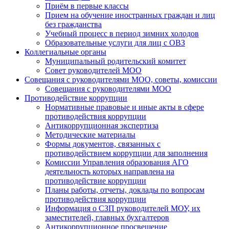
Приём в первые классы
Прием на обучение иностранных граждан и лиц
без гражданства
Учебный процесс в период зимних холодов
Образовательные услуги для лиц с ОВЗ
Коллегиальные органы
Муниципальный родительский комитет
Совет руководителей МОО
Совещания с руководителями МОО, советы, комиссии
Совещания с руководителями МОО
Противодействие коррупции
Нормативные правовые и иные акты в сфере
противодействия коррупции
Антикоррупционная экспертиза
Методические материалы
Формы документов, связанных с
противодействием коррупции для заполнения
Комиссии Управления образования АГО
деятельность которых направлена на
противодействие коррупции
Планы работы, отчеты, доклады по вопросам
противодействия коррупции
Информация о СЗП руководителей МОУ, их
заместителей, главных бухгалтеров
Антикоррупционное просвещение