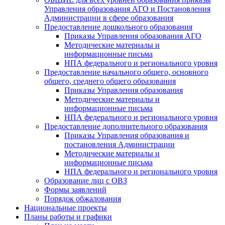
Управления образования АГО и Постановления
Администрации в сфере образования
Предоставление дошкольного образования
Приказы Управления образования АГО
Методические материалы и
информационные письма
НПА федерального и регионального уровня
Предоставление начального общего, основного
общего, среднего общего образования
Приказы Управления образования
Методические материалы и
информационные письма
НПА федерального и регионального уровня
Предоставление дополнительного образования
Приказы Управления образования и
постановления Администрации
Методические материалы и
информационные письма
НПА федерального и регионального уровня
Образование лиц с ОВЗ
Формы заявлений
Порядок обжалования
Национальные проекты
Планы работы и графики