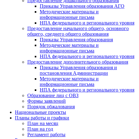
Предоставление дошкольного образования
Приказы Управления образования АГО
Методические материалы и
информационные письма
НПА федерального и регионального уровня
Предоставление начального общего, основного
общего, среднего общего образования
Приказы Управления образования
Методические материалы и
информационные письма
НПА федерального и регионального уровня
Предоставление дополнительного образования
Приказы Управления образования и
постановления Администрации
Методические материалы и
информационные письма
НПА федерального и регионального уровня
Образование лиц с ОВЗ
Формы заявлений
Порядок обжалования
Национальные проекты
Планы работы и графики
План на месяц
План на год
Регламент работы