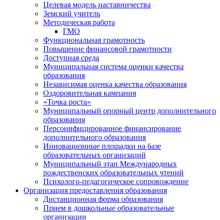
Целевая модель наставничества
Земский учитель
Методическая работа
ГМО
Функциональная грамотность
Повышение финансовой грамотности
Доступная среда
Муниципальная система оценки качества
образования
Независимая оценка качества образования
Оздоровительная кампания
«Точка роста»
Муниципальный опорный центр дополнительного
образования
Персонифицированное финансирование
дополнительного образования
Инновационные площадки на базе
образовательных организаций
Муниципальный этап Международных
рождественских образовательных чтений
Психолого-педагогическое сопровождение
Организация предоставления образования
Дистанционная форма образования
Прием в дошкольные образовательные
организации