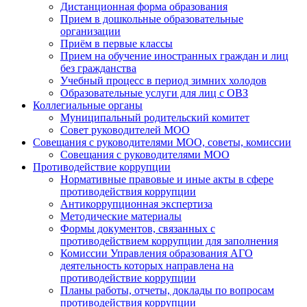
Дистанционная форма образования
Прием в дошкольные образовательные
организации
Приём в первые классы
Прием на обучение иностранных граждан и лиц
без гражданства
Учебный процесс в период зимних холодов
Образовательные услуги для лиц с ОВЗ
Коллегиальные органы
Муниципальный родительский комитет
Совет руководителей МОО
Совещания с руководителями МОО, советы, комиссии
Совещания с руководителями МОО
Противодействие коррупции
Нормативные правовые и иные акты в сфере
противодействия коррупции
Антикоррупционная экспертиза
Методические материалы
Формы документов, связанных с
противодействием коррупции для заполнения
Комиссии Управления образования АГО
деятельность которых направлена на
противодействие коррупции
Планы работы, отчеты, доклады по вопросам
противодействия коррупции