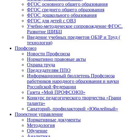
ФГОС основного общего образования
ФГОС среднего общего образования
ФГОС дошкольного образования
ФГОС для детей с ОВЗ
Учебно-методическое сопровождение ФГОС.
Развитие ШИБЦ
Введение учебных предметов ОБЗР и Труд (
технология)
Профсоюз
Новости Профсоюза
Нормативно правовые акты
Охрана труда
Председателям ППО
Информационный бюллетень Профсоюза
работников народного образования и науки
Российской Федерации
Газета «Мой ПРОФСОЮЗ»
Конкурс педагогического творчества «Грани
таланта»
Санаторий- профилакторий «Юбилейный»
Проектное управление
Нормативные документы
Методология
Обучение
Аналитика