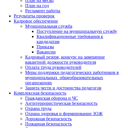
План на месяц
План на год
Регламент работы
Результаты проверок
Кадровое обеспечение
Муниципальная служба
Поступление на муниципальную службу
Квалификационные требования к
кандидатам
Приказы
Вакансии
Кадровый резерв, конкурс на замещение
вакантной должности руководителя
Оплата труда руководителей
Меры поддержки педагогических работников в
муниципальных общеобразовательных
организациях
Защита чести и достоинства педагогов
Комплексная безопасность
Гражданская оборона и ЧС
Антитеррористическая безопасность
Охрана труда
Охрана здоровья и формирование ЗОЖ
Дорожная безопасность
Пожарная безопасность