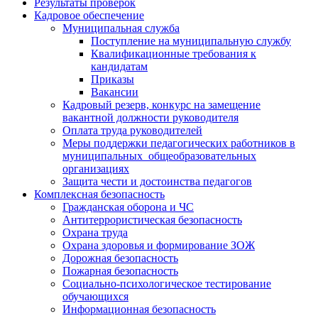
Результаты проверок
Кадровое обеспечение
Муниципальная служба
Поступление на муниципальную службу
Квалификационные требования к
кандидатам
Приказы
Вакансии
Кадровый резерв, конкурс на замещение
вакантной должности руководителя
Оплата труда руководителей
Меры поддержки педагогических работников в
муниципальных общеобразовательных
организациях
Защита чести и достоинства педагогов
Комплексная безопасность
Гражданская оборона и ЧС
Антитеррористическая безопасность
Охрана труда
Охрана здоровья и формирование ЗОЖ
Дорожная безопасность
Пожарная безопасность
Социально-психологическое тестирование
обучающихся
Информационная безопасность