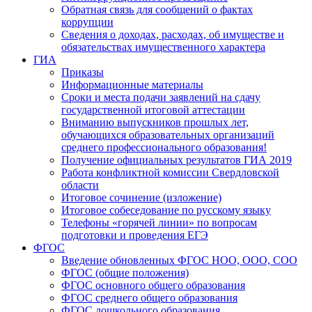
Обратная связь для сообщений о фактах
коррупции
Сведения о доходах, расходах, об имуществе и
обязательствах имущественного характера
ГИА
Приказы
Информационные материалы
Сроки и места подачи заявлений на сдачу
государственной итоговой аттестации
Вниманию выпускников прошлых лет,
обучающихся образовательных организаций
среднего профессионального образования!
Получение официальных результатов ГИА 2019
Работа конфликтной комиссии Свердловской
области
Итоговое сочинение (изложение)
Итоговое собеседование по русскому языку
Телефоны «горячей линии» по вопросам
подготовки и проведения ЕГЭ
ФГОС
Введение обновленных ФГОС НОО, ООО, СОО
ФГОС (общие положения)
ФГОС основного общего образования
ФГОС среднего общего образования
ФГОС дошкольного образования