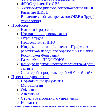
ФГОС для детей с ОВЗ
Учебно-методическое сопровождение ФГОС.
Развитие ШИБЦ
Введение учебных предметов ОБЗР и Труд (
технология)
Профсоюз
Новости Профсоюза
Нормативно правовые акты
Охрана труда
Председателям ППО
Информационный бюллетень Профсоюза
работников народного образования и науки
Российской Федерации
Газета «Мой ПРОФСОЮЗ»
Конкурс педагогического творчества «Грани
таланта»
Санаторий- профилакторий «Юбилейный»
Проектное управление
Нормативные документы
Методология
Обучение
Аналитика
Структура проектного управления
Контакты
Обсуждения проектов нормативно-правовых актов