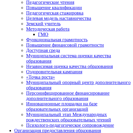
Педагогические чтения
Повышение квалификации
Педагогическая стажировка
Целевая модель наставничества
Земский учитель
Методическая работа
ГМО
Функциональная грамотность
Повышение финансовой грамотности
Доступная среда
Муниципальная система оценки качества
образования
Независимая оценка качества образования
Оздоровительная кампания
«Точка роста»
Муниципальный опорный центр дополнительного
образования
Персонифицированное финансирование
дополнительного образования
Инновационные площадки на базе
образовательных организаций
Муниципальный этап Международных
рождественских образовательных чтений
Психолого-педагогическое сопровождение
Организация предоставления образования