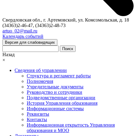
Свердловская обл., г. Артемовский, ул. Комсомольская, д. 18
(34363)2-46-47, (34363)2-48-73
artuo_02@mail.ru
Календарь событий
Версия для слабовидящих
Поиск
Назад
×
Сведения об управлении
Структура и регламент работы
Полномочия
Учредительные документы
Руководство и сотрудники
Подведомственные организации
История Управления образования
Информационные системы
Реквизиты
Контакты
Информационная открытость Управления
образования и МОО
Документы