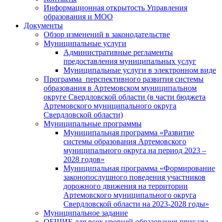
Информационная открытость Управления
образования и МОО
Документы
Обзор изменений в законодательстве
Муниципальные услуги
Административные регламенты
предоставления муниципальных услуг
Муниципальные услуги в электронном виде
Программа перспективного развития системы
образования в Артемовском муниципальном
округе Свердловской области (в части бюджета
Артемовского муниципального округа
Свердловской области)
Муниципальные программы
Муниципальная программа «Развитие
системы образования Артемовского
муниципального округа на период 2023 –
2028 годов»
Муниципальная программа «Формирование
законопослушного поведения участников
дорожного движения на территории
Артемовского муниципального округа
Свердловской области на 2023-2028 годы»
Муниципальное задание
ОБЩИЕ для всех уровней образования приказы