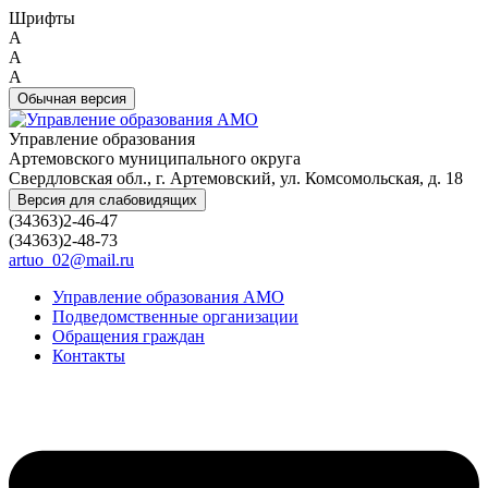
Шрифты
A
A
A
Обычная версия
Управление образования
Артемовского муниципального округа
Свердловская обл., г. Артемовский, ул. Комсомольская, д. 18
Версия для слабовидящих
(34363)2-46-47
(34363)2-48-73
artuo_02@mail.ru
Управление образования АМО
Подведомственные организации
Обращения граждан
Контакты