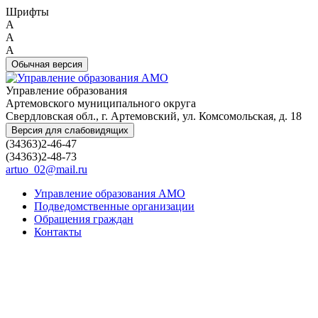
Шрифты
A
A
A
Обычная версия
Управление образования
Артемовского муниципального округа
Свердловская обл., г. Артемовский, ул. Комсомольская, д. 18
Версия для слабовидящих
(34363)2-46-47
(34363)2-48-73
artuo_02@mail.ru
Управление образования АМО
Подведомственные организации
Обращения граждан
Контакты