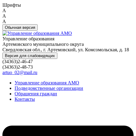
Шрифты
A
A
A
Обычная версия
Управление образования
Артемовского муниципального округа
Свердловская обл., г. Артемовский, ул. Комсомольская, д. 18
Версия для слабовидящих
(34363)2-46-47
(34363)2-48-73
artuo_02@mail.ru
Управление образования АМО
Подведомственные организации
Обращения граждан
Контакты