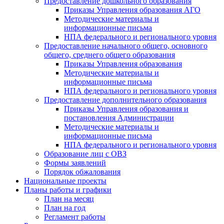
Предоставление дошкольного образования
Приказы Управления образования АГО
Методические материалы и
информационные письма
НПА федерального и регионального уровня
Предоставление начального общего, основного
общего, среднего общего образования
Приказы Управления образования
Методические материалы и
информационные письма
НПА федерального и регионального уровня
Предоставление дополнительного образования
Приказы Управления образования и
постановления Администрации
Методические материалы и
информационные письма
НПА федерального и регионального уровня
Образование лиц с ОВЗ
Формы заявлений
Порядок обжалования
Национальные проекты
Планы работы и графики
План на месяц
План на год
Регламент работы