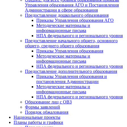
Управления образования АГО и Постановления
Администрации в сфере образования
Предоставление дошкольного образования
Приказы Управления образования АГО
Методические материалы и
информационные письма
НПА федерального и регионального уровня
Предоставление начального общего, основного
общего, среднего общего образования
Приказы Управления образования
Методические материалы и
информационные письма
НПА федерального и регионального уровня
Предоставление дополнительного образования
Приказы Управления образования и
постановления Администрации
Методические материалы и
информационные письма
НПА федерального и регионального уровня
Образование лиц с ОВЗ
Формы заявлений
Порядок обжалования
Национальные проекты
Планы работы и графики