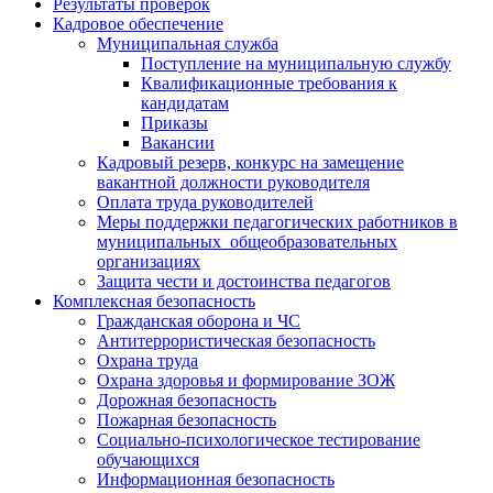
Результаты проверок
Кадровое обеспечение
Муниципальная служба
Поступление на муниципальную службу
Квалификационные требования к
кандидатам
Приказы
Вакансии
Кадровый резерв, конкурс на замещение
вакантной должности руководителя
Оплата труда руководителей
Меры поддержки педагогических работников в
муниципальных общеобразовательных
организациях
Защита чести и достоинства педагогов
Комплексная безопасность
Гражданская оборона и ЧС
Антитеррористическая безопасность
Охрана труда
Охрана здоровья и формирование ЗОЖ
Дорожная безопасность
Пожарная безопасность
Социально-психологическое тестирование
обучающихся
Информационная безопасность