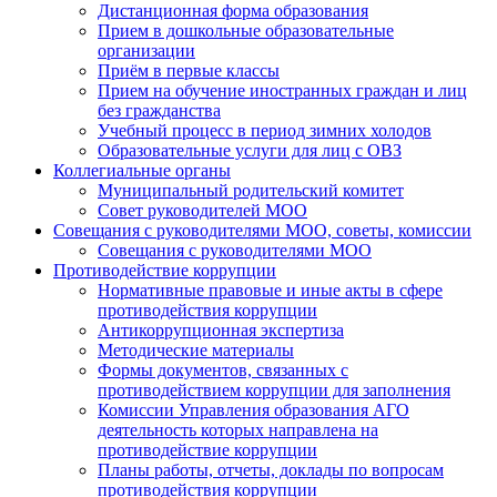
Дистанционная форма образования
Прием в дошкольные образовательные
организации
Приём в первые классы
Прием на обучение иностранных граждан и лиц
без гражданства
Учебный процесс в период зимних холодов
Образовательные услуги для лиц с ОВЗ
Коллегиальные органы
Муниципальный родительский комитет
Совет руководителей МОО
Совещания с руководителями МОО, советы, комиссии
Совещания с руководителями МОО
Противодействие коррупции
Нормативные правовые и иные акты в сфере
противодействия коррупции
Антикоррупционная экспертиза
Методические материалы
Формы документов, связанных с
противодействием коррупции для заполнения
Комиссии Управления образования АГО
деятельность которых направлена на
противодействие коррупции
Планы работы, отчеты, доклады по вопросам
противодействия коррупции