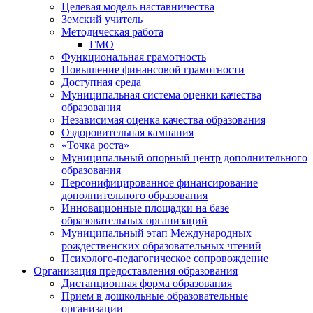
Целевая модель наставничества
Земский учитель
Методическая работа
ГМО
Функциональная грамотность
Повышение финансовой грамотности
Доступная среда
Муниципальная система оценки качества
образования
Независимая оценка качества образования
Оздоровительная кампания
«Точка роста»
Муниципальный опорный центр дополнительного
образования
Персонифицированное финансирование
дополнительного образования
Инновационные площадки на базе
образовательных организаций
Муниципальный этап Международных
рождественских образовательных чтений
Психолого-педагогическое сопровождение
Организация предоставления образования
Дистанционная форма образования
Прием в дошкольные образовательные
организации