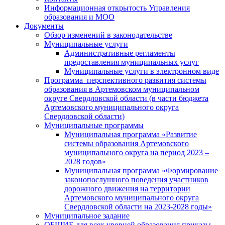
Информационная открытость Управления
образования и МОО
Документы
Обзор изменений в законодательстве
Муниципальные услуги
Административные регламенты
предоставления муниципальных услуг
Муниципальные услуги в электронном виде
Программа перспективного развития системы
образования в Артемовском муниципальном
округе Свердловской области (в части бюджета
Артемовского муниципального округа
Свердловской области)
Муниципальные программы
Муниципальная программа «Развитие
системы образования Артемовского
муниципального округа на период 2023 –
2028 годов»
Муниципальная программа «Формирование
законопослушного поведения участников
дорожного движения на территории
Артемовского муниципального округа
Свердловской области на 2023-2028 годы»
Муниципальное задание
ОБЩИЕ для всех уровней образования приказы