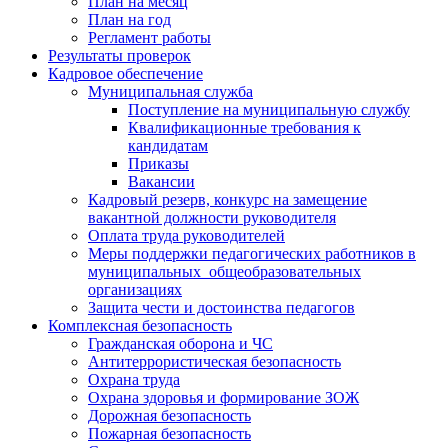
План на месяц
План на год
Регламент работы
Результаты проверок
Кадровое обеспечение
Муниципальная служба
Поступление на муниципальную службу
Квалификационные требования к
кандидатам
Приказы
Вакансии
Кадровый резерв, конкурс на замещение
вакантной должности руководителя
Оплата труда руководителей
Меры поддержки педагогических работников в
муниципальных общеобразовательных
организациях
Защита чести и достоинства педагогов
Комплексная безопасность
Гражданская оборона и ЧС
Антитеррористическая безопасность
Охрана труда
Охрана здоровья и формирование ЗОЖ
Дорожная безопасность
Пожарная безопасность