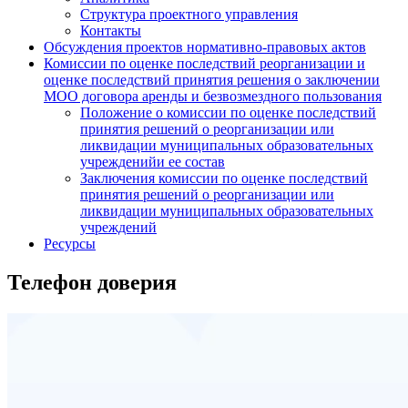
Структура проектного управления
Контакты
Обсуждения проектов нормативно-правовых актов
Комиссии по оценке последствий реорганизации и
оценке последствий принятия решения о заключении
МОО договора аренды и безвозмездного пользования
Положение о комиссии по оценке последствий
принятия решений о реорганизации или
ликвидации муниципальных образовательных
учрежденийи ее состав
Заключения комиссии по оценке последствий
принятия решений о реорганизации или
ликвидации муниципальных образовательных
учреждений
Ресурсы
Телефон доверия