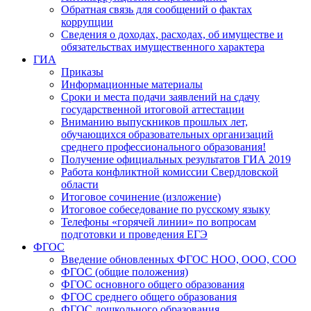
Обратная связь для сообщений о фактах
коррупции
Сведения о доходах, расходах, об имуществе и
обязательствах имущественного характера
ГИА
Приказы
Информационные материалы
Сроки и места подачи заявлений на сдачу
государственной итоговой аттестации
Вниманию выпускников прошлых лет,
обучающихся образовательных организаций
среднего профессионального образования!
Получение официальных результатов ГИА 2019
Работа конфликтной комиссии Свердловской
области
Итоговое сочинение (изложение)
Итоговое собеседование по русскому языку
Телефоны «горячей линии» по вопросам
подготовки и проведения ЕГЭ
ФГОС
Введение обновленных ФГОС НОО, ООО, СОО
ФГОС (общие положения)
ФГОС основного общего образования
ФГОС среднего общего образования
ФГОС дошкольного образования