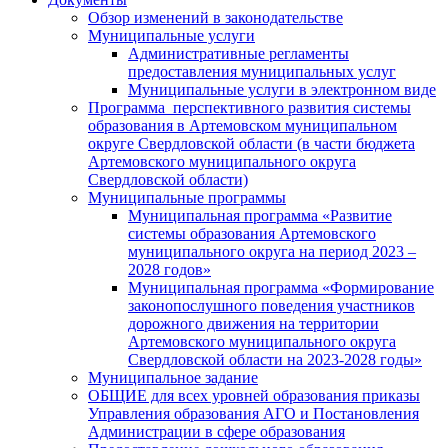
Обзор изменений в законодательстве
Муниципальные услуги
Административные регламенты
предоставления муниципальных услуг
Муниципальные услуги в электронном виде
Программа перспективного развития системы
образования в Артемовском муниципальном
округе Свердловской области (в части бюджета
Артемовского муниципального округа
Свердловской области)
Муниципальные программы
Муниципальная программа «Развитие
системы образования Артемовского
муниципального округа на период 2023 –
2028 годов»
Муниципальная программа «Формирование
законопослушного поведения участников
дорожного движения на территории
Артемовского муниципального округа
Свердловской области на 2023-2028 годы»
Муниципальное задание
ОБЩИЕ для всех уровней образования приказы
Управления образования АГО и Постановления
Администрации в сфере образования