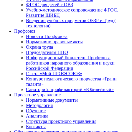
ФГОС для детей с ОВЗ
Учебно-методическое сопровождение ФГОС.
Развитие ШИБЦ
Введение учебных предметов ОБЗР и Труд (
технология)
Профсоюз
Новости Профсоюза
Нормативно правовые акты
Охрана труда
Председателям ППО
Информационный бюллетень Профсоюза
работников народного образования и науки
Российской Федерации
Газета «Мой ПРОФСОЮЗ»
Конкурс педагогического творчества «Грани
таланта»
Санаторий- профилакторий «Юбилейный»
Проектное управление
Нормативные документы
Методология
Обучение
Аналитика
Структура проектного управления
Контакты
Обсуждения проектов нормативно-правовых актов