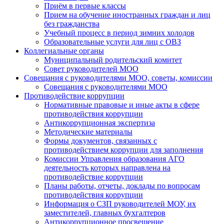
Приём в первые классы
Прием на обучение иностранных граждан и лиц
без гражданства
Учебный процесс в период зимних холодов
Образовательные услуги для лиц с ОВЗ
Коллегиальные органы
Муниципальный родительский комитет
Совет руководителей МОО
Совещания с руководителями МОО, советы, комиссии
Совещания с руководителями МОО
Противодействие коррупции
Нормативные правовые и иные акты в сфере
противодействия коррупции
Антикоррупционная экспертиза
Методические материалы
Формы документов, связанных с
противодействием коррупции для заполнения
Комиссии Управления образования АГО
деятельность которых направлена на
противодействие коррупции
Планы работы, отчеты, доклады по вопросам
противодействия коррупции
Информация о СЗП руководителей МОУ, их
заместителей, главных бухгалтеров
Антикоррупционное просвещение