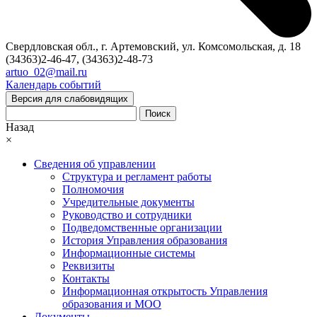
Свердловская обл., г. Артемовский, ул. Комсомольская, д. 18
(34363)2-46-47, (34363)2-48-73
artuo_02@mail.ru
Календарь событий
Версия для слабовидящих
Поиск
Назад
×
Сведения об управлении
Структура и регламент работы
Полномочия
Учредительные документы
Руководство и сотрудники
Подведомственные организации
История Управления образования
Информационные системы
Реквизиты
Контакты
Информационная открытость Управления
образования и МОО
Документы