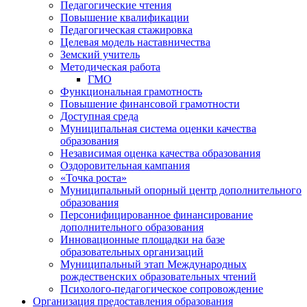
Педагогические чтения
Повышение квалификации
Педагогическая стажировка
Целевая модель наставничества
Земский учитель
Методическая работа
ГМО
Функциональная грамотность
Повышение финансовой грамотности
Доступная среда
Муниципальная система оценки качества
образования
Независимая оценка качества образования
Оздоровительная кампания
«Точка роста»
Муниципальный опорный центр дополнительного
образования
Персонифицированное финансирование
дополнительного образования
Инновационные площадки на базе
образовательных организаций
Муниципальный этап Международных
рождественских образовательных чтений
Психолого-педагогическое сопровождение
Организация предоставления образования