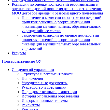
Комиссии по оценке последствий реорганизации и
оценке последствий принятия решения о заключении
МОО договора аренды и безвозмездного пользования
Положение о комиссии по оценке последствий
принятия решений о реорганизации или
ликвидации муниципальных образовательных
учрежденийи ее состав
Заключения комиссии по оценке последствий
принятия решений о реорганизации или
ликвидации муниципальных образовательных
учреждений
Ресурсы
Подведомственные ОУ
Сведения об управлении
Структура и регламент работы
Полномочия
Учредительные документы
Руководство и сотрудники
Подведомственные организации
История Управления образования
Информационные системы
Реквизиты
Контакты