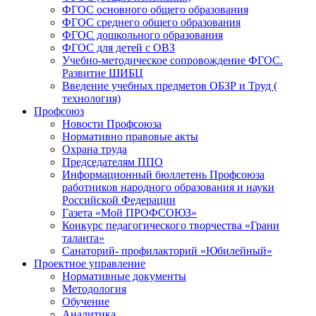
ФГОС основного общего образования
ФГОС среднего общего образования
ФГОС дошкольного образования
ФГОС для детей с ОВЗ
Учебно-методическое сопровождение ФГОС.
Развитие ШИБЦ
Введение учебных предметов ОБЗР и Труд (
технология)
Профсоюз
Новости Профсоюза
Нормативно правовые акты
Охрана труда
Председателям ППО
Информационный бюллетень Профсоюза
работников народного образования и науки
Российской Федерации
Газета «Мой ПРОФСОЮЗ»
Конкурс педагогического творчества «Грани
таланта»
Санаторий- профилакторий «Юбилейный»
Проектное управление
Нормативные документы
Методология
Обучение
Аналитика